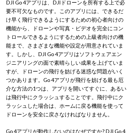
DJI Go 4アプリは、DJIドローンを所有する上で必
要不可欠なものです。このアプリには、できるだ
け早く飛行できるようにするための初心者向けの
機能から、ドローンや写真・ビデオを完全にコン
トロールできるようにするための上級者向けの機
能まで、さまざまな機能や設定が用意されていま
す。しかし、DJI Go 4アプリはソフトウェアエン
ジニアリングの面で素晴らしい成果を上げていま
すが、ドローンの飛行を妨げる迷惑な問題がいく
つかあります。Go 4アプリが飛行を妨げる最も厄
介な方法の1つは、アプリを開いてすぐに、あるい
は飛行中にクラッシュすることです。飛行中にク
ラッシュした場合は、ホームに戻る機能を使って
ドローンを安全に戻さなければなりません。
Go 4アプリが動作しないのはなぜですか? DJI Go 4