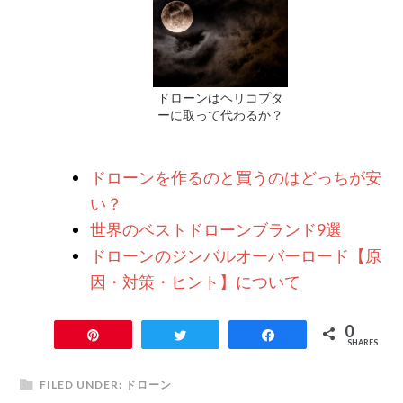
ドローンはヘリコプタ
ーに取って代わるか？
ドローンを作るのと買うのはどっちが安
い？
世界のベストドローンブランド9選
ドローンのジンバルオーバーロード【原
因・対策・ヒント】について
0
Pin
Tweet
Share
SHARES
FILED UNDER:
ドローン