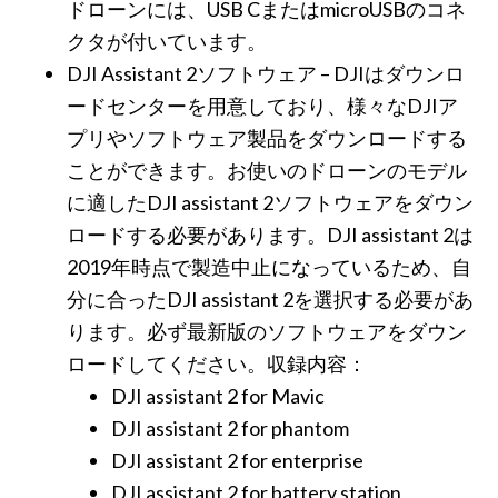
ドローンには、USB CまたはmicroUSBのコネ
クタが付いています。
DJI Assistant 2ソフトウェア – DJIはダウンロ
ードセンターを用意しており、様々なDJIア
プリやソフトウェア製品をダウンロードする
ことができます。お使いのドローンのモデル
に適したDJI assistant 2ソフトウェアをダウン
ロードする必要があります。DJI assistant 2は
2019年時点で製造中止になっているため、自
分に合ったDJI assistant 2を選択する必要があ
ります。必ず最新版のソフトウェアをダウン
ロードしてください。収録内容：
DJI assistant 2 for Mavic
DJI assistant 2 for phantom
DJI assistant 2 for enterprise
DJI assistant 2 for battery station