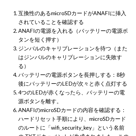
互換性のあるmicroSDカードがANAFIに挿入
されていることを確認する
ANAFIの電源を入れる（バッテリーの電源ボ
タンを短く押す）
ジンバルのキャリブレーションを待つ（また
はジンバルのキャリブレーションに失敗す
る）
バッテリーの電源ボタンを長押しする：8秒
後にバッテリーのLEDが次々と赤く点灯する
4つのLEDが赤くなったら、バッテリーの電
源ボタンを離す。
ANAFIのmicroSDカードの内容を確認する：
ハードリセット手順により、microSDカード
のルートに「wifi_security_key」という名前