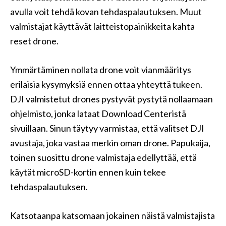
avulla voit tehdä kovan tehdaspalautuksen. Muut
valmistajat käyttävät laitteistopainikkeita kahta
reset drone.
Ymmärtäminen nollata drone voit vianmääritys
erilaisia ​​kysymyksiä ennen ottaa yhteyttä tukeen.
DJI valmistetut drones pystyvät pystytä nollaamaan
ohjelmisto, jonka lataat Download Centeristä
sivuillaan. Sinun täytyy varmistaa, että valitset DJI
avustaja, joka vastaa merkin oman drone. Papukaija,
toinen suosittu drone valmistaja edellyttää, että
käytät microSD-kortin ennen kuin tekee
tehdaspalautuksen.
Katsotaanpa katsomaan jokainen näistä valmistajista