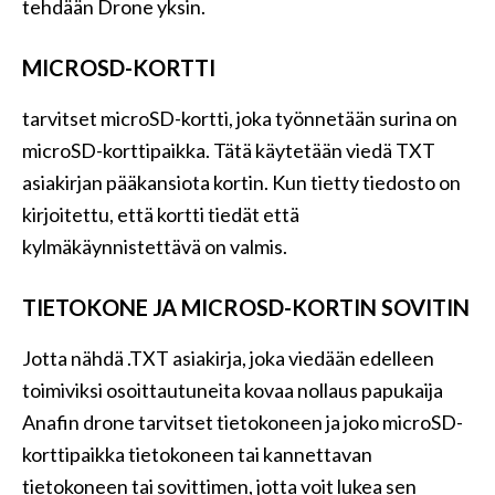
tehdään Drone yksin.
MICROSD-KORTTI
tarvitset microSD-kortti, joka työnnetään surina on
microSD-korttipaikka. Tätä käytetään viedä TXT
asiakirjan pääkansiota kortin. Kun tietty tiedosto on
kirjoitettu, että kortti tiedät että
kylmäkäynnistettävä on valmis.
TIETOKONE JA MICROSD-KORTIN SOVITIN
Jotta nähdä .TXT asiakirja, joka viedään edelleen
toimiviksi osoittautuneita kovaa nollaus papukaija
Anafin drone tarvitset tietokoneen ja joko microSD-
korttipaikka tietokoneen tai kannettavan
tietokoneen tai sovittimen, jotta voit lukea sen