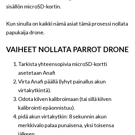
sisällön microSD-kortin.
Kun sinulla on kaikki nämä asiat tämä prosessi nollata
papukaija drone.
VAIHEET NOLLATA PARROT DRONE
Tarkista yhteensopivia microSD-kortti
asetetaan Anafi
Virta Anafi päällä (lyhyt painallus akun
virtakytkintä).
Odota kilven kalibroimaan (tai sillä kilven
kalibrointi epäonnistuu).
pidä akun virtakytkin: 8 sekunnin akun
merkkivalo palaa punaisena, yksi toisensa
jälkeen.