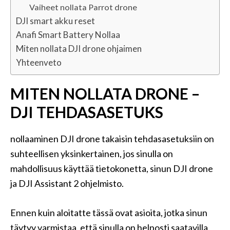
Vaiheet nollata Parrot drone
DJI smart akku reset
Anafi Smart Battery Nollaa
Miten nollata DJI drone ohjaimen
Yhteenveto
MITEN NOLLATA DRONE –
DJI TEHDASASETUKS
nollaaminen DJI drone takaisin tehdasasetuksiin on
suhteellisen yksinkertainen, jos sinulla on
mahdollisuus käyttää tietokonetta, sinun DJI drone
ja DJI Assistant 2 ohjelmisto.
Ennen kuin aloitatte tässä ovat asioita, jotka sinun
täytyy varmistaa, että sinulla on helposti saatavilla.