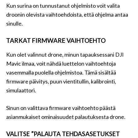
Kun surina on tunnustanut ohjelmisto voit valita
droonin olevista vaihtoehdoista, että ohjelma antaa
sinulle.
TARKAT FIRMWARE VAIHTOEHTO
Kun olet valinnut drone, minun tapauksessani DJI
Mavic ilmaa, voit nähdä luettelon vaihtoehtoja
vasemmalla puolella ohjelmistoa. Tämä sisältää
firmware päivitys, puun vientitullin, kalibrointi,
simulaattori.
Sinun on valittava firmware vaihtoehto päästä
asianmukaiset ominaisuudet palautuksesta drone.
VALITSE ”PALAUTA TEHDASASETUKSET