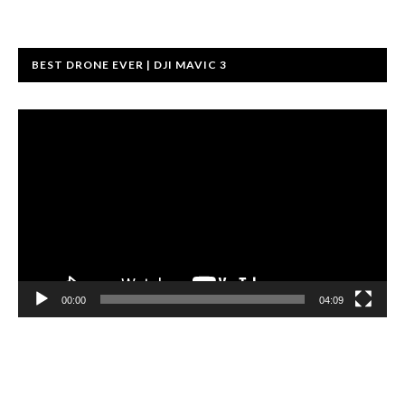
BEST DRONE EVER | DJI MAVIC 3
Videotoistin
00:00
04:09