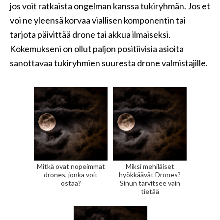
jos voit ratkaista ongelman kanssa tukiryhmän. Jos et
voi ne yleensä korvaa viallisen komponentin tai
tarjota päivittää drone tai akkua ilmaiseksi.
Kokemukseni on ollut paljon positiivisia asioita
sanottavaa tukiryhmien suuresta drone valmistajille.
Mitkä ovat nopeimmat
Miksi mehiläiset
drones, jonka voit
hyökkäävät Drones?
ostaa?
Sinun tarvitsee vain
tietää