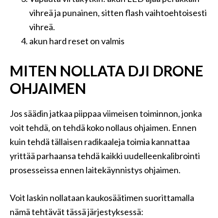
vihreä ja punainen, sitten flash vaihtoehtoisesti
vihreä.
akun hard reset on valmis
MITEN NOLLATA DJI DRONE
OHJAIMEN
Jos säädin jatkaa piippaa viimeisen toiminnon, jonka
voit tehdä, on tehdä koko nollaus ohjaimen. Ennen
kuin tehdä tällaisen radikaaleja toimia kannattaa
yrittää parhaansa tehdä kaikki uudelleenkalibrointi
prosesseissa ennen laitekäynnistys ohjaimen.
Voit laskin nollataan kaukosäätimen suorittamalla
nämä tehtävät tässä järjestyksessä: