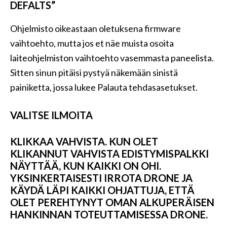
DEFALTS”
Ohjelmisto oikeastaan ​​oletuksena firmware
vaihtoehto, mutta jos et näe muista osoita
laiteohjelmiston vaihtoehto vasemmasta paneelista.
Sitten sinun pitäisi pystyä näkemään sinistä
painiketta, jossa lukee Palauta tehdasasetukset.
VALITSE ILMOITA
KLIKKAA VAHVISTA. KUN OLET
KLIKANNUT VAHVISTA EDISTYMISPALKKI
NÄYTTÄÄ, KUN KAIKKI ON OHI.
YKSINKERTAISESTI IRROTA DRONE JA
KÄYDÄ LÄPI KAIKKI OHJATTUJA, ETTÄ
OLET PEREHTYNYT OMAN ALKUPERÄISEN
HANKINNAN TOTEUTTAMISESSA DRONE.