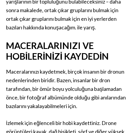
yarışlarının bir topluluğunu bulabileceksiniz – daha
sonra makalede, ortak çıkar gruplarını bulmak için
ortak çıkar gruplarını bulmak için en iyi yerlerden
bazıları hakkında konuşacağım. ile yarış.
MACERALARINIZI VE
HOBILERINIZI KAYDEDIN
Maceralarınızı kaydetmek, birçok insanın bir dronun
nedenlerinden biridir. Bazen, insanlar bir dron
tarafından, bir ömür boyu yolculuğuna başlamadan
önce, bir fotoğraf albümünde olduğu gibi anılarından
bazılarını yakalayabilmeleri için.
İzlemek için eğlenceli bir hobi kaydettiniz. Drone
görüntüleri kayak, dağ bisikleti, sörf ve diğer yüksek