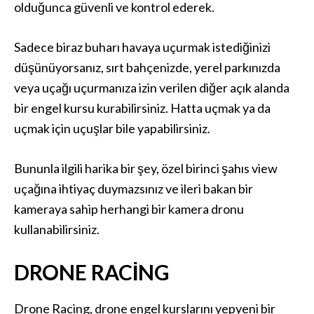
olduğunca güvenli ve kontrol ederek.
Sadece biraz buharı havaya uçurmak istediğinizi
düşünüyorsanız, sırt bahçenizde, yerel parkınızda
veya uçağı uçurmanıza izin verilen diğer açık alanda
bir engel kursu kurabilirsiniz. Hatta uçmak ya da
uçmak için uçuşlar bile yapabilirsiniz.
Bununla ilgili harika bir şey, özel birinci şahıs view
uçağına ihtiyaç duymazsınız ve ileri bakan bir
kameraya sahip herhangi bir kamera dronu
kullanabilirsiniz.
DRONE RACING
Drone Racing, drone engel kurslarını yepyeni bir