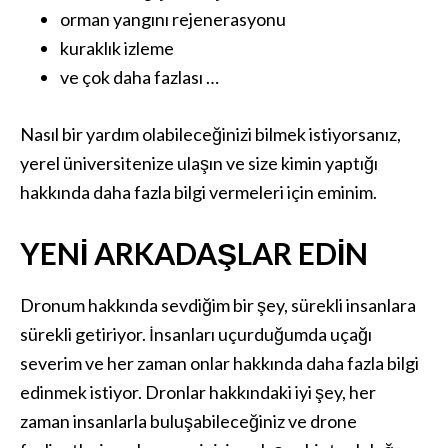
orman yangını rejenerasyonu
kuraklık izleme
ve çok daha fazlası …
Nasıl bir yardım olabileceğinizi bilmek istiyorsanız,
yerel üniversitenize ulaşın ve size kimin yaptığı
hakkında daha fazla bilgi vermeleri için eminim.
YENI ARKADAŞLAR EDIN
Dronum hakkında sevdiğim bir şey, sürekli insanlara
sürekli getiriyor. İnsanları uçurduğumda uçağı
severim ve her zaman onlar hakkında daha fazla bilgi
edinmek istiyor. Dronlar hakkındaki iyi şey, her
zaman insanlarla buluşabileceğiniz ve drone