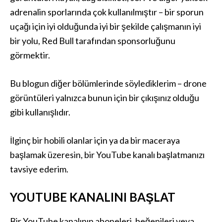
adrenalin sporlarında çok kullanılmıştır – bir sporun
uçağı için iyi olduğunda iyi bir şekilde çalışmanın iyi
bir yolu, Red Bull tarafından sponsorluğunu
görmektir.
Bu blogun diğer bölümlerinde söylediklerim – drone
görüntüleri yalnızca bunun için bir çıkışınız olduğu
gibi kullanışlıdır.
İlginç bir hobili olanlar için ya da bir maceraya
başlamak üzeresin, bir YouTube kanalı başlatmanızı
tavsiye ederim.
YOUTUBE KANALINI BAŞLAT
Bir YouTube kanalının aboneleri, beğenileri veya