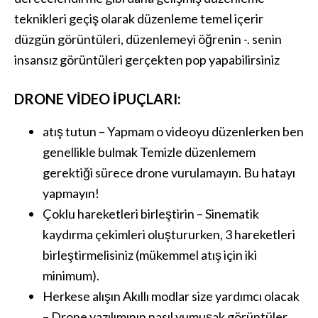
teknikleri geçiş olarak düzenleme temel içerir
düzgün görüntüleri, düzenlemeyi öğrenin -. senin
insansız görüntüleri gerçekten pop yapabilirsiniz
DRONE VIDEO IPUÇLARI:
atış tutun – Yapmam o videoyu düzenlerken ben
genellikle bulmak Temizle düzenlemem
gerektiği sürece drone vurulamayın. Bu hatayı
yapmayın!
Çoklu hareketleri birleştirin – Sinematik
kaydırma çekimleri oluştururken, 3 hareketleri
birleştirmelisiniz (mükemmel atış için iki
minimum).
Herkese alışın Akıllı modlar size yardımcı olacak
– Drone yazılımının nasıl yumuşak görüntüler