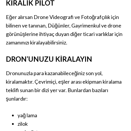
KIRALIK PILOT
Eğer alırsan Drone Videografi ve Fotoğrafçılık için
bilinen ve tanınan, Düğünler, Gayrimenkul ve drone
görünüşlerine ihtiyaç duyan diğer ticari varlıklar için
zamanınızı kiralayabilirsiniz.
DRON’UNUZU KIRALAYIN
Dronunuzla para kazanabileceğiniz son yol,
kiralamaktır. Çevrimiçi, eşler arası ekipman kiralama
teklifi sunan bir dizi yer var. Bunlardan bazıları
şunlardır:
yağ lama
zilok