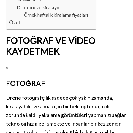
Dron’unuzu kiralayın
Örnek haftalık kiralama fiyatları
Özet
FOTOĞRAF VE VIDEO
KAYDETMEK
al
FOTOĞRAF
Drone fotoğrafçılık sadece çok yakın zamanda,
kiralayabilir ve almak için bir helikopter uçmak
zorunda kaldı, yakalama görüntüleri yapmanızı sağlar.
teknoloji hızla gelişmekte ve insanlar bir kez zengin
ve kanatlı olanlar için ayrılmış bir bakış açısı elde