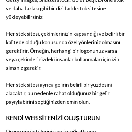
ve daha fazlası gibi bir dizi farklı stok sitesine
yükleyebilirsiniz.
Her stok sitesi, çekimlerinizin kapsandığı ve belirli bir
kalitede olduğu konusunda özel yönleriniz olmasını
gerektirir. Örneğin, herhangi bir logonunuz varsa
veya çekimlerinizdeki insanlar kullanmaları için izin
almanız gerekir.
Her stok sitesi ayrıca gelirin belirli bir yüzdesini
alacaktır, bu nedenle rahat olduğunuz bir gelir
payıyla birini seçtiğinizden emin olun.
KENDI WEB SITENIZI OLUŞTURUN
Drone görüntülerinizi ve fotoğraflarınızı