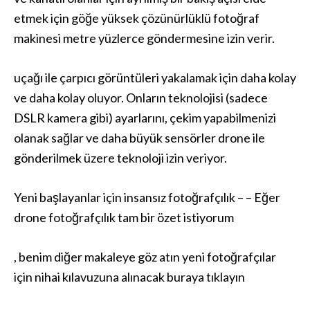
etmek için göğe yüksek çözünürlüklü fotoğraf
makinesi metre yüzlerce göndermesine izin verir.
uçağı ile çarpıcı görüntüleri yakalamak için daha kolay
ve daha kolay oluyor. Onların teknolojisi (sadece
DSLR kamera gibi) ayarlarını, çekim yapabilmenizi
olanak sağlar ve daha büyük sensörler drone ile
gönderilmek üzere teknoloji izin veriyor.
Yeni başlayanlar için insansız fotoğrafçılık – – Eğer
drone fotoğrafçılık tam bir özet istiyorum
, benim diğer makaleye göz atın yeni fotoğrafçılar
için nihai kılavuzuna alınacak buraya tıklayın