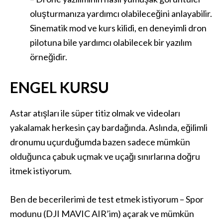
oluşturmanıza yardımcı olabileceğini anlayabilir.
Sinematik mod ve kurs kilidi, en deneyimli dron
pilotuna bile yardımcı olabilecek bir yazılım
örneğidir.
ENGEL KURSU
Astar atışları ile süper titiz olmak ve videoları
yakalamak herkesin çay bardağında. Aslında, eğilimli
dronumu uçurduğumda bazen sadece mümkün
olduğunca çabuk uçmak ve uçağı sınırlarına doğru
itmek istiyorum.
Ben de becerilerimi de test etmek istiyorum – Spor
modunu (DJI MAVIC AIR’im) açarak ve mümkün