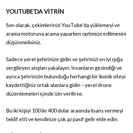
YOUTUBE’DA VITRIN
Son olarak, çekimlerinizi YouTube’da yüklemeyi ve
arama motoruna arama yaparken optimize edilmesini
düşünmelisiniz.
Sadece yerel şehirinize gidin ve şehrinizi en iyi ışığa
sergileyen atışları yakalayın. İnsanların gezindiği ve
ayrıca şehrinizin bulunduğu herhangi bir ikonik siteyi
kaydettiğiniz ortak alanlara gidin – yerel drone
düzenlemeleri içinde izin verilirse.
Bu iki kişiyi 100 ile 400 dolar arasında lisans vermeyi
teklif etti ve kendinize çok az pasif gelir elde edin.