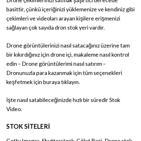
Drone çekimlerinizi satmak şaşırtıcı derecede
basittir, çünkü içeriğinizi yüklemenize ve kendiniz gibi
çekimleri ve videoları arayan kişilere erişmenizi
sağlayan çok sayıda dron stok yeri vardır.
Drone görüntülerinizi nasıl satacağınız üzerine tam
bir kıkırdığınız için drone içi, makaleme nasıl kontrol
edin – Drone görüntülerimi nasıl satırım –
Dronunuzla para kazanmak için tüm seçenekleri
keşfetmek için buraya tıklayın.
İşte nasıl satabileceğinizde hızlı bir süredir Stok
Video.
STOK SITELERI
Getty Images, Shutterstock, Gölet Beşi, Drone stok