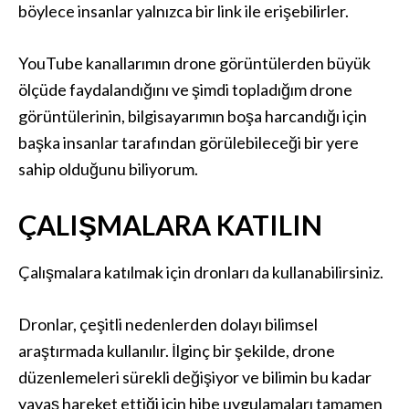
böylece insanlar yalnızca bir link ile erişebilirler.
YouTube kanallarımın drone görüntülerden büyük
ölçüde faydalandığını ve şimdi topladığım drone
görüntülerinin, bilgisayarımın boşa harcandığı için
başka insanlar tarafından görülebileceği bir yere
sahip olduğunu biliyorum.
ÇALIŞMALARA KATILIN
Çalışmalara katılmak için dronları da kullanabilirsiniz.
Dronlar, çeşitli nedenlerden dolayı bilimsel
araştırmada kullanılır. İlginç bir şekilde, drone
düzenlemeleri sürekli değişiyor ve bilimin bu kadar
yavaş hareket ettiği için hibe uygulamaları tamamen