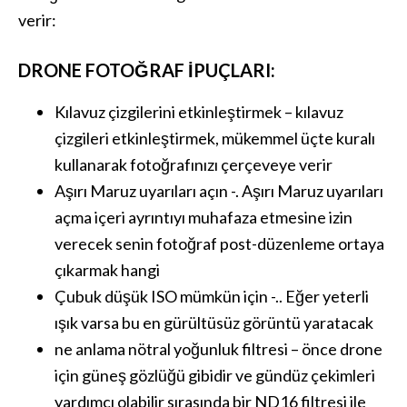
verir:
DRONE FOTOĞRAF IPUÇLARI:
Kılavuz çizgilerini etkinleştirmek – kılavuz
çizgileri etkinleştirmek, mükemmel üçte kuralı
kullanarak fotoğrafınızı çerçeveye verir
Aşırı Maruz uyarıları açın -. Aşırı Maruz uyarıları
açma içeri ayrıntıyı muhafaza etmesine izin
verecek senin fotoğraf post-düzenleme ortaya
çıkarmak hangi
Çubuk düşük ISO mümkün için -.. Eğer yeterli
ışık varsa bu en gürültüsüz görüntü yaratacak
ne anlama nötral yoğunluk filtresi – önce drone
için güneş gözlüğü gibidir ve gündüz çekimleri
yardımcı olabilir sırasında bir ND16 filtresi ile