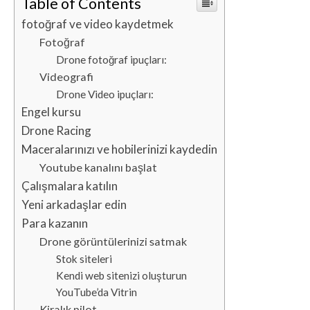
Table of Contents
fotoğraf ve video kaydetmek
Fotoğraf
Drone fotoğraf ipuçları:
Videografi
Drone Video ipuçları:
Engel kursu
Drone Racing
Maceralarınızı ve hobilerinizi kaydedin
Youtube kanalını başlat
Çalışmalara katılın
Yeni arkadaşlar edin
Para kazanın
Drone görüntülerinizi satmak
Stok siteleri
Kendi web sitenizi oluşturun
YouTube’da Vitrin
Kiralık pilot