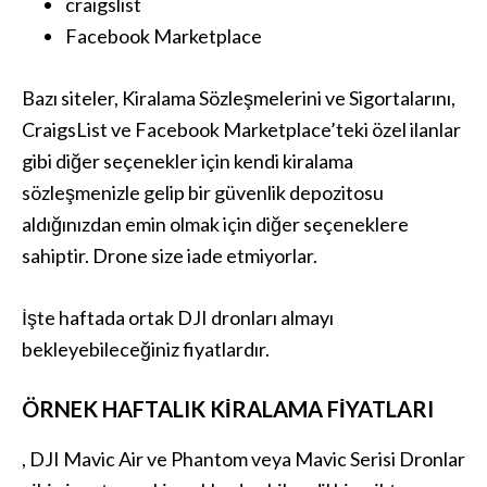
craigslist
Facebook Marketplace
Bazı siteler, Kiralama Sözleşmelerini ve Sigortalarını,
CraigsList ve Facebook Marketplace’teki özel ilanlar
gibi diğer seçenekler için kendi kiralama
sözleşmenizle gelip bir güvenlik depozitosu
aldığınızdan emin olmak için diğer seçeneklere
sahiptir. Drone size iade etmiyorlar.
İşte haftada ortak DJI dronları almayı
bekleyebileceğiniz fiyatlardır.
ÖRNEK HAFTALIK KIRALAMA FIYATLARI
, DJI Mavic Air ve Phantom veya Mavic Serisi Dronlar