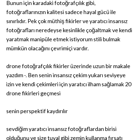
Bunun için karadaki fotoğrafçılık gibi,
fotoğraflarınızın kalitesi sadece hayal gücü ile
sınırlıdır. Pek çok müthiş fikirler ve yaratıcı insansız
fotoğrafları neredeyse kesinlikle çoğaltmak ve kendi
yaratmak manipüle etmek istiyorum stili bulmak
mümkün olacağını çevrimiçi vardır.
drone fotoğrafçılık fikirler üzerinde uzun bir makale
yazdım -. Ben senin insansız çekim yukarı seviyeye
izin ve kendi çekimleri için yaratıcı ilham sağlamak 20
drone fikirleri geçmesi
senin perspektif kaydırılır
sevdiğim yaratıcı insansız fotoğraflardan birisi
olduğunu ve size tuval gibi zemin kullanma fırsatı