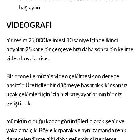
başlayan
VIDEOGRAFI
bir resim 25,000 kelimesi 10 saniye içinde ikinci
boyalar 25 kare bir çerçeve hızı daha sonra bin kelime
video boyaları ise.
Bir drone ile müthiş video çekilmesi son derece
basittir. Üreticiler bir düğmeye basarak sık insansız
uçak çekimleri için izin hızlı atış ayarlarının bir dizi
geliştirdik.
mümkün olduğu kadar görüntüleri olarak şehir ve
yakalama çık. Böyle kırparak ve aynı zamanda renk
derecelendirme gibi daha gelişmiş düzenleme