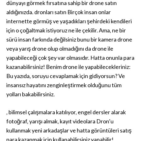
dünyayı görmek fırsatına sahip bir drone satın
aldığınızda. dronları satın Birçok insan onlar
internette görmüş ve yaşadıkları şehirdeki kendileri
için o çoğaltmak istiyoruz ne ile çekilir. Ama, ne bir
sürü insan farkında değilsiniz bunu bir kamera drone
veya yarış drone olup olmadığını da drone ile
yapabileceği çok şey var olmasıdır. Hatta onunla para
kazanabilirsiniz! Benim drone ile yapabilecekleriniz:
Bu yazıda, soruyu cevaplamak için gidiyorsun? Ve
insansız hayatını zenginleştirmek olduğunu tüm
yolları bakabilirsiniz.
, bilimsel çalışmalara katılıyor, engel dersler alarak
fotoğraf, yarışı almak, kayıt videolara Dron’u
kullanmak yeni arkadaşlar ve hatta görüntüleri satış
para kazanmak için kullanabilirsiniz yapabilir!