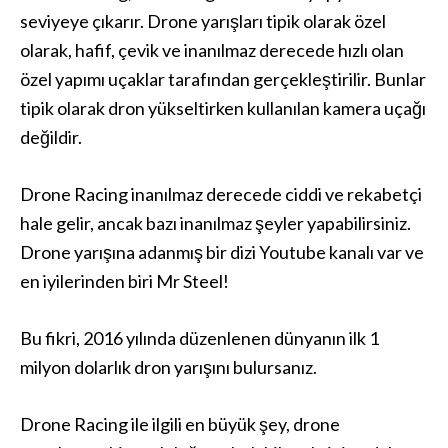
seviyeye çıkarır. Drone yarışları tipik olarak özel
olarak, hafif, çevik ve inanılmaz derecede hızlı olan
özel yapımı uçaklar tarafından gerçekleştirilir. Bunlar
tipik olarak dron yükseltirken kullanılan kamera uçağı
değildir.
Drone Racing inanılmaz derecede ciddi ve rekabetçi
hale gelir, ancak bazı inanılmaz şeyler yapabilirsiniz.
Drone yarışına adanmış bir dizi Youtube kanalı var ve
en iyilerinden biri Mr Steel!
Bu fikri, 2016 yılında düzenlenen dünyanın ilk 1
milyon dolarlık dron yarışını bulursanız.
Drone Racing ile ilgili en büyük şey, drone