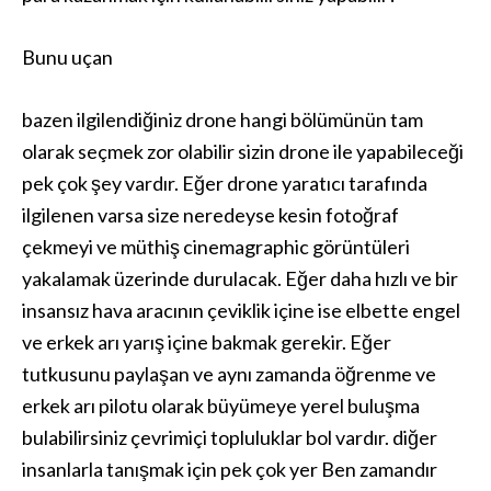
Bunu uçan
bazen ilgilendiğiniz drone hangi bölümünün tam
olarak seçmek zor olabilir sizin drone ile yapabileceği
pek çok şey vardır. Eğer drone yaratıcı tarafında
ilgilenen varsa size neredeyse kesin fotoğraf
çekmeyi ve müthiş cinemagraphic görüntüleri
yakalamak üzerinde durulacak. Eğer daha hızlı ve bir
insansız hava aracının çeviklik içine ise elbette engel
ve erkek arı yarış içine bakmak gerekir. Eğer
tutkusunu paylaşan ve aynı zamanda öğrenme ve
erkek arı pilotu olarak büyümeye yerel buluşma
bulabilirsiniz çevrimiçi topluluklar bol vardır. diğer
insanlarla tanışmak için pek çok yer Ben zamandır