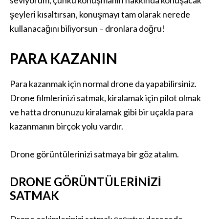
seviyorum, çünkü konuşmanın hakkında konuşacak
şeyleri kısaltırsan, konuşmayı tam olarak nerede
kullanacağını biliyorsun – dronlara doğru!
PARA KAZANIN
Para kazanmak için normal drone da yapabilirsiniz.
Drone filmlerinizi satmak, kiralamak için pilot olmak
ve hatta dronunuzu kiralamak gibi bir uçakla para
kazanmanın birçok yolu vardır.
Drone görüntülerinizi satmaya bir göz atalım.
DRONE GÖRÜNTÜLERINIZI
SATMAK