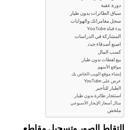
دورة عقبة
سباق الطائرات بدون طيار
سجل مغامراتك والهوايات
بدء قناة YouTube
المشاركة في الدراسات
اصنع أصدقاء جدد
كسب المال
بيع لقطات بدون طيار
مواقع الأسهم
إنشاء موقع الويب الخاص بك
عرض على YouTube
الطيار للتأجير
استئجار طائرة بدون طيار
مثال أسعار الإيجار الأسبوعي
ملخص
التقاط الصور وتسجيل مقاطع