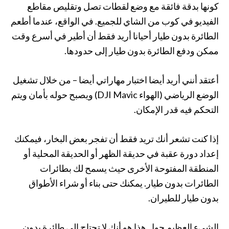
كونها بدقة فائقة مع وضع لقطات تصل وتقليص مقاطع
الفيديو في كوب من الشاي للجميع. في الواقع، عندما أطعم
الطائرة بدون طيار أحيانا أريد فقط أن أطير في أسرع وقت
ممكن ودفع الطائرة بدون طيار إلى حدودها.
أعتقد أنني أريد أيضا اختبار مهاراتي أيضا – من خلال تشغيل
الوضع الرياضي (الهواء DJI Mavic) ويصبح حوله بأمان ويتم
التحكم فيه قدر الإمكان.
إذا كنت تشعر أنك تريد فقط أن تفجر بعض البخار، فيمكنك
إعداد دورة عقبة في حديقة الظهر أو الحديقة المحلية أو
المنطقة المفتوحة الأخرى حيث يسمح لك بطائرات
الطائرات بدون طيار. يمكنك حتى بناء أو شراء الأطواق
بدون طيار للطيران.
الشيء العظيم حول هذا هو أنك لا تحتاج إلى طائرة بدون