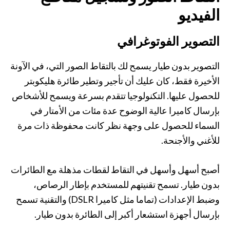
الفيديو
التصوير الفوتوغرافي
التصوير بدون طيار يسمح لك بالتقاط الصور التي، في الآونة
الأخيرة فقط، كان عليك أن تأجير وتطير طائرة هليكوبتر
للحصول عليها. التكنولوجيا تتقدم بسرعة ويسمح للأشخاص
بإرسال كاميرا عالية الوضوح عدة مئات من الأمتار في
السماء للحصول على وجهة نظر كانت محفوظة ذات مرة
للأغني والأجنحة.
أصبح أسهل وأسهل في التقاط لقطات مذهلة مع الطائرات
بدون طيار. تسمح تقنيتهم ​​للمستخدم بإطار الرصاص،
وضبط الإعدادات (تماما مثل كاميرا DSLR) والتقنية تسمح
بإرسال أجهزة استشعار أكبر إلى الطائرة بدون طيار.