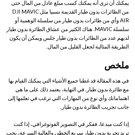
يمكنك أن ترى أنه يمكنك كسب مبلغ عادل من المال حتى
من الطائرات بدون طيار القديمة نسبيا مثل DJI MAVIC
AIR وأي من طائرات بدون طيار من سلسلة الوهمية أو
سلسلة MAVIC. هناك الكثير من عشاق الطائرة بدون طيار
لديهم عدد من الطائرات بدون طيار جلس ويمكن أن يكون
الطريقة المثالية لجعل القليل من المال.
ملخص
في هذه المقالة قد غطنا جميع الأشياء التي يمكنك القيام بها
مع طائرة بدون طيار. في النهاية، يعتمد ذلك على ما هي
اهتماماتك وأي نوع من المهارات التي ترغب في تعلمها إلى
جانب تجريب الطائرة بدون طيار.
إذا كنت مبدعا، ففكر في التصوير الفوتوغرافي، إذا كنت
تريد تجربة بدون طيار سريع الخطى والعالية السرعة، يجب