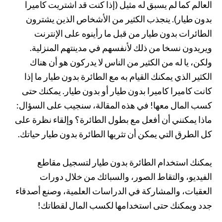
العالم كما لم يسبق له مثيل (إذا كنت قد اشتريت كاميرا
بدون طيار). ينجذب الكثير من الأشخاص الذين يشترون
الطائرات بدون طيار من قبل ما رأينوه على الإنترنت
ويريدون نسخا من ذلك لأنفسهم في مدينتهم المنزلية.
ولكن، يا له من الكثير من الناس لا يدركون هو أن هناك
الكثير الذي يمكنك القيام به مع الطائرة بدون طيار ما إذا
كانت كاميرا كاميرا بدون طيار أو بدون طيار. يمكنك حتى
كسب المال معها! في هذه المقالة، سنجيب على السؤال:
ماذا يمكنني أن أفعل مع بطول الطائرة؟ وإلقاء نظرة على
كل الطرق التي يمكن أن تثريها الطائرة بدون طيار حياتك.
يمكنك استخدام الطائرة بدون طيار لتسجيل مقاطع
الفيديو، والتقاط الصور، والسبائك من خلال دورات
العقبات، والمشاركة في الدراسات العلمية، وصنع أصدقاء
جدد ويمكنك حتى استخدامها لكسب المال لقطاتك!