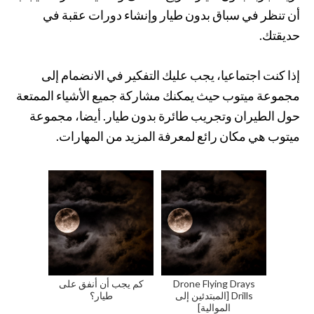
أن تنظر في سباق بدون طيار وإنشاء دورات عقبة في
حديقتك.
إذا كنت اجتماعيا، يجب عليك التفكير في الانضمام إلى
مجموعة ميتوب حيث يمكنك مشاركة جميع الأشياء الممتعة
حول الطيران وتجريب طائرة بدون طيار. أيضا، مجموعة
ميتوب هي مكان رائع لمعرفة المزيد من المهارات.
Drone Flying Drays
كم يجب أن أنفق على
Drills [المبتدئين إلى
طيار؟
الموالية]