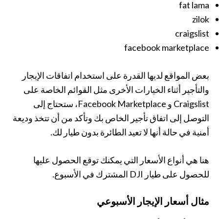
fat lama
zilok
craigslist
facebook marketplace
بعض المواقع لديها القدرة على استخدام اتفاقات الإيجار
والتأجير أثناء الخيارات الأخرى مثل القوائم الخاصة على
Craigslist و Facebook Marketplace، ستحتاج إلى
التوصل إلى اتفاق تأجير الخاص بك وتأكد من أن تتخذ وديعة
أمنية في حالة أنها لا تعيد الطائرة بدون طيار لك.
هنا هي أنواع الأسعار التي يمكنك توقع الحصول عليها
للحصول على طيار DJI المشترك في الأسبوع.
مثال أسعار الإيجار الأسبوعي