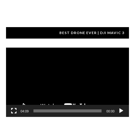
BEST DRONE EVER | DJI MAVIC 3
مشغل
الفيديو
04:09
00:00