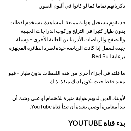
ذكرياتهم تماما كما لو كانوا في ألبوم الصور.
قد تقوم بتسجيل هواية ممتعة للمشاهدة. يستخدم لقطات
بدون طيار كثيرا في التزلج وركوب الدراجات الجبلية
والتصفح والرياضات الأدرينالين العالية الأخرى – وسيلة
جيدة للعمل إذا كانت الرياضة جيدة لطرد الطائرة المجهزة
برعاية Red Bull.
ما قلته في أجزاء أخرى من هذه اللقطات بدون طيار – فهو
مفيد فقط حيث يكون لديك منفذ لذلك.
لأولئك الذين لديهم هواية مثيرة للاهتمام أو على وشك أن
تبدأ مغامرة أوصي بشدة أن تبدأ قناة YouTube.
بدء قناة YOUTUBE