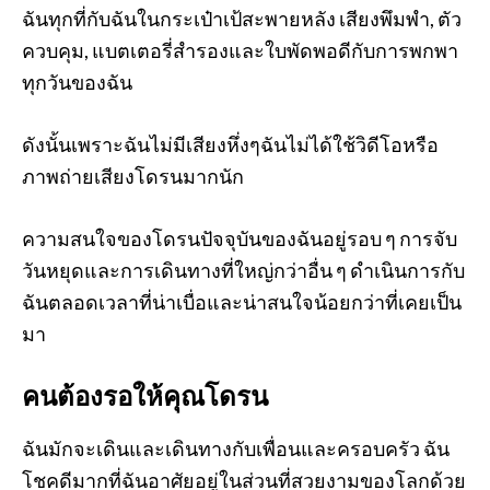
ฉันทุกที่กับฉันในกระเป๋าเป้สะพายหลัง เสียงพึมพำ, ตัว
ควบคุม, แบตเตอรี่สำรองและใบพัดพอดีกับการพกพา
ทุกวันของฉัน
ดังนั้นเพราะฉันไม่มีเสียงหึ่งๆฉันไม่ได้ใช้วิดีโอหรือ
ภาพถ่ายเสียงโดรนมากนัก
ความสนใจของโดรนปัจจุบันของฉันอยู่รอบ ๆ การจับ
วันหยุดและการเดินทางที่ใหญ่กว่าอื่น ๆ ดำเนินการกับ
ฉันตลอดเวลาที่น่าเบื่อและน่าสนใจน้อยกว่าที่เคยเป็น
มา
คนต้องรอให้คุณโดรน
ฉันมักจะเดินและเดินทางกับเพื่อนและครอบครัว ฉัน
โชคดีมากที่ฉันอาศัยอยู่ในส่วนที่สวยงามของโลกด้วย