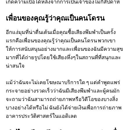
เกิดความเบื่อได้หลังจากการเป็นเจ้าของไม่กี่สัปดาห์
เพื่อนของคุณรู้ว่าคุณเป็นคนโดรน
อีกแง่มุมที่น่าตื่นเต้นเมื่อคุณซื้อเสียงพึมพำเป็นครั้ง
แรกคือเพื่อนของคุณรู้ว่าคุณเป็นคนโดรน พวกเขา
ให้การสนับสนุนอย่างมากและเพื่อนของฉันมีความสุข
มากที่ได้ถ่ายรูปโดยใช้เสียงหึ่งๆในสถานที่ที่สนุกและ
น่าสนใจ
แม้ว่าฉันจะไม่เคยโฆษณาบริการใด ๆ แต่คำพูดแพร่
กระจายอย่างรวดเร็วว่าฉันมีเสียงพึมพำและผู้คนมัก
จะถามว่าฉันสามารถถ่ายภาพหรือวิดีโอของบางสิ่ง
บางอย่างได้หรือไม่ ฉันยังได้จ่ายเงินเพื่อการถ่ายภาพ
อาคารประวัติศาสตร์ในแอดิเลด