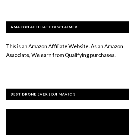
AMAZON AFFILIATE DISCLAIMER
This is an Amazon Affiliate Website. As an Amazon
Associate, We earn from Qualifying purchases.
BEST DRONE EVER | DJI MAVIC 3
ตัว
เล่น
ไฟล์