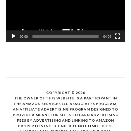
วิดีโอ
00:00
04:09
COPYRIGHT © 2026
THE OWNER OF THIS WEBSITE IS A PARTICIPANT IN
THE AMAZON SERVICES LLC ASSOCIATES PROGRAM,
AN AFFILIATE ADVERTISING PROGRAM DESIGNED TO
PROVIDE A MEANS FOR SITES TO EARN ADVERTISING
FEES BY ADVERTISING AND LINKING TO AMAZON
PROPERTIES INCLUDING, BUT NOT LIMITED TO,