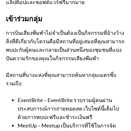
แล็ปท็อปและซอฟต์แวร์ฟรีมากมาย
เข้าร่วมกลุ่ม
การบินเสียงพึมพำไม่จำเป็นต้องเป็นกิจกรรมที่อ้างว้าง
สิ่งที่ดีเกี่ยวกับโดรนคือมีสถานที่อยู่เสมอที่คุณสามารถ
พบปะกับผู้คนและกลายเป็นส่วนหนึ่งของชุมชนที่แบ่ง
ปันความรักของคุณในกิจกรรมเสียงพึมพำ
มีสถานที่บางแห่งที่คุณสามารถค้นหากลุ่มเมตรซึ่ง
รวมถึง:
EventBrite – EventBrite รวบรวมผู้คนผ่าน
ประสบการณ์การถ่ายทอดสด เว็บไซต์นี้เต็มไป
ด้วยการพบปะฟรีและชำระเงินฟรี
MeetUp – Meetup เป็นบริการที่ใช้ในการจัด