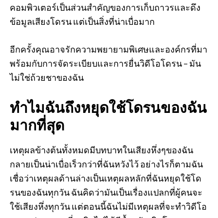
คอมพิวเตอร์เป็นส่วนสำคัญของการเก็บถาวรและดึง
ข้อมูลเสียงโดรน แต่เป็นสิ่งที่น่าเบื่อมาก
อีกครั้งคุณอาจรักความพยายามพิเศษและองค์กรที่มา
พร้อมกับการจัดระเบียบและการยื่นวิดีโอโดรน – มัน
ไม่ใช่ถ้วยชาของฉัน
ทำไมฉันถึงหยุดใช้โดรนของฉัน
มากที่สุด
เหตุผลข้างต้นทั้งหมดมีบทบาทในเสียงหึ่งๆของฉัน
กลายเป็นน่าเบื่อเร็วกว่าที่ฉันหวังไว้ อย่างไรก็ตามฉัน
เชื่อว่าเหตุผลด้านล่างเป็นเหตุผลหลักที่ฉันหยุดใช้โด
รนของฉันทุกวัน ฉันคิดว่ามันเป็นเรื่องแปลกที่ผู้คนจะ
ใช้เสียงหึ่งทุกวัน แต่ตอนนี้ฉันไม่มีเหตุผลที่จะทำวิดีโอ