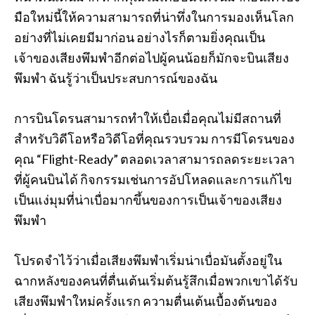
มือใหม่นี้ให้ความสามารถที่น่าทึ่งในการมองเห็นโลก
อย่างที่ไม่เคยมีมาก่อน อย่างไรก็ตามยิ่งคุณเป็น
เจ้าของเสียงพึมพำอีกต่อไปผู้คนน้อยก็มักจะบินเสียง
พึมพำ ฉันรู้ว่าเป็นประสบการณ์ของฉัน
การบินโดรนสามารถทำให้เบื่อเมื่อคุณไม่มีสถานที่
สำหรับวิดีโอหรือวิดีโอที่คุณรวบรวม การมีโดรนของ
คุณ “Flight-Ready” ตลอดเวลาสามารถลดระยะเวลา
ที่ผู้คนบินได้ กิจกรรมเช่นการอัปโหลดและการแก้ไข
เป็นแง่มุมที่น่าเบื่อมากขึ้นของการเป็นเจ้าของเสียง
พึมพำ
โปรดจำไว้ว่าเมื่อเสียงพึมพำเริ่มน่าเบื่อมันตั้งอยู่ใน
ฉากหลังของคนที่ตื่นเต้นเริ่มต้นรู้สึกเมื่อพวกเขาได้รับ
เสียงพึมพำใหม่ครั้งแรก ความตื่นเต้นเบื้องต้นของ