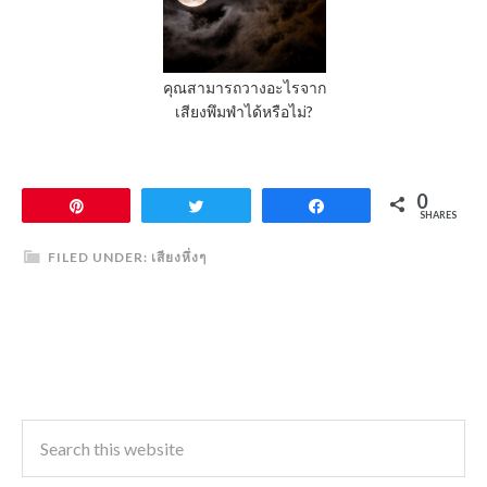
คุณสามารถวางอะไรจาก
เสียงพึมพำได้หรือไม่?
0
Pin
Tweet
Share
SHARES
FILED UNDER:
เสียงหึ่งๆ