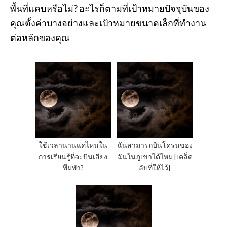
พื้นที่แคบหรือไม่? อะไรก็ตามที่เป้าหมายปัจจุบันของ
คุณตั้งค่าบางอย่างและเป้าหมายขนาดเล็กที่ทำงาน
ต่อหลักของคุณ
ใช้เวลานานแค่ไหนใน
ฉันสามารถบินโดรนของ
การเรียนรู้ที่จะบินเสียง
ฉันในภูเขาได้ไหม [เคล็ด
พึมพำ?
ลับที่ให้ไว้]