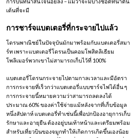
การบินที่น่าสนใจน้อยลง – แม้ว่าจะมีบางช็อตที่น่าตื่น
เต้นที่จะมี
การชาร์จแบตเตอรี่ที่กระจายไปแล้ว
โดรนพาณิชย์ในปัจจุบันมักมาพร้อมกับแบตเตอรี่สมา
ร์ท เพราะแบตเตอรี่โดรนเป็นคอมโพสิตลิเธียม
โพลิเมอร์พวกเขาไม่สามารถเก็บไว้ที่ 100%
แบตเตอรี่โดรนกระจายไปตามกาลเวลาและมีอัตรา
การกระจายที่เร็วกว่าแบตเตอรี่แบบชาร์จไฟได้อื่น ๆ
การกระจายนี้หมายความว่าสามารถลดลงได้
ประมาณ 60% ของค่าใช้จ่ายแม้หลังจากที่เก็บข้อมูล
หนึ่งสัปดาห์ แบตเตอรี่ทำเช่นนี้เพื่อปกป้องอายุการเก็บ
รักษาและอายุยืน ต้องอยู่บนเท้าหน้าและเตรียมพร้อม
สำหรับเที่ยวบินของจมูกทำให้เกิดการเกิดขึ้นเองน้อย