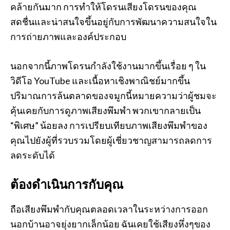
คล้ายกันมาก การทำให้โดรนเสียงโดรนของคุณ
สดชื่นและน่าสนใจขึ้นอยู่กับการพัฒนาความสนใจใน
การถ่ายภาพและองค์ประกอบ
นอกจากนี้ภาพโดรนกำลังใช้งานมากขึ้นเรื่อย ๆ ใน
วิดีโอ YouTube และเนื้อหาเชิงพาณิชย์มากขึ้น
ปริมาณการล้นตลาดของจมูกนี้หมายความว่าผู้ชมจะ
คุ้นเคยกับการดูภาพเสียงพึมพำ พวกเขากลายเป็น
“พิเศษ” น้อยลง การเปรียบเทียบภาพเสียงพึมพำของ
คุณไปยังผู้ที่รวบรวมโดยผู้เชี่ยวชาญสามารถลดการ
ลดระดับได้
ต้องดำเนินการกับคุณ
ถือเสียงพึมพำกับคุณตลอดเวลาในระหว่างการออก
นอกบ้านอาจยุ่งยากเล็กน้อย ฉันเคยใช้เสียงหึ่งๆของ