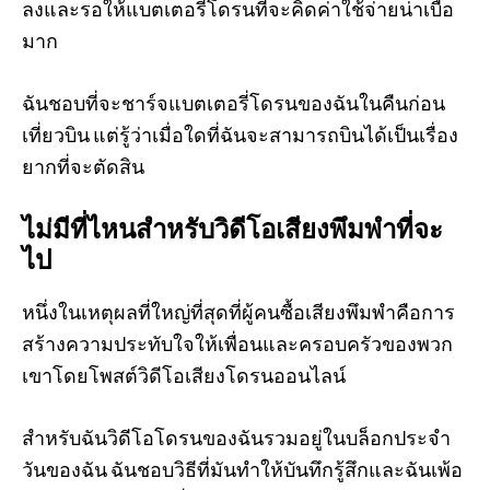
ลงและรอให้แบตเตอรี่โดรนที่จะคิดค่าใช้จ่ายน่าเบื่อ
มาก
ฉันชอบที่จะชาร์จแบตเตอรี่โดรนของฉันในคืนก่อน
เที่ยวบิน แต่รู้ว่าเมื่อใดที่ฉันจะสามารถบินได้เป็นเรื่อง
ยากที่จะตัดสิน
ไม่มีที่ไหนสำหรับวิดีโอเสียงพึมพำที่จะ
ไป
หนึ่งในเหตุผลที่ใหญ่ที่สุดที่ผู้คนซื้อเสียงพึมพำคือการ
สร้างความประทับใจให้เพื่อนและครอบครัวของพวก
เขาโดยโพสต์วิดีโอเสียงโดรนออนไลน์
สำหรับฉันวิดีโอโดรนของฉันรวมอยู่ในบล็อกประจำ
วันของฉัน ฉันชอบวิธีที่มันทำให้บันทึกรู้สึกและฉันเพ้อ