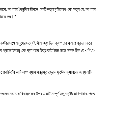
ভাবে, আপনার দৈনন্দিন জীবনে একটি নতুন দৃষ্টিকোণ এবং সত্য যে, আপনার
তেজিত হয়।?
কপ্টার সঙ্গে মানুষের মধ্যেই সীমাবদ্ধ ছিল ক্যাপচার ক্ষমতা প্রদান করে
যাজেটে বায়ু এবং ক্যাপচার চিত্র তাই উচ্চ উড়ে সক্ষম ছিল যে <পি />
 আলোকচিত্রী অধিকাংশ ব্যাস সন্ত্রস্ত ড্রোন ফুটেজ ক্যাপচার জন্য এটি
লির সবচেয়ে বিরক্তিকর উপর একটি সম্পূর্ণ নতুন দৃষ্টিকোণ পাবার পেতে