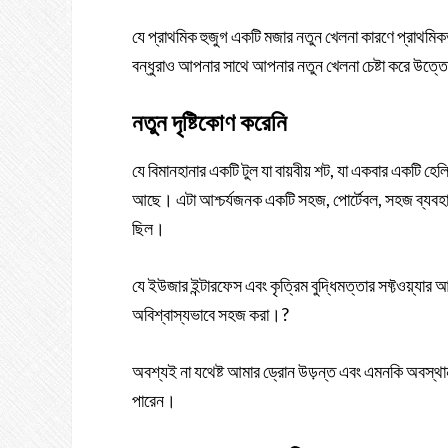
যে প্রাথমিক হুজুগ একটি মজার নতুন খেলনা কারণে প্রাথমিক
বন্ধুরাও আপনার সাথে আপনার নতুন খেলনা চেষ্টা করে উত্
নতুন দৃষ্টিকোণ করেনি
যে বিমানহানার একটি টুল যা বায়বীয় শট, যা একবার একটি হেলি
আছে। এটা আশ্চর্যজনক একটি সহজ, পোর্টেবল, সহজ ব্যবহার গ্
ছিল।
যে ইউজার ইন্টারফেস এবং কৃত্রিম বুদ্ধিমত্তার সফ্টওয়্যার
অবিশ্বাস্যভাবে সহজ করা।?
অবশ্যই না যথেষ্ট আমার ড্রোন উড়ন্ত এবং এমনকি অবস্থানগু
পারেন।