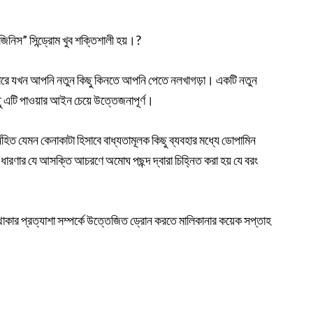
নিস” সিন্ড্রোম খুব শক্তিশালী হয়।?
ারে যখন আপনি নতুন কিছু কিনতে আপনি পেতে নলখাগড়া। একটি নতুন
 এটি পাওয়ার আইন চেয়ে উত্তেজনাপূর্ণ।
িত যেমন কেনাকাটা হিসাবে বাধ্যতামূলক কিছু ব্যবহার মধ্যে ডোপামিন
 ধারণার যে আসক্তি আচরণে অমোঘ পছন্দ দ্বারা চিহ্নিত করা হয় যে বরং
াকার প্রত্যাশা সম্পর্কে উত্তেজিত ড্রোন করতে মালিকানার কয়েক সপ্তাহ