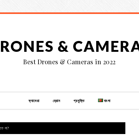
RONES & CAMER
Best Drones & Cameras in 2022
ক্যামেরা
ড্রোন
প্রযুক্তি
বাংলা
তে না?