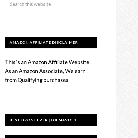
AMAZON AFFILIATE DISCLAIMER
This is an Amazon Affiliate Website.
As an Amazon Associate, We earn
from Qualifying purchases.
BEST DRONE EVER | DJI MAVIC 3