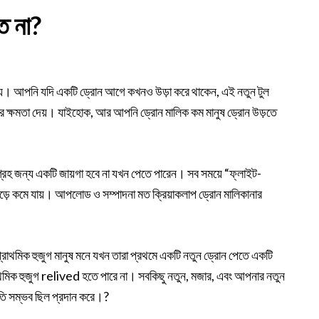
ে না?
সময়। আপনি যদি একটি ড্রোন আগে কখনও উড়া করে থাকেন, এই নতুন টুল
র ক্ষমতা দেয়। যাইহোক, আর আপনি ড্রোন মালিক কম মানুষ ড্রোন উড়তে
্রহ জন্য একটি জায়গা হবে না যখন পেতে পারেন। সব সময়ে “ফ্লাইট-
উড়ে কমে যায়। আপলোড ও সম্পাদনা মত ক্রিয়াকলাপ ড্রোন মালিকানার
প্রাথমিক হুজুগ মানুষ মনে যখন তারা প্রথমে একটি নতুন ড্রোন পেতে একটি
াথমিক হুজুগ relived হতে পারে না। সবকিছু নতুন, মজার, এবং আপনার নতুন
্রতি সম্ভব ছিল প্রদান করে।?