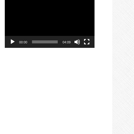
ভিডিও
প্লেয়ার
00:00
04:09