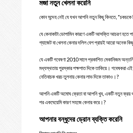
মজা নতুন খেলনা করেনি
কোন সন্দেহ নেই যে যখন আপনি নতুন কিছু কিনতে, “চকচকে জি
যে কেনাকাটা ডোপামিন কারণে একটি আসক্তি আচরণ হতে প
গ্যাজেট বা খেলনা কেনার দলিল বেশ প্রায়ই আরো অনেক কিছু
যে একটি গবেষণা 2010 সালে প্রকাশিত মেকানিজম অন্তর্নিহ
মধ্যস্থতায় পুরস্কার পক্ষপাত দিকে তাকিয়ে। গবেষকরা এই
নেতিবাচক খরচ তুলনায় কেনার লাভ দিকে তাকাও।?
আপনি একটি অমোঘ ক্রেতা বা আপনি খুব, একটি নতুন ক্রয় থ
পর একঘেয়েমি কারণ সহজে কেনার করে।?
আপনার বন্ধুদের ড্রোন ব্যক্তি করেনি