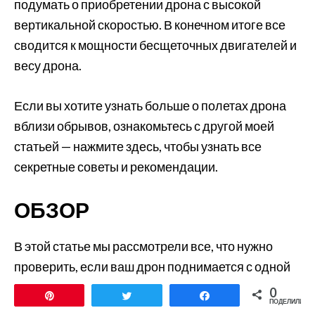
подумать о приобретении дрона с высокой
вертикальной скоростью. В конечном итоге все
сводится к мощности бесщеточных двигателей и
весу дрона.
Если вы хотите узнать больше о полетах дрона
вблизи обрывов, ознакомьтесь с другой моей
статьей — нажмите здесь, чтобы узнать все
секретные советы и рекомендации.
ОБЗОР
В этой статье мы рассмотрели все, что нужно
проверить, если ваш дрон поднимается с одной
стороны. Проверка калибровки, целостности
0
Закрепить
Твитнуть
Поделиться
ПОДЕЛИЛИСЬ
конструкции, расположения и типа пропеллера