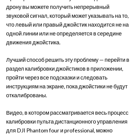
дрону вы можете получить непрерывный
звуковой сигнал, который может указывать на то,
что левый или правый джойстик находится не на
одной линии или не определяется в середине
движения джойстика.
Лучший способ решить эту проблему — перейти в
раздел калибровки джойстиков в приложении,
пройти через все подсказки и следовать
инструкциям на экране, пока джойстики не будут
откалиброваны.
Видео, в котором рассматривается весь процесс
калибровки пульта дистанционного управления
для DJI Phantom four и professional, можно