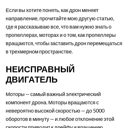
Если вы хотите понять, как дрон меняет
направление, прочитайте мою другую статью,
где я рассказываю все, что вам нужно знать о
пропеллерах, моторах и о том, как пропеллеры
вращаются, чтобы заставить дрон перемещаться
в трехмерном пространстве.
НЕИСПРАВНЫЙ
ДВИГАТЕЛЬ
Моторы — самый важный электрический
компонент дрона. Моторы вращаются с
невероятно высокой скоростью — до 5000
оборотов в минуту — и любое отклонение этой
скорости приводит к дрейфу и вращению