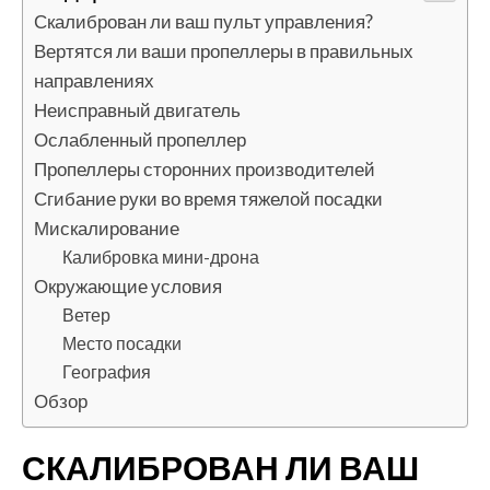
Скалиброван ли ваш пульт управления?
Вертятся ли ваши пропеллеры в правильных
направлениях
Неисправный двигатель
Ослабленный пропеллер
Пропеллеры сторонних производителей
Сгибание руки во время тяжелой посадки
Мискалирование
Калибровка мини-дрона
Окружающие условия
Ветер
Место посадки
География
Обзор
СКАЛИБРОВАН ЛИ ВАШ