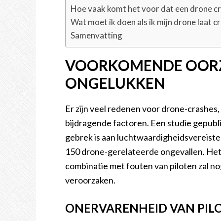
Hoe vaak komt het voor dat een drone c
Wat moet ik doen als ik mijn drone laat c
Samenvatting
VOORKOMENDE OORZ
ONGELUKKEN
Er zijn veel redenen voor drone-crashes,
bijdragende factoren. Een studie gepubl
gebrek is aan luchtwaardigheidsvereiste
150 drone-gerelateerde ongevallen. Het
combinatie met fouten van piloten zal n
veroorzaken.
ONERVARENHEID VAN PIL