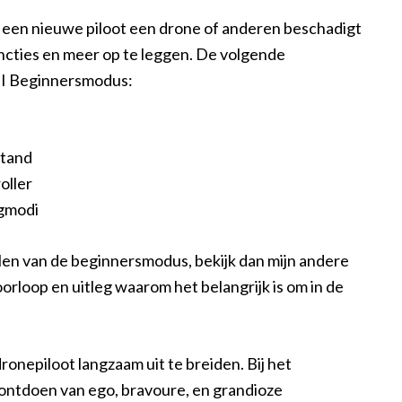
een nieuwe piloot een drone of anderen beschadigt
ncties en meer op te leggen. De volgende
 DJI Beginnersmodus:
stand
oller
egmodi
elen van de beginnersmodus, bekijk dan mijn andere
 doorloop en uitleg waarom het belangrijk is om in de
dronepiloot langzaam uit te breiden. Bij het
 ontdoen van ego, bravoure, en grandioze