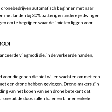
el dronebedrijven automatisch beginnen met naar
n met landen bij 30% batterij, en andere je dwingen
gen om te begrijpen waar de limieten liggen voor
MODI
nceerde vliegmodi die, in de verkeerde handen,
d voor diegenen die niet willen wachten om met een
 met een drone hebben gevlogen. Drone-makers zijn
ding van het kopen van een drone betekent dat,
 drone uit de doos zullen halen en binnen enkele