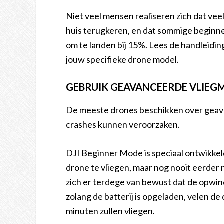
Niet veel mensen realiseren zich dat ve
huis terugkeren, en dat sommige beginne
om te landen bij 15%. Lees de handleidin
jouw specifieke drone model.
GEBRUIK GEAVANCEERDE VLIEG
De meeste drones beschikken over geava
crashes kunnen veroorzaken.
DJI Beginner Mode is speciaal ontwikkel
drone te vliegen, maar nog nooit eerder
zich er terdege van bewust dat de opwin
zolang de batterij is opgeladen, velen de
minuten zullen vliegen.