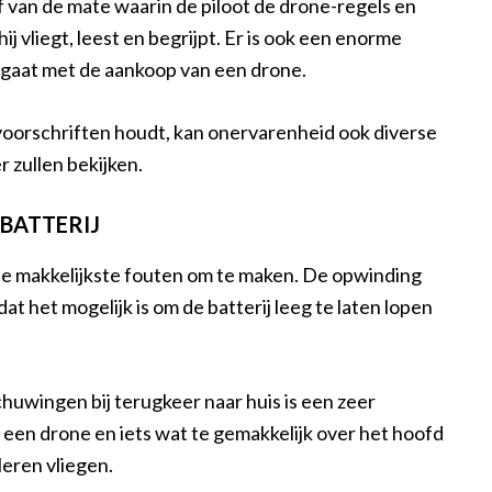
f van de mate waarin de piloot de drone-regels en
j vliegt, leest en begrijpt. Er is ook een enorme
gaat met de aankoop van een drone.
en voorschriften houdt, kan onervarenheid ook diverse
 zullen bekijken.
BATTERIJ
 de makkelijkste fouten om te maken. De opwinding
t het mogelijk is om de batterij leeg te laten lopen
chuwingen bij terugkeer naar huis is een zeer
 een drone en iets wat te gemakkelijk over het hoofd
leren vliegen.