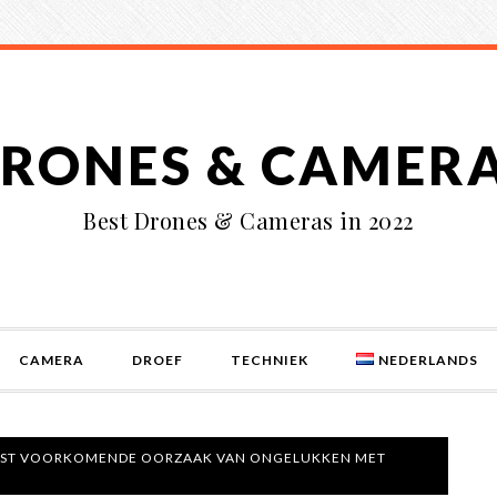
RONES & CAMER
Best Drones & Cameras in 2022
CAMERA
DROEF
TECHNIEK
NEDERLANDS
EEST VOORKOMENDE OORZAAK VAN ONGELUKKEN MET