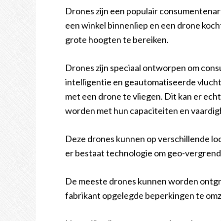
Drones zijn een populair consumentenart
een winkel binnenliep en een drone kocht
grote hoogten te bereiken.
Drones zijn speciaal ontworpen om consu
intelligentie en geautomatiseerde vlucht
met een drone te vliegen. Dit kan er ec
worden met hun capaciteiten en vaardi
Deze drones kunnen op verschillende loc
er bestaat technologie om geo-vergrend
De meeste drones kunnen worden ontgren
fabrikant opgelegde beperkingen te omz