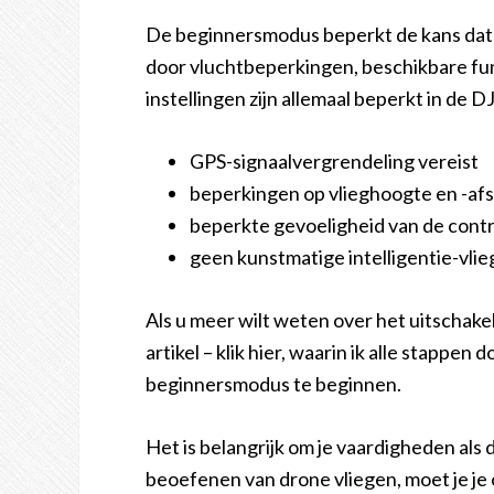
De beginnersmodus beperkt de kans dat 
door vluchtbeperkingen, beschikbare fu
instellingen zijn allemaal beperkt in de
GPS-signaalvergrendeling vereist
beperkingen op vlieghoogte en -af
beperkte gevoeligheid van de contr
geen kunstmatige intelligentie-vli
Als u meer wilt weten over het uitschak
artikel – klik hier, waarin ik alle stappen
beginnersmodus te beginnen.
Het is belangrijk om je vaardigheden als 
beoefenen van drone vliegen, moet je je