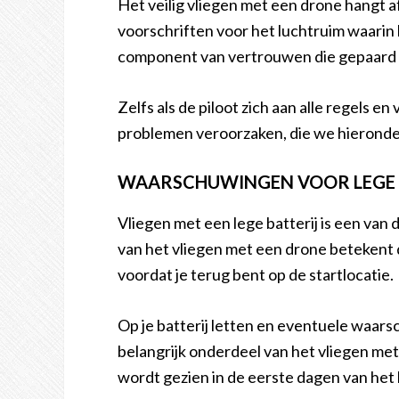
Het veilig vliegen met een drone hangt a
voorschriften voor het luchtruim waarin hi
component van vertrouwen die gepaard 
Zelfs als de piloot zich aan alle regels 
problemen veroorzaken, die we hieronder
WAARSCHUWINGEN VOOR LEGE 
Vliegen met een lege batterij is een van
van het vliegen met een drone betekent da
voordat je terug bent op de startlocatie.
Op je batterij letten en eventuele waars
belangrijk onderdeel van het vliegen met
wordt gezien in de eerste dagen van het 