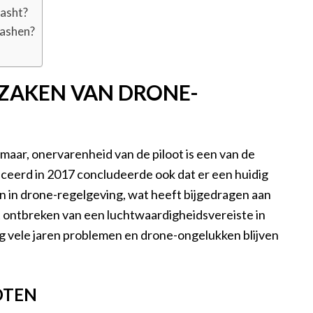
rasht?
rashen?
AKEN VAN DRONE-
 maar, onervarenheid van de piloot is een van de
iceerd in 2017 concludeerde ook dat er een huidig
n in drone-regelgeving, wat heeft bijgedragen aan
 ontbreken van een luchtwaardigheidsvereiste in
og vele jaren problemen en drone-ongelukken blijven
OTEN