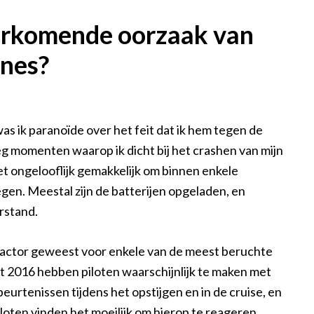
orkomende oorzaak van
nes?
as ik paranoïde over het feit dat ik hem tegen de
g momenten waarop ik dicht bij het crashen van mijn
 ongelooflijk gemakkelijk om binnen enkele
egen. Meestal zijn de batterijen opgeladen, en
rstand.
 factor geweest voor enkele van de meest beruchte
t 2016 hebben piloten waarschijnlijk te maken met
beurtenissen tijdens het opstijgen en in de cruise, en
loten vinden het moeilijk om hierop te reageren.