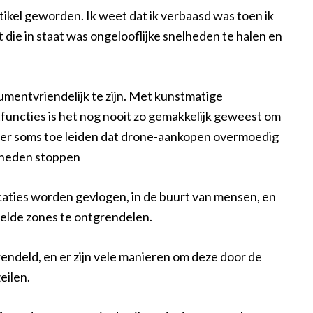
ikel geworden. Ik weet dat ik verbaasd was toen ik
 die in staat was ongelooflijke snelheden te halen en
mentvriendelijk te zijn. Met kunstmatige
functies is het nog nooit zo gemakkelijk geweest om
hter soms toe leiden dat drone-aankopen overmoedig
gheden stoppen
aties worden gevlogen, in de buurt van mensen, en
elde zones te ontgrendelen.
deld, en er zijn vele manieren om deze door de
eilen.