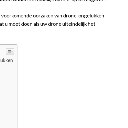
est voorkomende oorzaken van drone-ongelukken
t u moet doen als uw drone uiteindelijk het
lukken