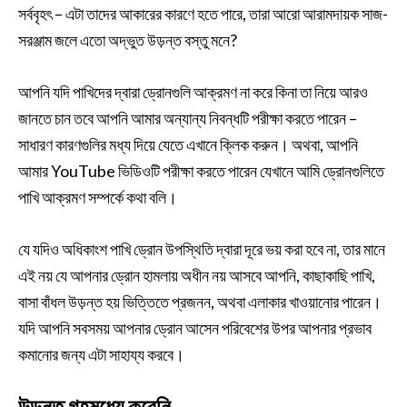
সর্ববৃহৎ – এটা তাদের আকারের কারণে হতে পারে, তারা আরো আরামদায়ক সাজ-
সরঞ্জাম জলে এতো অদ্ভুত উড়ন্ত বস্তু মনে?
আপনি যদি পাখিদের দ্বারা ড্রোনগুলি আক্রমণ না করে কিনা তা নিয়ে আরও
জানতে চান তবে আপনি আমার অন্যান্য নিবন্ধটি পরীক্ষা করতে পারেন –
সাধারণ কারণগুলির মধ্য দিয়ে যেতে এখানে ক্লিক করুন। অথবা, আপনি
আমার YouTube ভিডিওটি পরীক্ষা করতে পারেন যেখানে আমি ড্রোনগুলিতে
পাখি আক্রমণ সম্পর্কে কথা বলি।
যে যদিও অধিকাংশ পাখি ড্রোন উপস্থিতি দ্বারা দূরে ভয় করা হবে না, তার মানে
এই নয় যে আপনার ড্রোন হামলায় অধীন নয় আসবে আপনি, কাছাকাছি পাখি,
বাসা বাঁধল উড়ন্ত হয় ভিত্তিতে প্রজনন, অথবা এলাকার খাওয়ানোর পারেন।
যদি আপনি সবসময় আপনার ড্রোন আসেন পরিবেশের উপর আপনার প্রভাব
কমানোর জন্য এটা সাহায্য করবে।
উড়ন্ত গৃহমধ্যে করেনি