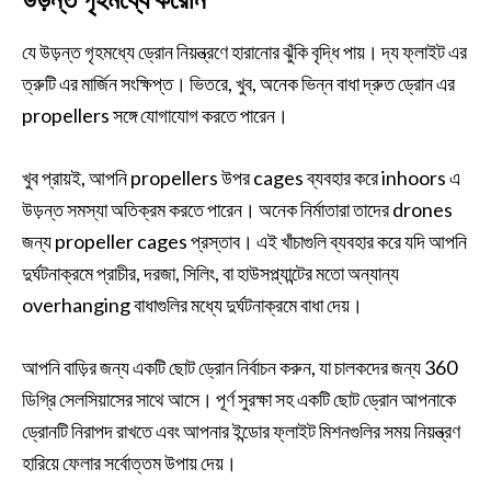
যে উড়ন্ত গৃহমধ্যে ড্রোন নিয়ন্ত্রণে হারানোর ঝুঁকি বৃদ্ধি পায়। দ্য ফ্লাইট এর
ত্রুটি এর মার্জিন সংক্ষিপ্ত। ভিতরে, খুব, অনেক ভিন্ন বাধা দ্রুত ড্রোন এর
propellers সঙ্গে যোগাযোগ করতে পারেন।
খুব প্রায়ই, আপনি propellers উপর cages ব্যবহার করে inhoors এ
উড়ন্ত সমস্যা অতিক্রম করতে পারেন। অনেক নির্মাতারা তাদের drones
জন্য propeller cages প্রস্তাব। এই খাঁচাগুলি ব্যবহার করে যদি আপনি
দুর্ঘটনাক্রমে প্রাচীর, দরজা, সিলিং, বা হাউসপ্ল্যান্টের মতো অন্যান্য
overhanging বাধাগুলির মধ্যে দুর্ঘটনাক্রমে বাধা দেয়।
আপনি বাড়ির জন্য একটি ছোট ড্রোন নির্বাচন করুন, যা চালকদের জন্য 360
ডিগ্রি সেলসিয়াসের সাথে আসে। পূর্ণ সুরক্ষা সহ একটি ছোট ড্রোন আপনাকে
ড্রোনটি নিরাপদ রাখতে এবং আপনার ইন্ডোর ফ্লাইট মিশনগুলির সময় নিয়ন্ত্রণ
হারিয়ে ফেলার সর্বোত্তম উপায় দেয়।