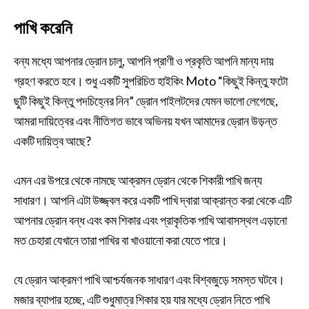
পাখি করেনি
বন্য মধ্যে আপনার ড্রোন চালু, আপনি প্রাণী ও প্রকৃতি আপনি মান্য দায়
গ্রহণ করতে হবে। শুধু একটি সুপরিচিত হাইকিং Moto “কিছুই কিন্তু ফটো
ছুটি কিছুই কিন্তু পদচিহ্নের নিন” ড্রোন পাইলটদের যেমন ভালো লেগেছে,
আমরা দায়িত্বের এবং নীতিগত ভাবে অভিনয় যখন আমাদের ড্রোন উড়ন্ত
একটি দায়িত্ব আছে?
এমন এর উপরে থেকে নামছে আক্রমন ড্রোন থেকে শিকারী পাখি জন্য
সাধারণ। আপনি এটা উজ্জ্বল করে একটি পাখি দ্বারা আক্রান্ত করা থেকে এটি
আপনার ড্রোন বন্ধ এবং কম শিকার এবং প্রাকৃতিক পাখি আবাসস্থল এড়ানো
মত চেহারা যেখানে তারা পাখির বা খাওয়ানো করা যেতে পারে।
যে ড্রোন আক্রমণ পাখি আশ্চর্যজনক সাধারণ এবং বিশ্বজুড়ে সমস্ত ঘটবে।
মজার ব্যাপার হচ্ছে, এটি শুধুমাত্র শিকার হয় যার মধ্যে ড্রোন নিতে পাখি