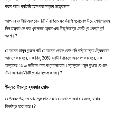
করার আগে ব্যাটারি হ্রাস করা সম্ভব উত্তেজনা।
আপনার ব্যাটারি এবং কোন রিটার্ন বাড়িতে সতর্কবার্তা মনোযোগ উড়ে শেখা প্রথম
দিন তত্ত্বাবধান করা খুব সহজ ড্রোন এবং কিছু উড়ন্ত একটি খুব গুরুত্বপূর্ণ
অংশ।?
যে অনেক মানুষ বুঝতে পারি যে অনেক ড্রোন কোম্পানি বাড়িতে স্বয়ংক্রিয়ভাবে
আসতে শুরু হবে, এবং কিছু 30% ব্যাটারি থাকলে অবতরণ শুরু হবে, এবং
অন্যদের 15% জমি আপনার বাধ্য করা হবে। ম্যানুয়াল পড়ুন বুঝতে যেখানে
সীমা আপনার নির্দিষ্ট ড্রোন মডেল জন্য।?
উন্নত উড়ন্ত ব্যবহার মোড
যে উন্নত উড়ন্ত মোড ভুল হাত সবচেয়ে ড্রোন পাওয়া যায় এবং, ড্রোন
বিপর্যস্ত হতে পারে।?