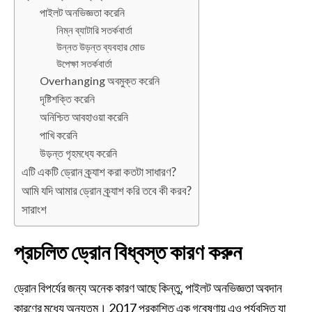
পাইলট অনভিজ্ঞতা করেনি
নিম্ন ব্যাটারি সতর্কবার্তা
উন্নত উড়ন্ত ব্যবহার মোড
উপেক্ষা সতর্কবার্তা
Overhanging অবমুক্ত করেনি
দৃষ্টিশক্তি করেনি
অনিশ্চিত আবহাওয়া করেনি
পাখি করেনি
উড়ন্ত গৃহমধ্যে করেনি
এটি একটি ড্রোন ক্র্যাশ করা কতটা সাধারণ?
আমি যদি আমার ড্রোন ক্র্যাশ করি তবে কী করব?
সারাংশ
প্রচলিত ড্রোন বিধ্বস্ত কারণ করুন
ড্রোন বিপর্যের জন্য অনেক কারণ আছে কিন্তু, পাইলট অনভিজ্ঞতা অবদান
কারণের মধ্যে অন্যতম। 2017 প্রকাশিত এক গবেষণায় এও পর্যবসিত যা