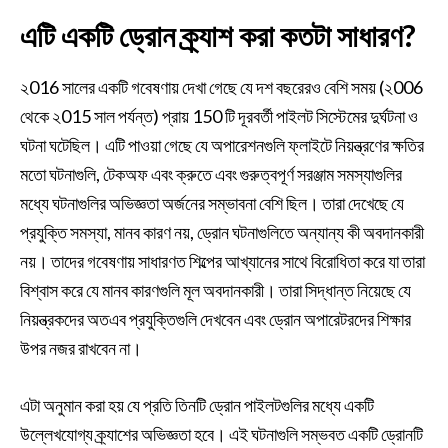
এটি একটি ড্রোন ক্র্যাশ করা কতটা সাধারণ?
২016 সালের একটি গবেষণায় দেখা গেছে যে দশ বছরেরও বেশি সময় (২006
থেকে ২015 সাল পর্যন্ত) প্রায় 150 টি দূরবর্তী পাইলট সিস্টেমের দুর্ঘটনা ও
ঘটনা ঘটেছিল। এটি পাওয়া গেছে যে অপারেশনগুলি ফ্লাইটে নিয়ন্ত্রণের ক্ষতির
মতো ঘটনাগুলি, টেকঅফ এবং ক্রুতে এবং গুরুত্বপূর্ণ সরঞ্জাম সমস্যাগুলির
মধ্যে ঘটনাগুলির অভিজ্ঞতা অর্জনের সম্ভাবনা বেশি ছিল। তারা দেখেছে যে
প্রযুক্তি সমস্যা, মানব কারণ নয়, ড্রোন ঘটনাগুলিতে অন্যান্য কী অবদানকারী
নয়। তাদের গবেষণায় সাধারণত শিল্পের আখ্যানের সাথে বিরোধিতা করে যা তারা
বিশ্বাস করে যে মানব কারণগুলি মূল অবদানকারী। তারা সিদ্ধান্ত নিয়েছে যে
নিয়ন্ত্রকদের অতএব প্রযুক্তিগুলি দেখবেন এবং ড্রোন অপারেটরদের শিক্ষার
উপর নজর রাখবেন না।
এটা অনুমান করা হয় যে প্রতি তিনটি ড্রোন পাইলটগুলির মধ্যে একটি
উল্লেখযোগ্য ক্র্যাশের অভিজ্ঞতা হবে। এই ঘটনাগুলি সম্ভবত একটি ড্রোনটি