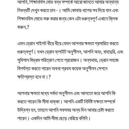
আপনি, শিক্ষানবিস মোড বন্ধ সম্পর্কে আরো জানতে আমার অন্যান্য
নিবন্ধটি দেখুন করতে চান -। আমি কোথায় ধাপের সব দিয়ে যান এবং
শিক্ষানবিস মোডে শুরু করার জন্য কেন এটা গুরুত্বপূর্ণ এখানে ক্লিক
করুন,?
এমন ড্রোন পাইলট ধীরে ধীরে যেমন আপনার ক্ষমতা প্রসারিত করতে
গুরুত্বপূর্ণ। যখন ড্রোন ফ্লাইট অনুশীলন, আপনি অহং, বাহাদুরি, এবং
সুবিশাল বিভ্রম পরিত্রাণ পেতে প্রয়োজন। অন্যথায়, ড্রোন সহজে
বিপর্যস্ত করতে পারেন অথবা প্রথম কয়েক অনুশীলন সেশনে
ক্ষতিগ্রস্ত হবে না।?
আপনার ক্ষমতা মধ্যে সর্বদা অনুশীলন এবং আলতো করে আপনি কি
করতে পারেন কি সীমা ধাক্কা। আপনি একটি নির্দিষ্ট দক্ষতা সম্পর্কে
উদ্বিগ্ন হন, তাহলে আপনি সবসময় অন্য দিন আবার চেষ্টা করতে
পারেন। একদিন আমি সীমা ছেড়ে বেরিয়ে বলিনি।