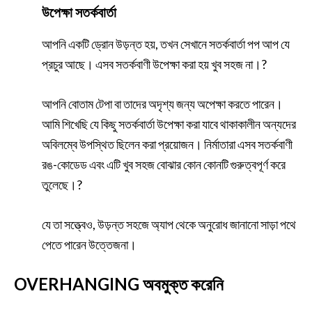
উপেক্ষা সতর্কবার্তা
আপনি একটি ড্রোন উড়ন্ত হয়, তখন সেখানে সতর্কবার্তা পপ আপ যে
প্রচুর আছে। এসব সতর্কবাণী উপেক্ষা করা হয় খুব সহজ না।?
আপনি বোতাম টেপা বা তাদের অদৃশ্য জন্য অপেক্ষা করতে পারেন।
আমি শিখেছি যে কিছু সতর্কবার্তা উপেক্ষা করা যাবে থাকাকালীন অন্যদের
অবিলম্বে উপস্থিত ছিলেন করা প্রয়োজন। নির্মাতারা এসব সতর্কবাণী
রঙ-কোডেড এবং এটি খুব সহজ বোঝার কোন কোনটি গুরুত্বপূর্ণ করে
তুলেছে।?
যে তা সত্ত্বেও, উড়ন্ত সহজে অ্যাপ থেকে অনুরোধ জানানো সাড়া পথে
পেতে পারেন উত্তেজনা।
OVERHANGING অবমুক্ত করেনি