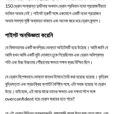
150 ড্রোন সংক্রান্ত দুর্ঘটনার অবদান ড্রোন প্রবিধান নভো প্রয়োজনীয়তা
বর্তমান অভাব নেই। পাইলট ত্রুটি সঙ্গে একযোগে একটি নভো প্রয়োজন
অভাব সমস্যা সৃষ্ঠি অব্যাহত থাকবে এবং অনেক বছর ধরে ড্রোন ক্র্যাশ।
পাইলট অনভিজ্ঞতা করেনি
যে বিমানহানার একটি জনপ্রিয় ভোক্তা আইটেমটি হয়ে উঠেছে। আমি জানি যে
আমি যখন আমি একটি মুদি দোকানে ঢুকে গিয়েছিলাম এবং ড্রোন অবিশ্বাস্য
গতি এবং উচ্চ উচ্চতায় পৌঁছানোর ক্ষমতা সক্ষম ক্রয় বিস্মিত ছিল।
যে ড্রোন বিশেষভাবে ভোক্তা বান্ধব হিসাবে তৈরি করা হয়েছে হয়েছে। কৃত্রিম
বুদ্ধিমত্তা এবং স্বয়ংক্রিয় ফ্লাইট বৈশিষ্ট্য সঙ্গে, এটা সহজ হয়েছে না ড্রোন
উড়ে। যাইহোক, এই মাঝে মাঝে তাদের ক্ষমতা এবং দক্ষতা স্টপ সঙ্গে
overconfident হয়ে ড্রোন ক্রয়ের হতে পারে?
যে এই ড্রোন বিভিন্ন অবস্থানগুলি, কাছাকাছি মানুষ উড়া করা যেতে পারে, এবং