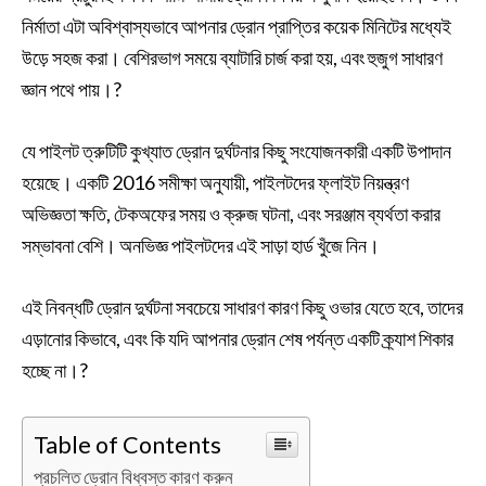
নির্মাতা এটা অবিশ্বাস্যভাবে আপনার ড্রোন প্রাপ্তির কয়েক মিনিটের মধ্যেই
উড়ে সহজ করা। বেশিরভাগ সময়ে ব্যাটারি চার্জ করা হয়, এবং হুজুগ সাধারণ
জ্ঞান পথে পায়।?
যে পাইলট ত্রুটিটি কুখ্যাত ড্রোন দুর্ঘটনার কিছু সংযোজনকারী একটি উপাদান
হয়েছে। একটি 2016 সমীক্ষা অনুযায়ী, পাইলটদের ফ্লাইট নিয়ন্ত্রণ
অভিজ্ঞতা ক্ষতি, টেকঅফের সময় ও ক্রুজ ঘটনা, এবং সরঞ্জাম ব্যর্থতা করার
সম্ভাবনা বেশি। অনভিজ্ঞ পাইলটদের এই সাড়া হার্ড খুঁজে নিন।
এই নিবন্ধটি ড্রোন দুর্ঘটনা সবচেয়ে সাধারণ কারণ কিছু ওভার যেতে হবে, তাদের
এড়ানোর কিভাবে, এবং কি যদি আপনার ড্রোন শেষ পর্যন্ত একটি ক্র্যাশ শিকার
হচ্ছে না।?
Table of Contents
প্রচলিত ড্রোন বিধ্বস্ত কারণ করুন