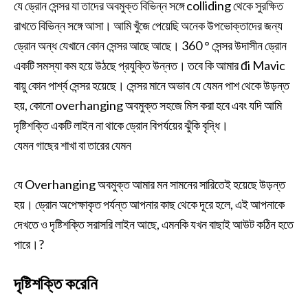
যে ড্রোন সেন্সর যা তাদের অবমুক্ত বিভিন্ন সঙ্গে colliding থেকে সুরক্ষিত
রাখতে বিভিন্ন সঙ্গে আসা। আমি খুঁজে পেয়েছি অনেক উপভোক্তাদের জন্য
ড্রোন অন্ধ যেখানে কোন সেন্সর আছে আছে। 360 ° সেন্সর উদাসীন ড্রোন
একটি সমস্যা কম হয়ে উঠছে প্রযুক্তি উন্নত। তবে কি আমার đi Mavic
বায়ু কোন পার্শ্ব সেন্সর হয়েছে। সেন্সর মানে অভাব যে যেমন পাশ থেকে উড়ন্ত
হয়, কোনো overhanging অবমুক্ত সহজে মিস করা হবে এবং যদি আমি
দৃষ্টিশক্তি একটি লাইন না থাকে ড্রোন বিপর্যয়ের ঝুঁকি বৃদ্ধি।
যেমন গাছের শাখা বা তারের যেমন
যে Overhanging অবমুক্ত আমার মন সামনের সারিতেই হয়েছে উড়ন্ত
হয়। ড্রোন অপেক্ষাকৃত পর্যন্ত আপনার কাছ থেকে দূরে হলে, এই আপনাকে
দেখতে ও দৃষ্টিশক্তি সরাসরি লাইন আছে, এমনকি যখন বাছাই আউট কঠিন হতে
পারে।?
দৃষ্টিশক্তি করেনি