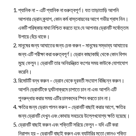
প্যানিক না – এটি প্যানিক না গুরুত্বপূর্ণ। যত তাড়াতাড়ি আপনি
আপনার ড্রোন ক্র্যাশ, কোন কর্ম বাস্তবায়নের আগে গভীর শ্বাস নিন।
একটি পরিষ্কার মাথা নিশ্চিত করতে হবে যে আপনার ড্রোনটি সর্বোত্তম
উপায়ে বেঁচে থাকে।
মানুষের জন্য আঘাতের জন্য চেক করুন – মানুষের সম্ভাব্য আঘাতের
জন্য এটি পরীক্ষা করা গুরুত্বপূর্ণ। ড্রোন কাছাকাছি থেকে কোন বিপদ
মুছে ফেলুন। ড্রোনটি তার অনিয়ন্ত্রিত বংশের সময় কাউকে যোগাযোগ
করেনি।
রিমোটটি বন্ধ করুন – ড্রোন থেকে দূরবর্তী সংযোগ বিচ্ছিন্ন করুন।
আপনি ড্রোনটিকে দুর্ঘটনাক্রমে চাপাতে চান না এবং আপনি এটি
পুনরুদ্ধার করার সময় এটির চালকদের স্পিন করতে চান না।
ক্ষতির জন্য ড্রোন পালন করুন – ড্রোনটি বাছাই করার আগে, ক্ষতির
জন্য ড্রোনটি দেখুন এবং কোথায় সবচেয়ে উল্লেখযোগ্য ক্ষতি হয়েছে।
ড্রোনটি বাছাই করুন এবং শক্তিটি সরিয়ে ফেলুন – যদি এটি করা
নিরাপদ হয় – ড্রোনটি বাছাই করুন এবং ব্যাটারির মতো কোনও শক্তি