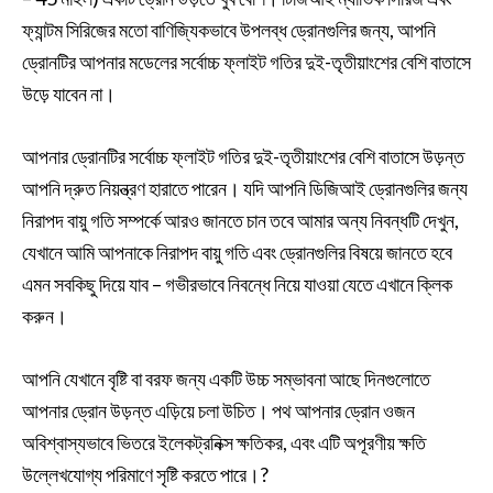
ফ্যান্টম সিরিজের মতো বাণিজ্যিকভাবে উপলব্ধ ড্রোনগুলির জন্য, আপনি
ড্রোনটির আপনার মডেলের সর্বোচ্চ ফ্লাইট গতির দুই-তৃতীয়াংশের বেশি বাতাসে
উড়ে যাবেন না।
আপনার ড্রোনটির সর্বোচ্চ ফ্লাইট গতির দুই-তৃতীয়াংশের বেশি বাতাসে উড়ন্ত
আপনি দ্রুত নিয়ন্ত্রণ হারাতে পারেন। যদি আপনি ডিজিআই ড্রোনগুলির জন্য
নিরাপদ বায়ু গতি সম্পর্কে আরও জানতে চান তবে আমার অন্য নিবন্ধটি দেখুন,
যেখানে আমি আপনাকে নিরাপদ বায়ু গতি এবং ড্রোনগুলির বিষয়ে জানতে হবে
এমন সবকিছু দিয়ে যাব – গভীরভাবে নিবন্ধে নিয়ে যাওয়া যেতে এখানে ক্লিক
করুন।
আপনি যেখানে বৃষ্টি বা বরফ জন্য একটি উচ্চ সম্ভাবনা আছে দিনগুলোতে
আপনার ড্রোন উড়ন্ত এড়িয়ে চলা উচিত। পথ আপনার ড্রোন ওজন
অবিশ্বাস্যভাবে ভিতরে ইলেকট্রনিক্স ক্ষতিকর, এবং এটি অপূরণীয় ক্ষতি
উল্লেখযোগ্য পরিমাণে সৃষ্টি করতে পারে।?