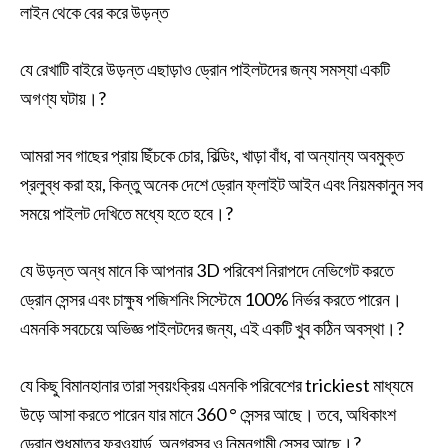
লাইন থেকে বের করে উড়ন্ত
যে রেখাটি বাইরে উড়ন্ত এছাড়াও ড্রোন পাইলটদের জন্য সমস্যা একটি
অগণ্য ঘটায়।?
আমরা সব গাছের প্রায় ছিঁচকে চোর, বিল্ডিং, খাড়া বাঁধ, বা অন্যান্য অবমুক্ত
প্রলুব্ধ করা হয়, কিন্তু অনেক দেশে ড্রোন ফ্লাইট আইন এবং নিয়মকানুন সব
সময়ে পাইলট দেখিতে মধ্যে হতে হবে।?
যে উড়ন্ত অন্ধ মানে কি আপনার 3D পরিবেশ নিরাপদে নেভিগেট করতে
ড্রোন সেন্সর এবং চাক্ষুষ পজিশনিং সিস্টেমে 100% নির্ভর করতে পারেন।
এমনকি সবচেয়ে অভিজ্ঞ পাইলটদের জন্য, এই একটি খুব কঠিন অবস্থা।?
যে কিছু বিমানহানার তারা স্বয়ংক্রিয় এমনকি পরিবেশের trickiest মাধ্যমে
উড়ে আসা করতে পারেন যার মানে 360 ° সেন্সর আছে। তবে, অধিকাংশ
ড্রোন শুধুমাত্র ফরওয়ার্ড, অনগ্রসর ও নিম্নগামী সেন্সর আছে।?