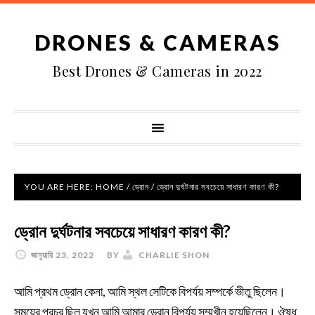
DRONES & CAMERAS
Best Drones & Cameras in 2022
YOU ARE HERE:
HOME
/
ড্রোন
/
ড্রোন দুর্ঘটনার সবচেয়ে সাধারণ কারণ কী?
ড্রোন দুর্ঘটনার সবচেয়ে সাধারণ কারণ কী?
জানুয়ারি 23, 2022
BY
CHARLIE SHON
আমি প্রথম ড্রোন কেনা, আমি স্থল সেটিকে বিপর্যয় সম্পর্কে ভীতু ছিলেন।
সময়ের প্রচুর ছিল যখন আমি আমার ড্রোন বিপর্যয় সম্মুখীন হয়েছিলেন। ঔষধ