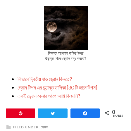
কিভাবে আপনার বাড়ির উপর
উড়ন্ত থেকে ড্রোন বন্ধ করতে?
কিভাবে দ্বিতীয় হাত ড্রোন কিনতে?
ড্রোন টিপস এর চূড়ান্ত তালিকা [30 টি জানে টিপস]
একটি ড্রোন কেনার আগে আমি কি জানি?
0
Pin
Tweet
Share
SHARES
FILED UNDER:
ড্রোন