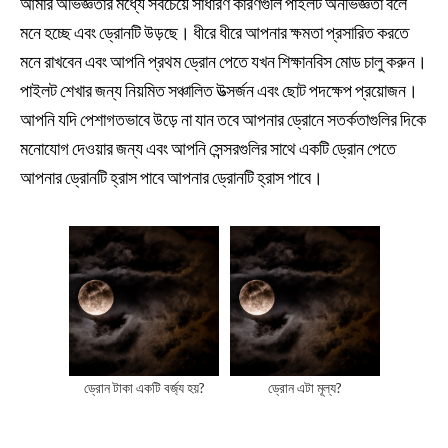
আমার অভিজ্ঞতার মধ্যে সবচেয়ে সাধারণ কারণগুলি পাইলট অনভিজ্ঞতা বলে
মনে হচ্ছে এবং ড্রোনটি উড়ছে। ধীরে ধীরে আপনার ক্ষমতা প্রসারিত করতে
মনে রাখবেন এবং আপনি প্রথম ড্রোন পেতে যখন শিক্ষানবিস মোড চালু করুন।
পাইলট শেখার জন্য নিয়মিত সঞ্চালিত উত্সর্জন এবং ছোট পদক্ষেপ প্রয়োজন।
আপনি যদি পেশাগতভাবে উড়ে না যান তবে আপনার ড্রোনে সতর্কতাগুলির দিকে
মনোযোগ দেওয়ার জন্য এবং আপনি সেন্সরগুলির সাথে একটি ড্রোন পেতে
আপনার ড্রোনটি হ্রাস পাবে আপনার ড্রোনটি হ্রাস পাবে।
ড্রোন টাকা একটি বর্জ্য হয়?
ড্রোন এটা মূল্য?