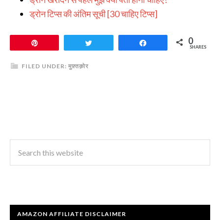
ड्रोन टिप्स की अंतिम सूची [30 चाहिए टिप्स]
0
Pin
Tweet
Share
SHARES
FILED UNDER:
मुफ़्तक़ोर
AMAZON AFFILIATE DISCLAIMER