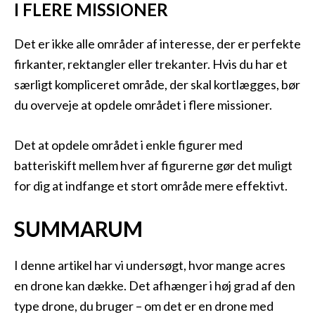
I FLERE MISSIONER
Det er ikke alle områder af interesse, der er perfekte
firkanter, rektangler eller trekanter. Hvis du har et
særligt kompliceret område, der skal kortlægges, bør
du overveje at opdele området i flere missioner.
Det at opdele området i enkle figurer med
batteriskift mellem hver af figurerne gør det muligt
for dig at indfange et stort område mere effektivt.
SUMMARUM
I denne artikel har vi undersøgt, hvor mange acres
en drone kan dække. Det afhænger i høj grad af den
type drone, du bruger – om det er en drone med