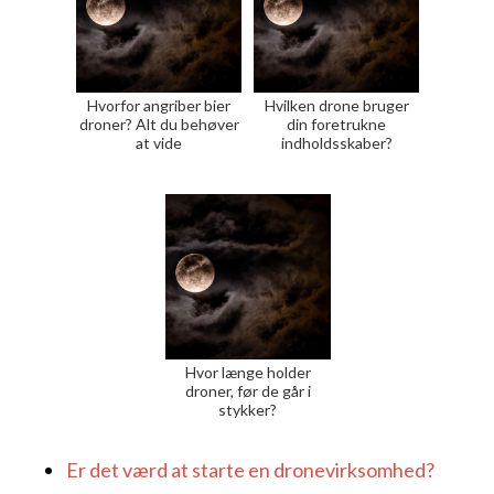
Hvorfor angriber bier
Hvilken drone bruger
droner? Alt du behøver
din foretrukne
at vide
indholdsskaber?
Hvor længe holder
droner, før de går i
stykker?
Er det værd at starte en dronevirksomhed?