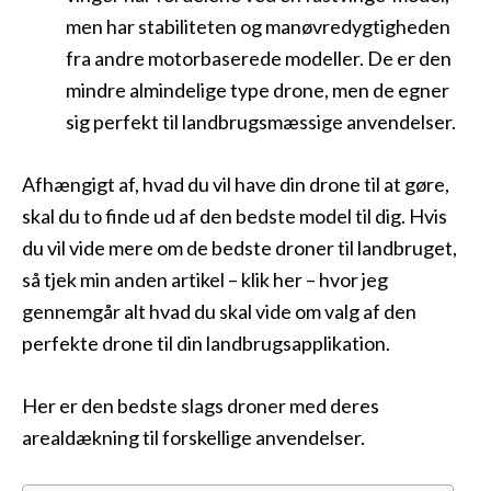
men har stabiliteten og manøvredygtigheden
fra andre motorbaserede modeller. De er den
mindre almindelige type drone, men de egner
sig perfekt til landbrugsmæssige anvendelser.
Afhængigt af, hvad du vil have din drone til at gøre,
skal du to finde ud af den bedste model til dig. Hvis
du vil vide mere om de bedste droner til landbruget,
så tjek min anden artikel – klik her – hvor jeg
gennemgår alt hvad du skal vide om valg af den
perfekte drone til din landbrugsapplikation.
Her er den bedste slags droner med deres
arealdækning til forskellige anvendelser.