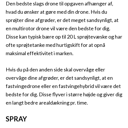
Den bedste slags drone til opgaven afhænger af,
hvad du ønsker at gøre med din drone. Hvis du
sprøjter dine afgrøder, er det meget sandsynligt, at
en multirotor drone vil være den bedste for dig.
Disse kan typisk bære op til 20 L sprøjtevæske og har
ofte sprøjtetanke med hurtigskift for at opnå
maksimal effektivitet i marken.
Hvis du på den anden side skal overvåge eller
overvåge dine afgrøder, er det sandsynligt, at en
fastvingedrone eller en fastvingehybrid vil være det
bedste for dig. Disse flyver i større højde og giver dig
en langt bedre arealdækning pr. time.
SPRAY