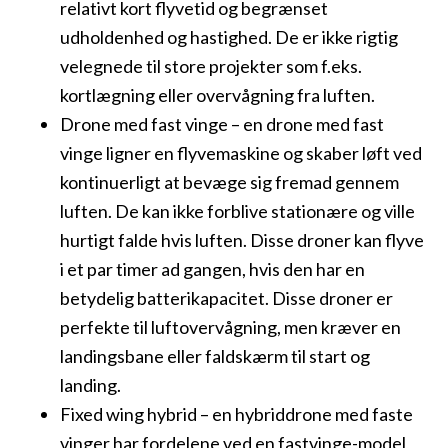
relativt kort flyvetid og begrænset
udholdenhed og hastighed. De er ikke rigtig
velegnede til store projekter som f.eks.
kortlægning eller overvågning fra luften.
Drone med fast vinge – en drone med fast
vinge ligner en flyvemaskine og skaber løft ved
kontinuerligt at bevæge sig fremad gennem
luften. De kan ikke forblive stationære og ville
hurtigt falde hvis luften. Disse droner kan flyve
i et par timer ad gangen, hvis den har en
betydelig batterikapacitet. Disse droner er
perfekte til luftovervågning, men kræver en
landingsbane eller faldskærm til start og
landing.
Fixed wing hybrid – en hybriddrone med faste
vinger har fordelene ved en fastvinge-model,