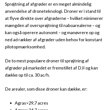
Sprøjtning af afgrøder er en meget almindelig
anvendelse af droneteknologi. Droner er i stand til
at flyve direkte over afgrøderne – hvilket minimerer
mængden af oversprøjtning til naboarealerne – og
kan også operere autonomt – og manøvrere op og
ned ad rækker af afgrøder uden behov for konstant
pilotopmærksomhed.
De to mest populære droner til sprøjtning af
afgrøder på markedet er fremstillet af DJI og kan
dække op til ca. 30 ac/h.
De arealer, som disse droner kan dække, er:
Agras>29,7 acres