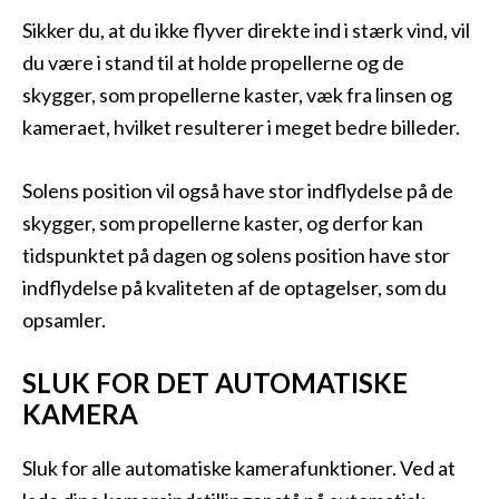
Sikker du, at du ikke flyver direkte ind i stærk vind, vil
du være i stand til at holde propellerne og de
skygger, som propellerne kaster, væk fra linsen og
kameraet, hvilket resulterer i meget bedre billeder.
Solens position vil også have stor indflydelse på de
skygger, som propellerne kaster, og derfor kan
tidspunktet på dagen og solens position have stor
indflydelse på kvaliteten af de optagelser, som du
opsamler.
SLUK FOR DET AUTOMATISKE
KAMERA
Sluk for alle automatiske kamerafunktioner. Ved at