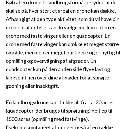
Køb af en drone til landbrugsformål betyder, at du
skal se på, hvor stort et areal en drone kan dække.
Afhængigt af den type aktivitet, som du vil have din
drone til at udføre, kan du vælge mellem enten en
drone med faste vinger eller en quadcopter. En
drone med faste vinger kan dække et meget større
område, men den er meget hurtigere og er nyttig til
opmåling og overvågning af afgrøder. En
quadcopter kan på den anden side flyve lavt og
langsomt hen over dine afgrøder for at sprøjte
gødning eller insektgift.
En landbrugsdrone kan dække alt fra ca. 20 acres
(quadcopter, der bruges til sprøjtning) helt op til
1500 acres (opmåling med fastvinge).
Dækningsomfanget afhænger også af en række