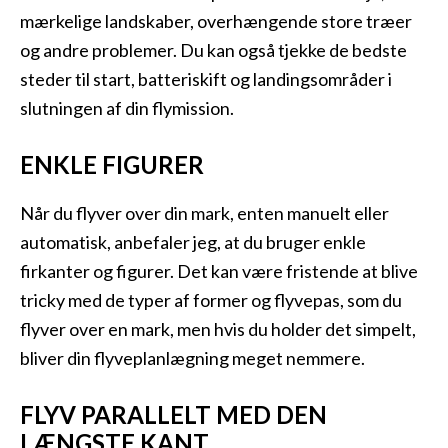
mærkelige landskaber, overhængende store træer
og andre problemer. Du kan også tjekke de bedste
steder til start, batteriskift og landingsområder i
slutningen af din flymission.
ENKLE FIGURER
Når du flyver over din mark, enten manuelt eller
automatisk, anbefaler jeg, at du bruger enkle
firkanter og figurer. Det kan være fristende at blive
tricky med de typer af former og flyvepas, som du
flyver over en mark, men hvis du holder det simpelt,
bliver din flyveplanlægning meget nemmere.
FLYV PARALLELT MED DEN
LÆNGSTE KANT