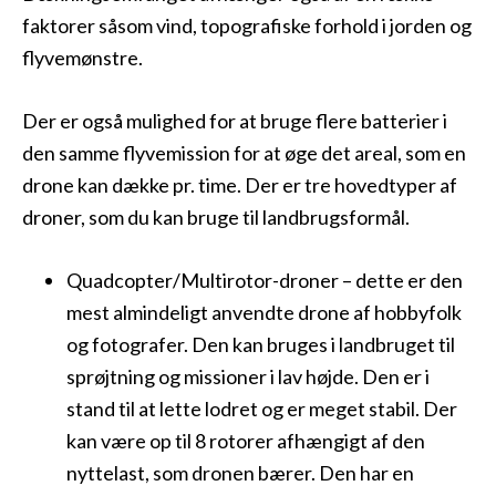
faktorer såsom vind, topografiske forhold i jorden og
flyvemønstre.
Der er også mulighed for at bruge flere batterier i
den samme flyvemission for at øge det areal, som en
drone kan dække pr. time. Der er tre hovedtyper af
droner, som du kan bruge til landbrugsformål.
Quadcopter/Multirotor-droner – dette er den
mest almindeligt anvendte drone af hobbyfolk
og fotografer. Den kan bruges i landbruget til
sprøjtning og missioner i lav højde. Den er i
stand til at lette lodret og er meget stabil. Der
kan være op til 8 rotorer afhængigt af den
nyttelast, som dronen bærer. Den har en