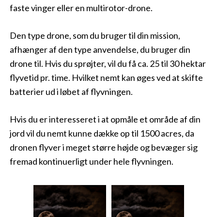
faste vinger eller en multirotor-drone.
Den type drone, som du bruger til din mission,
afhænger af den type anvendelse, du bruger din
drone til. Hvis du sprøjter, vil du få ca. 25 til 30 hektar
flyvetid pr. time. Hvilket nemt kan øges ved at skifte
batterier ud i løbet af flyvningen.
Hvis du er interesseret i at opmåle et område af din
jord vil du nemt kunne dække op til 1500 acres, da
dronen flyver i meget større højde og bevæger sig
fremad kontinuerligt under hele flyvningen.