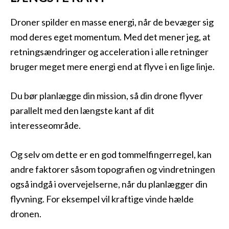
Droner spilder en masse energi, når de bevæger sig
mod deres eget momentum. Med det mener jeg, at
retningsændringer og acceleration i alle retninger
bruger meget mere energi end at flyve i en lige linje.
Du bør planlægge din mission, så din drone flyver
parallelt med den længste kant af dit
interesseområde.
Og selv om dette er en god tommelfingerregel, kan
andre faktorer såsom topografien og vindretningen
også indgå i overvejelserne, når du planlægger din
flyvning. For eksempel vil kraftige vinde hælde
dronen.