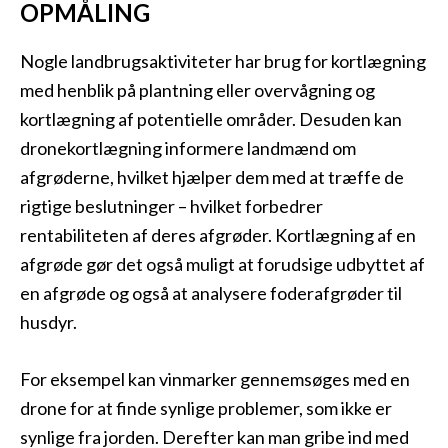
OPMÅLING
Nogle landbrugsaktiviteter har brug for kortlægning
med henblik på plantning eller overvågning og
kortlægning af potentielle områder. Desuden kan
dronekortlægning informere landmænd om
afgrøderne, hvilket hjælper dem med at træffe de
rigtige beslutninger – hvilket forbedrer
rentabiliteten af deres afgrøder. Kortlægning af en
afgrøde gør det også muligt at forudsige udbyttet af
en afgrøde og også at analysere foderafgrøder til
husdyr.
For eksempel kan vinmarker gennemsøges med en
drone for at finde synlige problemer, som ikke er
synlige fra jorden. Derefter kan man gribe ind med