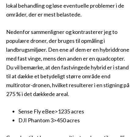
lokal behandling og løse eventuelle problemer i de
områder, der er mest belastede.
Nedenfor sammenligner og kontrasterer jeg to
populære droner, der bruges til opmåling i
landbrugsmiljøer. Den ene af dem er en hybriddrone
med fast vinge, mens den anden er en quadcopter.
Du vil bemærke, at den fastvingede hybrid er i stand
til at dække et betydeligt større område end
multirotor-dronen, hvilket resulterer i en stigning på
275 % i det dækkede areal.
Sense Fly eBee>1235 acres
DJI Phantom 3>450 acres