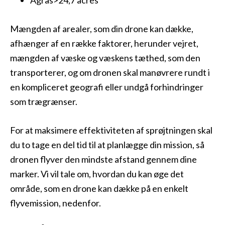
Agras>24,7 acres
Mængden af arealer, som din drone kan dække,
afhænger af en række faktorer, herunder vejret,
mængden af væske og væskens tæthed, som den
transporterer, og om dronen skal manøvrere rundt i
en kompliceret geografi eller undgå forhindringer
som trægrænser.
For at maksimere effektiviteten af sprøjtningen skal
du to tage en del tid til at planlægge din mission, så
dronen flyver den mindste afstand gennem dine
marker. Vi vil tale om, hvordan du kan øge det
område, som en drone kan dække på en enkelt
flyvemission, nedenfor.