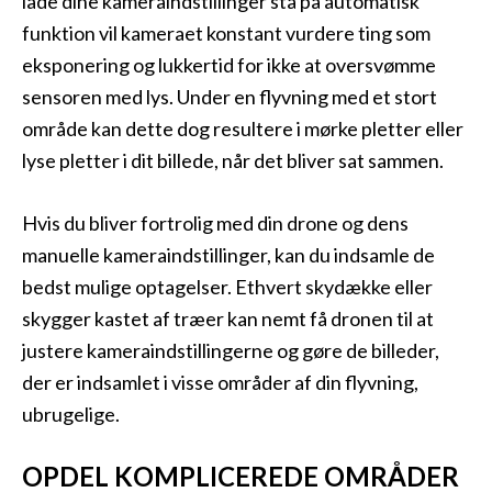
lade dine kameraindstillinger stå på automatisk
funktion vil kameraet konstant vurdere ting som
eksponering og lukkertid for ikke at oversvømme
sensoren med lys. Under en flyvning med et stort
område kan dette dog resultere i mørke pletter eller
lyse pletter i dit billede, når det bliver sat sammen.
Hvis du bliver fortrolig med din drone og dens
manuelle kameraindstillinger, kan du indsamle de
bedst mulige optagelser. Ethvert skydække eller
skygger kastet af træer kan nemt få dronen til at
justere kameraindstillingerne og gøre de billeder,
der er indsamlet i visse områder af din flyvning,
ubrugelige.
OPDEL KOMPLICEREDE OMRÅDER