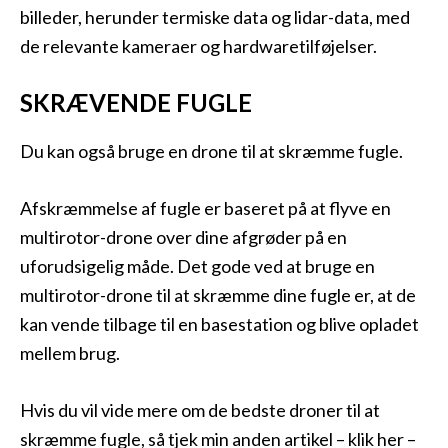
billeder, herunder termiske data og lidar-data, med
de relevante kameraer og hardwaretilføjelser.
SKRÆVENDE FUGLE
Du kan også bruge en drone til at skræmme fugle.
Afskræmmelse af fugle er baseret på at flyve en
multirotor-drone over dine afgrøder på en
uforudsigelig måde. Det gode ved at bruge en
multirotor-drone til at skræmme dine fugle er, at de
kan vende tilbage til en basestation og blive opladet
mellem brug.
Hvis du vil vide mere om de bedste droner til at
skræmme fugle, så tjek min anden artikel – klik her –