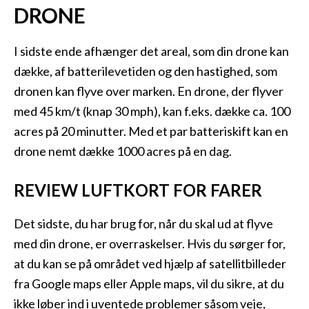
DRONE
I sidste ende afhænger det areal, som din drone kan
dække, af batterilevetiden og den hastighed, som
dronen kan flyve over marken. En drone, der flyver
med 45 km/t (knap 30 mph), kan f.eks. dække ca. 100
acres på 20 minutter. Med et par batteriskift kan en
drone nemt dække 1000 acres på en dag.
REVIEW LUFTKORT FOR FARER
Det sidste, du har brug for, når du skal ud at flyve
med din drone, er overraskelser. Hvis du sørger for,
at du kan se på området ved hjælp af satellitbilleder
fra Google maps eller Apple maps, vil du sikre, at du
ikke løber ind i uventede problemer såsom veje,