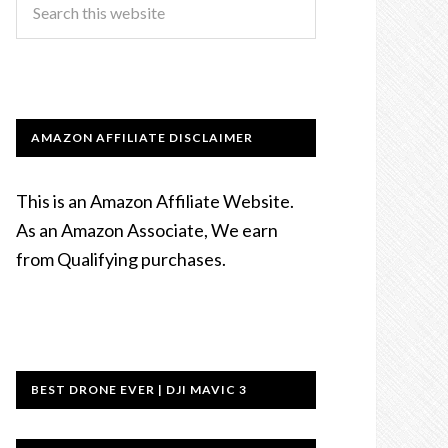
AMAZON AFFILIATE DISCLAIMER
This is an Amazon Affiliate Website.
As an Amazon Associate, We earn
from Qualifying purchases.
BEST DRONE EVER | DJI MAVIC 3