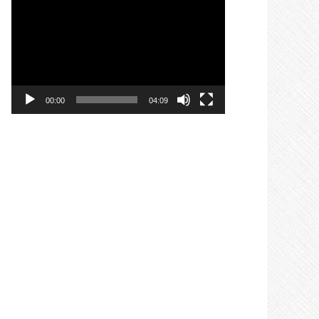
वीडियो
प्लेयर
00:00
04:09