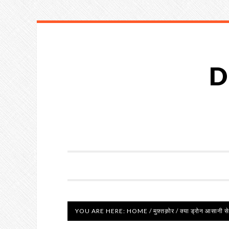
D
YOU ARE HERE:
HOME
/
मुफ़्तक़ोर
/
क्या ड्रोन आसानी से 