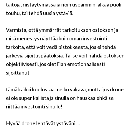
taitoja, riistäytymässä ja noin useammin, alkaa puoli
touhu, tai tehdä uusia ystäviä.
Varmista, että ymmärrät tarkoituksen ostoksen ja
mitä menestys näyttää kuin oman investointi
tarkoita, että voit vedä pistokkeesta, jos ei tehdä
järkeviä sijoituspäätöksiä. Tai se voit nähdä ostoksen
objektiivisesti, jos olet liian emotionaalisesti
sijoittanut.
tämä kaikki kuulostaa melko vakava, mutta jos drone
ei ole super kallista ja sinulla on hauskaa ehkä se
riittää investointi sinulle!
Hyvää drone lentävät ystäväni …