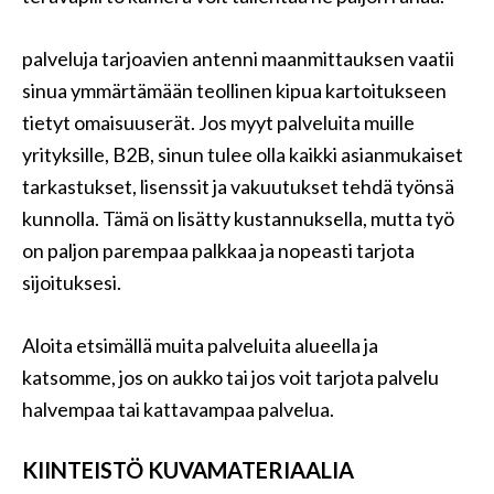
palveluja tarjoavien antenni maanmittauksen vaatii
sinua ymmärtämään teollinen kipua kartoitukseen
tietyt omaisuuserät. Jos myyt palveluita muille
yrityksille, B2B, sinun tulee olla kaikki asianmukaiset
tarkastukset, lisenssit ja vakuutukset tehdä työnsä
kunnolla. Tämä on lisätty kustannuksella, mutta työ
on paljon parempaa palkkaa ja nopeasti tarjota
sijoituksesi.
Aloita etsimällä muita palveluita alueella ja
katsomme, jos on aukko tai jos voit tarjota palvelu
halvempaa tai kattavampaa palvelua.
KIINTEISTÖ KUVAMATERIAALIA