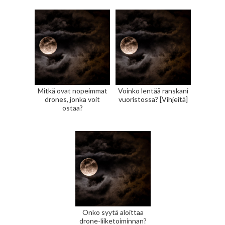
Mitkä ovat nopeimmat
Voinko lentää ranskani
drones, jonka voit
vuoristossa? [Vihjeitä]
ostaa?
Onko syytä aloittaa
drone-liiketoiminnan?