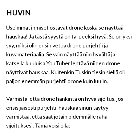
HUVIN
Useimmat ihmiset ostavat drone koska se näyttää
hauskaa! Ja tästä syystä on tarpeeksi hyvä. Se on yksi
syy, miksi olin ensin vetoa drone purjehtii ja
kuvamateriaalia. Se vain näyttää niin hyvältä ja
katsella kuuluisa YouTuber lentävä niiden drone
näyttivät hauskaa. Kuitenkin Tuskin tiesin siellä oli
paljon enemmän purjehtii drone kuin luulin.
Varmista, että drone hankinta on hyvä sijoitus, jos
ensisijaisesti purjehtii hauskaa sinun täytyy
varmistaa, että saat jotain pidemmälle raha
sijoituksesi. Tämä voisi olla: