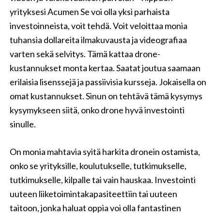
yrityksesi Acumen Se voi olla yksi parhaista
investoinneista, voit tehdä. Voit veloittaa monia
tuhansia dollareita ilmakuvausta ja videografiaa
varten sekä selvitys. Tämä kattaa drone-
kustannukset monta kertaa. Saatat joutua saamaan
erilaisia ​​lisenssejä ja passiivisia kursseja. Jokaisella on
omat kustannukset. Sinun on tehtävä tämä kysymys
kysymykseen siitä, onko drone hyvä investointi
sinulle.
On monia mahtavia syitä harkita dronein ostamista,
onko se yrityksille, koulutukselle, tutkimukselle,
tutkimukselle, kilpalle tai vain hauskaa. Investointi
uuteen liiketoimintakapasiteettiin tai uuteen
taitoon, jonka haluat oppia voi olla fantastinen