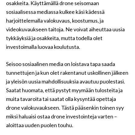
osakkeita. Käyttämällä drone seisomaan
sosiaalisessa mediassa kulkee käsi kädessä
harjoittelemalla valokuvaus, koostumus, ja
videokuvaukseen taitoja. Ne voivat aiheuttaa uusia
tykkäyksiä ja osakkeita, mutta todella olet
investoimalla luovaa koulutusta.
Seisoo sosiaalinen media on loistava tapa saada
tunnettujen ja kun olet rakentanut uskollinen jälkeen
ja yleisön uusia mahdollisuuksia avautuu puolestasi.
Saatat huomata, että pystyt myymään tulosteita ja
muita tavaroita tai saatat olla kysyntää opettaja
drone valokuvaukseen. Tästä pääsenkin toinen syy
miksi haluaisi ostaa drone investointeja varten –
aloittaa uuden puolen touhu.