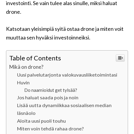
investointi. Se vain tulee alas sinulle, miksi haluat
drone.
Katsotaan yleisimpiä syitä ostaa drone ja miten voit
muuttaa sen hyväksi investoinneiksi.
Table of Contents
Mikä on drone?
Uusi palvelutarjonta valokuvausliiketoimintasi
Huvin
Do naamioidut get tylsää?
Jos haluat saada pois ja noin
Lisää uutta dynamiikkaa sosiaalisen median
läsnäolo
Aloita uusi puoli touhu
Miten voin tehdä rahaa drone?