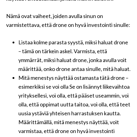
Nämä ovat vaiheet, joiden avulla sinun on
varmistettava, että drone on hyvä investointi sinulle:
Listaa kolme parasta syystä, miksi haluat drone
– tämä on tärkein askel. Varmista, että
ymmärrät, miksi haluat drone, jonka avulla voit
määrittää, onko drone antaa sinulle, mitä haluat.
Mitä menestys näyttää ostamasta tätä drone –
esimerkiksi se voi olla Se on lisännyt liikevaihtoa
yrityksellesi, voi olla, että pääset useammin, voi
olla, että oppimat uutta taitoa, voi olla, että teet
uusia ystäviä yhteisen harrastuksen kautta.
Määrittämällä, mitä menestys näyttää, voit
varmistaa, että drone on hyvä investointi