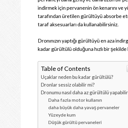
indirmek için pervanenin ön kenarını ve y
tarafından üretilen gürültüyü absorbe et
taraf aksesuarları da kullanabilirsiniz.
Dronınızın yaptığı gürültüyü en aza indi
kadar gürültülü olduğuna hızlı bir şekilde
Table of Contents
Uçaklar neden bu kadar gürültülü?
Dronlar sessiz olabilir mi?
Dronumu nasıl daha az gürültülü yapabili
Daha fazla motor kullanın
daha büyük daha yavaş pervaneler
Yüzeyde kum
Düşük gürültü pervaneleri