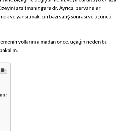
üzeyini azaltmanız gerekir. Ayrıca, pervaneler
mek ve yansıtmak için bazı satış sonrası ve üçüncü
rgemenin yollarını almadan önce, uçağın neden bu
 bakalım.
rim?