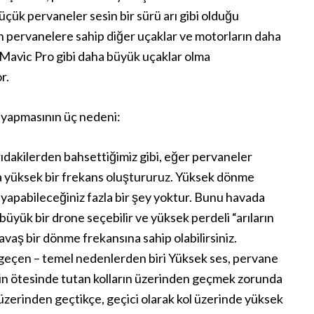
 küçük pervaneler sesin bir sürü arı gibi olduğu
un pervanelere sahip diğer uçaklar ve motorların daha
I Mavic Pro gibi daha büyük uçaklar olma
r.
 yapmasının üç nedeni:
dakilerden bahsettiğimiz gibi, eğer pervaneler
aha yüksek bir frekans oluştururuz. Yüksek dönme
yapabileceğiniz fazla bir şey yoktur. Bunu havada
büyük bir drone seçebilir ve yüksek perdeli “arıların
vaş bir dönme frekansına sahip olabilirsiniz.
 geçen – temel nedenlerden biri Yüksek ses, pervane
nin ötesinde tutan kolların üzerinden geçmek zorunda
n üzerinden geçtikçe, geçici olarak kol üzerinde yüksek