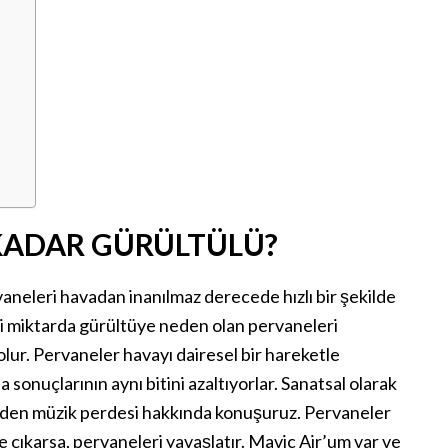
KADAR GÜRÜLTÜLÜ?
aneleri havadan inanılmaz derecede hızlı bir şekilde
li miktarda gürültüye neden olan pervaneleri
lur. Pervaneler havayı dairesel bir hareketle
da sonuçlarının aynı bitini azaltıyorlar. Sanatsal olarak
sinden müzik perdesi hakkında konuşuruz. Pervaneler
 çıkarsa, pervaneleri yavaşlatır. Mavic Air’um var ve