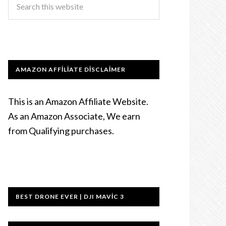
AMAZON AFFILIATE DISCLAIMER
This is an Amazon Affiliate Website.
As an Amazon Associate, We earn
from Qualifying purchases.
BEST DRONE EVER | DJI MAVIC 3