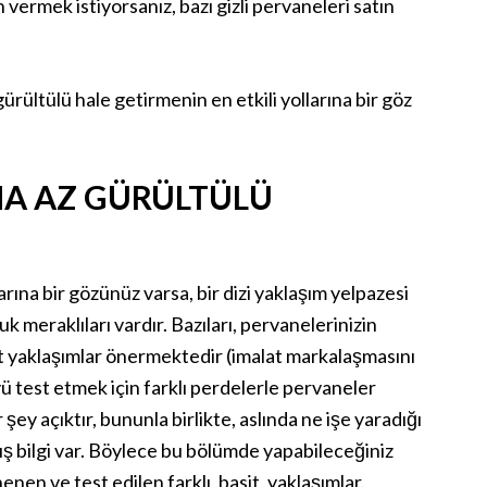
n vermek istiyorsanız, bazı gizli pervaneleri satın
rültülü hale getirmenin en etkili yollarına bir göz
A AZ GÜRÜLTÜLÜ
ına bir gözünüz varsa, bir dizi yaklaşım yelpazesi
k meraklıları vardır. Bazıları, pervanelerinizin
it yaklaşımlar önermektedir (imalat markalaşmasını
ü test etmek için farklı perdelerle pervaneler
 şey açıktır, bununla birlikte, aslında ne işe yaradığı
ış bilgi var. Böylece bu bölümde yapabileceğiniz
nen ve test edilen farklı, basit, yaklaşımlar.