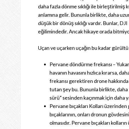
daha fazla dönme sıklığı ile birleştirilmiş
anlamına gelir. Bununla birlikte, daha uz
düşük bir dönüş sıklığı vardır. Bunlar, DJ
eğilimindedir. Ancak hikaye orada bitmiyo
Uçan ve uçarken uçağın bu kadar gürültü
Pervane döndürme frekansı – Yukarı
havanın havasını hızlıca kırarsa, d
frekansı gerektiren drone hakkında 
tutan şey bu. Bununla birlikte, daha 
sürü” sesinden kaçınmak için daha ya
Pervane bıçakları Kolları üzerinden
bıçaklarının, onları dronun gövdesi
olmasıdır. Pervane bıçakları kolları