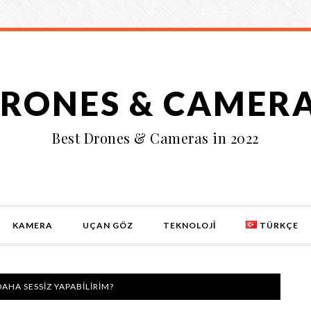
RONES & CAMER
Best Drones & Cameras in 2022
KAMERA
UÇAN GÖZ
TEKNOLOJI
TÜRKÇE
AHA SESSIZ YAPABILIRIM?