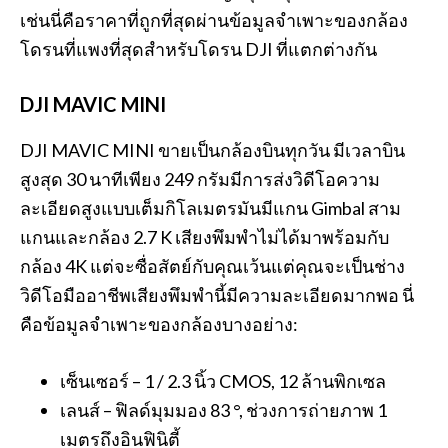
เช่นนี่คือราคาที่ถูกที่สุดผ่านข้อมูลจำเพาะของกล้อง
โดรนที่แพงที่สุดสำหรับโดรน DJI ที่แตกต่างกัน
DJI MAVIC MINI
DJI MAVIC MINI ขายเป็นกล้องบินทุกวัน มีเวลาบิน
สูงสุด 30 นาทีเพียง 249 กรัมมีการส่งวิดีโอความ
ละเอียดสูงแบบเต็มกิโลเมตรมันมีแกน Gimbal สาม
แกนและกล้อง 2.7 K เสียงพึมพำไม่ได้มาพร้อมกับ
กล้อง 4K แต่จะซื่อสัตย์กับคุณเว้นแต่คุณจะเป็นช่าง
วิดีโอมืออาชีพเสียงพึมพำนี้มีความละเอียดมากพอ นี่
คือข้อมูลจำเพาะของกล้องบางอย่าง:
เซ็นเซอร์ – 1 / 2.3 นิ้ว CMOS, 12 ล้านพิกเซล
เลนส์ – ฟิลด์มุมมอง 83 °, ช่วงการถ่ายภาพ 1
เมตรถึงอินฟินิตี้