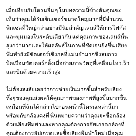
เมื่อเทียบกับโดรนอื่น ๆ ในบทความนี้ข้างต้นคุณจะ
เห็นว่าคุณได้รับเซ็นเซอร์ขนาดใหญ่มากที่มีจำนวน
พิกเซลที่ใหญ่กว่าอย่างมีนัยสำคัญ เลนส์ให้การโฟกัส
และมุมมองในระดับเดียวกัน แต่คุณภาพของเลนส์นั้น
สูงกว่ามากและให้ผลลัพธ์ในภาพที่ชัดเจนยิ่งขึ้น เสียง
พึมพำยังมีชัตเตอร์เชิงกลที่แม่นยำมากซึ่งลบการ
บิดเบือนชัตเตอร์กลิ้งเมื่อถ่ายภาพวัตถุที่เคลื่อนไหวเร็ว
และบินด้วยความเร็วสูง
ไม่ต้องสงสัยเลยว่าการจ่ายเงินมากขึ้นสำหรับเสียง
หึ่งๆของคุณส่งผลให้คุณภาพของภาพที่สูงขึ้นมากขึ้น
เหมือนที่ฉันได้กล่าวไปก่อนหน้านี้โดรนเหล่านี้มา
พร้อมกับกล้องคงที่ นั่นหมายความว่าคุณจะซื้อกล้อง
ด้วยเสียงพึมพำและหากคุณต้องการอัพเกรดกล้องที่
คุณต้องการอัปเกรดและซื้อเสียงพึมพำใหม่ เมื่อคุณ