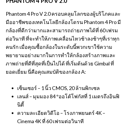
PHANTOM 4 PRO V 2.0
Phantom 4 Pro V 2.0 ครอบคลุมโลกของผู้บริโภคและ
มืออาชีพของเทคโนโลยีกล้องโดรน Phantom 4 Pro มี
กล้องที่ดีกว่ามากและสามารถถ่ายภาพได้ที่ 60 เฟรม
ต่อวินาที ที่จะทำให้ภาพเคลื่อนไหวช้าลงช้าๆที่เราทุก
คนรัก เมื่อคุณซื้อกล้องในระดับนี้พวกเขาใช้ความ
พยายามอย่างมากในการทำให้กล้องสร้างภาพและ
ภาพถ่ายที่ดีที่สุดที่เป็นไปได้ ที่เริ่มต้นด้วย Gimbal ที่
ยอดเยี่ยม นี่คือคุณสมบัติของกล้อง A:
เซ็นเซอร์ – 1 นิ้ว CMOS, 20 ล้านพิกเซล
เลนส์ – มุมมอง 84 °ออโต้โฟกัสที่ 1 เมตรถึงอินฟิ
นิตี้
ความละเอียดวิดีโอ – โรงภาพยนตร์ 4K –
Cinema 4K ที่ 60 เฟรมต่อวินาที