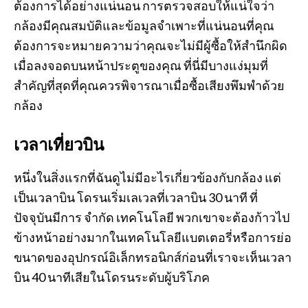
ต้องการได้อย่างแน่นอน การตรวจสอบให้แน่ใจว่า
กล้องมีคุณสมบัติและข้อมูลจำเพาะที่แน่นอนที่คุณ
ต้องการจะหมายความว่าคุณจะไม่มีผู้ซื้อให้สำนึกผิด
เมื่อลงจอดบนหน้าประตูของคุณ ที่นี่มีบางแง่มุมที่
สำคัญที่สุดที่คุณควรพิจารณาเมื่อซื้อเสียงพึมพำด้วย
กล้อง
เวลาเที่ยวบิน
หนึ่งในสิ่งแรกที่ฉันดูไม่มีอะไรเกี่ยวข้องกับกล้อง แต่
เป็นเวลาบิน โดรนเริ่มเลเวลที่เวลาบิน 30 นาที ที่
ปัจจุบันมีการ จำกัด เทคโนโลยี พวกเขาจะต้องก้าวไป
ข้างหน้าอย่างมากในเทคโนโลยีแบตเตอรี่หรือการย่อ
ขนาดของอุปกรณ์อิเล็กทรอนิกส์ก่อนที่เราจะเห็นเวลา
บิน 40 นาทีเสียในโดรนระดับผู้บริโภค