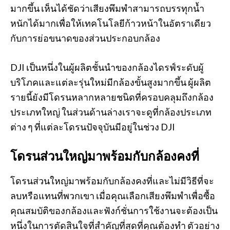
มากขึ้น เห็นได้ชัดว่าเสียงพึมพำสามารถบรรทุกน้ำ
หนักได้มากเพื่อให้เทคโนโลยีก้าวหน้าในอัตราเดียว
กับการย่อขนาดของส่วนประกอบกล้อง
DJI เป็นหนึ่งในผู้ผลิตชั้นนำของกล้องไดรฟ์ระดับผู้
บริโภคและแต่ละรุ่นใหม่มีกล้องขั้นสูงมากขึ้น ผู้ผลิต
รายนี้ยังมีโดรนหลากหลายชนิดที่ครอบคลุมถึงกล้อง
ประเภทใหญ่ ในส่วนด้านล่างเราจะดูที่กล้องประเภท
ต่าง ๆ ที่แต่ละโดรนปัจจุบันมีอยู่ในช่วง DJI
โดรนส่วนใหญ่มาพร้อมกับกล้องคงที่
โดรนส่วนใหญ่มาพร้อมกับกล้องคงที่และไม่มีวิธีที่จะ
ลบหรือแทนที่พวกเขา เมื่อคุณเลือกเสียงพึมพำเพื่อซื้อ
คุณสมบัติของกล้องและฟังก์ชั่นการใช้งานจะต้องเป็น
หนึ่งในการตัดสินใจที่สำคัญที่สุดที่คุณต้องทำ ตัวอย่าง