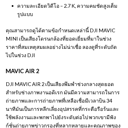
ความละเอียดวิดีโอ – 2.7 K, ความคมชัดสูงเต็ม
รูปแบบ
คุณสามารถดูได้ตามข้อกำหนดเหล่านี้ DJI MAVIC
MINI เป็นเสียงโดรนกล้องที่ยอดเยี่ยมที่มาในช่วง
ราคาที่สมเหตุสมผลอย่างไม่น่าเชื่อ ลองดูที่ระดับถัด
ไปในช่วง DJI
MAVIC AIR 2
DJI MAVIC AIR 2 เป็นเสียงพึมพำช่วงกลางสุดยอด
สำหรับช่างภาพงานอดิเรก มันมีความสามารถในการ
ถ่ายภาพและการถ่ายภาพที่เหลือเชื่อมีเวลาบิน 34
นาทีมันเป็นการหลีกเลี่ยงอุปสรรคที่กระตือรือร้นและ
ใช้พลังงานและพกพาไปยังระดับต่อไป พวกเขามีฟัง
ก์ชั่นถ่ายภาพข่าวกรองที่หลากหลายและคุณภาพของ