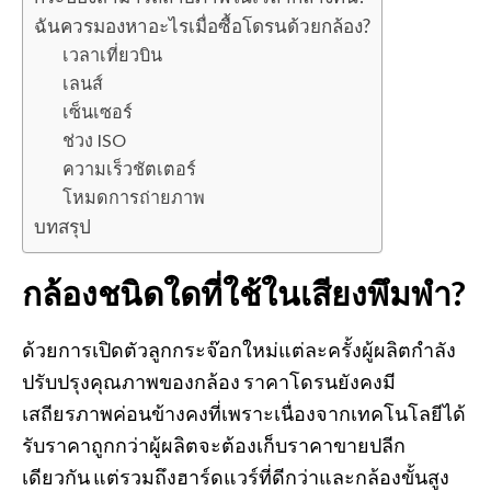
ฉันควรมองหาอะไรเมื่อซื้อโดรนด้วยกล้อง?
เวลาเที่ยวบิน
เลนส์
เซ็นเซอร์
ช่วง ISO
ความเร็วชัตเตอร์
โหมดการถ่ายภาพ
บทสรุป
กล้องชนิดใดที่ใช้ในเสียงพึมพำ?
ด้วยการเปิดตัวลูกกระจ๊อกใหม่แต่ละครั้งผู้ผลิตกำลัง
ปรับปรุงคุณภาพของกล้อง ราคาโดรนยังคงมี
เสถียรภาพค่อนข้างคงที่เพราะเนื่องจากเทคโนโลยีได้
รับราคาถูกกว่าผู้ผลิตจะต้องเก็บราคาขายปลีก
เดียวกัน แต่รวมถึงฮาร์ดแวร์ที่ดีกว่าและกล้องขั้นสูง