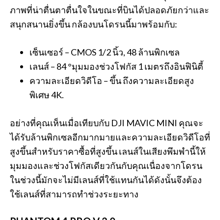
ภาพที่น่าตื่นตาตื่นใจในขณะที่บินได้ปลอดภัยกว่าและ
สนุกสนานยิ่งขึ้น กล้องบนโดรนนี้มาพร้อมกับ:
เซ็นเซอร์ – CMOS 1/2 นิ้ว, 48 ล้านพิกเซล
เลนส์ – 84 °มุมมองช่วงโฟกัส 1 เมตรถึงอินฟินิตี้
ความละเอียดวิดีโอ – ขึ้น ถึงความละเอียดสูง
พิเศษ 4K.
อย่างที่คุณเห็นเมื่อเทียบกับ DJI MAVIC MINI คุณจะ
ได้รับล้านพิกเซลอีกมากมายและความละเอียดวิดีโอที่
สูงขึ้นสำหรับราคาซื้อที่สูงขึ้น เลนส์ในเสียงพึมพำนี้ให้
มุมมองและช่วงโฟกัสเดียวกันกับคุณเนื่องจากโดรน
ในช่วงนี้มักจะไม่มีเลนส์ที่ใช้แทนกันได้ดังนั้นจึงต้อง
ใช้เลนส์ที่สามารถทำช่วงระยะทาง