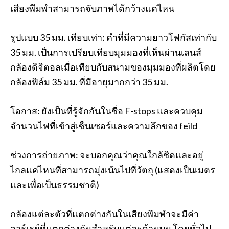
เสียงพึมพำสามารถจับภาพได้กว้างแค่ไหน
รูปแบบ 35 มม. เทียบเท่า: คำที่มีความยาวโฟกัสเท่ากับ
35 มม. เป็นการเปรียบเทียบมุมมองที่เห็นผ่านเลนส์
กล้องดิจิตอลเมื่อเทียบกับสนามของมุมมองที่ผลิตโดย
กล้องฟิล์ม 35 มม. ที่มีอายุมากกว่า 35 มม.
โอกาส: ยังเป็นที่รู้จักกันในชื่อ F-stops และควบคุม
จำนวนไฟที่เข้าสู่เซ็นเซอร์และความลึกของ feild
ช่วงการถ่ายภาพ: จะบอกคุณว่าคุณใกล้ชิดและอยู่
ไกลแค่ไหนที่สามารถมุ่งเน้นไปที่วัตถุ (แสดงเป็นเมตร
และเพื่อเป็นธรรมชาติ)
กล้องแต่ละตัวที่แตกต่างกันในเสียงพึมพำจะมีค่า
อาร์เรย์ที่แตกต่างกันสำหรับแต่ละด้านบน โดยทั่วไป