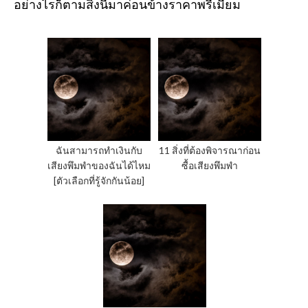
อย่างไรก็ตามสิ่งนี้มาค่อนข้างราคาพรีเมี่ยม
ฉันสามารถทำเงินกับ
11 สิ่งที่ต้องพิจารณาก่อน
เสียงพึมพำของฉันได้ไหม
ซื้อเสียงพึมพำ
[ตัวเลือกที่รู้จักกันน้อย]