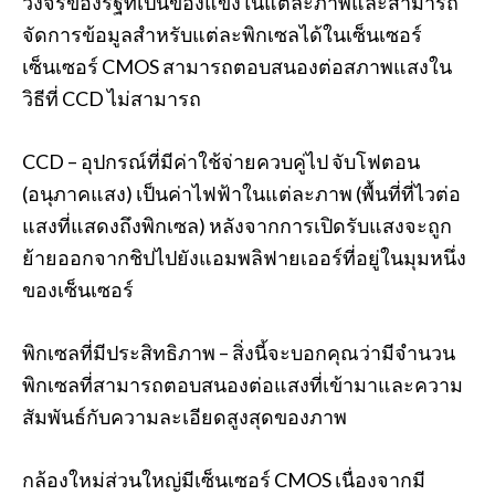
วงจรของรัฐที่เป็นของแข็งในแต่ละภาพและสามารถ
จัดการข้อมูลสำหรับแต่ละพิกเซลได้ในเซ็นเซอร์
เซ็นเซอร์ CMOS สามารถตอบสนองต่อสภาพแสงใน
วิธีที่ CCD ไม่สามารถ
CCD – อุปกรณ์ที่มีค่าใช้จ่ายควบคู่ไป จับโฟตอน
(อนุภาคแสง) เป็นค่าไฟฟ้าในแต่ละภาพ (พื้นที่ที่ไวต่อ
แสงที่แสดงถึงพิกเซล) หลังจากการเปิดรับแสงจะถูก
ย้ายออกจากชิปไปยังแอมพลิฟายเออร์ที่อยู่ในมุมหนึ่ง
ของเซ็นเซอร์
พิกเซลที่มีประสิทธิภาพ – สิ่งนี้จะบอกคุณว่ามีจำนวน
พิกเซลที่สามารถตอบสนองต่อแสงที่เข้ามาและความ
สัมพันธ์กับความละเอียดสูงสุดของภาพ
กล้องใหม่ส่วนใหญ่มีเซ็นเซอร์ CMOS เนื่องจากมี