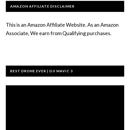
AMAZON AFFILIATE DISCLAIMER
This is an Amazon Affiliate Website. As an Amazon
Associate, We earn from Qualifying purchases.
BEST DRONE EVER | DJI MAVIC 3
ตัว
เล่น
ไฟล์
วิดีโอ