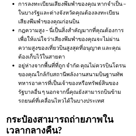
การลงทะเบียนเสียงพึมพำของคุณ หากจำเป็น –
ในบางรัฐและต่างจังหวัดคุณต้องลงทะเบียน
เสียงพึมพำของคุณก่อนบิน
กฎความสูง – นี่เป็นสิ่งสำคัญมากที่คุณต้องการ
เพื่อให้แน่ใจว่าเสียงพึมพำของคุณจะไม่ผ่าน
ความสูงของเที่ยวบินสูงสุดที่อนุญาต และคุณ
ต้องเก็บไว้ในสายตา
อยู่ห่างจากพื้นที่ที่ถูก จำกัด คุณไม่ควรบินโดรน
ของคุณใกล้กับสถานีพลังงานสนามบินฐานทัพ
ทหารอาคารที่เป็นเจ้าของหรือทรัพย์สินของ
รัฐบาลอื่น ๆ นอกจากนี้คุณยังสามารถบินข้าม
รถยนต์ที่เคลื่อนไหวได้ในบางประเทศ
กระป๋องสามารถถ่ายภาพใน
เวลากลางคืน?