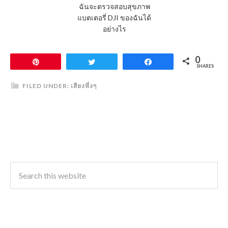
ฉันจะตรวจสอบสุขภาพ
แบตเตอรี่ DJI ของฉันได้
อย่างไร
0
Pin
Tweet
Share
SHARES
FILED UNDER:
เสียงหึ่งๆ