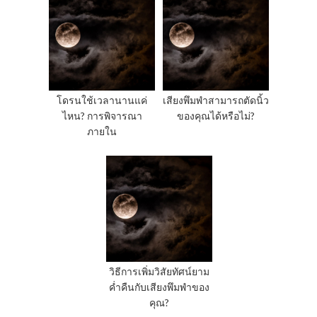
โดรนใช้เวลานานแค่
เสียงพึมพำสามารถตัดนิ้ว
ไหน? การพิจารณา
ของคุณได้หรือไม่?
ภายใน
วิธีการเพิ่มวิสัยทัศน์ยาม
ค่ำคืนกับเสียงพึมพำของ
คุณ?