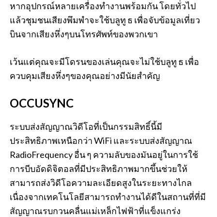
หากอุปกรณ์หลายเครื่องทำงานพร้อมกัน โดยทั่วไป
แล้วชุมชนเสียงพึมพำจะใช้บลูทู ธ เพื่อจับข้อมูลเที่ยว
บินจากเสียงหึ่งๆบนโทรศัพท์ของพวกเขา
เว้นแต่คุณจะมีโดรนของเล่นคุณจะไม่ใช้บลูทู ธ เพื่อ
ควบคุมเสียงหึ่งๆของคุณอย่างมีนัยสำคัญ
OCCUSYNC
ระบบส่งสัญญาณวิดีโอที่เป็นกรรมสิทธิ์นี้มี
ประสิทธิภาพเหนือกว่า WiFi และระบบส่งสัญญาณ
RadioFrequency อื่น ๆ ความลับของมันอยู่ในการใช้
การบีบอัดดิจิตอลที่มีประสิทธิภาพมากขึ้นช่วยให้
สามารถส่งวิดีโอความละเอียดสูงในระยะทางไกล
เนื่องจากเทคโนโลยีสามารถทำงานได้ดีในสถานที่ที่มี
สัญญาณรบกวนคลื่นแม่เหล็กไฟฟ้าที่แข็งแกร่ง