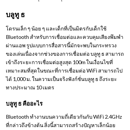
บลูทู ธ
โดรนเล็ก ๆ น้อย ๆ และเด็กที่เป็นมิตรกับเด็กใช้
Bluetooth สำหรับการเชื่อมต่อและควบคุมเสียงพึมพำ
ผ่านแอพ รูปแบบการสื่อสารนี้มักจะพบในกระทรวง
ของเล่นเนื่องจากช่วงของการเชื่อมต่อ บลูทู ธ สามารถ
เข้าถึงระยะการเชื่อมต่อสูงสุด 100m ในเงื่อนไขที่
เหมาะสมที่สุดในขณะที่การเชื่อมต่อ WiFi สามารถไป
ได้ 1,000 ม. ในความเป็นจริงฟังก์ชั่นบลูทู ธ ถึงระยะ
ทางประมาณ 10 เมตร
บลูทู ธ คืออะไร
Bluetooth ทำงานบนความถี่เดียวกันกับ WiFi 2.4GHz
ที่กล่าวถึงข้างต้น สิ่งนี้สามารถสร้างปัญหาเล็กน้อย