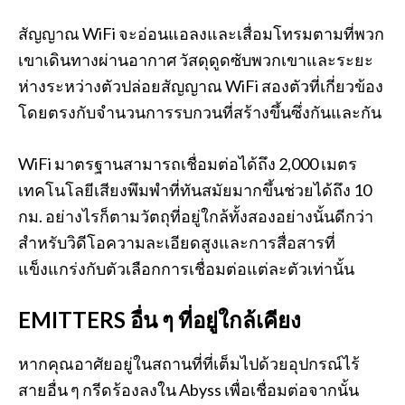
สัญญาณ WiFi จะอ่อนแอลงและเสื่อมโทรมตามที่พวก
เขาเดินทางผ่านอากาศ วัสดุดูดซับพวกเขาและระยะ
ห่างระหว่างตัวปล่อยสัญญาณ WiFi สองตัวที่เกี่ยวข้อง
โดยตรงกับจำนวนการรบกวนที่สร้างขึ้นซึ่งกันและกัน
WiFi มาตรฐานสามารถเชื่อมต่อได้ถึง 2,000 เมตร
เทคโนโลยีเสียงพึมพำที่ทันสมัยมากขึ้นช่วยได้ถึง 10
กม. อย่างไรก็ตามวัตถุที่อยู่ใกล้ทั้งสองอย่างนั้นดีกว่า
สำหรับวิดีโอความละเอียดสูงและการสื่อสารที่
แข็งแกร่งกับตัวเลือกการเชื่อมต่อแต่ละตัวเท่านั้น
EMITTERS อื่น ๆ ที่อยู่ใกล้เคียง
หากคุณอาศัยอยู่ในสถานที่ที่เต็มไปด้วยอุปกรณ์ไร้
สายอื่น ๆ กรีดร้องลงใน Abyss เพื่อเชื่อมต่อจากนั้น