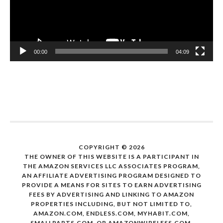
00:00
04:09
COPYRIGHT © 2026
THE OWNER OF THIS WEBSITE IS A PARTICIPANT IN
THE AMAZON SERVICES LLC ASSOCIATES PROGRAM,
AN AFFILIATE ADVERTISING PROGRAM DESIGNED TO
PROVIDE A MEANS FOR SITES TO EARN ADVERTISING
FEES BY ADVERTISING AND LINKING TO AMAZON
PROPERTIES INCLUDING, BUT NOT LIMITED TO,
AMAZON.COM, ENDLESS.COM, MYHABIT.COM,
SMALLPARTS.COM, OR AMAZONWIRELESS.COM.