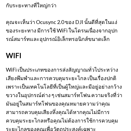
กับระยะทางที่ใหญ่กว่า
คุณจะเห็นว่า Ocusync 2.0 ของ DJI นั้นดีที่สุดในแง่
ของระยะทาง มีการใช้ WiFi ในโดรนเนื่องจากอุปก
รณ์สมาร์ทและอุปกรณ์อิเล็กทรอนิกส์ขนาดเล็ก
WIFI
WiFi เป็นประเภทของการส่งสัญญาณทั่วไประหว่าง
เสียงพึมพำและการควบคุมระยะไกล เป็นเรื่องปกติ
เพราะเป็นเทคโนโลยีที่เป็นผู้ใหญ่และมีอยู่อย่างกว้าง
ขวางในอุปกรณ์ต่าง ๆ เช่นสมาร์ทโฟน ความจริงที่ว่า
มันอยู่ในสมาร์ทโฟนของคุณหมายความว่าคุณ
สามารถควบคุมเสียงหึ่งคุณได้หากคุณไม่มีการ
ควบคุมระยะไกลหรือคุณไม่ต้องการใช้การควบคุม
ระยะไกลของคุณเพื่อวัตถุประสงค์เฉพาะ