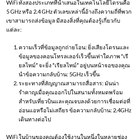
WiFi ทั้งสองประเภทที่นำเสนอในเทคโนโลยีโดรนคือ
5 GHz หรือ 2.4 GHz ตัวเลขเหล่านี้อ้างถึงความถี่ที่พวก
เขาสามารถส่งข้อมูล มีสองสิ่งที่คุณต้องรู้เกี่ยวกับ
แต่ละ:
ความเร็วที่ข้อมูลถูกถ่ายโอน: ยิ่งเสียงโดรนและ
ข้อมูลของคอนโทรลเลอร์เร็วขึ้นเท่าใดภาพ “เรี
ยลไทม์” จะยิ่ง “เรียลไทม์” อยู่บนหน้าจอของคุณ
นำข้อความกลับบ้าน: 5GHz เร็วขึ้น
ระยะทางที่สัญญาณสามารถสื่อสาร: มันน่า
รำคาญเมื่อคุณออกไปในสนามทั้งหมดพร้อม
สำหรับเที่ยวบินและคุณจบลงด้วยการเชื่อมต่อที่
อ่อนแอหรือไม่เสถียร ข้อความกลับบ้าน: 2.4GHz
เดินทางต่อไป
WiFi ในบ้านของคุณต้องใช้งานในหนึ่งในหลายช่อง