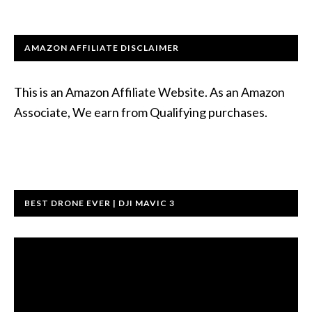
AMAZON AFFILIATE DISCLAIMER
This is an Amazon Affiliate Website. As an Amazon
Associate, We earn from Qualifying purchases.
BEST DRONE EVER | DJI MAVIC 3
ตัว
เล่น
ไฟล์
วิดีโอ