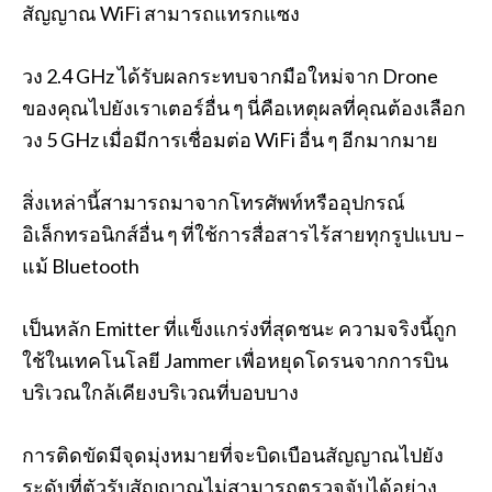
สัญญาณ WiFi สามารถแทรกแซง
วง 2.4 GHz ได้รับผลกระทบจากมือใหม่จาก Drone
ของคุณไปยังเราเตอร์อื่น ๆ นี่คือเหตุผลที่คุณต้องเลือก
วง 5 GHz เมื่อมีการเชื่อมต่อ WiFi อื่น ๆ อีกมากมาย
สิ่งเหล่านี้สามารถมาจากโทรศัพท์หรืออุปกรณ์
อิเล็กทรอนิกส์อื่น ๆ ที่ใช้การสื่อสารไร้สายทุกรูปแบบ –
แม้ Bluetooth
เป็นหลัก Emitter ที่แข็งแกร่งที่สุดชนะ ความจริงนี้ถูก
ใช้ในเทคโนโลยี Jammer เพื่อหยุดโดรนจากการบิน
บริเวณใกล้เคียงบริเวณที่บอบบาง
การติดขัดมีจุดมุ่งหมายที่จะบิดเบือนสัญญาณไปยัง
ระดับที่ตัวรับสัญญาณไม่สามารถตรวจจับได้อย่าง