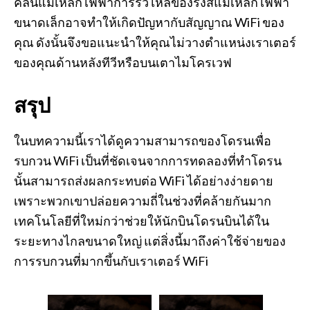
คลื่นแม่เหล็กไฟฟ้าการรั่วไหลของรังสีแม่เหล็กไฟฟ้า
ขนาดเล็กอาจทำให้เกิดปัญหากับสัญญาณ WiFi ของ
คุณ ดังนั้นจึงขอแนะนำให้คุณไม่วางตำแหน่งเราเตอร์
ของคุณด้านหลังทีวีหรือบนเตาไมโครเวฟ
สรุป
ในบทความนี้เราได้ดูความสามารถของโดรนเพื่อ
รบกวน WiFi เป็นที่ชัดเจนจากการทดลองที่ทำโดรน
นั้นสามารถส่งผลกระทบต่อ WiFi ได้อย่างง่ายดาย
เพราะพวกเขาปล่อยความถี่ในช่วงที่คล้ายกันมาก
เทคโนโลยีที่ใหม่กว่าช่วยให้นักบินโดรนบินได้ใน
ระยะทางไกลขนาดใหญ่ แต่สิ่งนี้มาถึงค่าใช้จ่ายของ
การรบกวนที่มากขึ้นกับเราเตอร์ WiFi