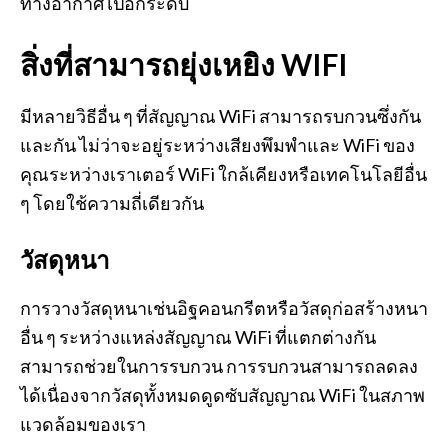
ทางอากาศไปอีกระดับ
สิ่งที่สามารถยุ่งเหยิง WIFI
มีหลายวิธีอื่น ๆ ที่สัญญาณ WiFi สามารถรบกวนซึ่งกัน
และกัน ไม่ว่าจะอยู่ระหว่างเสียงพึมพำและ WiFi ของ
คุณระหว่างเราเตอร์ WiFi ใกล้เคียงหรือเทคโนโลยีอื่น
ๆ โดยใช้ความถี่เดียวกัน
วัสดุหนา
การวางวัสดุหนาเช่นอิฐคอนกรีตหรือวัสดุก่อสร้างหนา
อื่น ๆ ระหว่างแหล่งสัญญาณ WiFi ที่แตกต่างกัน
สามารถช่วยในการรบกวน การรบกวนสามารถลดลง
ได้เนื่องจากวัสดุทั้งหมดดูดซับสัญญาณ WiFi ในสภาพ
แวดล้อมของเรา