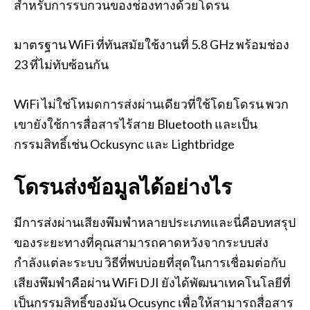
สำหรับการรบกวนของช่องทางด้วยโดรน
มาตรฐาน WiFi ที่ทันสมัยใช้งานที่ 5.8 GHz พร้อมช่อง
23 ที่ไม่ทับซ้อนกัน
WiFi ไม่ใช่โหมดการส่งผ่านเดียวที่ใช้โดยโดรน พวก
เขายังใช้การสื่อสารไร้สาย Bluetooth และเป็น
กรรมสิทธิ์เช่น Ockusync และ Lightbridge
โดรนส่งข้อมูลได้อย่างไร
มีการส่งผ่านเสียงพึมพำหลายประเภทและนี่คือบทสรุป
ของระยะทางที่คุณสามารถคาดหวังจากระบบส่ง
กำลังแต่ละระบบ วิธีที่พบบ่อยที่สุดในการเชื่อมต่อกับ
เสียงพึมพำคือผ่าน WiFi DJI ยังได้พัฒนาเทคโนโลยีที่
เป็นกรรมสิทธิ์ของมัน Ocusync เพื่อให้สามารถสื่อสาร