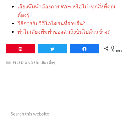
เสียงพึมพำต้องการ WiFi หรือไม่? ทุกสิ่งที่คุณ
ต้องรู้
วิธีการรับวิดีโอโดรนที่ราบรื่น?
ทำไมเสียงพึมพำของฉันถึงบินไปด้านข้าง?
0
Pin
Tweet
Share
SHARES
FILED UNDER:
เสียงหึ่งๆ