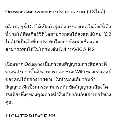
Ocusync ส่งผ่านระยะทางประมาณ 7 กม. (4.3 ไมล์)
เมื่อเร็ว ๆ นี้ DJI ได้เปิดตัวรุ่นที่สองของเทคโนโลยีนี้ สิ่ง
นี้ช่วยให้ฟีดเกียร์วิดีโอสามารถส่งได้สูงสุด 10 กม. (6.2
ไมล์) นี่เป็นสิ่งที่น่าประทับใจอย่างไม่น่าเชื่อและ
สามารถพบได้ในโดรนเช่น DJI MAVIC AIR 2
เนื่องจาก Ocusync เป็นการส่งสัญญาณการสื่อสารที่
ทรงพลังมากขึ้นจึงสามารถเอาชนะ WiFi ของเราเตอร์
ของคุณได้อย่างง่ายดาย ในทำนองเดียวกันว่า
สัญญาณที่แข็งแกร่งสามารถติดขัดสัญญาณเสียงโด
รนเสียงหึ่งๆของคุณอาจทำสิ่งเดียวกันกับเราเตอร์ของ
คุณ
LIGHTBRIDGE (2)