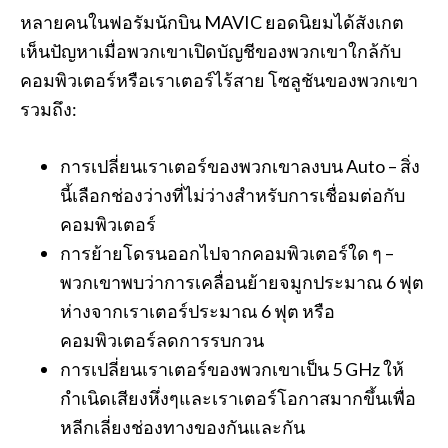
หลายคนในฟอรัมนักบิน MAVIC ยอดนิยมได้สังเกต
เห็นปัญหาเมื่อพวกเขาเปิดบัญชีของพวกเขาใกล้กับ
คอมพิวเตอร์หรือเราเตอร์ไร้สาย โซลูชันของพวกเขา
รวมถึง:
การเปลี่ยนเราเตอร์ของพวกเขาลงบน Auto – สิ่ง
นี้เลือกช่องว่างที่ไม่ว่างสำหรับการเชื่อมต่อกับ
คอมพิวเตอร์
การย้ายโดรนออกไปจากคอมพิวเตอร์ใด ๆ –
พวกเขาพบว่าการเคลื่อนย้ายจมูกประมาณ 6 ฟุต
ห่างจากเราเตอร์ประมาณ 6 ฟุต หรือ
คอมพิวเตอร์ลดการรบกวน
การเปลี่ยนเราเตอร์ของพวกเขาเป็น 5 GHz ให้
กำเนิดเสียงหึ่งๆและเราเตอร์โอกาสมากขึ้นเพื่อ
หลีกเลี่ยงช่องทางของกันและกัน