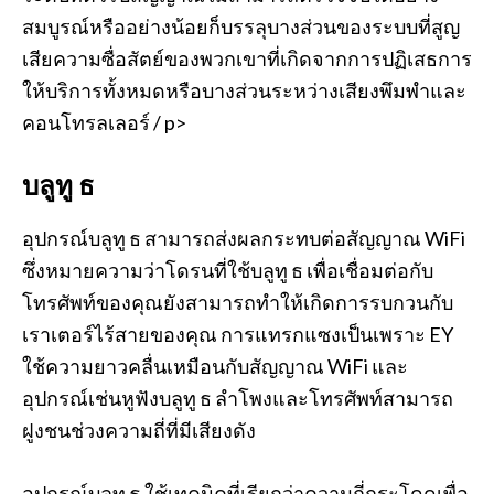
สมบูรณ์หรืออย่างน้อยก็บรรลุบางส่วนของระบบที่สูญ
เสียความซื่อสัตย์ของพวกเขาที่เกิดจากการปฏิเสธการ
ให้บริการทั้งหมดหรือบางส่วนระหว่างเสียงพึมพำและ
คอนโทรลเลอร์ / p>
บลูทู ธ
อุปกรณ์บลูทู ธ สามารถส่งผลกระทบต่อสัญญาณ WiFi
ซึ่งหมายความว่าโดรนที่ใช้บลูทู ธ เพื่อเชื่อมต่อกับ
โทรศัพท์ของคุณยังสามารถทำให้เกิดการรบกวนกับ
เราเตอร์ไร้สายของคุณ การแทรกแซงเป็นเพราะ EY
ใช้ความยาวคลื่นเหมือนกับสัญญาณ WiFi และ
อุปกรณ์เช่นหูฟังบลูทู ธ ลำโพงและโทรศัพท์สามารถ
ฝูงชนช่วงความถี่ที่มีเสียงดัง
อุปกรณ์บลูทู ธ ใช้เทคนิคที่เรียกว่าความถี่กระโดดเพื่อ