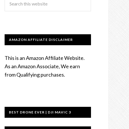
AMAZON AFFILIATE DISCLAIMER
This is an Amazon Affiliate Website.
As an Amazon Associate, We earn
from Qualifying purchases.
BEST DRONE EVER | DJI MAVIC 3