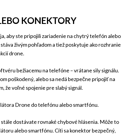
LEBO KONEKTORY
, aby ste pripojili zariadenie na chytrý telefón alebo
 stáva živým pohľadom a tiež poskytuje ako rozhranie
kcií drone.
oftvéru bežiacemu na telefóne – vrátane sily signálu.
om poškodený, alebo sa nedá bezpečne pripojiť na
 že voľné spojenie pre slabý signál.
ulátora Drone do telefónu alebo smartfónu.
, stále dostávate rovnaké chybové hlásenia. Môže to
látoru alebo smartfónu. Cíti sa konektor bezpečný,