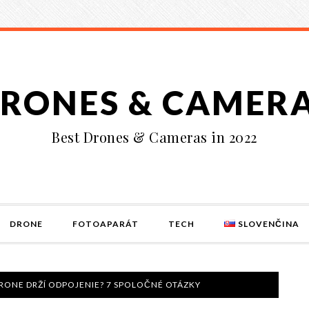
RONES & CAMER
Best Drones & Cameras in 2022
DRONE
FOTOAPARÁT
TECH
SLOVENČINA
RONE DRŽÍ ODPOJENIE? 7 SPOLOČNÉ OTÁZKY