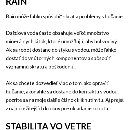
RAIN
Rain môže ľahko spôsobiť skrat a problémy s hučanie.
Dažďová voda často obsahuje veľké množstvo
minerálnych látok, ktoré umožňujú, aby bol vodivý.
Ak sa robot dostane do styku s vodou, môže ľahko
dostať do vnútorných komponentov a spôsobiť
významnú skratu a poškodeniu.
Ak sa chcete dozvedieť viac o tom, ako opraviť
hučanie, akonáhle sa dostane do kontaktu s vodou,
pozrite sa na moje ďalšie článok kliknutím tu. Aj prejsť
z najdôležitejších krokov pre ukladanie robota.
STABILITA VO VETRE