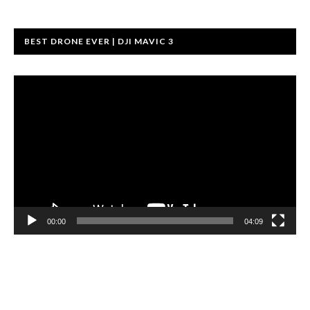
BEST DRONE EVER | DJI MAVIC 3
Video
prehrávač
00:00
04:09