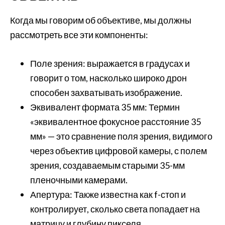
Когда мы говорим об объективе, мы должны
рассмотреть все эти компоненты:
Поле зрения: выражается в градусах и
говорит о том, насколько широко дрон
способен захватывать изображение.
Эквивалент формата 35 мм: Термин
«эквивалентное фокусное расстояние 35
мм» — это сравнение поля зрения, видимого
через объектив цифровой камеры, с полем
зрения, создаваемым старыми 35-мм
пленочными камерами.
Апертура: Также известна как f-стоп и
контролирует, сколько света попадает на
матрицу и глубину пикселя.