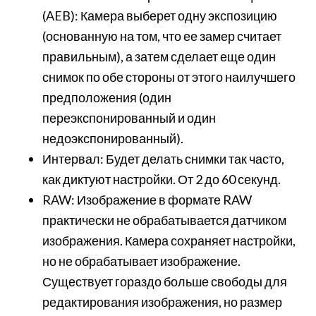
(AEB): Камера выберет одну экспозицию
(основанную на том, что ее замер считает
правильным), а затем сделает еще один
снимок по обе стороны от этого наилучшего
предположения (один
переэкспонированный и один
недоэкспонированный).
Интервал: Будет делать снимки так часто,
как диктуют настройки. От 2 до 60 секунд.
RAW: Изображение в формате RAW
практически не обрабатывается датчиком
изображения. Камера сохраняет настройки,
но не обрабатывает изображение.
Существует гораздо больше свободы для
редактирования изображения, но размер