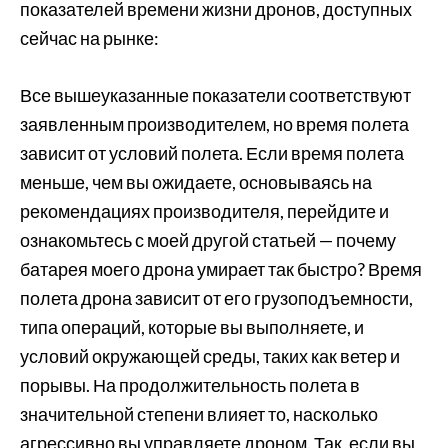
показателей времени жизни дронов, доступных
сейчас на рынке:
Все вышеуказанные показатели соответствуют
заявленным производителем, но время полета
зависит от условий полета. Если время полета
меньше, чем вы ожидаете, основываясь на
рекомендациях производителя, перейдите и
ознакомьтесь с моей другой статьей — почему
батарея моего дрона умирает так быстро? Время
полета дрона зависит от его грузоподъемности,
типа операций, которые вы выполняете, и
условий окружающей среды, таких как ветер и
порывы. На продолжительность полета в
значительной степени влияет то, насколько
агрессивно вы управляете дроном. Так, если вы