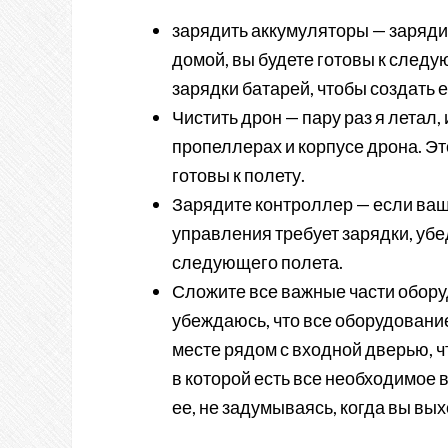
зарядить аккумуляторы — заряди
домой, вы будете готовы к следу
зарядки батарей, чтобы создать 
Чистить дрон — пару раз я летал,
пропеллерах и корпусе дрона. Это
готовы к полету.
Зарядите контроллер — если ваш
управления требует зарядки, убе
следующего полета.
Сложите все важные части оборуд
убеждаюсь, что все оборудование
месте рядом с входной дверью, ч
в которой есть все необходимое 
ее, не задумываясь, когда вы вых