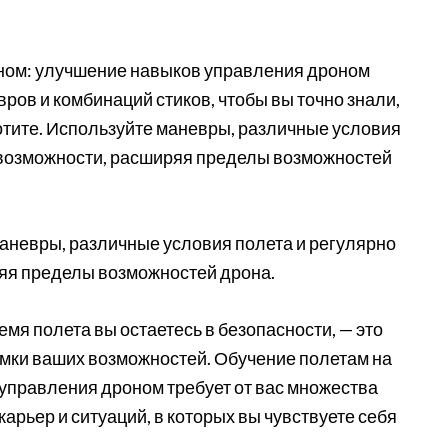
ном: улучшение навыков управления дроном
ров и комбинаций стиков, чтобы вы точно знали,
 хотите. Используйте маневры, различные условия
 возможности, расширяя пределы возможностей
аневры, различные условия полета и регулярно
яя пределы возможностей дрона.
ремя полета вы остаетесь в безопасности, — это
рамки ваших возможностей. Обучение полетам на
управления дроном требует от вас множества
 карьер и ситуаций, в которых вы чувствуете себя