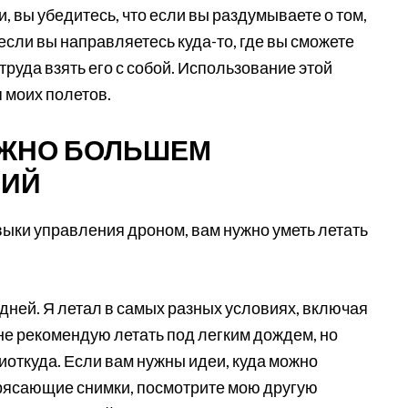
вы убедитесь, что если вы раздумываете о том,
 если вы направляетесь куда-то, где вы сможете
 труда взять его с собой. Использование этой
 моих полетов.
МОЖНО БОЛЬШЕМ
ВИЙ
выки управления дроном, вам нужно уметь летать
 дней. Я летал в самых разных условиях, включая
не рекомендую летать под легким дождем, но
ниоткуда. Если вам нужны идеи, куда можно
трясающие снимки, посмотрите мою другую