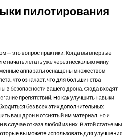
выки пилотирования
м — это вопрос практики. Когда вы впервые
те начать летать уже через несколько минут
временные аппараты оснащены множеством
ета, что означает, что для большинства
ны в безопасности вашего дрона. Сюда входят
бегание препятствий. Но как улучшить навыки
бходиться без всех этих дополнительных
ить ваш дрон и отснятый им материал, но и
 в случае отказа любой из них. В этой статье мы
оторые вы можете использовать для улучшения