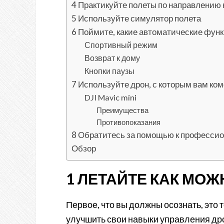
4 Практикуйте полеты по направлению 
5 Используйте симулятор полета
6 Поймите, какие автоматические функ
Спортивный режим
Возврат к дому
Кнопки паузы
7 Используйте дрон, с которым вам ко
DJI Mavic mini
Преимущества
Противопоказания
8 Обратитесь за помощью к професси
Обзор
1 ЛЕТАЙТЕ КАК МО
Первое, что вы должны осознать, это т
улучшить свои навыки управления дро