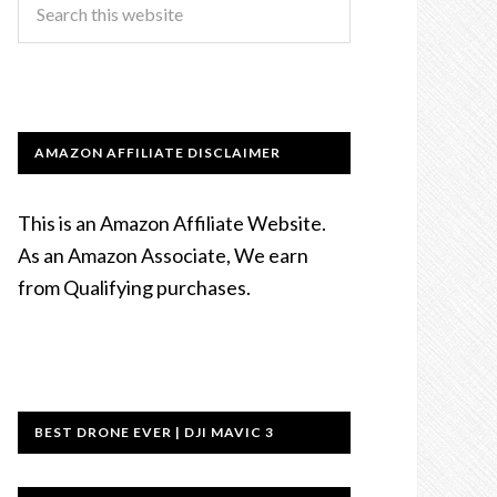
AMAZON AFFILIATE DISCLAIMER
This is an Amazon Affiliate Website.
As an Amazon Associate, We earn
from Qualifying purchases.
BEST DRONE EVER | DJI MAVIC 3