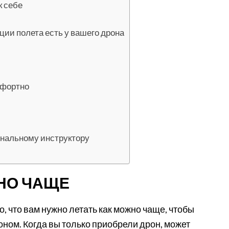
к себе
ции полета есть у вашего дрона
мфортно
ональному инструктору
ЖНО ЧАЩЕ
о, что вам нужно летать как можно чаще, чтобы
ном. Когда вы только приобрели дрон, может