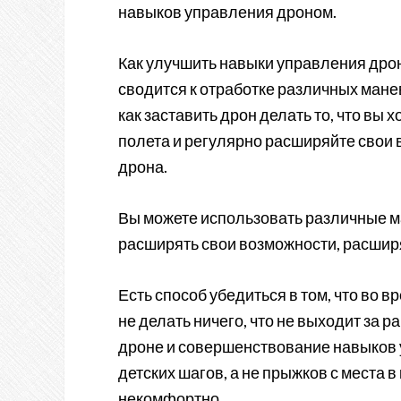
навыков управления дроном.
Как улучшить навыки управления дро
сводится к отработке различных манев
как заставить дрон делать то, что вы
полета и регулярно расширяйте свои
дрона.
Вы можете использовать различные м
расширять свои возможности, расшир
Есть способ убедиться в том, что во в
не делать ничего, что не выходит за 
дроне и совершенствование навыков 
детских шагов, а не прыжков с места в
некомфортно.