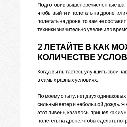
Подготовив вышеперечисленные шаги, 
чтобы выйти и полетать на дроне, или
полетать на дроне, то вам не составит
техники значительно увеличило время
2 ЛЕТАЙТЕ В КАК 
КОЛИЧЕСТВЕ УСЛО
Когда вы пытаетесь улучшить свои на
в самых разных условиях.
По моему опыту, нет двух одинаковых
сильный ветер и небольшой дождь. Я 
этот ливень, казалось, пришел как из 
полететь на дроне, чтобы сделать по