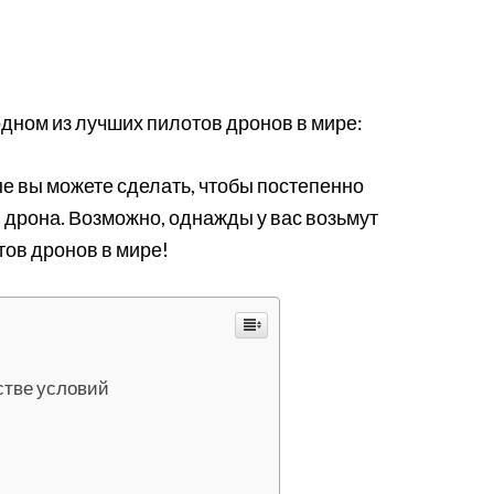
одном из лучших пилотов дронов в мире:
е вы можете сделать, чтобы постепенно
дрона. Возможно, однажды у вас возьмут
тов дронов в мире!
стве условий