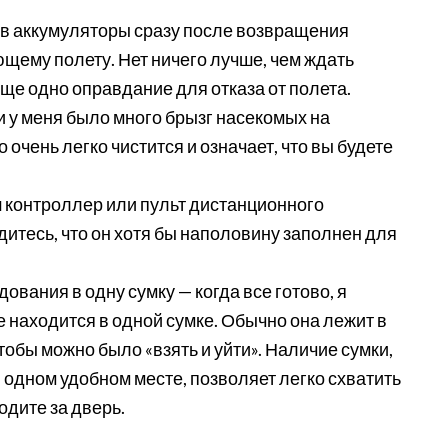
в аккумуляторы сразу после возвращения
ющему полету. Нет ничего лучше, чем ждать
еще одно оправдание для отказа от полета.
 и у меня было много брызг насекомых на
 очень легко чистится и означает, что вы будете
 контроллер или пульт дистанционного
дитесь, что он хотя бы наполовину заполнен для
ования в одну сумку — когда все готово, я
 находится в одной сумке. Обычно она лежит в
тобы можно было «взять и уйти». Наличие сумки,
в одном удобном месте, позволяет легко схватить
одите за дверь.