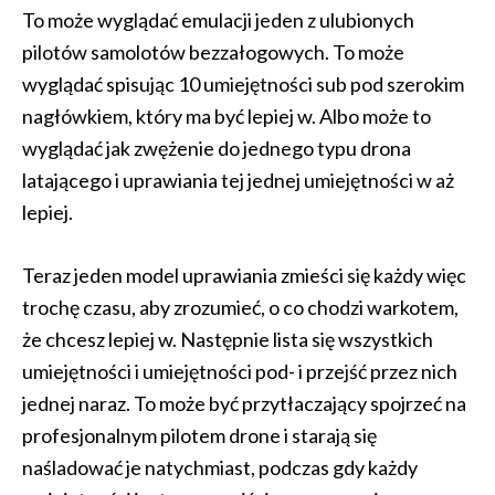
To może wyglądać emulacji jeden z ulubionych
pilotów samolotów bezzałogowych. To może
wyglądać spisując 10 umiejętności sub pod szerokim
nagłówkiem, który ma być lepiej w. Albo może to
wyglądać jak zwężenie do jednego typu drona
latającego i uprawiania tej jednej umiejętności w aż
lepiej.
Teraz jeden model uprawiania zmieści się każdy więc
trochę czasu, aby zrozumieć, o co chodzi warkotem,
że chcesz lepiej w. Następnie lista się wszystkich
umiejętności i umiejętności pod- i przejść przez nich
jednej naraz. To może być przytłaczający spojrzeć na
profesjonalnym pilotem drone i starają się
naśladować je natychmiast, podczas gdy każdy