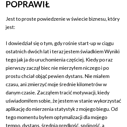
POPRAWIŁ
Jest to proste powiedzenie w świecie biznesu, który
jest:
I dowiedział się o tym, gdy rośnie start-up w ciągu
ostatnich dwóch lat i teraz jestem świadkiem Wyniki
tego jak ja do uruchomienia częściej. Kiedy po raz
pierwszy zaczął biec nie mierzyłem niczego i po
prostu chciał objąć pewien dystans. Nie miałem
czasu, ani zmierzyć moje średnie kilometrów w
danym czasie. Zacząłem tracić motywacji, kiedy
uświadomiłem sobie, że jestem w stanie wykorzystać
aplikację do mierzenia statystyk z mojego biegu. Od
tego momentu byłem optymalizacji dla mojego
tempo, dystans, średnią prędkość, spójność, a