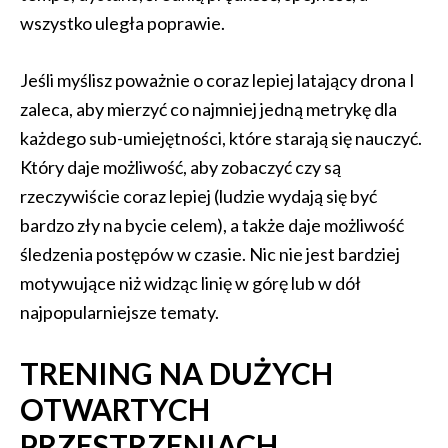
wszystko uległa poprawie.
Jeśli myślisz poważnie o coraz lepiej latający drona I
zaleca, aby mierzyć co najmniej jedną metrykę dla
każdego sub-umiejętności, które starają się nauczyć.
Który daje możliwość, aby zobaczyć czy są
rzeczywiście coraz lepiej (ludzie wydają się być
bardzo zły na bycie celem), a także daje możliwość
śledzenia postępów w czasie. Nic nie jest bardziej
motywujące niż widząc linię w górę lub w dół
najpopularniejsze tematy.
TRENING NA DUŻYCH
OTWARTYCH
PRZESTRZENIACH