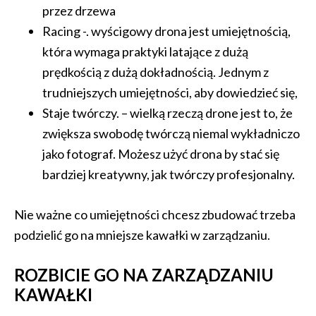
przez drzewa
Racing -. wyścigowy drona jest umiejętnością,
która wymaga praktyki latające z dużą
prędkością z dużą dokładnością. Jednym z
trudniejszych umiejętności, aby dowiedzieć się,
Staje twórczy. – wielką rzeczą drone jest to, że
zwiększa swobodę twórczą niemal wykładniczo
jako fotograf. Możesz użyć drona by stać się
bardziej kreatywny, jak twórczy profesjonalny.
Nie ważne co umiejętności chcesz zbudować trzeba
podzielić go na mniejsze kawałki w zarządzaniu.
ROZBICIE GO NA ZARZĄDZANIU
KAWAŁKI