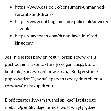
https://www.caa.co.uk/consumers/unmanned-
Aircraft-and-drons/
https://www.nottinghamshire.police.uk/advice/d
-law-uk
https://uavcoach.com/drone-laws-in-nited-
kingdom/
Jeśli nie jesteś pewien reguł i przepisów w kraju
pochodzenia, skontaktuj się z organizacją, która
kontroluje przestrzeń powietrzną. Będą w stanie
poprowadzić Cię w najlepszych rzeczy do zrobienia i
rozważyć na zakup dronu.
Dość często używam trutnej aplikacji latającego
nieba. Open Sky daje mi możliwość wizyty, gdzie