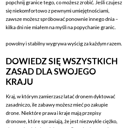
popchnij granice tego, co możesz zrobić. Jeśli czujesz
się niekomfortowo z pewnymi umiejętnościami,
zawsze możesz spróbować ponownie innego dnia –
kilka dni nie miałem na myśli na popychanie granic.
powolny i stabilny wygrywa wyścig za każdym razem.
DOWIEDZ SIĘ WSZYSTKICH
ZASAD DLA SWOJEGO
KRAJU
Kraj, w którym zamierzasz latać dronem dyktować
zasadniczo, ile zabawy możesz mieć po zakupie
drone. Niektóre prawa i kraje mają przepisy
dronowe, które sprawiają, że jest niezwykle ciężko,