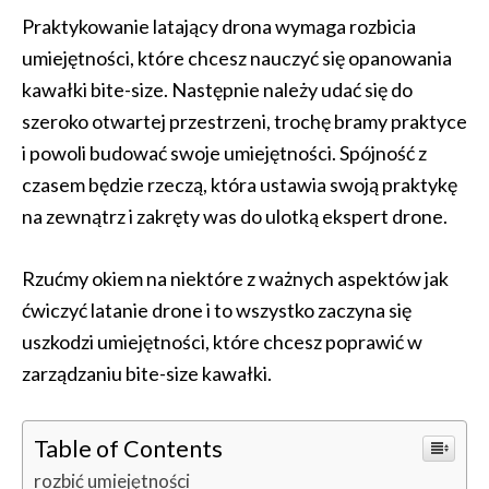
Praktykowanie latający drona wymaga rozbicia
umiejętności, które chcesz nauczyć się opanowania
kawałki bite-size. Następnie należy udać się do
szeroko otwartej przestrzeni, trochę bramy praktyce
i powoli budować swoje umiejętności. Spójność z
czasem będzie rzeczą, która ustawia swoją praktykę
na zewnątrz i zakręty was do ulotką ekspert drone.
Rzućmy okiem na niektóre z ważnych aspektów jak
ćwiczyć latanie drone i to wszystko zaczyna się
uszkodzi umiejętności, które chcesz poprawić w
zarządzaniu bite-size kawałki.
Table of Contents
rozbić umiejętności