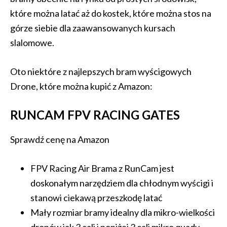
które można latać aż do kostek, które można stos na
górze siebie dla zaawansowanych kursach
slalomowe.
Oto niektóre z najlepszych bram wyścigowych
Drone, które można kupić z Amazon:
RUNCAM FPV RACING GATES
Sprawdź cenę na Amazon
FPV Racing Air Brama z RunCam jest
doskonałym narzędziem dla chłodnym wyścigi i
stanowi ciekawą przeszkodę latać
Mały rozmiar bramy idealny dla mikro-wielkości