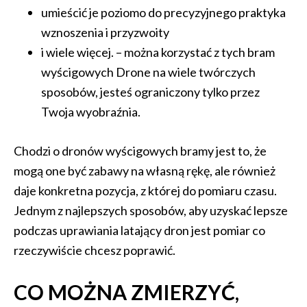
umieścić je poziomo do precyzyjnego praktyka
wznoszenia i przyzwoity
i wiele więcej. – można korzystać z tych bram
wyścigowych Drone na wiele twórczych
sposobów, jesteś ograniczony tylko przez
Twoja wyobraźnia.
Chodzi o dronów wyścigowych bramy jest to, że
mogą one być zabawy na własną rękę, ale również
daje konkretna pozycja, z której do pomiaru czasu.
Jednym z najlepszych sposobów, aby uzyskać lepsze
podczas uprawiania latający dron jest pomiar co
rzeczywiście chcesz poprawić.
CO MOŻNA ZMIERZYĆ,