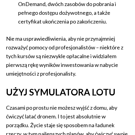
OnDemand, dwóch zasobów do pobrania i
pełnego dostępu dożywotnego, a także
certyfikat ukończenia po zakończeniu.
Nie ma usprawiedliwienia, aby nie przynajmniej
rozważyć pomocy od profesjonalistów – niektóre z
tych kursów są niezwykle opłacalne i widziałem
pierwszą rękę wyników inwestowania w nabycie
umiejętności z profesjonalisty.
UŻYJ SYMULATORA LOTU
Czasami po prostu nie możesz wyjść z domu, aby
ćwiczyć latać dronem. I to jest absolutnie w
porządku. Życie staje się sposobem na ładunek
rzeczy, w tym najlepszych planów, aby ćwiczyć swoje