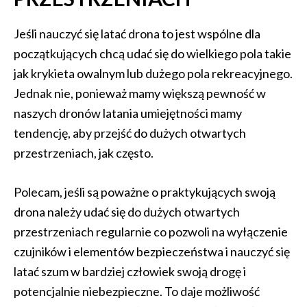
Jeśli nauczyć się latać drona to jest wspólne dla
początkujących chcą udać się do wielkiego pola takie
jak krykieta owalnym lub dużego pola rekreacyjnego.
Jednak nie, ponieważ mamy większą pewność w
naszych dronów latania umiejętności mamy
tendencję, aby przejść do dużych otwartych
przestrzeniach, jak często.
Polecam, jeśli są poważne o praktykujących swoją
drona należy udać się do dużych otwartych
przestrzeniach regularnie co pozwoli na wyłączenie
czujników i elementów bezpieczeństwa i nauczyć się
latać szum w bardziej człowiek swoją drogę i
potencjalnie niebezpieczne. To daje możliwość