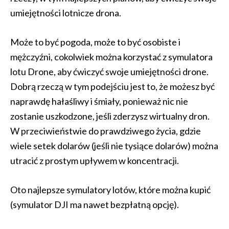
umiejętności lotnicze drona.
Może to być pogoda, może to być osobiste i
mężczyźni, cokolwiek można korzystać z symulatora
lotu Drone, aby ćwiczyć swoje umiejętności drone.
Dobrą rzeczą w tym podejściu jest to, że możesz być
naprawdę hałaśliwy i śmiały, ponieważ nic nie
zostanie uszkodzone, jeśli zderzysz wirtualny dron.
W przeciwieństwie do prawdziwego życia, gdzie
wiele setek dolarów (jeśli nie tysiące dolarów) można
utracić z prostym upływem w koncentracji.
Oto najlepsze symulatory lotów, które można kupić
(symulator DJI ma nawet bezpłatną opcję).