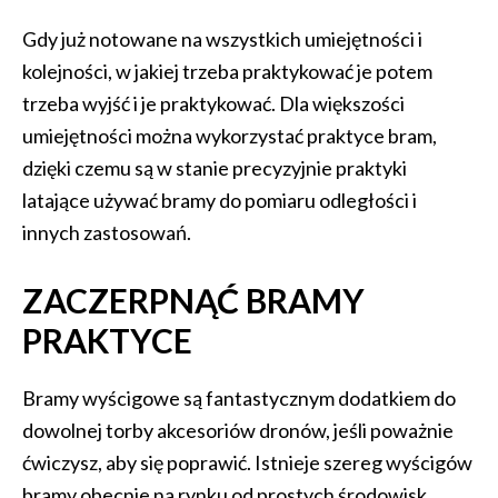
Gdy już notowane na wszystkich umiejętności i
kolejności, w jakiej trzeba praktykować je potem
trzeba wyjść i je praktykować. Dla większości
umiejętności można wykorzystać praktyce bram,
dzięki czemu są w stanie precyzyjnie praktyki
latające używać bramy do pomiaru odległości i
innych zastosowań.
ZACZERPNĄĆ BRAMY
PRAKTYCE
Bramy wyścigowe są fantastycznym dodatkiem do
dowolnej torby akcesoriów dronów, jeśli poważnie
ćwiczysz, aby się poprawić. Istnieje szereg wyścigów
bramy obecnie na rynku od prostych środowisk,