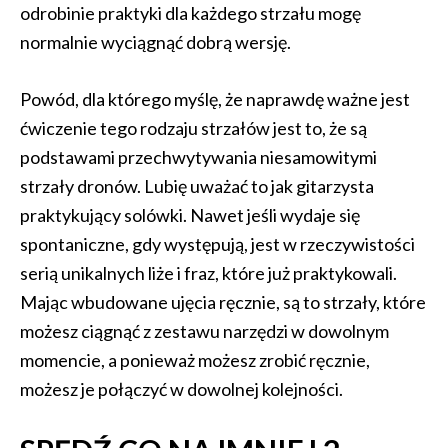
odrobinie praktyki dla każdego strzału mogę
normalnie wyciągnąć dobrą wersję.
Powód, dla którego myślę, że naprawdę ważne jest
ćwiczenie tego rodzaju strzałów jest to, że są
podstawami przechwytywania niesamowitymi
strzały dronów. Lubię uważać to jak gitarzysta
praktykujący solówki. Nawet jeśli wydaje się
spontaniczne, gdy występują, jest w rzeczywistości
serią unikalnych liże i fraz, które już praktykowali.
Mając wbudowane ujęcia ręcznie, są to strzały, które
możesz ciągnąć z zestawu narzędzi w dowolnym
momencie, a ponieważ możesz zrobić ręcznie,
możesz je połączyć w dowolnej kolejności.