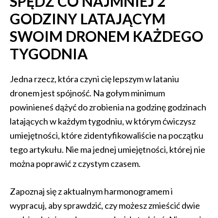
SPĘDŹ CO NAJMNIEJ 2
GODZINY LATAJĄCYM
SWOIM DRONEM KAŻDEGO
TYGODNIA
Jedna rzecz, która czyni cię lepszym w lataniu
dronem jest spójność. Na gołym minimum
powinieneś dążyć do zrobienia na godzinę godzinach
latających w każdym tygodniu, w którym ćwiczysz
umiejętności, które zidentyfikowaliście na początku
tego artykułu. Nie ma jednej umiejętności, której nie
można poprawić z czystym czasem.
Zapoznaj się z aktualnym harmonogramem i
wypracuj, aby sprawdzić, czy możesz zmieścić dwie