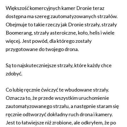
Większość komercyjnych kamer Dronie teraz
dostępna ma szereg zautomatyzowanych strzałów.
Obejmuje to takie rzeczy jak Dronie strzały, strzały
Boomerang, strzały asteroiczne, koło, helis i wiele
więcej. Jest powód, dla którego zostały
przygotowane do twojego drona.
Są to najskuteczniejsze strzały, które każdy chce
zdobyć.
Co lubię ręcznie ćwiczyć te wbudowane strzały.
Oznacza to, że przede wszystkim uruchomienie
zautomatyzowanego strzału, a następnie staram się
ręcznie odtworzyć dokładny ruch drona i kamery.
Jest to łatwiejsze niż zrobione, ale odkryłem, że po