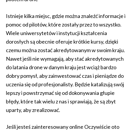
Istnieje kilka miejsc, gdzie można znaleźć informacje i
pomoc od pilotów, które zostały przez to wszystko.
Wiele uniwersytetów i instytucji kształcenia
dorosłych są obecnie oferuje krótkie kursy, dzięki
czemu można zostać akredytowanym w swoim kraju.
Nawet jeśli nie wymagają, aby stać akredytowanych
do latania drone w danym kraju jest wciąż bardzo
dobry pomysł, aby zainwestować czas i pieniądze do
uczenia się od profesjonalisty. Będzie katalizują swój
lepszy i powstrzymać się od dokonywania głupie
błędy, które tak wielu z nas i sprawiają, że są zbyt
uparty, aby zrealizować.
Jeśli jesteś zainteresowany online Oczywiście oto