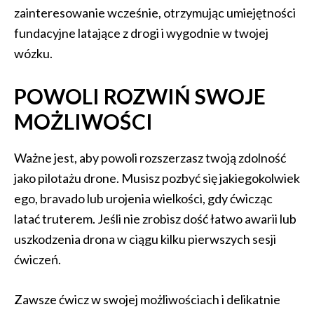
zainteresowanie wcześnie, otrzymując umiejętności
fundacyjne latające z drogi i wygodnie w twojej
wózku.
POWOLI ROZWIŃ SWOJE
MOŻLIWOŚCI
Ważne jest, aby powoli rozszerzasz twoją zdolność
jako pilotażu drone. Musisz pozbyć się jakiegokolwiek
ego, bravado lub urojenia wielkości, gdy ćwicząc
latać truterem. Jeśli nie zrobisz dość łatwo awarii lub
uszkodzenia drona w ciągu kilku pierwszych sesji
ćwiczeń.
Zawsze ćwicz w swojej możliwościach i delikatnie