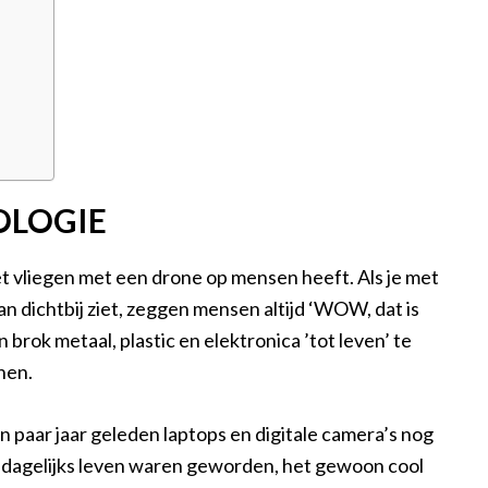
OLOGIE
het vliegen met een drone op mensen heeft. Als je met
n dichtbij ziet, zeggen mensen altijd ‘WOW, dat is
n brok metaal, plastic en elektronica ’tot leven’ te
nen.
n paar jaar geleden laptops en digitale camera’s nog
dagelijks leven waren geworden, het gewoon cool