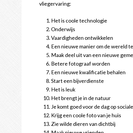
vliegervaring:
Het is coole technologie
Onderwijs
Vaardigheden ontwikkelen
Een nieuwe manier om de wereld te
Maak deel uit van een nieuwe gem
Betere fotograaf worden
Een nieuwe kwalificatie behalen
Start een bijverdienste
Het is leuk
Het brengt je in de natuur
Je komt goed voor de dag op social
Krijg een coole foto van je huis
Zie wilde dieren van dichtbij
Maak nieuwe vrienden