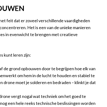
BOUWEN
et feit dat er zoveel verschillende vaardigheden
nt concentreren. Het is een van de unieke manieren
es in evenwicht te brengen met creatieve
 kunt leren zijn:
naf de grond opbouwen door te begrijpen hoe elk van
nwerkt om hem in de lucht te houden en stabiel te
en drone moet je solderen en bedraden – klinkt je dat
drone vergt nogal wat techniek om het goed te
 nog een hele reeks technische beslissingen worden