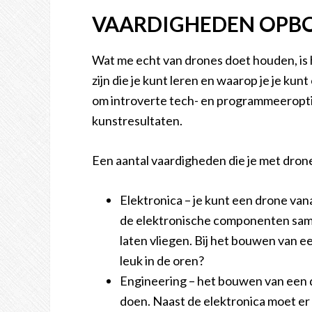
VAARDIGHEDEN OP
Wat me echt van drones doet houden, is h
zijn die je kunt leren en waarop je je ku
om introverte tech- en programmeeropti
kunstresultaten.
Een aantal vaardigheden die je met drones
Elektronica – je kunt een drone va
de elektronische componenten same
laten vliegen. Bij het bouwen van e
leuk in de oren?
Engineering – het bouwen van een 
doen. Naast de elektronica moet er