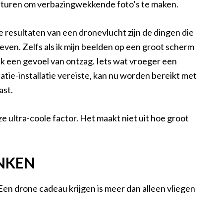
turen om verbazingwekkende foto’s te maken.
e resultaten van een dronevlucht zijn de dingen die
even. Zelfs als ik mijn beelden op een groot scherm
g ik een gevoel van ontzag. Iets wat vroeger een
atie-installatie vereiste, kan nu worden bereikt met
ast.
 ultra-coole factor. Het maakt niet uit hoe groot
NKEN
Een drone cadeau krijgen is meer dan alleen vliegen