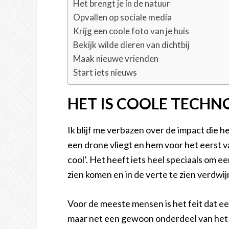
Het brengt je in de natuur
Opvallen op sociale media
Krijg een coole foto van je huis
Bekijk wilde dieren van dichtbij
Maak nieuwe vrienden
Start iets nieuws
HET IS COOLE TECHN
Ik blijf me verbazen over de impact die 
een drone vliegt en hem voor het eerst va
cool’. Het heeft iets heel speciaals om ee
zien komen en in de verte te zien verdwij
Voor de meeste mensen is het feit dat ee
maar net een gewoon onderdeel van het 