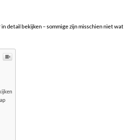
n detail bekijken – sommige zijn misschien niet wat
kijken
hap