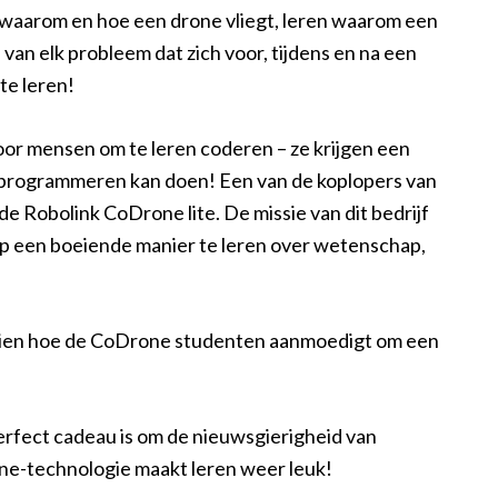
r waarom en hoe een drone vliegt, leren waarom een
 van elk probleem dat zich voor, tijdens en na een
te leren!
oor mensen om te leren coderen – ze krijgen een
 programmeren kan doen! Een van de koplopers van
de Robolink CoDrone lite. De missie van dit bedrijf
p een boeiende manier te leren over wetenschap,
t zien hoe de CoDrone studenten aanmoedigt om een
perfect cadeau is om de nieuwsgierigheid van
ne-technologie maakt leren weer leuk!