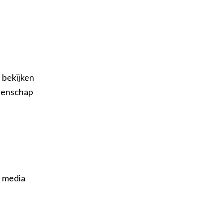
 bekijken
eenschap
e media