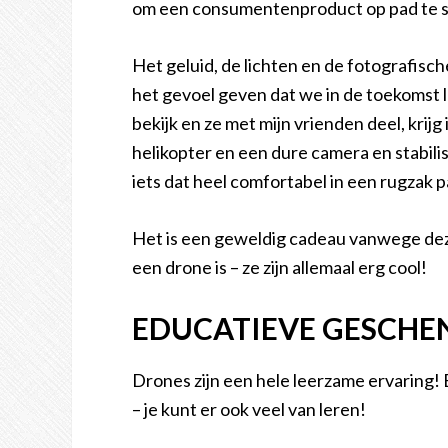
om een consumentenproduct op pad te s
Het geluid, de lichten en de fotografisch
het gevoel geven dat we in de toekomst l
bekijk en ze met mijn vrienden deel, krij
helikopter en een dure camera en stabilis
iets dat heel comfortabel in een rugzak p
Het is een geweldig cadeau vanwege deze
een drone is – ze zijn allemaal erg cool!
EDUCATIEVE GESCHE
Drones zijn een hele leerzame ervaring! 
– je kunt er ook veel van leren!