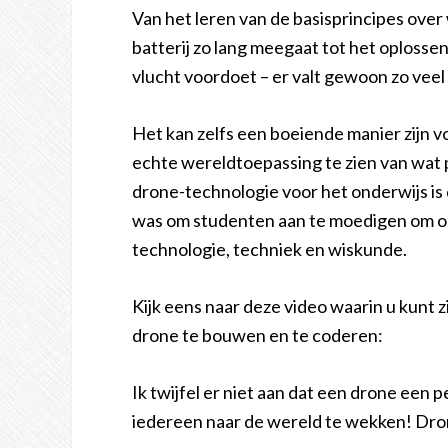
Van het leren van de basisprincipes ove
batterij zo lang meegaat tot het oplossen
vlucht voordoet – er valt gewoon zo veel 
Het kan zelfs een boeiende manier zijn v
echte wereldtoepassing te zien van wat
drone-technologie voor het onderwijs is 
was om studenten aan te moedigen om o
technologie, techniek en wiskunde.
Kijk eens naar deze video waarin u kun
drone te bouwen en te coderen:
Ik twijfel er niet aan dat een drone een 
iedereen naar de wereld te wekken! Dro