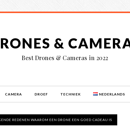
RONES & CAMER
Best Drones & Cameras in 2022
CAMERA
DROEF
TECHNIEK
NEDERLANDS
KENDE REDENEN WAAROM EEN DRONE EEN GOED CADEAU IS