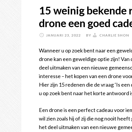
15 weinig bekende
drone een goed cade
JANUARI 23, 2022
BY
CHARLIE SHON
Wanneer u op zoek bent naar een geweldi
drone kan een geweldige optie zijn! Van 
deel uitmaken van een nieuwe gemeensc
interesse – het kopen van een drone voor
Hier zijn 15 redenen die de vraag ‘Is ee
u op zoek bent naar het korte antwoord i
Een drone is een perfect cadeau voor ie
wil zien zoals hij of zij die nog nooit he
het deel uitmaken van een nieuwe geme