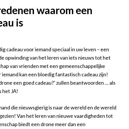
 redenen waarom een
au is
g cadeau voor iemand speciaal in uw leven – een
de opwinding van het leren van iets nieuws tot het
hap van vrienden met een gemeenschappelijke
 iemand kan een bloedig fantastisch cadeau zijn!
n drone een goed cadeau?’ zullen beantwoorden … als
s het JA!
mand die nieuwsgierig is naar de wereld en de wereld
eft gezien! Van het leren van nieuwe vaardigheden tot
enschap biedt een drone meer dan een