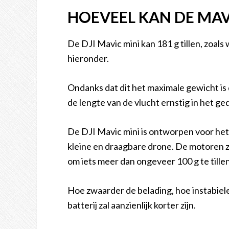
HOEVEEL KAN DE MAV
De DJI Mavic mini kan 181 g tillen, zoa
hieronder.
Ondanks dat dit het maximale gewicht is da
de lengte van de vlucht ernstig in het g
De DJI Mavic mini is ontworpen voor het
kleine en draagbare drone. De motoren z
om iets meer dan ongeveer 100 g te tillen
Hoe zwaarder de belading, hoe instabiel
batterij zal aanzienlijk korter zijn.