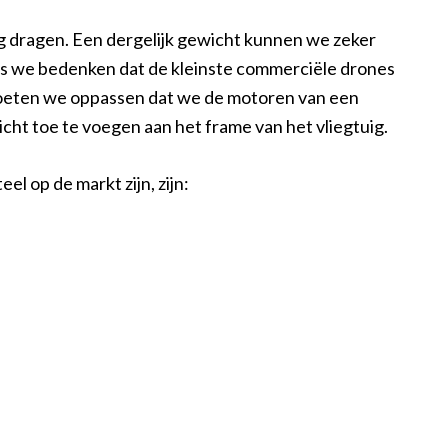
g dragen. Een dergelijk gewicht kunnen we zeker
ls we bedenken dat de kleinste commerciële drones
moeten we oppassen dat we de motoren van een
cht toe te voegen aan het frame van het vliegtuig.
l op de markt zijn, zijn: