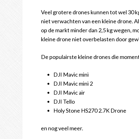
Veel grotere drones kunnen tot wel 30 k
niet verwachten van een kleine drone. A
op de markt minder dan 2,5 kg wegen, 
kleine drone niet overbelasten door gewi
De populairste kleine drones die momentee
DJI Mavic mini
DJI Mavic mini 2
DJI Mavic air
DJI Tello
Holy Stone HS270 2.7K Drone
en nog veel meer.