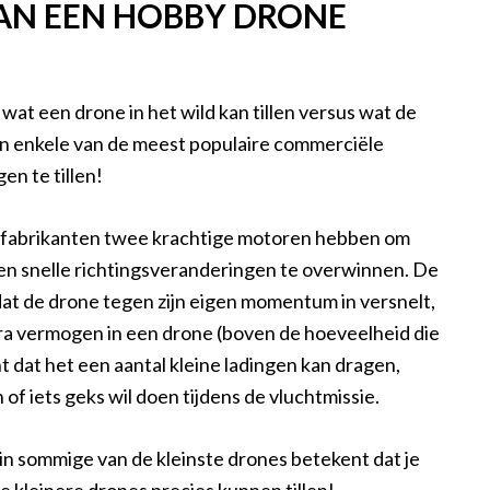
AN EEN HOBBY DRONE
 wat een drone in het wild kan tillen versus wat de
 van enkele van de meest populaire commerciële
n te tillen!
fabrikanten twee krachtige motoren hebben om
n snelle richtingsveranderingen te overwinnen. De
dat de drone tegen zijn eigen momentum in versnelt,
tra vermogen in een drone (boven de hoeveelheid die
nt dat het een aantal kleine ladingen kan dragen,
n of iets geks wil doen tijdens de vluchtmissie.
n sommige van de kleinste drones betekent dat je