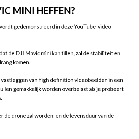
IC MINI HEFFEN?
ls wordt gedemonstreerd in deze YouTube-video
t de DJI Mavic mini kan tillen, zal de stabiliteit en
edrang komen.
 vastleggen van high definition videobeelden in een
ullen gemakkelijk worden overbelast als je probeert
.
er de drone zal worden, en de levensduur van de