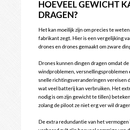
HOEVEEL GEWICHT K
DRAGEN?
Het kan moeilijk zijn om precies te weten
fabrikant zegt. Hier is een vergelijking
drones en drones gemaakt om zware dinge
Drones kunnen dingen dragen omdat de 
windproblemen, versnellingsproblemen e
snelle richtingsveranderingen vereisen 
wat veel batterij kan verbruiken. Het ex
nodig is om zijn gewicht te tillen) beteke
zolang de piloot ze niet erg ver wil drage
De extra redundantie van het vermogen i