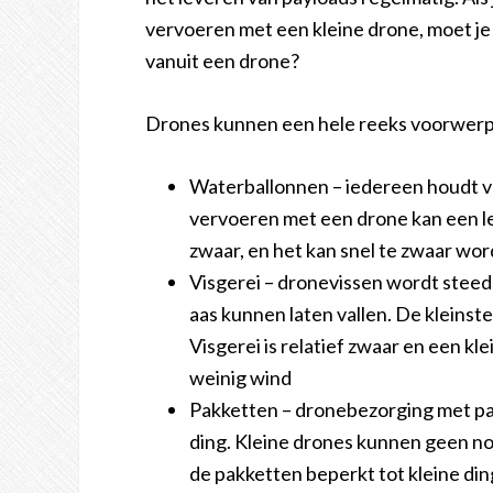
vervoeren met een kleine drone, moet je mi
vanuit een drone?
Drones kunnen een hele reeks voorwer
Waterballonnen – iedereen houdt v
vervoeren met een drone kan een l
zwaar, en het kan snel te zwaar wor
Visgerei – dronevissen wordt steed
aas kunnen laten vallen. De kleinst
Visgerei is relatief zwaar en een kle
weinig wind
Pakketten – dronebezorging met pa
ding. Kleine drones kunnen geen n
de pakketten beperkt tot kleine di