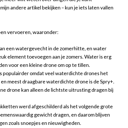
jn andere artikel bekijken – kun je iets laten vallen
pen vervoeren, waaronder:
an een watergevecht in de zomerhitte, en water
euk element toevoegen aan je zomers. Water is erg
den voor een kleine drone om op te tillen.
s populairder omdat veel waterdichte drones het
e en meest draagbare waterdichte drone is de Spry+.
ine drone kan alleen de lichtste uitrusting dragen bij
kketten werd afgeschilderd als het volgende grote
oemenswaardig gewicht dragen, en daarom blijven
ngen zoals snoepjes en nieuwigheden.