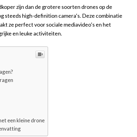
dkoper zijn dan de grotere soorten drones op de
og steeds high-definition camera’s. Deze combinatie
kt ze perfect voor sociale mediavideo’s en het
jke en leuke activiteiten.
ragen?
dragen
et een kleine drone
envatting