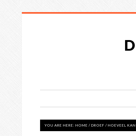
D
YOU ARE HERE:
HOME
/
DROEF
/
HOEVEEL KAN 