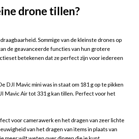
ine drone tillen?
n draagbaarheid. Sommige van de kleinste drones op
van de geavanceerde functies van hun grotere
nctieset betekenen dat ze perfect zijn voor iedereen
e DJI Mavic mini was in staat om 181 g op te pikken
 Mavic Air tot 331 g kan tillen. Perfect voor het
rfect voor camerawerk en het dragen van zeer lichte
ieuwigheid van het dragen van items in plaats van
je meer wilt weten over dingen die je kunt