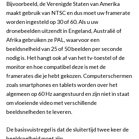
Bijvoorbeeld, de Verenigde Staten van Amerika
maakt gebruik van NTSC en dus moet uw framerate
worden ingesteld op 30 of 60. Als u uw
dronebeelden uitzendt in Engeland, Australië of
Afrika gebruiken ze PAL, waarvoor een
beeldsnelheid van 25 of 50 beelden per seconde
nodig is. Het hangt ook af van het tv-toestel of de
monitor en hoe compatibel deze is met de
framerates die je hebt gekozen. Computerschermen
zoals smartphones en tablets worden over het
algemeen op 60 Hz aangestuurd en zijn niet in staat
om vloeiende video met verschillende
beeldsnelheden te leveren.
De basisvuistregel is dat de sluitertijd twee keer de
beeldsnelheid moet zijn.