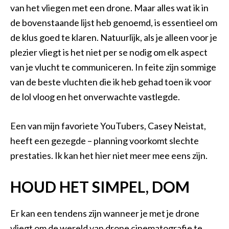
van het vliegen met een drone. Maar alles wat ik in
de bovenstaande lijst heb genoemd, is essentieel om
de klus goed te klaren. Natuurlijk, als je alleen voor je
plezier vliegt is het niet per se nodig om elk aspect
van je vlucht te communiceren. In feite zijn sommige
van de beste vluchten die ik heb gehad toen ik voor
de lol vloog en het onverwachte vastlegde.
Een van mijn favoriete YouTubers, Casey Neistat,
heeft een gezegde – planning voorkomt slechte
prestaties. Ik kan het hier niet meer mee eens zijn.
HOUD HET SIMPEL, DOM
Er kan een tendens zijn wanneer je met je drone
vliegt om de wereld van drone cinematografie te