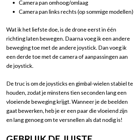
Camera pan omhoog/omlaag
Camera pan links rechts (op sommige modellen)
Wat ik het liefste doe, is de drone eerst in één
richting laten bewegen. Daarna voeg ik een andere
beweging toe met de andere joystick. Dan voeg ik
een derde toe met de camera of aanpassingen aan
de joystick.
De truc is om de joysticks en gimbal-wielen stabiel te
houden, zodat je minstens tien seconden lang een
vloeiende beweging krijgt. Wanneer je de beelden
gaat bewerken, heb je er een paar die vloeiend zijn
en lang genoeg om te versnellen als dat nodig is!
GEBRUIK DE JUISTE