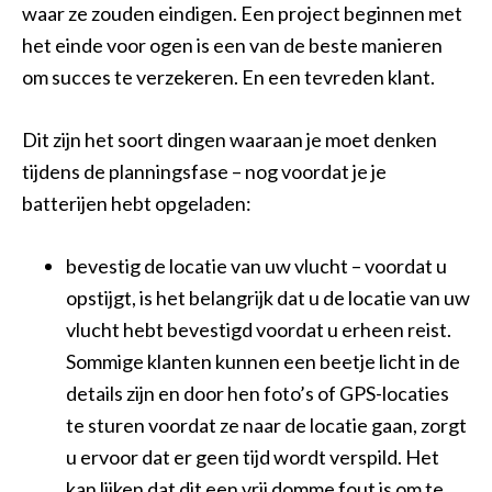
waar ze zouden eindigen. Een project beginnen met
het einde voor ogen is een van de beste manieren
om succes te verzekeren. En een tevreden klant.
Dit zijn het soort dingen waaraan je moet denken
tijdens de planningsfase – nog voordat je je
batterijen hebt opgeladen:
bevestig de locatie van uw vlucht – voordat u
opstijgt, is het belangrijk dat u de locatie van uw
vlucht hebt bevestigd voordat u erheen reist.
Sommige klanten kunnen een beetje licht in de
details zijn en door hen foto’s of GPS-locaties
te sturen voordat ze naar de locatie gaan, zorgt
u ervoor dat er geen tijd wordt verspild. Het
kan lijken dat dit een vrij domme fout is om te