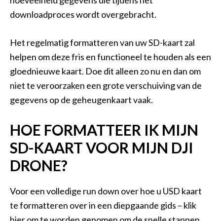
hoeveelheid gegevens die tijdens het
downloadproces wordt overgebracht.
Het regelmatig formatteren van uw SD-kaart zal
helpen om deze fris en functioneel te houden als een
gloednieuwe kaart. Doe dit alleen zo nu en dan om
niet te veroorzaken een grote verschuiving van de
gegevens op de geheugenkaart vaak.
HOE FORMATTEER IK MIJN
SD-KAART VOOR MIJN DJI
DRONE?
Voor een volledige run down over hoe u USD kaart
te formatteren over in een diepgaande gids – klik
hier om te worden genomen om de snelle stappen