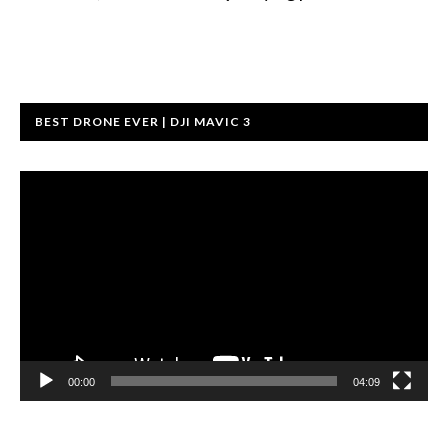
BEST DRONE EVER | DJI MAVIC 3
Videospeler
00:00
04:09