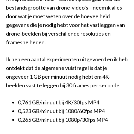
bestandsgrootte van drone-video’s – neem ik alles
door wat je moet weten over de hoeveelheid
gegevens die je nodig hebt voor het vastleggen van
drone-beelden bij verschillende resoluties en
framesnelheden.
Ik heb een aantal experimenten uitgevoerd en ik heb
ontdekt dat de algemene vuistregel is dat je
ongeveer 1 GB per minuut nodig hebt om 4K-
beelden vast te leggen bij 30 frames per seconde.
0,761 GB/minuut bij 4K/30fps MP4
0,523 GB/minuut bij 1080/60fps MP4
0,265 GB/minuut bij 1080p/30fps MP4