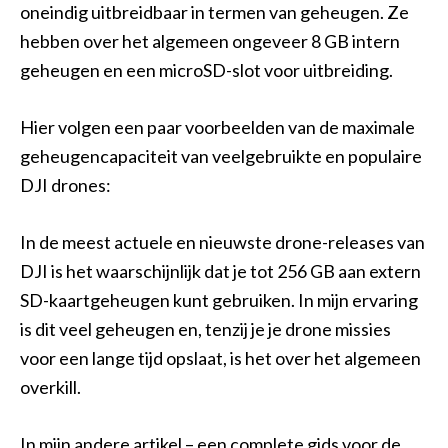
oneindig uitbreidbaar in termen van geheugen. Ze
hebben over het algemeen ongeveer 8 GB intern
geheugen en een microSD-slot voor uitbreiding.
Hier volgen een paar voorbeelden van de maximale
geheugencapaciteit van veelgebruikte en populaire
DJI drones:
In de meest actuele en nieuwste drone-releases van
DJI is het waarschijnlijk dat je tot 256 GB aan extern
SD-kaartgeheugen kunt gebruiken. In mijn ervaring
is dit veel geheugen en, tenzij je je drone missies
voor een lange tijd opslaat, is het over het algemeen
overkill.
In mijn andere artikel – een complete gids voor de