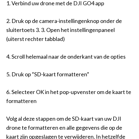
1. Verbind uw drone met de DJI GO4 app
2. Druk op de camera-instellingenknop onder de
sluitertoets 3. 3. Open het instellingenpaneel
(uiterst rechter tabblad)
4. Scroll helemaal naar de onderkant van de opties
5. Druk op “SD-kaart formatteren”
6. Selecteer OK in het pop-upvenster om de kaart te
formatteren
Volg al deze stappen om de SD-kaart van uw DJI
drone te formatteren en alle gegevens die op de
kaart zijn opgeslagen te verwijderen. In hetzelfde