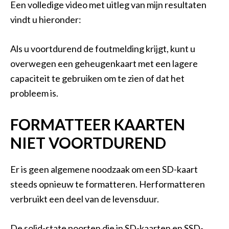
Een volledige video met uitleg van mijn resultaten
vindt u hieronder:
Als u voortdurend de foutmelding krijgt, kunt u
overwegen een geheugenkaart met een lagere
capaciteit te gebruiken om te zien of dat het
probleem is.
FORMATTEER KAARTEN
NIET VOORTDUREND
Er is geen algemene noodzaak om een SD-kaart
steeds opnieuw te formatteren. Herformatteren
verbruikt een deel van de levensduur.
De solid-state poorten die in SD-kaarten en SSD-