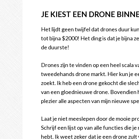
JE KIEST EEN DRONE BINN
Het lijdt geen twijfel dat drones duur k
tot bijna $2000! Het ding is dat je bijna 
de duurste!
Drones zijn te vinden op een heel scala 
tweedehands drone markt. Hier kun je een
zoekt. Ik heb een drone gekocht die slech
van een gloednieuwe drone. Bovendien h
plezier alle aspecten van mijn nieuwe spe
Laat je niet meeslepen door de mooie pr
Schrijf een lijst op van alle functies die 
hebt. Ik weet zeker dat je een drone zult