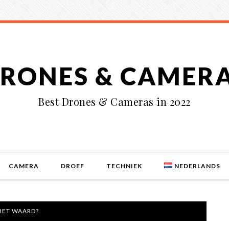
RONES & CAMER
Best Drones & Cameras in 2022
CAMERA
DROEF
TECHNIEK
NEDERLANDS
HET WAARD?