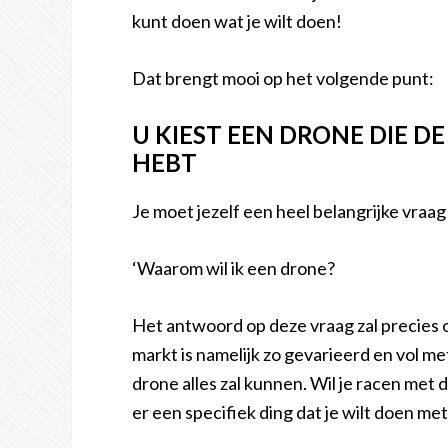
kunt doen wat je wilt doen!
Dat brengt mooi op het volgende punt:
U KIEST EEN DRONE DIE DE
HEBT
Je moet jezelf een heel belangrijke vraag
‘Waarom wil ik een drone?
Het antwoord op deze vraag zal precies
markt is namelijk zo gevarieerd en vol m
drone alles zal kunnen. Wil je racen met 
er een specifiek ding dat je wilt doen met