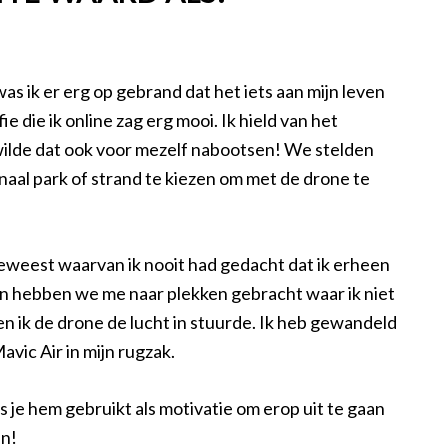
was ik er erg op gebrand dat het iets aan mijn leven
 die ik online zag erg mooi. Ik hield van het
 wilde dat ook voor mezelf nabootsen! We stelden
naal park of strand te kiezen om met de drone te
geweest waarvan ik nooit had gedacht dat ik erheen
 en hebben we me naar plekken gebracht waar ik niet
en ik de drone de lucht in stuurde. Ik heb gewandeld
vic Air in mijn rugzak.
 je hem gebruikt als motivatie om erop uit te gaan
en!