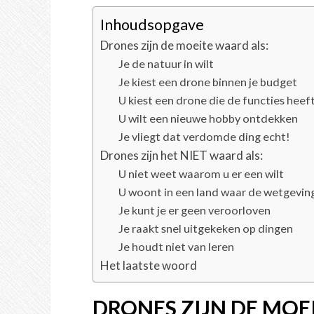
Inhoudsopgave
Drones zijn de moeite waard als:
Je de natuur in wilt
Je kiest een drone binnen je budget
U kiest een drone die de functies heeft
U wilt een nieuwe hobby ontdekken
Je vliegt dat verdomde ding echt!
Drones zijn het NIET waard als:
U niet weet waarom u er een wilt
U woont in een land waar de wetgeving t
Je kunt je er geen veroorloven
Je raakt snel uitgekeken op dingen
Je houdt niet van leren
Het laatste woord
DRONES ZIJN DE MOE