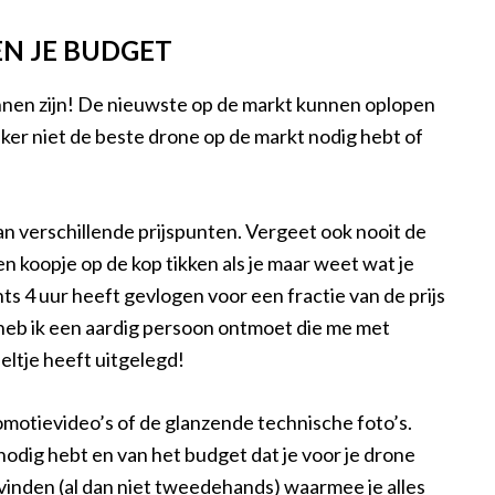
EN JE BUDGET
unnen zijn! De nieuwste op de markt kunnen oplopen
zeker niet de beste drone op de markt nodig hebt of
van verschillende prijspunten. Vergeet ook nooit de
 koopje op de kop tikken als je maar weet wat je
ts 4 uur heeft gevlogen voor een fractie van de prijs
eb ik een aardig persoon ontmoet die me met
eltje heeft uitgelegd!
omotievideo’s of de glanzende technische foto’s.
je nodig hebt en van het budget dat je voor je drone
 vinden (al dan niet tweedehands) waarmee je alles