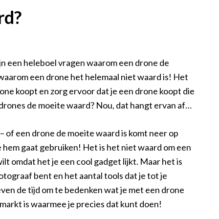
rd?
ijn een heleboel vragen waarom een drone de
waarom een drone het helemaal niet waard is! Het
one koopt en zorg ervoor dat je een drone koopt die
n drones de moeite waard? Nou, dat hangt ervan af…
– of een drone de moeite waard is komt neer op
e hem gaat gebruiken! Het is het niet waard om een
ilt omdat het je een cool gadget lijkt. Maar het is
tograaf bent en het aantal tools dat je tot je
even de tijd om te bedenken wat je met een drone
 markt is waarmee je precies dat kunt doen!