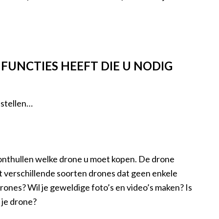
 FUNCTIES HEEFT DIE U NODIG
 stellen…
 onthullen welke drone u moet kopen. De drone
et verschillende soorten drones dat geen enkele
drones? Wil je geweldige foto’s en video’s maken? Is
 je drone?