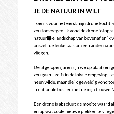
JE DE NATUUR IN WILT
Toen ik voor het eerst mijn drone kocht, 
zou toevoegen. Ik vond de dronefotografie
natuurlijke landschap van bovenaf en ik
onszelf de leuke taak om een ander natio
vliegen.
De afgelopen jaren zijn we op plaatsen 
zou gaan – zelfs in de lokale omgeving –
heen wilde, maar die ik geweldig vond to
in nationale bossen met de mijn trouwe Ma
Een drone is absoluut de moeite waard als
en op wat coole nieuwe plekken te vlieg