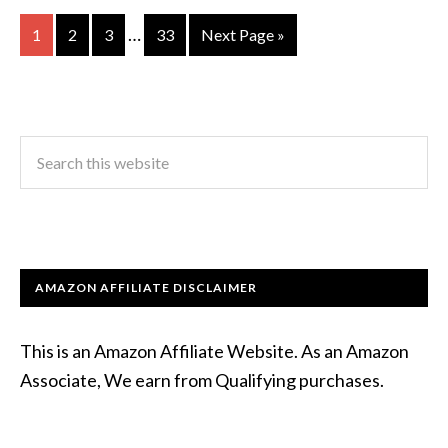
…
1
2
3
33
Next Page »
AMAZON AFFILIATE DISCLAIMER
This is an Amazon Affiliate Website. As an Amazon
Associate, We earn from Qualifying purchases.