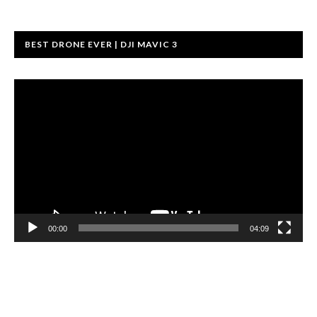
BEST DRONE EVER | DJI MAVIC 3
Video
atskaņotājs
00:00
04:09