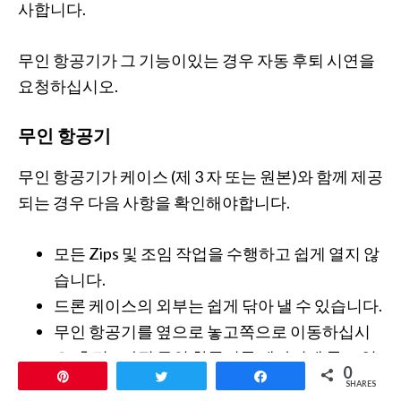
사합니다.
무인 항공기가 그 기능이있는 경우 자동 후퇴 시연을
요청하십시오.
무인 항공기
무인 항공기가 케이스 (제 3 자 또는 원본)와 함께 제공
되는 경우 다음 사항을 확인해야합니다.
모든 Zips 및 조임 작업을 수행하고 쉽게 열지 않
습니다.
드론 케이스의 외부는 쉽게 닦아 낼 수 있습니다.
무인 항공기를 옆으로 놓고쪽으로 이동하십시
오. 측면 – 아직 무인 항공기를 제자리에 들고 있
0
Pin
Tweet
Share
습니까?
SHARES