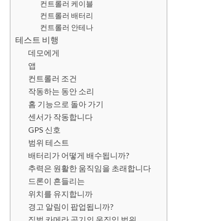
컨트롤러 케이블
컨트롤러 배터리
컨트롤러 안테나
테스트 비행
데모에게
앱
컨트롤러 조건
작동하는 동안 소리
홈 기능으로 돌아 가기
센서가 작동합니다
GPS 신호
범위 테스트
배터리가 어떻게 배수됩니까?
추력은 원활한 움직임을 초래합니다
드론이 흔들리는
위치를 유지합니까
경고 알림이 팝업됩니까?
짐벌 카메라 공기의 움직임 범위