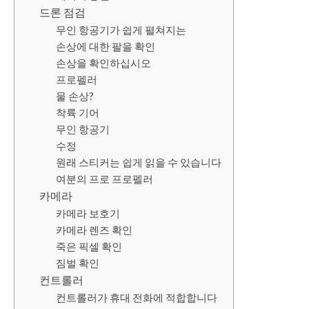
드론 점검
무인 항공기가 쉽게 펼쳐지는
손상에 대한 팔을 확인
손상을 확인하십시오
프로펠러
물 손상?
착륙 기어
무인 항공기
수정
원래 스티커는 쉽게 읽을 수 있습니다
여분의 프로 프로펠러
카메라
카메라 보호기
카메라 렌즈 확인
죽은 픽셀 확인
짐벌 확인
컨트롤러
컨트롤러가 휴대 전화에 적합합니다