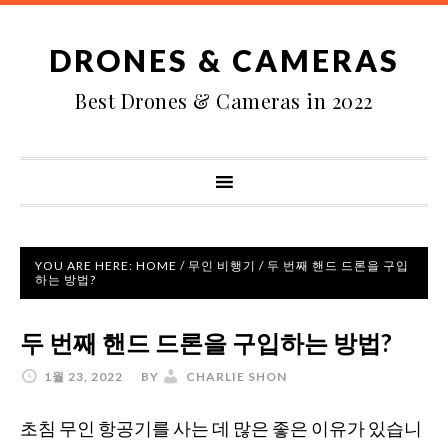
DRONES & CAMERAS
Best Drones & Cameras in 2022
YOU ARE HERE:
HOME
/
무인 비행기
/
두 번째 핸드 드론을 구입
하는 방법?
두 번째 핸드 드론을 구입하는 방법?
1월 23, 2022
BY
CHARLIE SHON
초침 무인 항공기를 사는 데 많은 좋은 이유가 있습니