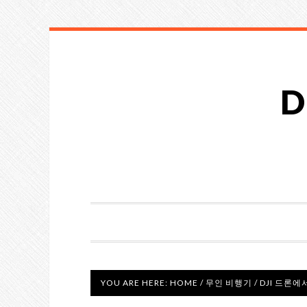
D
YOU ARE HERE:
HOME
/
무인 비행기
/
DJI 드론에