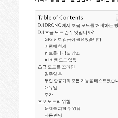
Table of Contents
DJI DRONO에서 초급 모드를 해제하는 
DJI 초급 모드 란 무엇입니까?
GPS 신호 잠금이 필요했습니다
비행에 한계
컨트롤러 감도 감소
AI 비행 모드 없음
초급 모드를 끄려면
일주일 후
무인 항공기의 모든 기능을 테스트했습
매뉴얼
추가
초보 모드의 위험
문제를 피할 수 없음
자동 랜딩