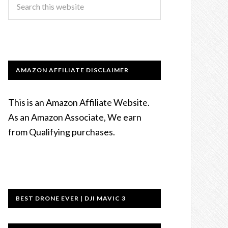
AMAZON AFFILIATE DISCLAIMER
This is an Amazon Affiliate Website.
As an Amazon Associate, We earn
from Qualifying purchases.
BEST DRONE EVER | DJI MAVIC 3