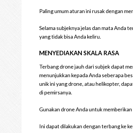
Paling umum aturan ini rusak dengan m
Selama subjeknya jelas dan mata Anda te
yang tidak bisa Anda keliru.
MENYEDIAKAN SKALA RASA
Terbang drone jauh dari subjek dapat mem
menunjukkan kepada Anda seberapa besar
unik ini yang drone, atau helikopter, 
di pemirsanya.
Gunakan drone Anda untuk memberikan s
Ini dapat dilakukan dengan terbang ke k