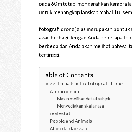
pada 60 m tetapi mengarahkan kamera la
untuk menangkap lanskap mahal. Itu sem
fotografi drone jelas merupakan bentuk se
akan berbagi dengan Anda beberapa temb
berbeda dan Anda akan melihat bahwa i
tertinggi.
Table of Contents
Tinggi terbaik untuk fotografi drone
Aturan umum
Masih melihat detail subjek
Menyediakan skala rasa
real estat
People and Animals
Alam dan lanskap