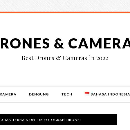
RONES & CAMER
Best Drones & Cameras in 2022
KAMERA
DENGUNG
TECH
BAHASA INDONESI
GGIAN TERBAIK UNTUK FOTOGRAFI DRONE?