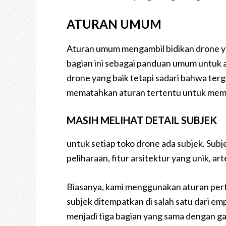
ATURAN UMUM
Aturan umum mengambil bidikan drone y
bagian ini sebagai panduan umum untuk a
drone yang baik tetapi sadari bahwa te
mematahkan aturan tertentu untuk membu
MASIH MELIHAT DETAIL SUBJEK
untuk setiap toko drone ada subjek. Subj
peliharaan, fitur arsitektur yang unik, ar
Biasanya, kami menggunakan aturan pertig
subjek ditempatkan di salah satu dari e
menjadi tiga bagian yang sama dengan gar