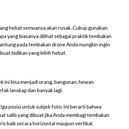
ang hebat semuanya akan rusak. Cukup gunakan
pa yang biasanya dilihat sebagai praktik tembakan
rgantung pada tembakan drone Anda mungkin ingin
at bidikan yang lebih hebat.
ek ini bisa menjadi orang, bangunan, hewan
tefak lanskap dan banyak lagi.
a posisi untuk subjek foto. Ini berarti bahwa
mpat salib yang dibuat jika Anda membagi tembakan
is baik secara horizontal maupun vertikal.