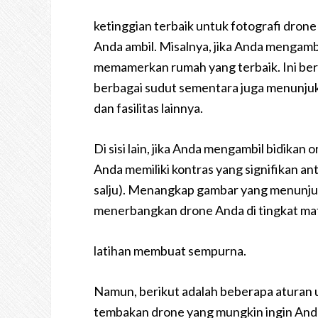
ketinggian terbaik untuk fotografi dron
Anda ambil. Misalnya, jika Anda mengamb
memamerkan rumah yang terbaik. Ini ber
berbagai sudut sementara juga menunjukk
dan fasilitas lainnya.
Di sisi lain, jika Anda mengambil bidikan 
Anda memiliki kontras yang signifikan a
salju). Menangkap gambar yang menunjuk
menerbangkan drone Anda di tingkat mat
latihan membuat sempurna.
Namun, berikut adalah beberapa aturan 
tembakan drone yang mungkin ingin Anda