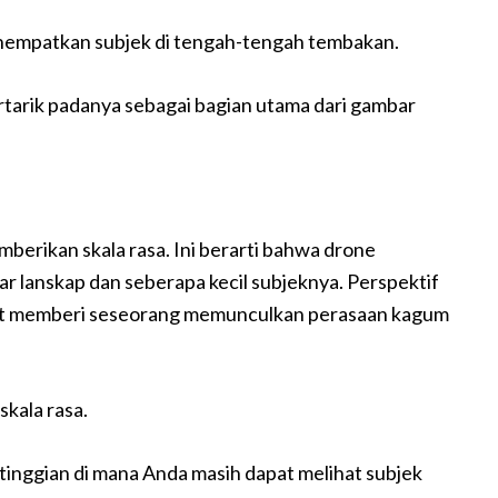
enempatkan subjek di tengah-tengah tembakan.
rtarik padanya sebagai bagian utama dari gambar
berikan skala rasa. Ini berarti bahwa drone
 lanskap dan seberapa kecil subjeknya. Perspektif
dapat memberi seseorang memunculkan perasaan kagum
kala rasa.
etinggian di mana Anda masih dapat melihat subjek