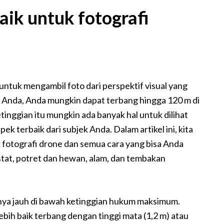
aik untuk fotografi
ntuk mengambil foto dari perspektif visual yang
Anda, Anda mungkin dapat terbang hingga 120 m di
tinggian itu mungkin ada banyak hal untuk dilihat
k terbaik dari subjek Anda. Dalam artikel ini, kita
 fotografi drone dan semua cara yang bisa Anda
stat, potret dan hewan, alam, dan tembakan
anya jauh di bawah ketinggian hukum maksimum.
bih baik terbang dengan tinggi mata (1,2 m) atau