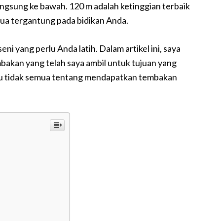
ngsung ke bawah. 120 m adalah ketinggian terbaik
ua tergantung pada bidikan Anda.
ni yang perlu Anda latih. Dalam artikel ini, saya
akan yang telah saya ambil untuk tujuan yang
tu tidak semua tentang mendapatkan tembakan