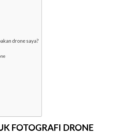
akan drone saya?
one
TUK FOTOGRAFI DRONE