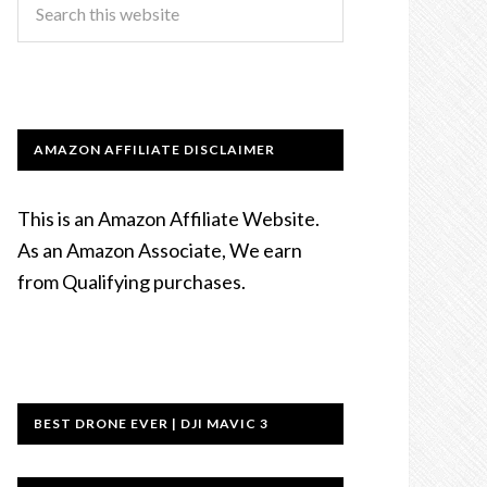
AMAZON AFFILIATE DISCLAIMER
This is an Amazon Affiliate Website.
As an Amazon Associate, We earn
from Qualifying purchases.
BEST DRONE EVER | DJI MAVIC 3