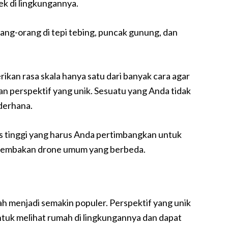
ek di lingkungannya.
rang-orang di tepi tebing, puncak gunung, dan
n rasa skala hanya satu dari banyak cara agar
n perspektif yang unik. Sesuatu yang Anda tidak
derhana.
is tinggi yang harus Anda pertimbangkan untuk
tembakan drone umum yang berbeda.
 menjadi semakin populer. Perspektif yang unik
k melihat rumah di lingkungannya dan dapat