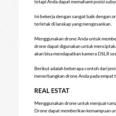
tetapi Anda dapat memahami posisi suby
Ini bekerja dengan sangat baik dengan o
terletak di lanskap yang mengesankan.
Menggunakan drone Anda untuk memberika
drone dapat digunakan untuk menciptaka
akan bisa mendapatkan kamera DSLR se
Berikut adalah beberapa contoh dari jen
menerbangkan drone Anda pada empat 
REAL ESTAT
Menggunakan drone untuk menjual rumah
Drone dapat memberikan kemampuan untu