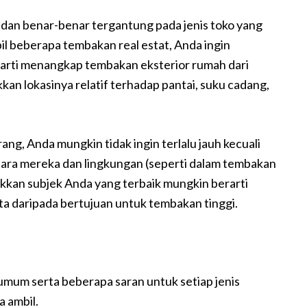
e dan benar-benar tergantung pada jenis toko yang
il beberapa tembakan real estat, Anda ingin
arti menangkap tembakan eksterior rumah dari
an lokasinya relatif terhadap pantai, suku cadang,
orang, Anda mungkin tidak ingin terlalu jauh kecuali
ntara mereka dan lingkungan (seperti dalam tembakan
kan subjek Anda yang terbaik mungkin berarti
a daripada bertujuan untuk tembakan tinggi.
umum serta beberapa saran untuk setiap jenis
 ambil.