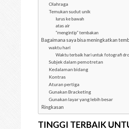
Olahraga
Temukan sudut unik
lurus ke bawah
atas air
“mengintip” tembakan
Bagaimana saya bisa meningkatkan temb
waktu hari
Waktu terbaik hari untuk fotografi dr
Subjek dalam pemotretan
Kedalaman bidang
Kontras
Aturan pertiga
Gunakan Bracketing
Gunakan layar yang lebih besar
Ringkasan
TINGGI TERBAIK UN