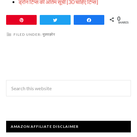
ड्रोन टिप्स की अंतिम सूची [30 चाहिए टिप्स]
0
Pin
Tweet
Share
SHARES
FILED UNDER:
मुफ़्तक़ोर
AMAZON AFFILIATE DISCLAIMER