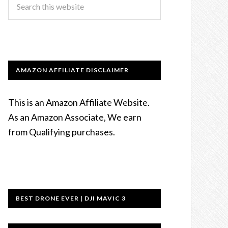
AMAZON AFFILIATE DISCLAIMER
This is an Amazon Affiliate Website.
As an Amazon Associate, We earn
from Qualifying purchases.
BEST DRONE EVER | DJI MAVIC 3