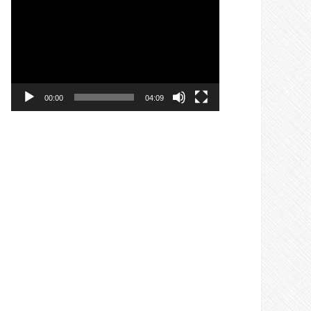
वीडियो
प्लेयर
00:00
04:09