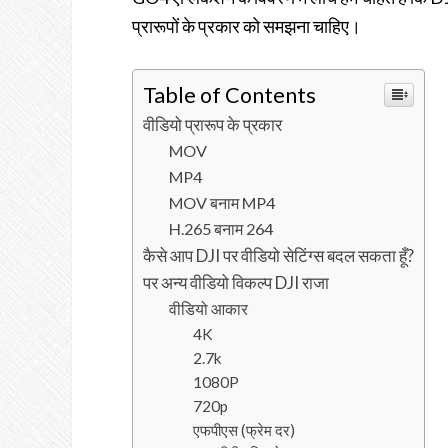
प्रारूपों के प्रकार को समझना चाहिए।
Table of Contents
वीडियो प्रारूप के प्रकार
MOV
MP4
MOV बनाम MP4
H.265 बनाम 264
कैसे आप DJI पर वीडियो सेटिंग्स बदल सकता हूँ?
पर अन्य वीडियो विकल्प DJI राजा
वीडियो आकार
4K
2.7k
1080P
720p
एफपीएस (फ्रेम दर)