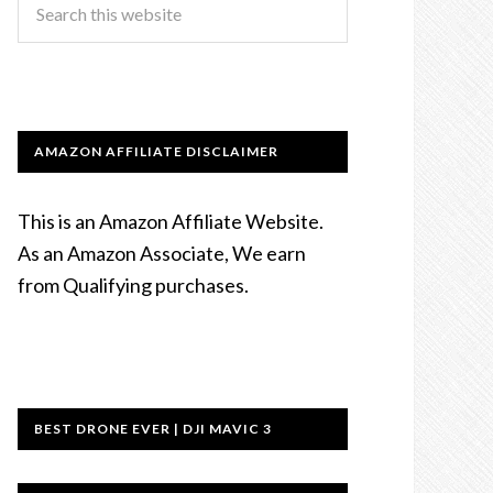
AMAZON AFFILIATE DISCLAIMER
This is an Amazon Affiliate Website.
As an Amazon Associate, We earn
from Qualifying purchases.
BEST DRONE EVER | DJI MAVIC 3