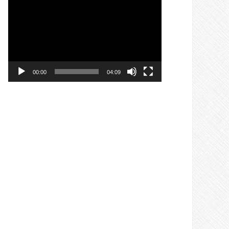
वीडियो
प्लेयर
00:00
04:09