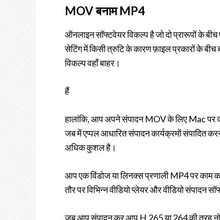
MOV बनाम MP4
ऑनलाइन सॉफ्टवेयर विकल्प है जो दो प्रारूपों के बीच
सेटिंग में किसी त्रुटि के कारण फ़ाइल प्रकारों के ब
विकल्प वहाँ बाहर।
हैं
हालांकि, आप अपने संपादन MOV के लिए Mac पर काम
जब में एप्पल आधारित संपादन कार्यक्रमों संपादित करन
अधिक कुशल है।
आप एक विंडोज या लिनक्स प्रणाली MP4 पर काम कर रह
तौर पर विभिन्न वीडियो प्लेयर और वीडियो संपादन सॉफ्ट
जब आप संपादन कर आप H.265 या 264 की तरह नोटिस शब