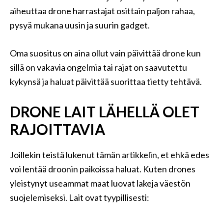
aiheuttaa drone harrastajat osittain paljon rahaa,
pysyä mukana uusin ja suurin gadget.
Oma suositus on aina ollut vain päivittää drone kun
sillä on vakavia ongelmia tai rajat on saavutettu
kykynsä ja haluat päivittää suorittaa tietty tehtävä.
DRONE LAIT LÄHELLÄ OLET
RAJOITTAVIA
Joillekin teistä lukenut tämän artikkelin, et ehkä edes
voi lentää droonin paikoissa haluat. Kuten drones
yleistynyt useammat maat luovat lakeja väestön
suojelemiseksi. Lait ovat tyypillisesti: