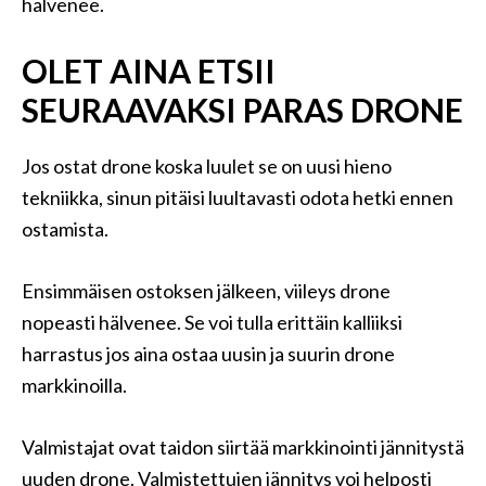
hälvenee.
OLET AINA ETSII
SEURAAVAKSI PARAS DRONE
Jos ostat drone koska luulet se on uusi hieno
tekniikka, sinun pitäisi luultavasti odota hetki ennen
ostamista.
Ensimmäisen ostoksen jälkeen, viileys drone
nopeasti hälvenee. Se voi tulla erittäin kalliiksi
harrastus jos aina ostaa uusin ja suurin drone
markkinoilla.
Valmistajat ovat taidon siirtää markkinointi jännitystä
uuden drone. Valmistettujen jännitys voi helposti