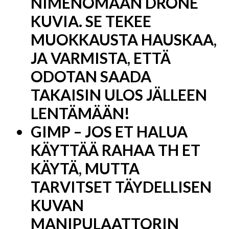
NIMENOMAAN DRONE
KUVIA. SE TEKEE
MUOKKAUSTA HAUSKAA,
JA VARMISTA, ETTÄ
ODOTAN SAADA
TAKAISIN ULOS JÄLLEEN
LENTÄMÄÄN!
GIMP – JOS ET HALUA
KÄYTTÄÄ RAHAA TH ET
KÄYTÄ, MUTTA
TARVITSET TÄYDELLISEN
KUVAN
MANIPULAATTORIN