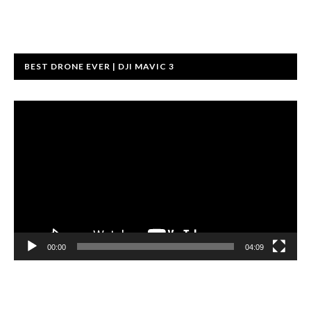
BEST DRONE EVER | DJI MAVIC 3
Videotoistin
00:00
04:09