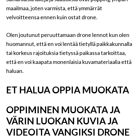
maailmaa, joten varmista, että ymmärrät
velvoitteensa ennen kuin ostat drone.
Olen joutunut peruuttamaan drone lennot kun olen
huomannut, että en voi lentää tietyllä paikkakunnalla
tai korkeus rajoituksia tietyssä paikassa tarkoittaa,
että en voi kaapata monenlaisia ​​kuvamateriaalia että
haluan.
ET HALUA OPPIA MUOKATA
OPPIMINEN MUOKATA JA
VÄRIN LUOKAN KUVIA JA
VIDEOITA VANGIKSI DRONE