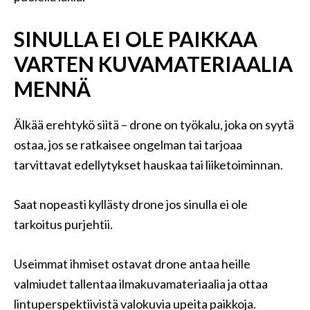
SINULLA EI OLE PAIKKAA
VARTEN KUVAMATERIAALIA
MENNÄ
Älkää erehtykö siitä – drone on työkalu, joka on syytä
ostaa, jos se ratkaisee ongelman tai tarjoaa
tarvittavat edellytykset hauskaa tai liiketoiminnan.
Saat nopeasti kyllästy drone jos sinulla ei ole
tarkoitus purjehtii.
Useimmat ihmiset ostavat drone antaa heille
valmiudet tallentaa ilmakuvamateriaalia ja ottaa
lintuperspektiivistä valokuvia upeita paikkoja.