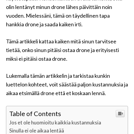
olin lentänyt minun drone lähes päivittäin noin
vuoden. Mielessäni, tämä on täydellinen tapa
hankkia drone ja saada kaiken irti.
Tämä artikkeli kattaa kaiken mitä sinun tarvitsee
tietää, onko sinun pitäisi ostaa drone ja erityisesti
miksi ei pitäisi ostaa drone.
Lukemalla tämän artikkelin ja tarkistaa kunkin
luettelon kohteet, voit säästää paljon kustannuksia ja
aikaa etsimällä drone että et koskaan lennä.
Table of Contents
Jos et ole huomioitu kaikkia kustannuksia
Sinulla ei ole aikaa lentää