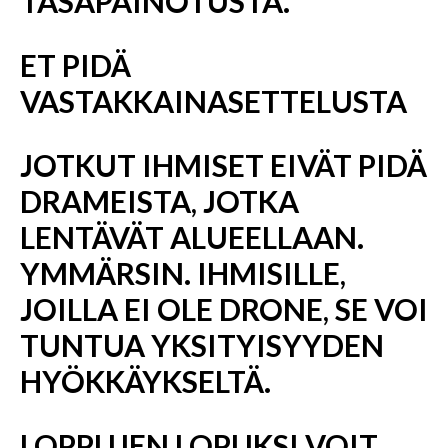
TASAPAINOTUSTA.
ET PIDÄ
VASTAKKAINASETTELUSTA
JOTKUT IHMISET EIVÄT PIDÄ
DRAMEISTA, JOTKA
LENTÄVÄT ALUEELLAAN.
YMMÄRSIN. IHMISILLE,
JOILLA EI OLE DRONE, SE VOI
TUNTUA YKSITYISYYDEN
HYÖKKÄYKSELTÄ.
LOPPUJEN LOPUKSI VOIT