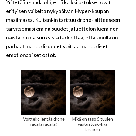
Yritetään saada ohi, että kaikki ostokset ovat
erityisen vaikeita nykypäivän Hyper-kaupan
maailmassa. Kuitenkin tarttuu drone-laitteeseen
tarvitsemasi ominaisuudet ja luettelon luominen
näistä ominaisuuksista tarkoittaa, että sinulla on
parhaat mahdollisuudet voittaa mahdolliset
emotionaaliset ostot.
Voitteko lentää drone
Mikä on taso 5 tuulen
radalla radalla?
vastustuskykyä
Drones?