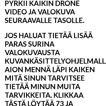
PYRKII KAIKIN DRONE
VIDEO JA VALOKUVA
SEURAAVALLE TASOLLE.
JOS HALUAT TIETÄÄ LISÄÄ
PARAS SURINA
VALOKUVAUSTA
KUVANKÄSITTELYOHJELMALL
AION MENNÄ LÄPI KAIKEN
MITÄ SINUN TARVITSEE
TIETÄÄ MINUN MUITA
TARVIKKEITA. KLIKKAA
TÄSTÄ LÖYTÄÄ 73 JA