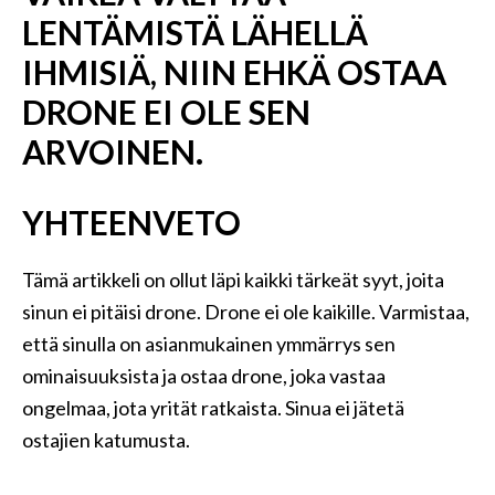
LENTÄMISTÄ LÄHELLÄ
IHMISIÄ, NIIN EHKÄ OSTAA
DRONE EI OLE SEN
ARVOINEN.
YHTEENVETO
Tämä artikkeli on ollut läpi kaikki tärkeät syyt, joita
sinun ei pitäisi drone. Drone ei ole kaikille. Varmistaa,
että sinulla on asianmukainen ymmärrys sen
ominaisuuksista ja ostaa drone, joka vastaa
ongelmaa, jota yrität ratkaista. Sinua ei jätetä
ostajien katumusta.