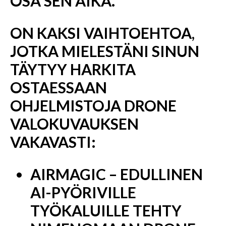
OSA SEN AIKA.
ON KAKSI VAIHTOEHTOA,
JOTKA MIELESTÄNI SINUN
TÄYTYY HARKITA
OSTAESSAAN
OHJELMISTOJA DRONE
VALOKUVAUKSEN
VAKAVASTI:
AIRMAGIC – EDULLINEN
AI-PYÖRIVILLE
TYÖKALUILLE TEHTY