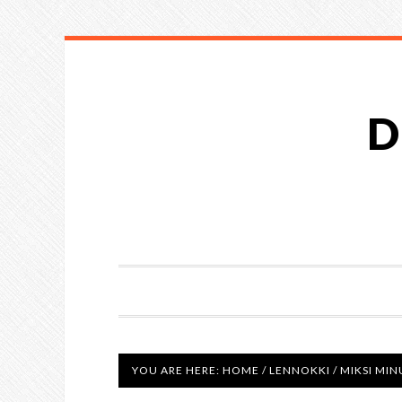
D
YOU ARE HERE:
HOME
/
LENNOKKI
/
MIKSI MIN