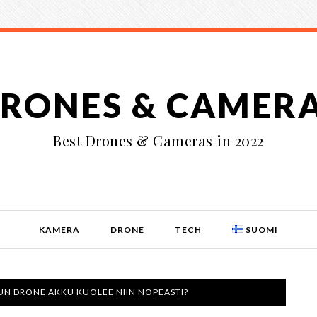
RONES & CAMER
Best Drones & Cameras in 2022
KAMERA
DRONE
TECH
SUOMI
UN DRONE AKKU KUOLEE NIIN NOPEASTI?