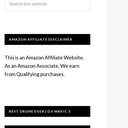
AMAZON AFFILIATE DISCLAIMER
This is an Amazon Affiliate Website.
As an Amazon Associate, We earn
from Qualifying purchases.
BEST DRONE EVER | DJI MAVIC 3