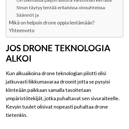
Sinun täytyy lentää erilaisissa olosuhteissa
Säännöt ja
Mikä on helpoin drone oppia lentämään?
Yhteenveto
JOS DRONE TEKNOLOGIA
ALKOI
Kun alkuaikoina drone teknologian pilotti olisi
jatkuvasti liikkumavaraa droonit jotta se pysyisi
kiinteään paikkaan samalla tasoitetaan
ympäristötekijät, jotka puhaltavat sen sivuraiteelle.
Kevyin tuulet olisivat nopeasti puhaltaa drone
tietenkin.