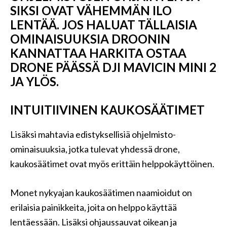
SIKSI OVAT VÄHEMMÄN ILO
LENTÄÄ. JOS HALUAT TÄLLAISIA ​​
OMINAISUUKSIA DROONIN
KANNATTAA HARKITA OSTAA
DRONE PÄÄSSÄ DJI MAVICIN MINI 2
JA YLÖS.
INTUITIIVINEN KAUKOSÄÄTIMET
Lisäksi mahtavia edistyksellisiä ohjelmisto-
ominaisuuksia, jotka tulevat yhdessä drone,
kaukosäätimet ovat myös erittäin helppokäyttöinen.
Monet nykyajan kaukosäätimen naamioidut on
erilaisia ​​painikkeita, joita on helppo käyttää
lentäessään. Lisäksi ohjaussauvat oikean ja