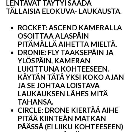
LENTÄVÄT TÄYTYI SAADA
TÄLLAISIA ​​ELOKUVA- LAUKAUSTA.
ROCKET: ASCEND KAMERALLA
OSOITTAA ALASPÄIN
PITÄMÄLLÄ AIHETTA MIELTÄ.
DRONIE: FLY TAAKSEPÄIN JA
YLÖSPÄIN, KAMERAN
LUKITTUNA KOHTEESEEN.
KÄYTÄN TÄTÄ YKSI KOKO AJAN
JA SE JOHTAA LOISTAVA
LAUKAUKSEN LÄHES MITÄ
TAHANSA.
CIRCLE: DRONE KIERTÄÄ AIHE
PITÄÄ KIINTEÄN MATKAN
PÄÄSSÄ (EI LIIKU KOHTEESEEN)