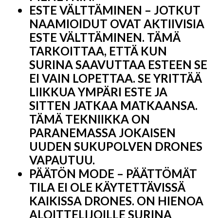
ESTE VÄLTTÄMINEN – JOTKUT
NAAMIOIDUT OVAT AKTIIVISIA
ESTE VÄLTTÄMINEN. TÄMÄ
TARKOITTAA, ETTÄ KUN
SURINA SAAVUTTAA ESTEEN SE
EI VAIN LOPETTAA. SE YRITTÄÄ
LIIKKUA YMPÄRI ESTE JA
SITTEN JATKAA MATKAANSA.
TÄMÄ TEKNIIKKA ON
PARANEMASSA JOKAISEN
UUDEN SUKUPOLVEN DRONES
VAPAUTUU.
PÄÄTÖN MODE – PÄÄTTÖMÄT
TILA EI OLE KÄYTETTÄVISSÄ
KAIKISSA DRONES. ON HIENOA
ALOITTELIJOILLE SURINA