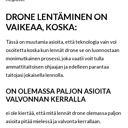
DRONE LENTÄMINEN ON
VAIKEAA, KOSKA:
Tässä on muutamia asioita, että teknologia vain voi
osoitetta koska kun lennät drone se on luonnostaan ​​
monimutkainen prosessi, joka vaatii voit tulla
ammattitaitoisen ohjaajan ja edelleen parantaa
taitojasi jokaisella lennolla.
ON OLEMASSA PALJON ASIOITA
VALVONNAN KERRALLA
ei ole kiertää, että mitä lennät drone olemassa paljon
asioita pitää mielessä ja valvonta kerrallaan.