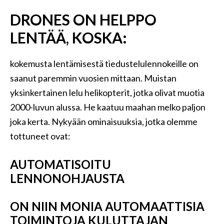
DRONES ON HELPPO
LENTÄÄ, KOSKA:
kokemusta lentämisestä tiedustelulennokeille on
saanut paremmin vuosien mittaan. Muistan
yksinkertainen lelu helikopterit, jotka olivat muotia
2000-luvun alussa. He kaatuu maahan melko paljon
joka kerta. Nykyään ominaisuuksia, jotka olemme
tottuneet ovat:
AUTOMATISOITU
LENNONOHJAUSTA
ON NIIN MONIA AUTOMAATTISIA
TOIMINTOJA KULUTTAJAN