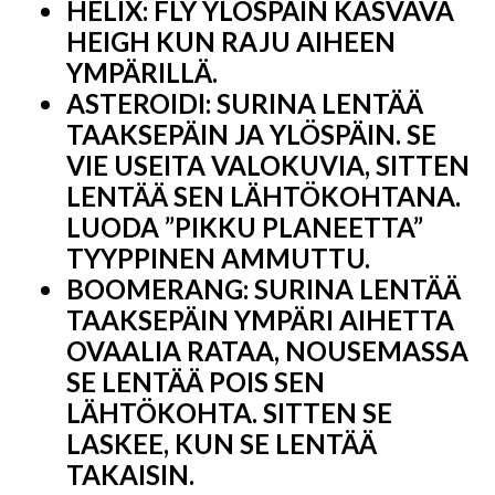
HELIX: FLY YLÖSPÄIN KASVAVA
HEIGH KUN RAJU AIHEEN
YMPÄRILLÄ.
ASTEROIDI: SURINA LENTÄÄ
TAAKSEPÄIN JA YLÖSPÄIN. SE
VIE USEITA VALOKUVIA, SITTEN
LENTÄÄ SEN LÄHTÖKOHTANA.
LUODA ”PIKKU PLANEETTA”
TYYPPINEN AMMUTTU.
BOOMERANG: SURINA LENTÄÄ
TAAKSEPÄIN YMPÄRI AIHETTA
OVAALIA RATAA, NOUSEMASSA
SE LENTÄÄ POIS SEN
LÄHTÖKOHTA. SITTEN SE
LASKEE, KUN SE LENTÄÄ
TAKAISIN.