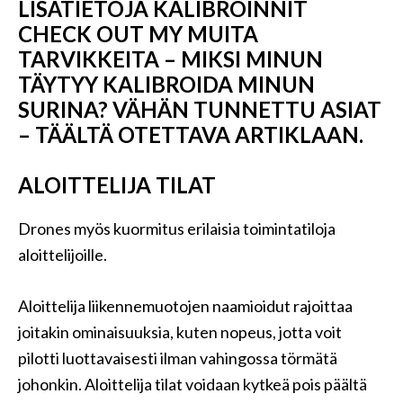
LISÄTIETOJA KALIBROINNIT
CHECK OUT MY MUITA
TARVIKKEITA – MIKSI MINUN
TÄYTYY KALIBROIDA MINUN
SURINA? VÄHÄN TUNNETTU ASIAT
– TÄÄLTÄ OTETTAVA ARTIKLAAN.
ALOITTELIJA TILAT
Drones myös kuormitus erilaisia ​​toimintatiloja
aloittelijoille.
Aloittelija liikennemuotojen naamioidut rajoittaa
joitakin ominaisuuksia, kuten nopeus, jotta voit
pilotti luottavaisesti ilman vahingossa törmätä
johonkin. Aloittelija tilat voidaan kytkeä pois päältä