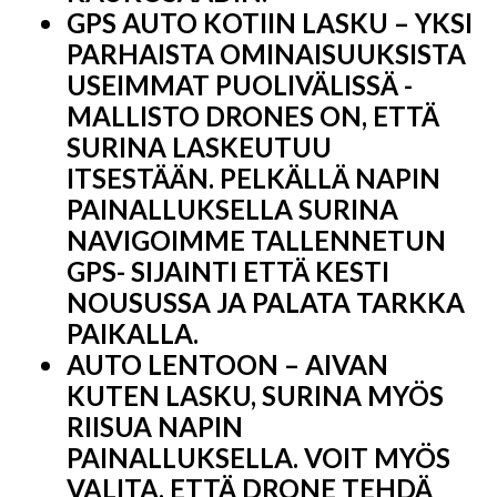
GPS AUTO KOTIIN LASKU – YKSI
PARHAISTA OMINAISUUKSISTA
USEIMMAT PUOLIVÄLISSÄ -
MALLISTO DRONES ON, ETTÄ
SURINA LASKEUTUU
ITSESTÄÄN. PELKÄLLÄ NAPIN
PAINALLUKSELLA SURINA
NAVIGOIMME TALLENNETUN
GPS- SIJAINTI ETTÄ KESTI
NOUSUSSA JA PALATA TARKKA
PAIKALLA.
AUTO LENTOON – AIVAN
KUTEN LASKU, SURINA MYÖS
RIISUA NAPIN
PAINALLUKSELLA. VOIT MYÖS
VALITA, ETTÄ DRONE TEHDÄ