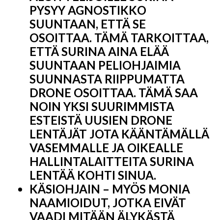
PYSYY AGNOSTIKKO
SUUNTAAN, ETTÄ SE
OSOITTAA. TÄMÄ TARKOITTAA,
ETTÄ SURINA AINA ELÄÄ
SUUNTAAN PELIOHJAIMIA
SUUNNASTA RIIPPUMATTA
DRONE OSOITTAA. TÄMÄ SAA
NOIN YKSI SUURIMMISTA
ESTEISTÄ UUSIEN DRONE
LENTÄJÄT JOTA KÄÄNTÄMÄLLÄ
VASEMMALLE JA OIKEALLE
HALLINTALAITTEITA SURINA
LENTÄÄ KOHTI SINUA.
KÄSIOHJAIN – MYÖS MONIA
NAAMIOIDUT, JOTKA EIVÄT
VAADI MITÄÄN ÄLYKÄSTÄ