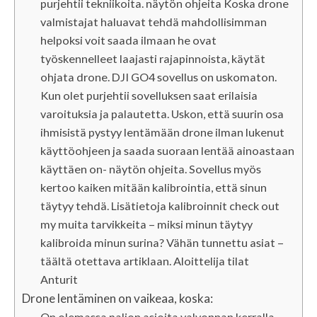
purjehtii tekniikoita. näytön ohjeita Koska drone
valmistajat haluavat tehdä mahdollisimman
helpoksi voit saada ilmaan he ovat
työskennelleet laajasti rajapinnoista, käytät
ohjata drone. DJI GO4 sovellus on uskomaton.
Kun olet purjehtii sovelluksen saat erilaisia ​​
varoituksia ja palautetta. Uskon, että suurin osa
ihmisistä pystyy lentämään drone ilman lukenut
käyttöohjeen ja saada suoraan lentää ainoastaan
​​käyttäen on- näytön ohjeita. Sovellus myös
kertoo kaiken mitään kalibrointia, että sinun
täytyy tehdä. Lisätietoja kalibroinnit check out
my muita tarvikkeita – miksi minun täytyy
kalibroida minun surina? Vähän tunnettu asiat –
täältä otettava artiklaan. Aloittelija tilat
Anturit
Drone lentäminen on vaikeaa, koska:
On olemassa paljon asioita valvonnan kerralla