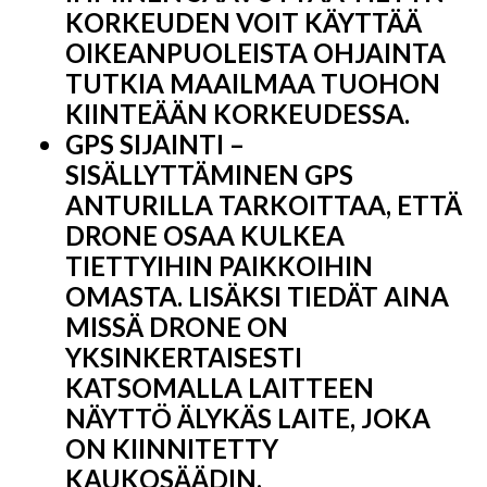
KORKEUDEN VOIT KÄYTTÄÄ
OIKEANPUOLEISTA OHJAINTA
TUTKIA MAAILMAA TUOHON
KIINTEÄÄN KORKEUDESSA.
GPS SIJAINTI –
SISÄLLYTTÄMINEN GPS
ANTURILLA TARKOITTAA, ETTÄ
DRONE OSAA KULKEA
TIETTYIHIN PAIKKOIHIN
OMASTA. LISÄKSI TIEDÄT AINA
MISSÄ DRONE ON
YKSINKERTAISESTI
KATSOMALLA LAITTEEN
NÄYTTÖ ÄLYKÄS LAITE, JOKA
ON KIINNITETTY
KAUKOSÄÄDIN.