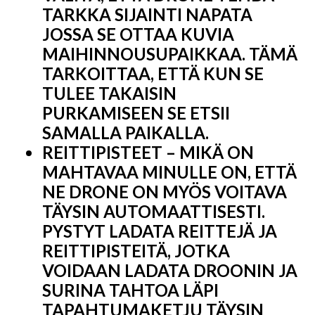
TARKKA SIJAINTI NAPATA
JOSSA SE OTTAA KUVIA
MAIHINNOUSUPAIKKAA. TÄMÄ
TARKOITTAA, ETTÄ KUN SE
TULEE TAKAISIN
PURKAMISEEN SE ETSII
SAMALLA PAIKALLA.
REITTIPISTEET – MIKÄ ON
MAHTAVAA MINULLE ON, ETTÄ
NE DRONE ON MYÖS VOITAVA
TÄYSIN AUTOMAATTISESTI.
PYSTYT LADATA REITTEJÄ JA
REITTIPISTEITÄ, JOTKA
VOIDAAN LADATA DROONIN JA
SURINA TAHTOA LÄPI
TAPAHTUMAKETJU TÄYSIN