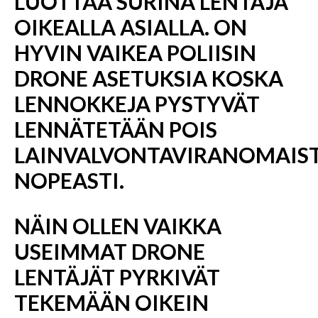
LUOTTAA SURINA LENTÄJÄ
OIKEALLA ASIALLA. ON
HYVIN VAIKEA POLIISIN
DRONE ASETUKSIA KOSKA
LENNOKKEJA PYSTYVÄT
LENNÄTETÄÄN POIS
LAINVALVONTAVIRANOMAIS
NOPEASTI.
NÄIN OLLEN VAIKKA
USEIMMAT DRONE
LENTÄJÄT PYRKIVÄT
TEKEMÄÄN OIKEIN