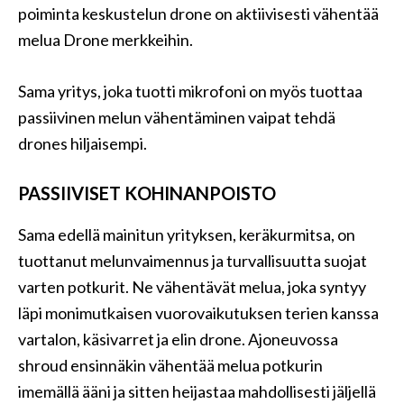
poiminta keskustelun drone on aktiivisesti vähentää
melua Drone merkkeihin.
Sama yritys, joka tuotti mikrofoni on myös tuottaa
passiivinen melun vähentäminen vaipat tehdä
drones hiljaisempi.
PASSIIVISET KOHINANPOISTO
Sama edellä mainitun yrityksen, keräkurmitsa, on
tuottanut melunvaimennus ja turvallisuutta suojat
varten potkurit. Ne vähentävät melua, joka syntyy
läpi monimutkaisen vuorovaikutuksen terien kanssa
vartalon, käsivarret ja elin drone. Ajoneuvossa
shroud ensinnäkin vähentää melua potkurin
imemällä ääni ja sitten heijastaa mahdollisesti jäljellä