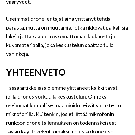
vääryydet.
Useimmat drone lentäjät aina yrittänyt tehdä
parasta, mutta on muutamia, jotka rikkovat paikallisia
lakeja jotta kaapata uskomattoman laukausta ja
kuvamateriaalia, joka keskustelun saattaa tulla
vahinkoja.
YHTEENVETO
Tässä artikkelissa olemme ylittäneet kaikki tavat,
joilla drones voi kuulla keskustelun. Onneksi
useimmat kaupalliset naamioidut eivät varustettu
mikrofonilla. Kuitenkin, jos et liittää mikrofonin
runkoon drone tallennuksen on todennäköisesti
täysin käyttökelvottomaksi melusta drone itse