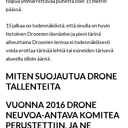
toipua ymmärrettävää puhetta noin 15 metrin
päässä.
15 jalkaa on todennäköistä, että sinulla on hyvin
tietoinen Droonien läsnäolon ja pieni tärinä
aiheuttama Droonien lentoa ei todennäköisesti
voida erottaa tärinää lehtiä tai esineiden tärisevä
alueella silloin ääntä .
MITEN SUOJAUTUA DRONE
TALLENTEITA
VUONNA 2016 DRONE
NEUVOA-ANTAVA KOMITEA
PERUSTETTIIN, JA NE