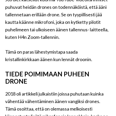
puhuvat heidän drones on todennäköistä, että ääni
tallennetaan erillään drone. Se on tyypillisesti jää
kautta käänne mikrofoni, joka on kytketty pilotit
puhelimeen tai ulkoiseen äänen tallennus- laitteella,
kuten H4n Zoom-tallennin.
Tämä on paras lähestymistapa saada
kristallinkirkkaan äänen kun lennät droonin.
TIEDE POIMIMAAN PUHEEN
DRONE
2018 oli artikkeli julkaistiin joissa puhutaan kuinka
vähentää vähentäminen äänen vangiksi drones.
Tämä osoittaa, että on olemassa melkoisesti