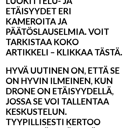
LUOKITTELU- JA
ETÄISYYDET ERI
KAMEROITA JA
PÄÄTÖSLAUSELMIA. VOIT
TARKISTAA KOKO
ARTIKKELI – KLIKKAA TÄSTÄ.
HYVÄ UUTINEN ON, ETTÄ SE
ON HYVIN ILMEINEN, KUN
DRONE ON ETÄISYYDELLÄ,
JOSSA SE VOI TALLENTAA
KESKUSTELUN.
TYYPILLISESTI KERTOO