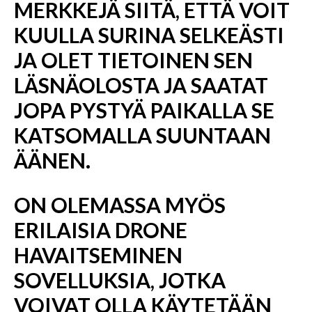
MERKKEJÄ SIITÄ, ETTÄ VOIT
KUULLA SURINA SELKEÄSTI
JA OLET TIETOINEN SEN
LÄSNÄOLOSTA JA SAATAT
JOPA PYSTYÄ PAIKALLA SE
KATSOMALLA SUUNTAAN
ÄÄNEN.
ON OLEMASSA MYÖS
ERILAISIA ​​DRONE
HAVAITSEMINEN
SOVELLUKSIA, JOTKA
VOIVAT OLLA KÄYTETÄÄN