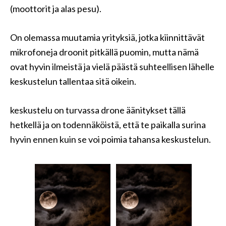
(moottorit ja alas pesu).
On olemassa muutamia yrityksiä, jotka kiinnittävät
mikrofoneja droonit pitkällä puomin, mutta nämä
ovat hyvin ilmeistä ja vielä päästä suhteellisen lähelle
keskustelun tallentaa sitä oikein.
keskustelu on turvassa drone äänitykset tällä
hetkellä ja on todennäköistä, että te paikalla surina
hyvin ennen kuin se voi poimia tahansa keskustelun.