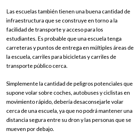
Las escuelas también tienen una buena cantidad de
infraestructura que se construye en torno a la
facilidad de transporte y acceso para los
estudiantes. Es probable que una escuela tenga
carreteras y puntos de entrega en múltiples áreas de
la escuela, carriles para bicicletas y carriles de
transporte público cerca.
Simplemente la cantidad de peligros potenciales que
supone volar sobre coches, autobuses y ciclistas en
movimiento rápido, debería desaconsejarle volar
cerca de una escuela, ya que no podrá mantener una
distancia segura entre su dron y las personas que se
mueven por debajo.