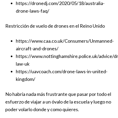
https://dronedj.com/2020/05/18/australia-
drone-laws-faq/
Restricción de vuelo de drones en el Reino Unido
https://www.caa.co.uk/Consumers/Unmanned-
aircraft-and-drones/
https://www.nottinghamshire.police.uk/advice/d
law-uk
https://uavcoach.com/drone-laws-in-united-
kingdom/
No habría nada más frustrante que pasar por todo el
esfuerzo de viajar a un óvalo de la escuela y luego no
poder volarlo donde y como quieres.