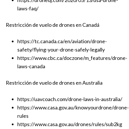
https://dronedj.com/2020/05/13/usa-drone-
laws-faq/
Restricción de vuelo de drones en Canadá
https://tc.canada.ca/en/aviation/drone-
safety/flying-your-drone-safely-legally
https://www.cbc.ca/doczone/m_features/drone-
laws-canada
Restricción de vuelo de drones en Australia
https://uavcoach.com/drone-laws-in-australia/
https://www.casa.gov.au/knowyourdrone/drone-
rules
https://www.casa.gov.au/drones/rules/sub2kg