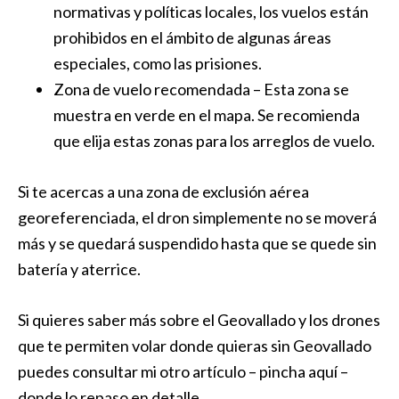
normativas y políticas locales, los vuelos están
prohibidos en el ámbito de algunas áreas
especiales, como las prisiones.
Zona de vuelo recomendada – Esta zona se
muestra en verde en el mapa. Se recomienda
que elija estas zonas para los arreglos de vuelo.
Si te acercas a una zona de exclusión aérea
georeferenciada, el dron simplemente no se moverá
más y se quedará suspendido hasta que se quede sin
batería y aterrice.
Si quieres saber más sobre el Geovallado y los drones
que te permiten volar donde quieras sin Geovallado
puedes consultar mi otro artículo – pincha aquí –
donde lo repaso en detalle.