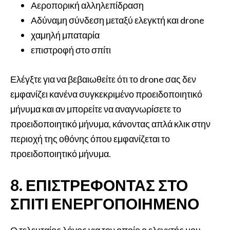
Αεροπορική αλληλεπίδραση
Αδύναμη σύνδεση μεταξύ ελεγκτή και drone
χαμηλή μπαταρία
επιστροφή στο σπίτι
Ελέγξτε για να βεβαιωθείτε ότι το drone σας δεν
εμφανίζει κανένα συγκεκριμένο προειδοποιητικό
μήνυμα και αν μπορείτε να αναγνωρίσετε το
προειδοποιητικό μήνυμα, κάνοντας απλά κλικ στην
περιοχή της οθόνης όπου εμφανίζεται το
προειδοποιητικό μήνυμα.
8. ΕΠΙΣΤΡΈΦΟΝΤΑΣ ΣΤΟ
ΣΠΊΤΙ ΕΝΕΡΓΟΠΟΙΗΜΈΝΟ