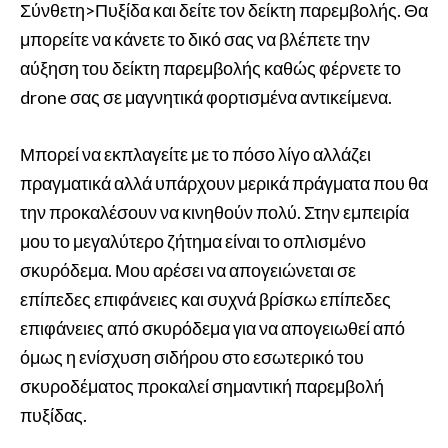
Σύνθετη>Πυξίδα και δείτε τον δείκτη παρεμβολής. Θα
μπορείτε να κάνετε το δικό σας να βλέπετε την
αύξηση του δείκτη παρεμβολής καθώς φέρνετε το
drone σας σε μαγνητικά φορτισμένα αντικείμενα.
Μπορεί να εκπλαγείτε με το πόσο λίγο αλλάζει
πραγματικά αλλά υπάρχουν μερικά πράγματα που θα
την προκαλέσουν να κινηθούν πολύ. Στην εμπειρία
μου το μεγαλύτερο ζήτημα είναι το οπλισμένο
σκυρόδεμα. Μου αρέσει να απογειώνεται σε
επίπεδες επιφάνειες και συχνά βρίσκω επίπεδες
επιφάνειες από σκυρόδεμα για να απογειωθεί από
όμως η ενίσχυση σιδήρου στο εσωτερικό του
σκυροδέματος προκαλεί σημαντική παρεμβολή
πυξίδας.