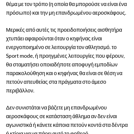
θέμα με τον τρόπο (η οποία θα μπορούσε να είναι ένα
πρόσωπο) και την μη επανδρωμένου αεροσκάφους.
Μερικές από αυτές τις προειδοποιήσεις αισθητήρα
χτυπάει αφαιρούνται όταν ο κηφήνας είναι
ενεργοποιημένο σε λειτουργία τον αθλητισμό. το
Sport mode, ή προηγμένες λειτουργίες που φέρουν,
θα σταματήσει οποιαδήποτε αποφυγή εμποδίων
παρακολούθηση και ο κηφήνας θα είναι σε θέση να
πετούν απευθείας στα πράγματα στο άμεσο
περιβάλλον.
Δεν συνιστάται να βάζετε μη επανδρωμένου
αεροσκάφους σε κατάσταση άθλημα αν δεν είναι
αγωνιστικά ή κάνετε κάποια πετούν κοντά στα δέντρα
ή κτίρια για να πάρει αυτό το φοβερό