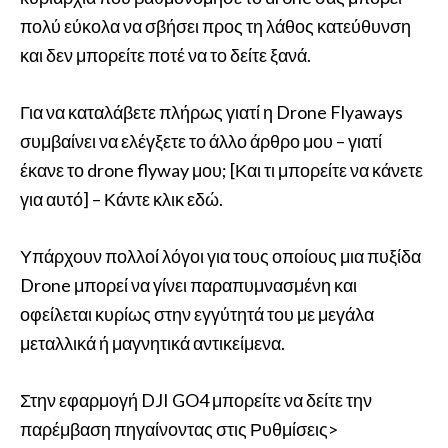
πολύ εύκολα να σβήσει προς τη λάθος κατεύθυνση
και δεν μπορείτε ποτέ να το δείτε ξανά.
Για να καταλάβετε πλήρως γιατί η Drone Flyaways
συμβαίνει να ελέγξετε το άλλο άρθρο μου – γιατί
έκανε το drone flyway μου; [Και τι μπορείτε να κάνετε
για αυτό] – Κάντε κλικ εδώ.
Υπάρχουν πολλοί λόγοι για τους οποίους μια πυξίδα
Drone μπορεί να γίνει παραπυμνασμένη και
οφείλεται κυρίως στην εγγύτητά του με μεγάλα
μεταλλικά ή μαγνητικά αντικείμενα.
Στην εφαρμογή DJI GO4 μπορείτε να δείτε την
παρέμβαση πηγαίνοντας στις Ρυθμίσεις>