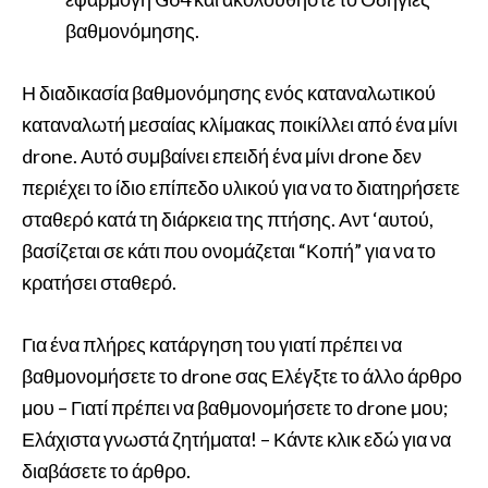
βαθμονόμησης.
Η διαδικασία βαθμονόμησης ενός καταναλωτικού
καταναλωτή μεσαίας κλίμακας ποικίλλει από ένα μίνι
drone. Αυτό συμβαίνει επειδή ένα μίνι drone δεν
περιέχει το ίδιο επίπεδο υλικού για να το διατηρήσετε
σταθερό κατά τη διάρκεια της πτήσης. Αντ ‘αυτού,
βασίζεται σε κάτι που ονομάζεται “Κοπή” για να το
κρατήσει σταθερό.
Για ένα πλήρες κατάργηση του γιατί πρέπει να
βαθμονομήσετε το drone σας Ελέγξτε το άλλο άρθρο
μου – Γιατί πρέπει να βαθμονομήσετε το drone μου;
Ελάχιστα γνωστά ζητήματα! – Κάντε κλικ εδώ για να
διαβάσετε το άρθρο.