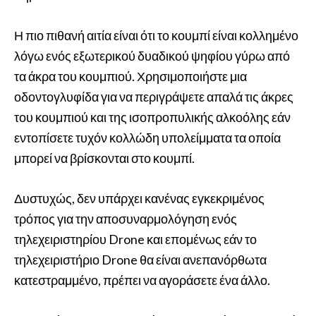
Η πιο πιθανή αιτία είναι ότι το κουμπί είναι κολλημένο
λόγω ενός εξωτερικού δυαδικού ψηφίου γύρω από
τα άκρα του κουμπιού. Χρησιμοποιήστε μια
οδοντογλυφίδα για να περιγράψετε απαλά τις άκρες
του κουμπιού και της ισοπροπυλικής αλκοόλης εάν
εντοπίσετε τυχόν κολλώδη υπολείμματα τα οποία
μπορεί να βρίσκονται στο κουμπί.
Δυστυχώς, δεν υπάρχει κανένας εγκεκριμένος
τρόπος για την αποσυναρμολόγηση ενός
τηλεχειριστηρίου Drone και επομένως εάν το
τηλεχειριστήριο Drone θα είναι ανεπανόρθωτα
κατεστραμμένο, πρέπει να αγοράσετε ένα άλλο.