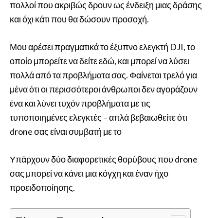
πολλοί που ακριβώς δρουν ως ένδειξη μιας δράσης
και όχι κάτι που θα δώσουν προσοχή.
Μου αρέσει πραγματικά το έξυπνο ελεγκτή DJI, το
οποίο μπορείτε να δείτε εδώ, και μπορεί να λύσει
πολλά από τα προβλήματα σας. Φαίνεται τρελό για
μένα ότι οι περισσότεροι άνθρωποι δεν αγοράζουν
ένα και λύνει τυχόν προβλήματα με τις
τυποποιημένες ελεγκτές – απλά βεβαιωθείτε ότι
drone σας είναι συμβατή με το
Υπάρχουν δύο διαφορετικές θορύβους που drone
σας μπορεί να κάνει μια κόγχη και έναν ήχο
προειδοποίησης.