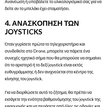
Ανανέωση ή υποβάλετε το υλικολογισμικό σας για να
δείτε αν το μπελάκι έχει σταματήσει.
4. ΑΝΑΣΚΌΠΗΣΗ ΤΩΝ
JOYSTICKS
Όταν γυρίσετε πρώτα το τηλεχειριστήριο και
συνδεθείτε στο Drone, μπορείτε να πάρετε ένα
συνεχές ηχητικό σήμα που θα μπορούσε να σημαίνει
ότι το αριστερό ή το δεξί joystick είναι εκτός
ευθυγράμμισης ή δεν ανιχνεύεται στο κέντρο της
κίνησης του joystick.
Για να διορθώσετε αυτό το ζήτημα, θα πρέπει να
εισάγετε την ενότητα βαθμονόμησης του joystick της
εφαρμογής και να περάσετε από όλες τις οδηγίες και