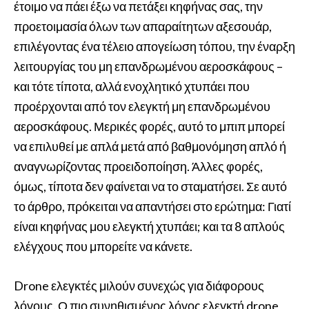
έτοιμο να πάει έξω να πετάξει κηφήνας σας, την
προετοιμασία όλων των απαραίτητων αξεσουάρ,
επιλέγοντας ένα τέλειο απογείωση τόπου, την έναρξη
λειτουργίας του μη επανδρωμένου αεροσκάφους –
και τότε τίποτα, αλλά ενοχλητικό χτυπάει που
προέρχονται από τον ελεγκτή μη επανδρωμένου
αεροσκάφους. Μερικές φορές, αυτό το μπιπ μπορεί
να επιλυθεί με απλά μετά από βαθμονόμηση απλό ή
αναγνωρίζοντας προειδοποίηση. Άλλες φορές,
όμως, τίποτα δεν φαίνεται να το σταματήσει. Σε αυτό
το άρθρο, πρόκειται να απαντήσει στο ερώτημα: Γιατί
είναι κηφήνας μου ελεγκτή χτυπάει; και τα 8 απλούς
ελέγχους που μπορείτε να κάνετε.
Drone ελεγκτές μιλούν συνεχώς για διάφορους
λόγους. Ο πιο συνηθισμένος λόγος ελεγκτή drone