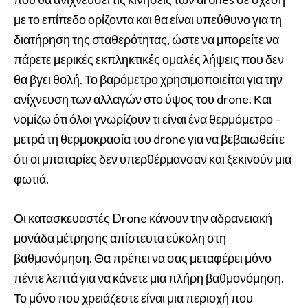
με το επίπεδο ορίζοντα και θα είναι υπεύθυνο για τη
διατήρηση της σταθερότητας, ώστε να μπορείτε να
πάρετε μερικές εκπληκτικές ομαλές λήψεις που δεν
θα βγει θολή. Το βαρόμετρο χρησιμοποιείται για την
ανίχνευση των αλλαγών στο ύψος του drone. Και
νομίζω ότι όλοι γνωρίζουν τι είναι ένα θερμόμετρο –
μετρά τη θερμοκρασία του drone για να βεβαιωθείτε
ότι οι μπαταρίες δεν υπερθέρμανσαν και ξεκινούν μια
φωτιά.
Οι κατασκευαστές Drone κάνουν την αδρανειακή
μονάδα μέτρησης απίστευτα εύκολη στη
βαθμονόμηση. Θα πρέπει να σας μεταφέρει μόνο
πέντε λεπτά για να κάνετε μια πλήρη βαθμονόμηση.
Το μόνο που χρειάζεστε είναι μια περιοχή που