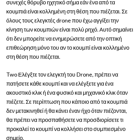
συνεχές θόρυβο ηχητικό σήμα εάν ένα από τα
κουμπιά είναι κολλημένη στη θέση που πιέζεται. Σε
όλους τους ελεγκτές drone που έχω αγγίξει την
κίνηση των κουμπιών είναι πολύ ρηχό. Αυτό σημαίνει
ότι δεν μπορείτε να ενημερώσετε από την οπτική
επιθεώρηση μόνο του αν το κουμπί είναι κολλημένο
στη θέση που πιέζεται.
Two Ελέγξτε τον ελεγκτή του Drone, πρέπει να
πατήσετε κάθε κουμπί και να ελέγξετε για ένα
ακουστικό κλικ ή ένα φυσικό και μηχανικό κλικ όταν
πιέζετε. Σε περίπτωση που κάποιο από τα κουμπιά
δεν μετακινηθεί ή θα κάνει έναν ήχο όταν πιέζονται,
θα πρέπει να προσπαθήσετε να προσδιορίσετε τι
προκαλεί το κουμπί να κολλήσει στο συμπιεσμένο
σημείο.