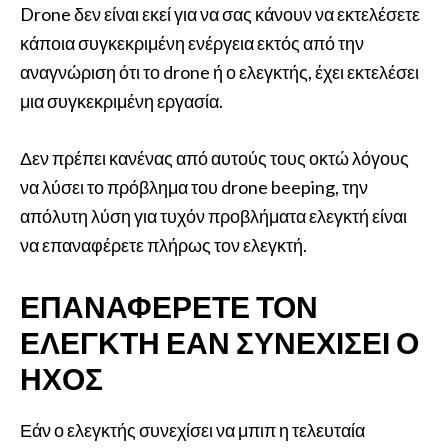
Drone δεν είναι εκεί για να σας κάνουν να εκτελέσετε
κάποια συγκεκριμένη ενέργεια εκτός από την
αναγνώριση ότι το drone ή ο ελεγκτής, έχει εκτελέσει
μια συγκεκριμένη εργασία.
Δεν πρέπει κανένας από αυτούς τους οκτώ λόγους
να λύσει το πρόβλημα του drone beeping, την
απόλυτη λύση για τυχόν προβλήματα ελεγκτή είναι
να επαναφέρετε πλήρως τον ελεγκτή.
ΕΠΑΝΑΦΈΡΕΤΕ ΤΟΝ
ΕΛΕΓΚΤΉ ΕΆΝ ΣΥΝΕΧΊΣΕΙ Ο
ΉΧΟΣ
Εάν ο ελεγκτής συνεχίσει να μπιπ η τελευταία