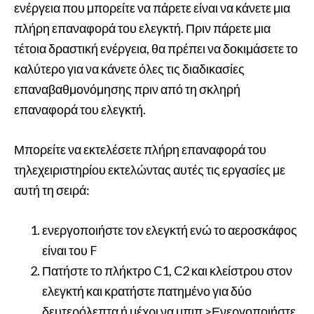
ενέργεια που μπορείτε να πάρετε είναι να κάνετε μια
πλήρη επαναφορά του ελεγκτή. Πριν πάρετε μια
τέτοια δραστική ενέργεια, θα πρέπει να δοκιμάσετε το
καλύτερο για να κάνετε όλες τις διαδικασίες
επαναβαθμονόμησης πριν από τη σκληρή
επαναφορά του ελεγκτή.
Μπορείτε να εκτελέσετε πλήρη επαναφορά του
τηλεχειριστηρίου εκτελώντας αυτές τις εργασίες με
αυτή τη σειρά:
ενεργοποιήστε τον ελεγκτή ενώ το αεροσκάφος
είναι του F
Πατήστε το πλήκτρο C1, C2 και κλείστρου στον
ελεγκτή και κρατήστε πατημένο για δύο
δευτερόλεπτα ή μέχρι να μπιπ >Ενεργοποιήστε