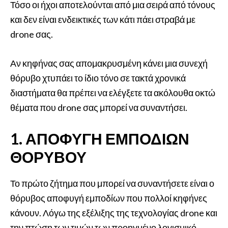
Τόσο οι ήχοι αποτελούνται από μια σειρά από τόνους
και δεν είναι ενδεικτικές των κάτι πάει στραβά με
drone σας.
Αν κηφήνας σας απομακρυσμένη κάνει μια συνεχή
θόρυβο χτυπάει το ίδιο τόνο σε τακτά χρονικά
διαστήματα θα πρέπει να ελέγξετε τα ακόλουθα οκτώ
θέματα που drone σας μπορεί να συναντήσει.
1. ΑΠΟΦΥΓΉ ΕΜΠΟΔΊΩΝ
ΘΟΡΎΒΟΥ
Το πρώτο ζήτημα που μπορεί να συναντήσετε είναι ο
θόρυβος αποφυγή εμποδίων που πολλοί κηφήνες
κάνουν. Λόγω της εξέλιξης της τεχνολογίας drone και
την πτώση των τιμών των προηγμένο λογισμικό