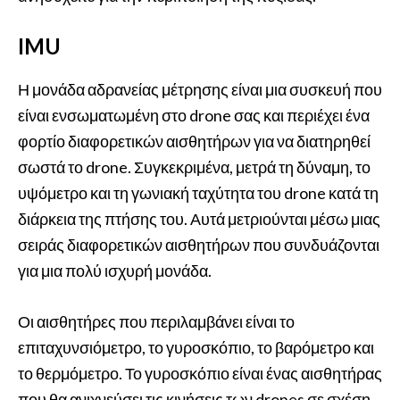
IMU
Η μονάδα αδρανείας μέτρησης είναι μια συσκευή που
είναι ενσωματωμένη στο drone σας και περιέχει ένα
φορτίο διαφορετικών αισθητήρων για να διατηρηθεί
σωστά το drone. Συγκεκριμένα, μετρά τη δύναμη, το
υψόμετρο και τη γωνιακή ταχύτητα του drone κατά τη
διάρκεια της πτήσης του. Αυτά μετριούνται μέσω μιας
σειράς διαφορετικών αισθητήρων που συνδυάζονται
για μια πολύ ισχυρή μονάδα.
Οι αισθητήρες που περιλαμβάνει είναι το
επιταχυνσιόμετρο, το γυροσκόπιο, το βαρόμετρο και
το θερμόμετρο. Το γυροσκόπιο είναι ένας αισθητήρας
που θα ανιχνεύσει τις κινήσεις των drones σε σχέση