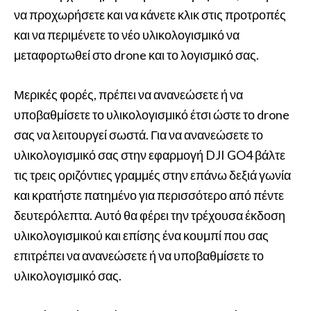
να προχωρήσετε και να κάνετε κλικ στις προτροπές
και να περιμένετε το νέο υλικολογισμικό να
μεταφορτωθεί στο drone και το λογισμικό σας.
Μερικές φορές, πρέπει να ανανεώσετε ή να
υποβαθμίσετε το υλικολογισμικό έτσι ώστε το drone
σας να λειτουργεί σωστά. Για να ανανεώσετε το
υλικολογισμικό σας στην εφαρμογή DJI GO4 βάλτε
τις τρεις οριζόντιες γραμμές στην επάνω δεξιά γωνία
και κρατήστε πατημένο για περισσότερο από πέντε
δευτερόλεπτα. Αυτό θα φέρει την τρέχουσα έκδοση
υλικολογισμικού και επίσης ένα κουμπί που σας
επιτρέπει να ανανεώσετε ή να υποβαθμίσετε το
υλικολογισμικό σας.