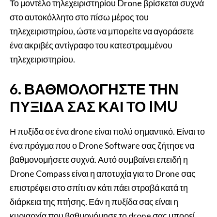
Το μοντέλο τηλεχειριστηρίου Drone βρίσκεται συχνά
στο αυτοκόλλητο στο πίσω μέρος του
τηλεχειριστηρίου, ώστε να μπορείτε να αγοράσετε
ένα ακριβές αντίγραφο του κατεστραμμένου
τηλεχειριστηρίου.
6. ΒΑΘΜΟΛΟΓΉΣΤΕ ΤΗΝ
ΠΥΞΊΔΑ ΣΑΣ ΚΑΙ ΤΟ IMU
Η πυξίδα σε ένα drone είναι πολύ σημαντικό. Είναι το
ένα πράγμα που ο Drone Software σας ζήτησε να
βαθμονομήσετε συχνά. Αυτό συμβαίνει επειδή η
Drone Compass είναι η αποτυχία για το Drone σας
επιστρέφει στο σπίτι αν κάτι πάει στραβά κατά τη
διάρκεια της πτήσης. Εάν η πυξίδα σας είναι η
κυριαρχία που βαθμονόμησε το drone σας μπορεί