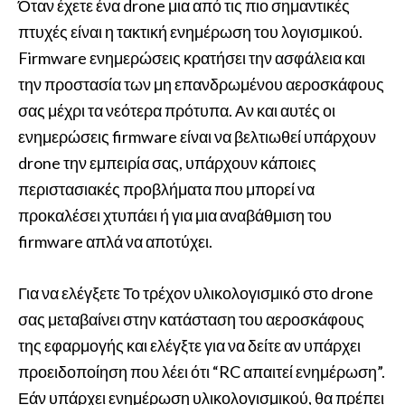
Όταν έχετε ένα drone μια από τις πιο σημαντικές
πτυχές είναι η τακτική ενημέρωση του λογισμικού.
Firmware ενημερώσεις κρατήσει την ασφάλεια και
την προστασία των μη επανδρωμένου αεροσκάφους
σας μέχρι τα νεότερα πρότυπα. Αν και αυτές οι
ενημερώσεις firmware είναι να βελτιωθεί υπάρχουν
drone την εμπειρία σας, υπάρχουν κάποιες
περιστασιακές προβλήματα που μπορεί να
προκαλέσει χτυπάει ή για μια αναβάθμιση του
firmware απλά να αποτύχει.
Για να ελέγξετε Το τρέχον υλικολογισμικό στο drone
σας μεταβαίνει στην κατάσταση του αεροσκάφους
της εφαρμογής και ελέγξτε για να δείτε αν υπάρχει
προειδοποίηση που λέει ότι “RC απαιτεί ενημέρωση”.
Εάν υπάρχει ενημέρωση υλικολογισμικού, θα πρέπει