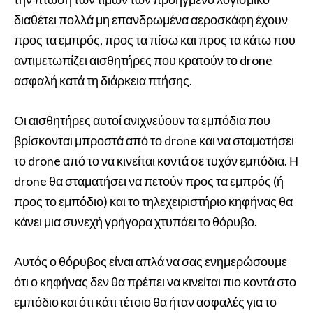
διαθέτει πολλά μη επανδρωμένα αεροσκάφη έχουν
προς τα εμπρός, προς τα πίσω και προς τα κάτω που
αντιμετωπίζει αισθητήρες που κρατούν το drone
ασφαλή κατά τη διάρκεια πτήσης.
Οι αισθητήρες αυτοί ανιχνεύουν τα εμπόδια που
βρίσκονται μπροστά από το drone και να σταματήσει
το drone από το να κινείται κοντά σε τυχόν εμπόδια. Η
drone θα σταματήσει να πετούν προς τα εμπρός (ή
προς το εμπόδιο) και το τηλεχειριστήριο κηφήνας θα
κάνει μια συνεχή γρήγορα χτυπάει το θόρυβο.
Αυτός ο θόρυβος είναι απλά να σας ενημερώσουμε
ότι ο κηφήνας δεν θα πρέπει να κινείται πιο κοντά στο
εμπόδιο και ότι κάτι τέτοιο θα ήταν ασφαλές για το