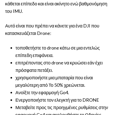
κάθεται επίπεδο και είναι ακίνητο ενώ βαθμονόμηση
του IMU.
Αυτό είναι που πρέπει να κάνετε για ένα DJI που
κατασκευάζεται Drone:
τοποθετήστε το drone κάτω σε μια εντελώς
επίπεδη επιφάνεια.
επιτρέποντας στο drone να κρυώσει εάν έχει
πρόσφατα πετάξει.
χρησιμοποιήστε μια μπαταρία που είναι
μεγαλύτερη από Το 50% χρεώνεται.
Ανοίξτε την εφαρμογή Go4.
Ενεργοποιήστε τον ελεγκτή για το DRONE
Μεταβείτε προς τις προηγμένες ρυθμίσεις στην
εφαρμογή Go4 και ακολουθήστε το Οδηγίες