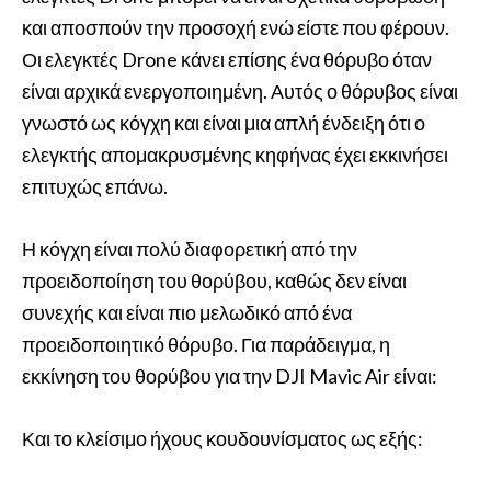
και αποσπούν την προσοχή ενώ είστε που φέρουν.
Οι ελεγκτές Drone κάνει επίσης ένα θόρυβο όταν
είναι αρχικά ενεργοποιημένη. Αυτός ο θόρυβος είναι
γνωστό ως κόγχη και είναι μια απλή ένδειξη ότι ο
ελεγκτής απομακρυσμένης κηφήνας έχει εκκινήσει
επιτυχώς επάνω.
Η κόγχη είναι πολύ διαφορετική από την
προειδοποίηση του θορύβου, καθώς δεν είναι
συνεχής και είναι πιο μελωδικό από ένα
προειδοποιητικό θόρυβο. Για παράδειγμα, η
εκκίνηση του θορύβου για την DJI Mavic Air είναι:
Και το κλείσιμο ήχους κουδουνίσματος ως εξής: