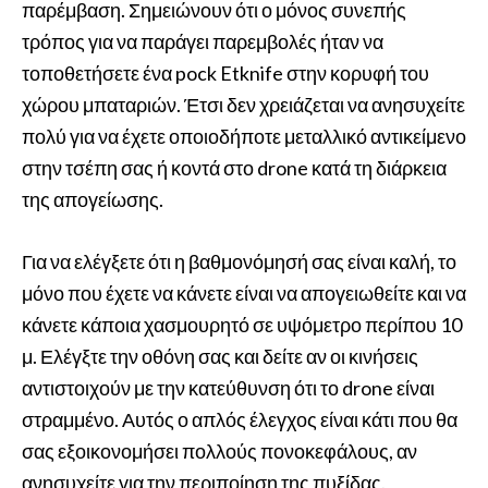
παρέμβαση. Σημειώνουν ότι ο μόνος συνεπής
τρόπος για να παράγει παρεμβολές ήταν να
τοποθετήσετε ένα pock Etknife στην κορυφή του
χώρου μπαταριών. Έτσι δεν χρειάζεται να ανησυχείτε
πολύ για να έχετε οποιοδήποτε μεταλλικό αντικείμενο
στην τσέπη σας ή κοντά στο drone κατά τη διάρκεια
της απογείωσης.
Για να ελέγξετε ότι η βαθμονόμησή σας είναι καλή, το
μόνο που έχετε να κάνετε είναι να απογειωθείτε και να
κάνετε κάποια χασμουρητό σε υψόμετρο περίπου 10
μ. Ελέγξτε την οθόνη σας και δείτε αν οι κινήσεις
αντιστοιχούν με την κατεύθυνση ότι το drone είναι
στραμμένο. Αυτός ο απλός έλεγχος είναι κάτι που θα
σας εξοικονομήσει πολλούς πονοκεφάλους, αν
ανησυχείτε για την περιποίηση της πυξίδας.