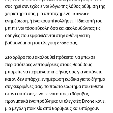
σας ηχεί συνεχώς είναι λόγω της λάθος ρύθμιση της
χειριστήρια σας, μια αποτυχημένη firmware
ενημέρωση, ή ένα κουμπί κολλήσει. Η διακοπή του
μπιπ είναι τόσο εύκολη όσο και ακολουθώντας τις
οδηγίες που εμφανίζονται στην οθόνη για τη
βαθμονόμηση του ελεγκτή drone σας.
Στο άρθρο που ακολουθεί πρόκειται να μπω σε
περισσότερες λεπτομέρειες στους θορύβους
μπορείτε να περιμένετε κηφήνας σας για να κάνετε
και αν δεν υπάρχει ενημέρωση κώδικα για το ζήτημα
συγκεκριμένες σας. Το πρώτο ερώτημα που τίθεται
στον εαυτό σας είναι: είναι αυτός ο θόρυβος
πραγματικά ένα πρόβλημα; Οι ελεγκτές Drone κάνει
μια μεγάλη ποικιλία από θορύβους και υπάρχουν