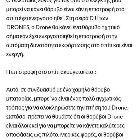
Ο τελευταίος λόγος για τον οποίο ο ελεγκτής μου
μπορεί να κάνει θόρυβο είναι εάν η επιστροφή στο
σπίτι έχει ενεργοποιηθεί. Στη σειρά DJI των
DRONES, ο Drone θα κάνει ένα θόρυβο ηχητικό
σήμα εάν έχει ενεργοποιηθεί η επιστροφή στην
αυτόματη δυνατότητα εκφόρτωσης στο σπίτι και είναι
ενεργή.
Η επιστροφή στο σπίτι ακούγεται έτσι:
Αυτό, σε συνδυασμό με ένα χαμηλό θόρυβο
μπαταρίας, μπορεί να είναι ένας πολύ αγχωτικός
τρόπος για να ολοκληρώσετε την πτήση του Drone.
Ωστόσο, πρέπει να θυμάστε ότι οι θορύβοι Drone
είναι όλοι εκεί για να μπορείτε να κάνετε καλύτερες
αποφάσεις ως πιλότο. Μερικές φορές, οι θορύβοι