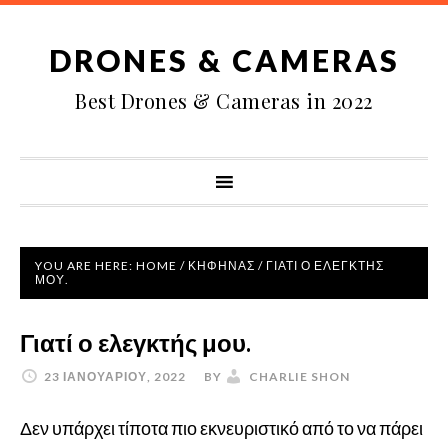
DRONES & CAMERAS
Best Drones & Cameras in 2022
YOU ARE HERE:
HOME
/
ΚΗΦΉΝΑΣ
/
ΓΙΑΤΊ Ο ΕΛΕΓΚΤΉΣ
ΜΟΥ.
Γιατί ο ελεγκτής μου.
23 ΙΑΝΟΥΑΡΊΟΥ, 2022
BY
CHARLIE SHON
Δεν υπάρχει τίποτα πιο εκνευριστικό από το να πάρει