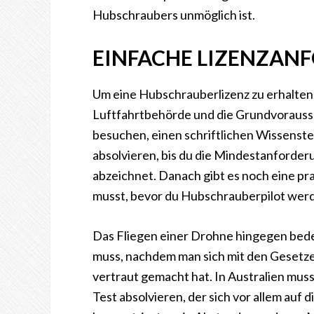
Hubschraubers unmöglich ist.
EINFACHE LIZENZAN
Um eine Hubschrauberlizenz zu erhalten
Luftfahrtbehörde und die Grundvorausse
besuchen, einen schriftlichen Wissenste
absolvieren, bis du die Mindestanforderu
abzeichnet. Danach gibt es noch eine pr
musst, bevor du Hubschrauberpilot werd
Das Fliegen einer Drohne hingegen bede
muss, nachdem man sich mit den Gesetz
vertraut gemacht hat. In Australien muss
Test absolvieren, der sich vor allem auf