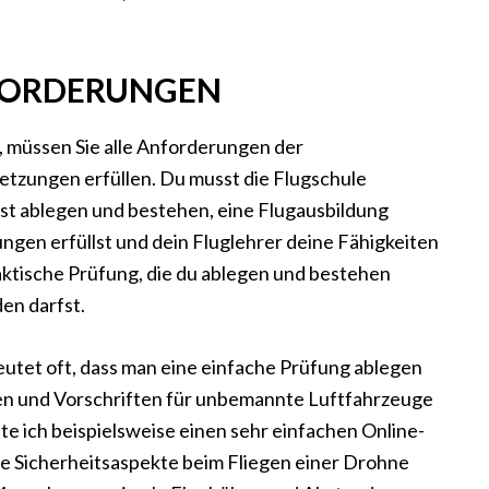
FORDERUNGEN
, müssen Sie alle Anforderungen der
tzungen erfüllen. Du musst die Flugschule
st ablegen und bestehen, eine Flugausbildung
ngen erfüllst und dein Fluglehrer deine Fähigkeiten
aktische Prüfung, die du ablegen und bestehen
en darfst.
utet oft, dass man eine einfache Prüfung ablegen
en und Vorschriften für unbemannte Luftfahrzeuge
te ich beispielsweise einen sehr einfachen Online-
 die Sicherheitsaspekte beim Fliegen einer Drohne