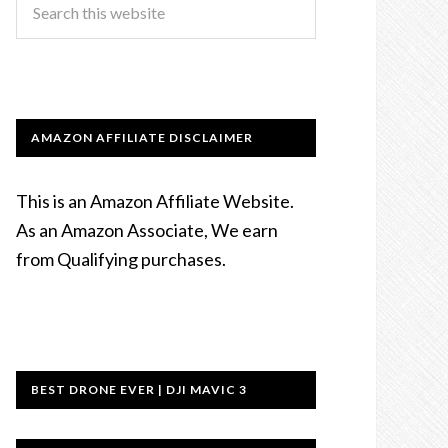
AMAZON AFFILIATE DISCLAIMER
This is an Amazon Affiliate Website.
As an Amazon Associate, We earn
from Qualifying purchases.
BEST DRONE EVER | DJI MAVIC 3