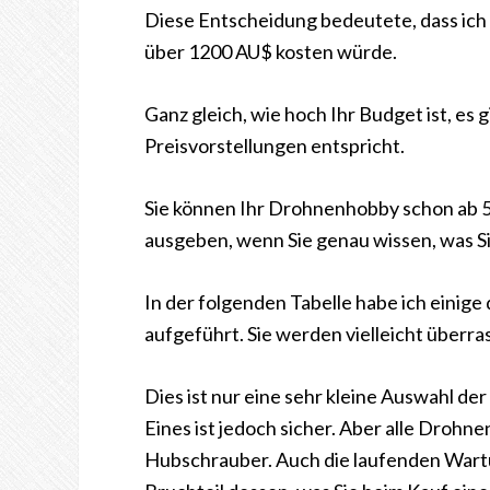
Diese Entscheidung bedeutete, dass ich 
über 1200 AU$ kosten würde.
Ganz gleich, wie hoch Ihr Budget ist, es 
Preisvorstellungen entspricht.
Sie können Ihr Drohnenhobby schon ab 50
ausgeben, wenn Sie genau wissen, was S
In der folgenden Tabelle habe ich einige
aufgeführt. Sie werden vielleicht überra
Dies ist nur eine sehr kleine Auswahl de
Eines ist jedoch sicher. Aber alle Drohnen,
Hubschrauber. Auch die laufenden Wart