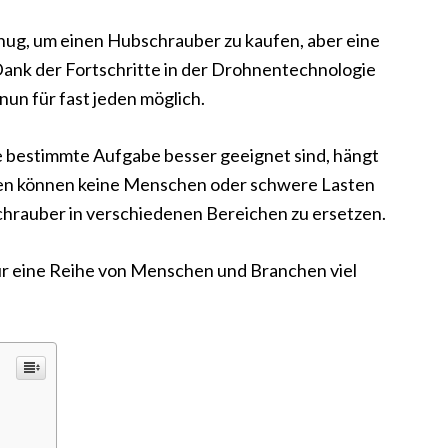
enug, um einen Hubschrauber zu kaufen, aber eine
Dank der Fortschritte in der Drohnentechnologie
n für fast jeden möglich.
 bestimmte Aufgabe besser geeignet sind, hängt
hnen können keine Menschen oder schwere Lasten
chrauber in verschiedenen Bereichen zu ersetzen.
ür eine Reihe von Menschen und Branchen viel