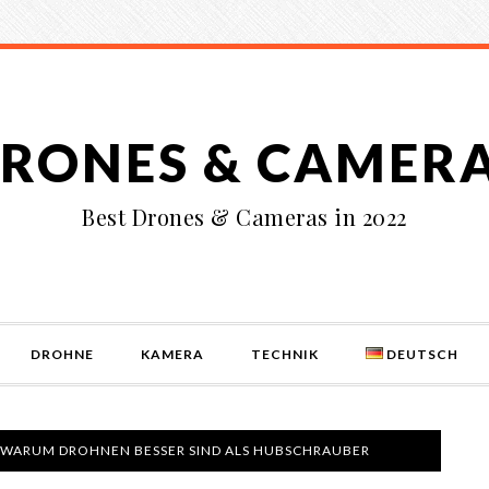
RONES & CAMER
Best Drones & Cameras in 2022
DROHNE
KAMERA
TECHNIK
DEUTSCH
 WARUM DROHNEN BESSER SIND ALS HUBSCHRAUBER