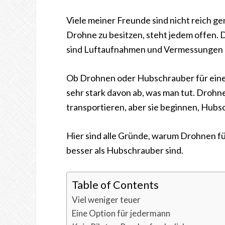
Viele meiner Freunde sind nicht reich g
Drohne zu besitzen, steht jedem offen. 
sind Luftaufnahmen und Vermessungen nu
Ob Drohnen oder Hubschrauber für eine
sehr stark davon ab, was man tut. Dro
transportieren, aber sie beginnen, Hubs
Hier sind alle Gründe, warum Drohnen f
besser als Hubschrauber sind.
Table of Contents
Viel weniger teuer
Eine Option für jedermann