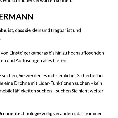
nes Hubschraubers erwarten können.
EDERMANN
e, ist, dass sie klein und tragbar ist und
.
e von Einsteigerkameras bis hin zu hochauflösenden
n und Auflösungen alles bieten.
 suchen, Sie werden es mit ziemlicher Sicherheit in
ie eine Drohne mit Lidar-Funktionen suchen – kein
ebildfähigkeiten suchen – suchen Sie nicht weiter
rohnentechnologie völlig verändern, da sie immer