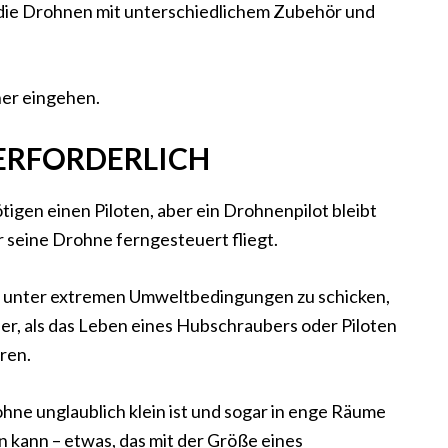
r die Drohnen mit unterschiedlichem Zubehör und
her eingehen.
 ERFORDERLICH
gen einen Piloten, aber ein Drohnenpilot bleibt
 seine Drohne ferngesteuert fliegt.
r unter extremen Umweltbedingungen zu schicken,
oller, als das Leben eines Hubschraubers oder Piloten
eren.
ohne unglaublich klein ist und sogar in enge Räume
 kann – etwas, das mit der Größe eines