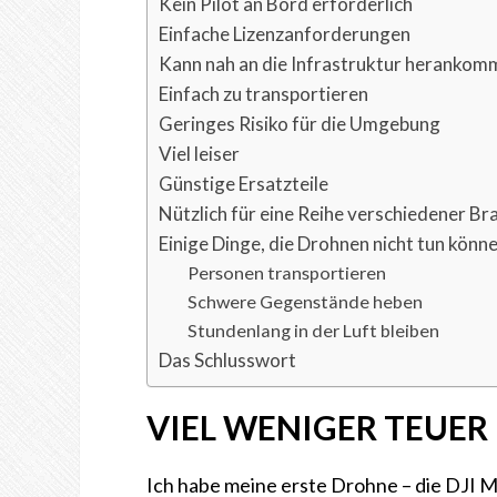
Kein Pilot an Bord erforderlich
Einfache Lizenzanforderungen
Kann nah an die Infrastruktur herankom
Einfach zu transportieren
Geringes Risiko für die Umgebung
Viel leiser
Günstige Ersatzteile
Nützlich für eine Reihe verschiedener B
Einige Dinge, die Drohnen nicht tun könn
Personen transportieren
Schwere Gegenstände heben
Stundenlang in der Luft bleiben
Das Schlusswort
VIEL WENIGER TEUER
Ich habe meine erste Drohne – die DJI M