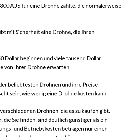
800 AU$ für eine Drohne zahlte, die normalerweise
gibt mit Sicherheit eine Drohne, die Ihren
 Dollar beginnen und viele tausend Dollar
ie von Ihrer Drohne erwarten.
 der beliebtesten Drohnen und ihre Preise
scht sein, wie wenig eine Drohne kosten kann.
r verschiedenen Drohnen, die es zu kaufen gibt.
 die Sie finden, sind deutlich günstiger als ein
ungs- und Betriebskosten betragen nur einen