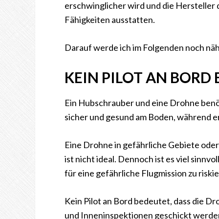
erschwinglicher wird und die Herstelle
Fähigkeiten ausstatten.
Darauf werde ich im Folgenden noch nä
KEIN PILOT AN BORD
Ein Hubschrauber und eine Drohne benöti
sicher und gesund am Boden, während er
Eine Drohne in gefährliche Gebiete ode
ist nicht ideal. Dennoch ist es viel sinnv
für eine gefährliche Flugmission zu riski
Kein Pilot an Bord bedeutet, dass die Dr
und Inneninspektionen geschickt werden