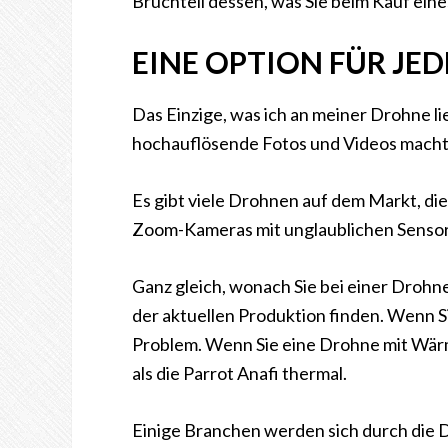
Bruchteil dessen, was Sie beim Kauf ei
EINE OPTION FÜR J
Das Einzige, was ich an meiner Drohne lieb
hochauflösende Fotos und Videos macht
Es gibt viele Drohnen auf dem Markt, di
Zoom-Kameras mit unglaublichen Sensore
Ganz gleich, wonach Sie bei einer Drohne
der aktuellen Produktion finden. Wenn S
Problem. Wenn Sie eine Drohne mit Wärm
als die Parrot Anafi thermal.
Einige Branchen werden sich durch die D