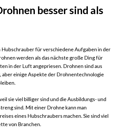
rohnen besser sind als
n Hubschrauber für verschiedene Aufgaben in der
Drohnen werden als das nächste große Ding für
en in der Luft angepriesen. Drohnen sind aus
, aber einige Aspekte der Drohnentechnologie
leiben.
l sie viel billiger sind und die Ausbildungs- und
treng sind. Mit einer Drohne kann man
eises eines Hubschraubers machen. Sie sind viel
lette von Branchen.