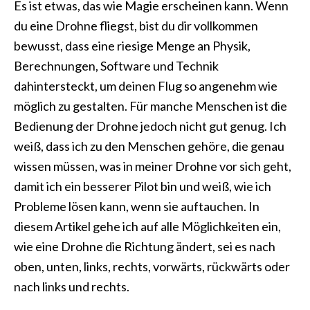
Es ist etwas, das wie Magie erscheinen kann. Wenn
du eine Drohne fliegst, bist du dir vollkommen
bewusst, dass eine riesige Menge an Physik,
Berechnungen, Software und Technik
dahintersteckt, um deinen Flug so angenehm wie
möglich zu gestalten. Für manche Menschen ist die
Bedienung der Drohne jedoch nicht gut genug. Ich
weiß, dass ich zu den Menschen gehöre, die genau
wissen müssen, was in meiner Drohne vor sich geht,
damit ich ein besserer Pilot bin und weiß, wie ich
Probleme lösen kann, wenn sie auftauchen. In
diesem Artikel gehe ich auf alle Möglichkeiten ein,
wie eine Drohne die Richtung ändert, sei es nach
oben, unten, links, rechts, vorwärts, rückwärts oder
nach links und rechts.