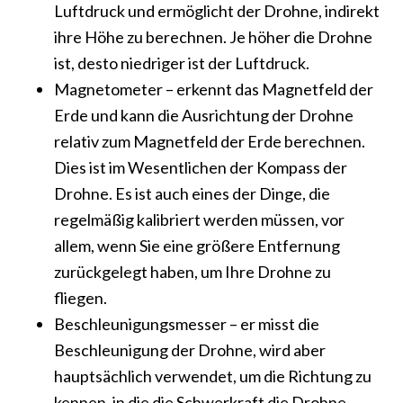
Luftdruck und ermöglicht der Drohne, indirekt
ihre Höhe zu berechnen. Je höher die Drohne
ist, desto niedriger ist der Luftdruck.
Magnetometer – erkennt das Magnetfeld der
Erde und kann die Ausrichtung der Drohne
relativ zum Magnetfeld der Erde berechnen.
Dies ist im Wesentlichen der Kompass der
Drohne. Es ist auch eines der Dinge, die
regelmäßig kalibriert werden müssen, vor
allem, wenn Sie eine größere Entfernung
zurückgelegt haben, um Ihre Drohne zu
fliegen.
Beschleunigungsmesser – er misst die
Beschleunigung der Drohne, wird aber
hauptsächlich verwendet, um die Richtung zu
kennen, in die die Schwerkraft die Drohne