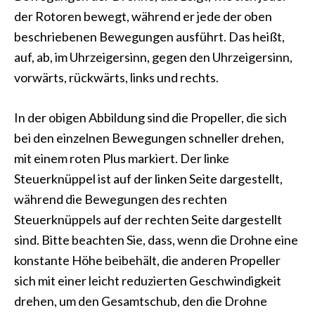
der Rotoren bewegt, während er jede der oben
beschriebenen Bewegungen ausführt. Das heißt,
auf, ab, im Uhrzeigersinn, gegen den Uhrzeigersinn,
vorwärts, rückwärts, links und rechts.
In der obigen Abbildung sind die Propeller, die sich
bei den einzelnen Bewegungen schneller drehen,
mit einem roten Plus markiert. Der linke
Steuerknüppel ist auf der linken Seite dargestellt,
während die Bewegungen des rechten
Steuerknüppels auf der rechten Seite dargestellt
sind. Bitte beachten Sie, dass, wenn die Drohne eine
konstante Höhe beibehält, die anderen Propeller
sich mit einer leicht reduzierten Geschwindigkeit
drehen, um den Gesamtschub, den die Drohne