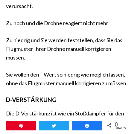
verursacht.
Zu hoch und die Drohne reagiert nicht mehr
Zu niedrig und Sie werden feststellen, dass Sie das
Flugmuster Ihrer Drohne manuell korrigieren
müssen.
Sie wollen den I-Wert so niedrig wie möglich lassen,
ohne das Flugmuster manuell korrigieren zu müssen.
D-VERSTÄRKUNG
Die D-Verstärkung ist wie ein Stoßdämpfer für den
P-Wert.
0
Pin
Twittern
Teilen
SHARES