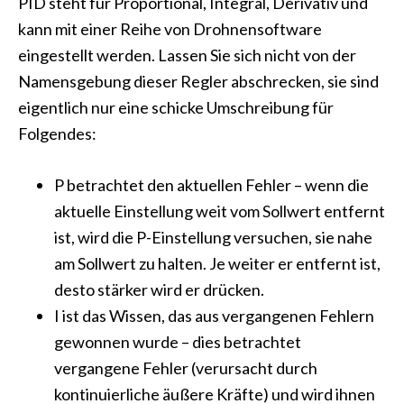
PID steht für Proportional, Integral, Derivativ und
kann mit einer Reihe von Drohnensoftware
eingestellt werden. Lassen Sie sich nicht von der
Namensgebung dieser Regler abschrecken, sie sind
eigentlich nur eine schicke Umschreibung für
Folgendes:
P betrachtet den aktuellen Fehler – wenn die
aktuelle Einstellung weit vom Sollwert entfernt
ist, wird die P-Einstellung versuchen, sie nahe
am Sollwert zu halten. Je weiter er entfernt ist,
desto stärker wird er drücken.
I ist das Wissen, das aus vergangenen Fehlern
gewonnen wurde – dies betrachtet
vergangene Fehler (verursacht durch
kontinuierliche äußere Kräfte) und wird ihnen