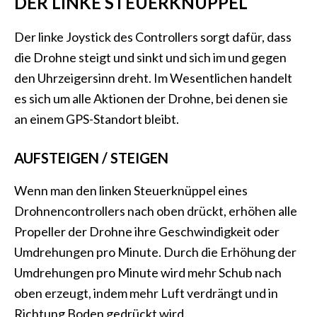
DER LINKE STEUERKNÜPPEL
Der linke Joystick des Controllers sorgt dafür, dass
die Drohne steigt und sinkt und sich im und gegen
den Uhrzeigersinn dreht. Im Wesentlichen handelt
es sich um alle Aktionen der Drohne, bei denen sie
an einem GPS-Standort bleibt.
AUFSTEIGEN / STEIGEN
Wenn man den linken Steuerknüppel eines
Drohnencontrollers nach oben drückt, erhöhen alle
Propeller der Drohne ihre Geschwindigkeit oder
Umdrehungen pro Minute. Durch die Erhöhung der
Umdrehungen pro Minute wird mehr Schub nach
oben erzeugt, indem mehr Luft verdrängt und in
Richtung Boden gedrückt wird.