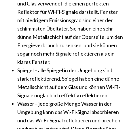
und Glas verwendet, die einen perfekten
Reflektor für Wi-Fi-Signale darstellt. Fenster
mit niedrigem Emissionsgrad sind einer der
schlimmsten Übeltäter. Sie haben eine sehr
dünne Metallschicht auf der Oberseite, um den
Energieverbrauch zu senken, und sie können
sogar noch mehr Signale reflektieren als ein
klares Fenster.
Spiegel – alle Spiegel in der Umgebung sind
stark reflektierend. Spiegel haben eine dünne
Metallschicht auf dem Glas und können Wi-Fi-
Signale unglaublich effektiv reflektieren.
Wasser – jede große Menge Wasser in der
Umgebung kann das Wi-Fi-Signal absorbieren
und das Wi-Fi-Signal reflektieren und brechen,
wodurch es lauter wird. Wenn Sie mehr über