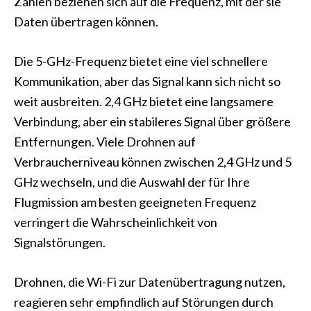
Zahlen beziehen sich auf die Frequenz, mit der sie
Daten übertragen können.
Die 5-GHz-Frequenz bietet eine viel schnellere
Kommunikation, aber das Signal kann sich nicht so
weit ausbreiten. 2,4 GHz bietet eine langsamere
Verbindung, aber ein stabileres Signal über größere
Entfernungen. Viele Drohnen auf
Verbraucherniveau können zwischen 2,4 GHz und 5
GHz wechseln, und die Auswahl der für Ihre
Flugmission am besten geeigneten Frequenz
verringert die Wahrscheinlichkeit von
Signalstörungen.
Drohnen, die Wi-Fi zur Datenübertragung nutzen,
reagieren sehr empfindlich auf Störungen durch