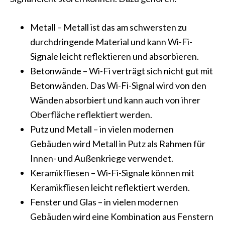
Metall – Metall ist das am schwersten zu
durchdringende Material und kann Wi-Fi-
Signale leicht reflektieren und absorbieren.
Betonwände – Wi-Fi verträgt sich nicht gut mit
Betonwänden. Das Wi-Fi-Signal wird von den
Wänden absorbiert und kann auch von ihrer
Oberfläche reflektiert werden.
Putz und Metall – in vielen modernen
Gebäuden wird Metall in Putz als Rahmen für
Innen- und Außenkriege verwendet.
Keramikfliesen – Wi-Fi-Signale können mit
Keramikfliesen leicht reflektiert werden.
Fenster und Glas – in vielen modernen
Gebäuden wird eine Kombination aus Fenstern