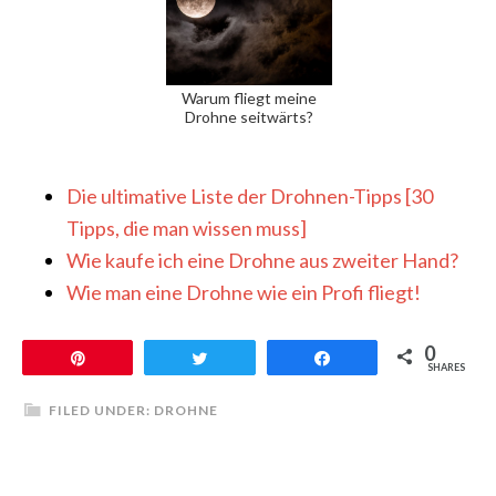
Warum fliegt meine
Drohne seitwärts?
Die ultimative Liste der Drohnen-Tipps [30
Tipps, die man wissen muss]
Wie kaufe ich eine Drohne aus zweiter Hand?
Wie man eine Drohne wie ein Profi fliegt!
0
Pin
Twittern
Teilen
SHARES
FILED UNDER:
DROHNE