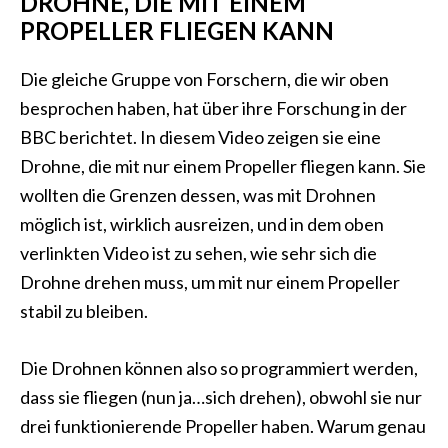
DROHNE, DIE MIT EINEM
PROPELLER FLIEGEN KANN
Die gleiche Gruppe von Forschern, die wir oben
besprochen haben, hat über ihre Forschung in der
BBC berichtet. In diesem Video zeigen sie eine
Drohne, die mit nur einem Propeller fliegen kann. Sie
wollten die Grenzen dessen, was mit Drohnen
möglich ist, wirklich ausreizen, und in dem oben
verlinkten Video ist zu sehen, wie sehr sich die
Drohne drehen muss, um mit nur einem Propeller
stabil zu bleiben.
Die Drohnen können also so programmiert werden,
dass sie fliegen (nun ja…sich drehen), obwohl sie nur
drei funktionierende Propeller haben. Warum genau