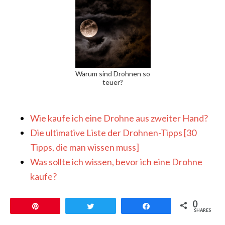
Warum sind Drohnen so
teuer?
Wie kaufe ich eine Drohne aus zweiter Hand?
Die ultimative Liste der Drohnen-Tipps [30
Tipps, die man wissen muss]
Was sollte ich wissen, bevor ich eine Drohne
kaufe?
0
Pin
Twittern
Teilen
SHARES