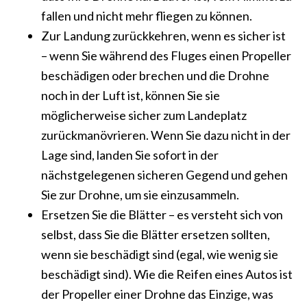
fallen und nicht mehr fliegen zu können.
Zur Landung zurückkehren, wenn es sicher ist
– wenn Sie während des Fluges einen Propeller
beschädigen oder brechen und die Drohne
noch in der Luft ist, können Sie sie
möglicherweise sicher zum Landeplatz
zurückmanövrieren. Wenn Sie dazu nicht in der
Lage sind, landen Sie sofort in der
nächstgelegenen sicheren Gegend und gehen
Sie zur Drohne, um sie einzusammeln.
Ersetzen Sie die Blätter – es versteht sich von
selbst, dass Sie die Blätter ersetzen sollten,
wenn sie beschädigt sind (egal, wie wenig sie
beschädigt sind). Wie die Reifen eines Autos ist
der Propeller einer Drohne das Einzige, was