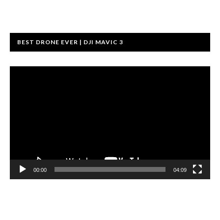
BEST DRONE EVER | DJI MAVIC 3
Video-
Player
00:00
04:09