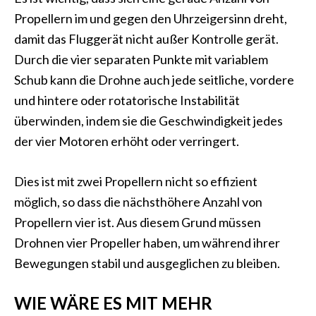
Propellern im und gegen den Uhrzeigersinn dreht,
damit das Fluggerät nicht außer Kontrolle gerät.
Durch die vier separaten Punkte mit variablem
Schub kann die Drohne auch jede seitliche, vordere
und hintere oder rotatorische Instabilität
überwinden, indem sie die Geschwindigkeit jedes
der vier Motoren erhöht oder verringert.
Dies ist mit zwei Propellern nicht so effizient
möglich, so dass die nächsthöhere Anzahl von
Propellern vier ist. Aus diesem Grund müssen
Drohnen vier Propeller haben, um während ihrer
Bewegungen stabil und ausgeglichen zu bleiben.
WIE WÄRE ES MIT MEHR