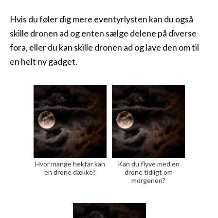
Hvis du føler dig mere eventyrlysten kan du også
skille dronen ad og enten sælge delene på diverse
fora, eller du kan skille dronen ad og lave den om til
en helt ny gadget.
Hvor mange hektar kan
Kan du flyve med en
en drone dække?
drone tidligt om
morgenen?