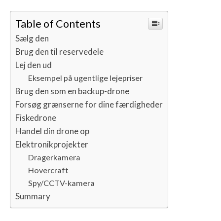
Table of Contents
Sælg den
Brug den til reservedele
Lej den ud
Eksempel på ugentlige lejepriser
Brug den som en backup-drone
Forsøg grænserne for dine færdigheder
Fiskedrone
Handel din drone op
Elektronikprojekter
Dragerkamera
Hovercraft
Spy/CCTV-kamera
Summary