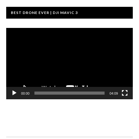
BEST DRONE EVER | DJI MAVIC 3
Videoafspiller
00:00
04:09