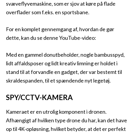
svæveflyvemaskine, som er sjov at køre på flade
overflader som f.eks. en sportsbane.
For en komplet gennemgang af, hvordan de gør
dette, kan du se denne YouTube-video:
Med en gammel donutbeholder, nogle bambusspyd,
lidt affaldsposer og lidt kreativ limning er holdet i
stand til at forvandle en gadget, der var bestemt til
skraldespanden, til et spændende nyt legetøj.
SPY/CCTV-KAMERA
Kameraet er en utrolig komponent i dronen.
Afhængigt af hvilken type drone du har, kan det have
op til 4K-opløsning, hvilket betyder, at det er perfekt