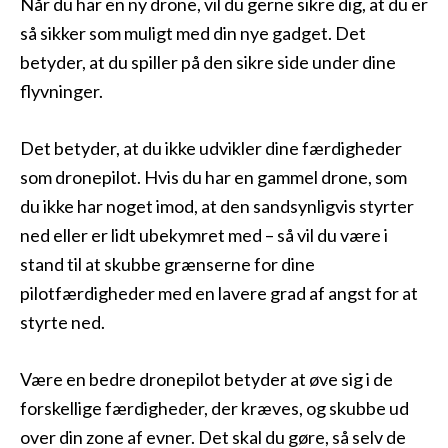
Når du har en ny drone, vil du gerne sikre dig, at du er
så sikker som muligt med din nye gadget. Det
betyder, at du spiller på den sikre side under dine
flyvninger.
Det betyder, at du ikke udvikler dine færdigheder
som dronepilot. Hvis du har en gammel drone, som
du ikke har noget imod, at den sandsynligvis styrter
ned eller er lidt ubekymret med – så vil du være i
stand til at skubbe grænserne for dine
pilotfærdigheder med en lavere grad af angst for at
styrte ned.
Være en bedre dronepilot betyder at øve sig i de
forskellige færdigheder, der kræves, og skubbe ud
over din zone af evner. Det skal du gøre, så selv de