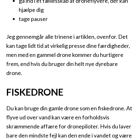
gå ind i et fællesskab af droneflyvere, der kan
hjælpe dig
tage pauser
Jeg gennemgår alle trinene i artiklen, ovenfor. Det
kan tage lidt tid at virkelig presse dine færdigheder,
men med en gammel drone kommer du hurtigere
frem, end hvis du bruger din helt nye dyrebare
drone.
FISKEDRONE
Du kan bruge din gamle drone som en fiskedrone. At
flyve ud over vand kan være en forholdsvis
skræmmende affære for dronepiloter. Hvis du laver
bare den mindste fejl kan den ende i vandet og være