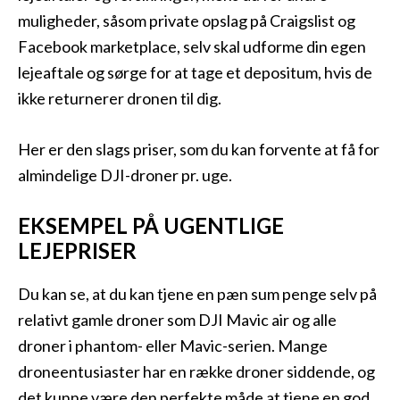
muligheder, såsom private opslag på Craigslist og
Facebook marketplace, selv skal udforme din egen
lejeaftale og sørge for at tage et depositum, hvis de
ikke returnerer dronen til dig.
Her er den slags priser, som du kan forvente at få for
almindelige DJI-droner pr. uge.
EKSEMPEL PÅ UGENTLIGE
LEJEPRISER
Du kan se, at du kan tjene en pæn sum penge selv på
relativt gamle droner som DJI Mavic air og alle
droner i phantom- eller Mavic-serien. Mange
droneentusiaster har en række droner siddende, og
det kunne være den perfekte måde at tjene en god