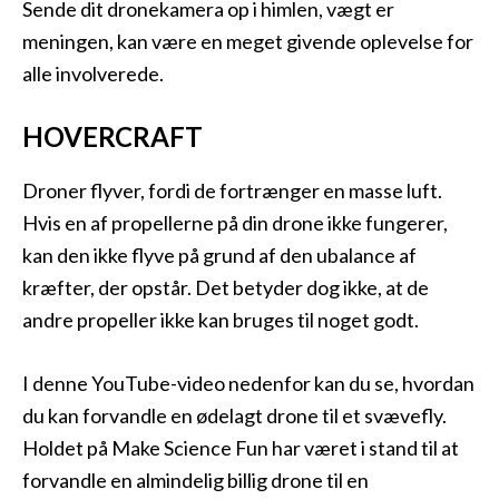
Sende dit dronekamera op i himlen, vægt er
meningen, kan være en meget givende oplevelse for
alle involverede.
HOVERCRAFT
Droner flyver, fordi de fortrænger en masse luft.
Hvis en af propellerne på din drone ikke fungerer,
kan den ikke flyve på grund af den ubalance af
kræfter, der opstår. Det betyder dog ikke, at de
andre propeller ikke kan bruges til noget godt.
I denne YouTube-video nedenfor kan du se, hvordan
du kan forvandle en ødelagt drone til et svævefly.
Holdet på Make Science Fun har været i stand til at
forvandle en almindelig billig drone til en