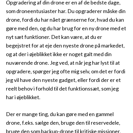
Opgradering af din drone er en af de bedste dage,
som droneentusiaster har. Du opgraderer måske din
drone, fordi du har nået grænserne for, hvad du kan
gøre med den, og du har brug for en ny drone med et
nyt sæt funktioner. Det kan være, at du er
begejstret for at eje den nyeste drone på markedet,
og at der i øjeblikket ikke er noget galt med din
nuværende drone. Jeg ved, at når jeg har lyst til at
opgradere, spørger jeg ofte mig selv, om det er fordi
jeg vil have den nyeste gadget, eller fordi der er et
reelt behov i forhold til det funktionssæt, som jeg
har i øjeblikket.
Der er mange ting, du kan gøre med en gammel
drone, f.eks. sælge den, bruge den til reservedele,
bruge den som backup-drone til kritiske missioner,