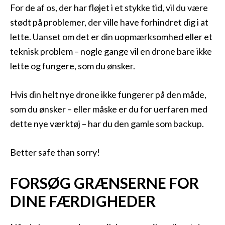
For de af os, der har fløjet i et stykke tid, vil du være
stødt på problemer, der ville have forhindret dig i at
lette. Uanset om det er din uopmærksomhed eller et
teknisk problem – nogle gange vil en drone bare ikke
lette og fungere, som du ønsker.
Hvis din helt nye drone ikke fungerer på den måde,
som du ønsker – eller måske er du for uerfaren med
dette nye værktøj – har du den gamle som backup.
Better safe than sorry!
FORSØG GRÆNSERNE FOR
DINE FÆRDIGHEDER