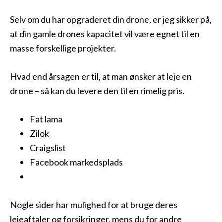
Selv om du har opgraderet din drone, er jeg sikker på,
at din gamle drones kapacitet vil være egnet til en
masse forskellige projekter.
Hvad end årsagen er til, at man ønsker at leje en
drone – så kan du levere den til en rimelig pris.
Fat lama
Zilok
Craigslist
Facebook markedsplads
Nogle sider har mulighed for at bruge deres
lejeaftaler og forsikringer, mens du for andre