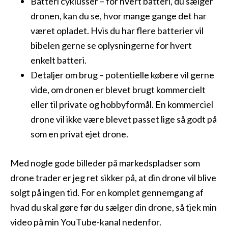
Batteri cyklusser – for hvert batteri, du sælger
dronen, kan du se, hvor mange gange det har
været opladet. Hvis du har flere batterier vil
bibelen gerne se oplysningerne for hvert
enkelt batteri.
Detaljer om brug – potentielle købere vil gerne
vide, om dronen er blevet brugt kommercielt
eller til private og hobbyformål. En kommerciel
drone vil ikke være blevet passet lige så godt på
som en privat ejet drone.
Med nogle gode billeder på markedspladser som
drone trader er jeg ret sikker på, at din drone vil blive
solgt på ingen tid. For en komplet gennemgang af
hvad du skal gøre før du sælger din drone, så tjek min
video på min YouTube-kanal nedenfor.