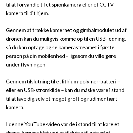
til at forvandle til et spionkamera eller et CCTV-
kamera til dit hjem.
Gennem at trække kameraet og gimbalmodulet ud af
dronen kan du muligvis komme op til en USB-ledning,
så du kan optage og se kamerastreamet i første
person på din mobilenhed – ligesom du ville gøre
under flyvningen.
Gennem tilslutning til et lithium-polymer-batteri –
eller en USB-strømkilde – kan du måske være i stand
til at lave dig selv et meget groft og rudimentært
kamera.
I denne YouTube-video var de i stand til at køre et
drone-kamera blot ved at tilslutte til batteriet.