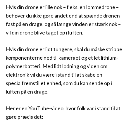
Hvis din drone er lille nok – f.eks. en lommedrone –
behøver du ikke gøre andet end at spænde dronen
fast på en drage, og så længe vinden er stærk nok –
vil din drone blive taget op i luften.
Hvis din drone er lidt tungere, skal du måske strippe
komponenterne ned til kameraet og et let lithium-
polymerbatteri. Med lidt lodning og viden om
elektronik vil du være i stand til at skabe en
specialfremstillet enhed, som du kan sende op i
luften på en drage.
Her er en YouTube-video, hvor folk var i stand til at
gøre præcis det: