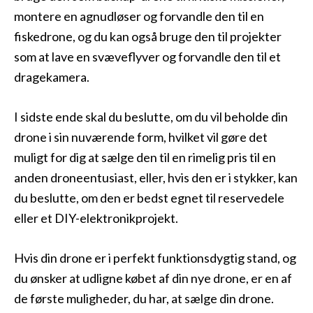
montere en agnudløser og forvandle den til en
fiskedrone, og du kan også bruge den til projekter
som at lave en svæveflyver og forvandle den til et
dragekamera.
I sidste ende skal du beslutte, om du vil beholde din
drone i sin nuværende form, hvilket vil gøre det
muligt for dig at sælge den til en rimelig pris til en
anden droneentusiast, eller, hvis den er i stykker, kan
du beslutte, om den er bedst egnet til reservedele
eller et DIY-elektronikprojekt.
Hvis din drone er i perfekt funktionsdygtig stand, og
du ønsker at udligne købet af din nye drone, er en af
de første muligheder, du har, at sælge din drone.