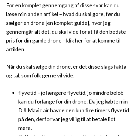
For en komplet gennemgang af disse svar kan du
læse min anden artikel – hvad du skal gøre, før du
sælger en drone [en komplet guide], hvor jeg
gennemgår alt det, du skal vide for at få den bedste
pris for din gamle drone – klik her for at komme til
artiklen.
Når du skal sælge din drone, er det disse slags fakta
og tal, som folk gerne vil vide:
flyvetid – jo længere flyvetid, jo mindre beløb
kan du forlange for din drone. Da jeg købte min
DJI Mavic air havde den kun fire timers flyvetid
på den, derfor var jeg villig til at betale lidt
mere.