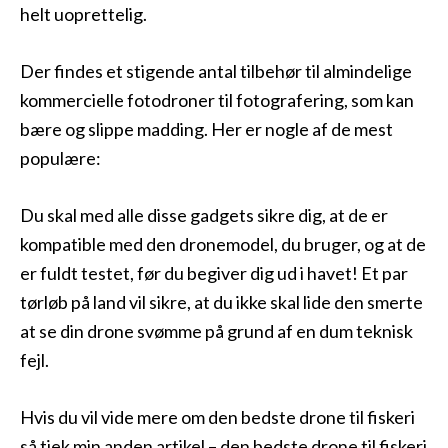
helt uoprettelig.
Der findes et stigende antal tilbehør til almindelige
kommercielle fotodroner til fotografering, som kan
bære og slippe madding. Her er nogle af de mest
populære:
Du skal med alle disse gadgets sikre dig, at de er
kompatible med den dronemodel, du bruger, og at de
er fuldt testet, før du begiver dig ud i havet! Et par
tørløb på land vil sikre, at du ikke skal lide den smerte
at se din drone svømme på grund af en dum teknisk
fejl.
Hvis du vil vide mere om den bedste drone til fiskeri
så tjek min anden artikel – den bedste drone til fiskeri