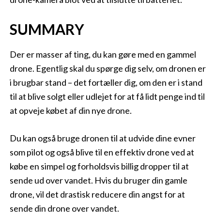
SUMMARY
Der er masser af ting, du kan gøre med en gammel
drone. Egentlig skal du spørge dig selv, om dronen er
i brugbar stand – det fortæller dig, om den er i stand
til at blive solgt eller udlejet for at få lidt penge ind til
at opveje købet af din nye drone.
Du kan også bruge dronen til at udvide dine evner
som pilot og også blive til en effektiv drone ved at
købe en simpel og forholdsvis billig dropper til at
sende ud over vandet. Hvis du bruger din gamle
drone, vil det drastisk reducere din angst for at
sende din drone over vandet.