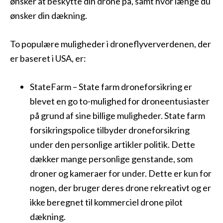
ønsker at beskytte din drone på, samt hvor længe du
ønsker din dækning.
To populære muligheder i droneflyververdenen, der
er baseret i USA, er:
StateFarm – State farm droneforsikring er
blevet en go to-mulighed for droneentusiaster
på grund af sine billige muligheder. State farm
forsikringspolice tilbyder droneforsikring
under den personlige artikler politik. Dette
dækker mange personlige genstande, som
droner og kameraer for under. Dette er kun for
nogen, der bruger deres drone rekreativt og er
ikke beregnet til kommerciel drone pilot
dækning.