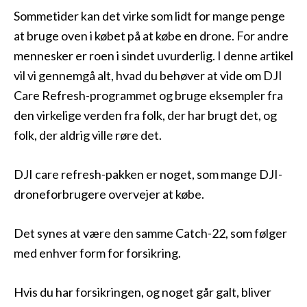
Sommetider kan det virke som lidt for mange penge
at bruge oven i købet på at købe en drone. For andre
mennesker er roen i sindet uvurderlig. I denne artikel
vil vi gennemgå alt, hvad du behøver at vide om DJI
Care Refresh-programmet og bruge eksempler fra
den virkelige verden fra folk, der har brugt det, og
folk, der aldrig ville røre det.
DJI care refresh-pakken er noget, som mange DJI-
droneforbrugere overvejer at købe.
Det synes at være den samme Catch-22, som følger
med enhver form for forsikring.
Hvis du har forsikringen, og noget går galt, bliver