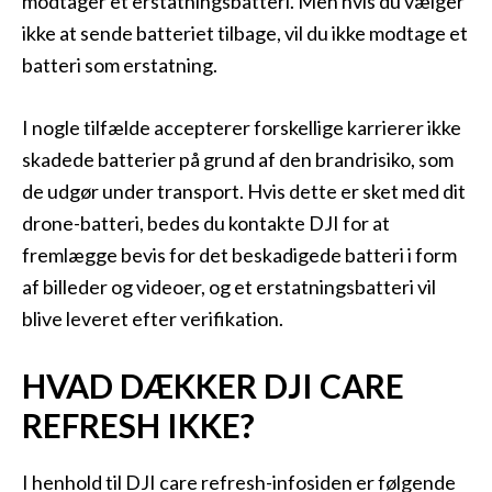
modtager et erstatningsbatteri. Men hvis du vælger
ikke at sende batteriet tilbage, vil du ikke modtage et
batteri som erstatning.
I nogle tilfælde accepterer forskellige karrierer ikke
skadede batterier på grund af den brandrisiko, som
de udgør under transport. Hvis dette er sket med dit
drone-batteri, bedes du kontakte DJI for at
fremlægge bevis for det beskadigede batteri i form
af billeder og videoer, og et erstatningsbatteri vil
blive leveret efter verifikation.
HVAD DÆKKER DJI CARE
REFRESH IKKE?
I henhold til DJI care refresh-infosiden er følgende