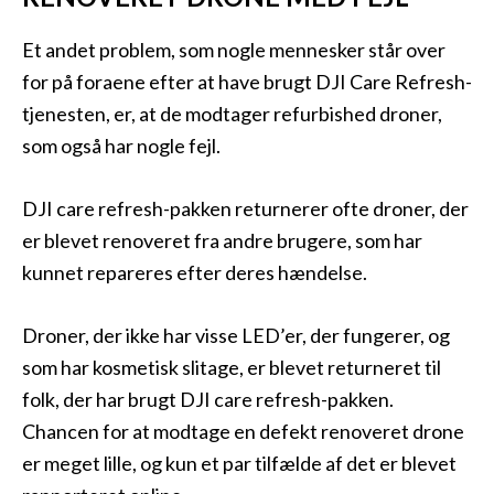
Et andet problem, som nogle mennesker står over
for på foraene efter at have brugt DJI Care Refresh-
tjenesten, er, at de modtager refurbished droner,
som også har nogle fejl.
DJI care refresh-pakken returnerer ofte droner, der
er blevet renoveret fra andre brugere, som har
kunnet repareres efter deres hændelse.
Droner, der ikke har visse LED’er, der fungerer, og
som har kosmetisk slitage, er blevet returneret til
folk, der har brugt DJI care refresh-pakken.
Chancen for at modtage en defekt renoveret drone
er meget lille, og kun et par tilfælde af det er blevet