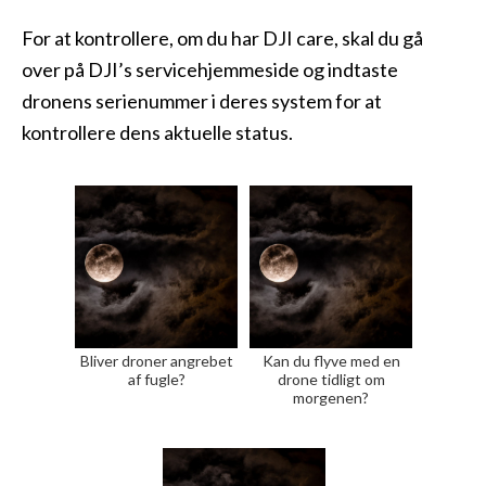
For at kontrollere, om du har DJI care, skal du gå
over på DJI’s servicehjemmeside og indtaste
dronens serienummer i deres system for at
kontrollere dens aktuelle status.
Bliver droner angrebet
Kan du flyve med en
af fugle?
drone tidligt om
morgenen?