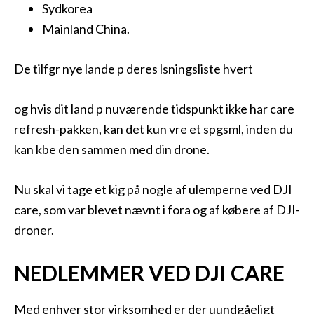
Sydkorea
Mainland China.
De tilfgr nye lande p deres lsningsliste hvert
og hvis dit land p nuværende tidspunkt ikke har care
refresh-pakken, kan det kun vre et spgsml, inden du
kan kbe den sammen med din drone.
Nu skal vi tage et kig på nogle af ulemperne ved DJI
care, som var blevet nævnt i fora og af købere af DJI-
droner.
NEDLEMMER VED DJI CARE
Med enhver stor virksomhed er der uundgåeligt