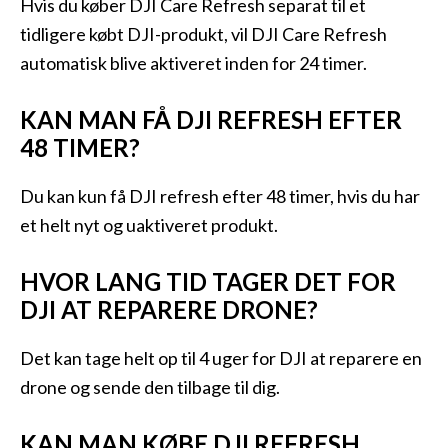
Hvis du køber DJI Care Refresh separat til et
tidligere købt DJI-produkt, vil DJI Care Refresh
automatisk blive aktiveret inden for 24 timer.
KAN MAN FÅ DJI REFRESH EFTER
48 TIMER?
Du kan kun få DJI refresh efter 48 timer, hvis du har
et helt nyt og uaktiveret produkt.
HVOR LANG TID TAGER DET FOR
DJI AT REPARERE DRONE?
Det kan tage helt op til 4 uger for DJI at reparere en
drone og sende den tilbage til dig.
KAN MAN KØBE DJI REFRESH