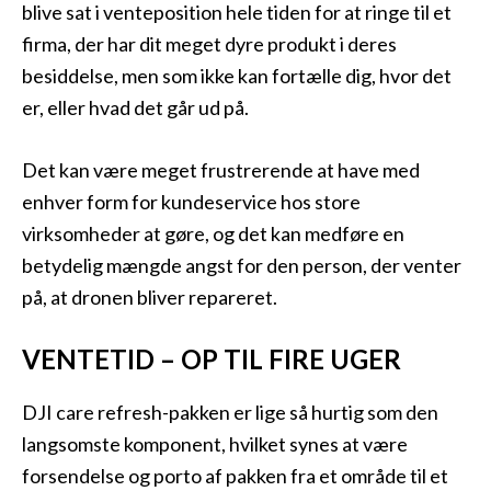
blive sat i venteposition hele tiden for at ringe til et
firma, der har dit meget dyre produkt i deres
besiddelse, men som ikke kan fortælle dig, hvor det
er, eller hvad det går ud på.
Det kan være meget frustrerende at have med
enhver form for kundeservice hos store
virksomheder at gøre, og det kan medføre en
betydelig mængde angst for den person, der venter
på, at dronen bliver repareret.
VENTETID – OP TIL FIRE UGER
DJI care refresh-pakken er lige så hurtig som den
langsomste komponent, hvilket synes at være
forsendelse og porto af pakken fra et område til et