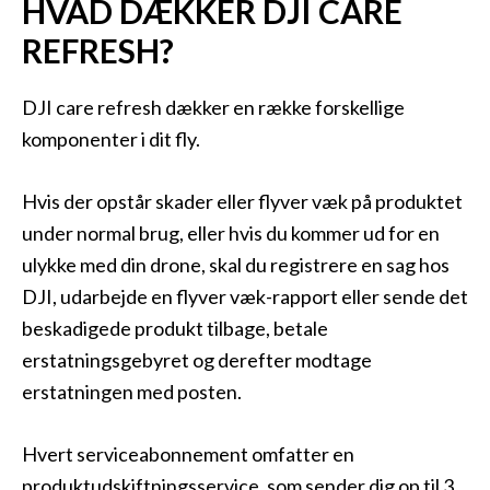
HVAD DÆKKER DJI CARE
REFRESH?
DJI care refresh dækker en række forskellige
komponenter i dit fly.
Hvis der opstår skader eller flyver væk på produktet
under normal brug, eller hvis du kommer ud for en
ulykke med din drone, skal du registrere en sag hos
DJI, udarbejde en flyver væk-rapport eller sende det
beskadigede produkt tilbage, betale
erstatningsgebyret og derefter modtage
erstatningen med posten.
Hvert serviceabonnement omfatter en
produktudskiftningsservice, som sender dig op til 3