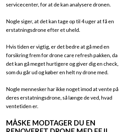
servicecenter, for at de kan analysere dronen.
Nogle siger, at det kan tage op til 4 uger at få en
erstatningsdrone efter et uheld.
Hvis tiden er vigtig, er det bedre at gå med en
forsikring frem for drone care refresh pakken, da
det kan gå meget hurtigere og giver dig en check,
som du går ud og køber en helt ny drone med.
Nogle mennesker har ikke noget imod at vente på
deres erstatningsdrone, så længe de ved, hvad
ventetiden er.
MÅSKE MODTAGER DU EN
RENOVERET DRONE MED FEJL