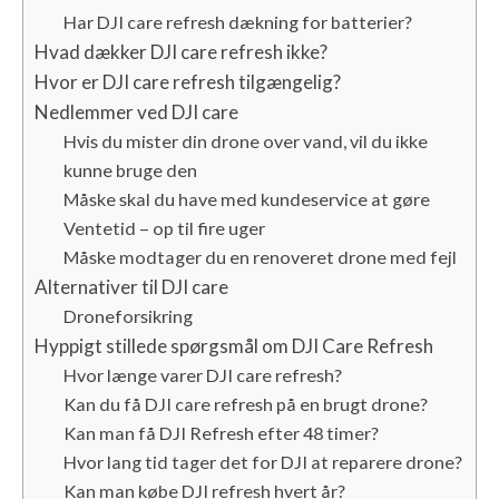
Har DJI care refresh dækning for batterier?
Hvad dækker DJI care refresh ikke?
Hvor er DJI care refresh tilgængelig?
Nedlemmer ved DJI care
Hvis du mister din drone over vand, vil du ikke
kunne bruge den
Måske skal du have med kundeservice at gøre
Ventetid – op til fire uger
Måske modtager du en renoveret drone med fejl
Alternativer til DJI care
Droneforsikring
Hyppigt stillede spørgsmål om DJI Care Refresh
Hvor længe varer DJI care refresh?
Kan du få DJI care refresh på en brugt drone?
Kan man få DJI Refresh efter 48 timer?
Hvor lang tid tager det for DJI at reparere drone?
Kan man købe DJI refresh hvert år?