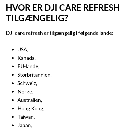
HVOR ER DJI CARE REFRESH
TILGÆNGELIG?
DJI care refresh er tilgængelig i følgende lande:
USA,
Kanada,
EU-lande,
Storbritannien,
Schweiz,
Norge,
Australien,
Hong Kong,
Taiwan,
Japan,