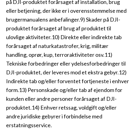
på DJI-produktet forårsaget af installation, brug
eller betjening, der ikke er i overensstemmelse med
brugermanualens anbefalinger.9) Skader på DJI-
produktet forårsaget af brug af produktet til
ulovlige aktiviteter.10) Direkte eller indirekte tab
forårsaget af naturkatastrofer, krig, militær
handling, oprør, kup, terroraktiviteter osv.11)
Tekniske forbedringer eller ydelsesforbedringer til
DJI-produktet, der leveres mod et ekstra gebyr.12)
Indirekte tab og/eller forventet fortjeneste i enhver
form.13) Personskade og/eller tab af ejendom for
kunden eller andre personer forårsaget af DJI-
produktet.14) Enhver retssag, voldgift og/eller
andre juridiske gebyrer i forbindelse med
erstatningsservice.