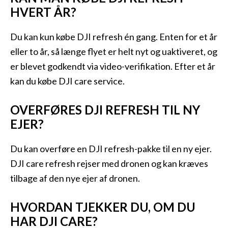
HVERT ÅR?
Du kan kun købe DJI refresh én gang. Enten for et år
eller to år, så længe flyet er helt nyt og uaktiveret, og
er blevet godkendt via video-verifikation. Efter et år
kan du købe DJI care service.
OVERFØRES DJI REFRESH TIL NY
EJER?
Du kan overføre en DJI refresh-pakke til en ny ejer.
DJI care refresh rejser med dronen og kan kræves
tilbage af den nye ejer af dronen.
HVORDAN TJEKKER DU, OM DU
HAR DJI CARE?