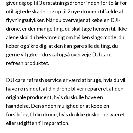
giver dig op til 3 erstatningsdroner inden for to år for
utilsigtede skader og op til 2 nye droner i tilfælde af
flyvningsulykker. Når du overvejer at købe en DJI-
drone, er der mange ting, du skal tage hensyn til. Ikke
alene skal du bekymre dig om hvilken slags model du
køber og sikre dig, at den kan gøre alle de ting, du
gerne vil gøre – du skal også overveje DJI care
refresh produktet.
DJI care refresh service er værd at bruge, hvis du vil
have ro i sindet, at din drone bliver repareret af den
originale producent, hvis du skulle have en
hændelse. Den anden mulighed er at købe en
forsikring til din drone, hvis du ikke ønsker besværet
eller udgiften til reparation.