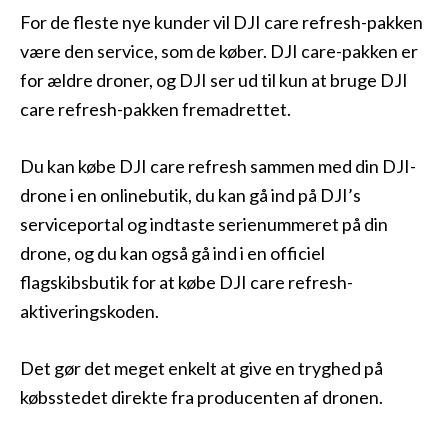
For de fleste nye kunder vil DJI care refresh-pakken
være den service, som de køber. DJI care-pakken er
for ældre droner, og DJI ser ud til kun at bruge DJI
care refresh-pakken fremadrettet.
Du kan købe DJI care refresh sammen med din DJI-
drone i en onlinebutik, du kan gå ind på DJI’s
serviceportal og indtaste serienummeret på din
drone, og du kan også gå ind i en officiel
flagskibsbutik for at købe DJI care refresh-
aktiveringskoden.
Det gør det meget enkelt at give en tryghed på
købsstedet direkte fra producenten af dronen.