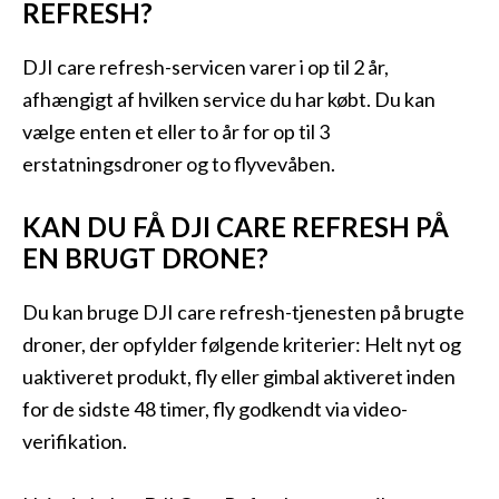
REFRESH?
DJI care refresh-servicen varer i op til 2 år,
afhængigt af hvilken service du har købt. Du kan
vælge enten et eller to år for op til 3
erstatningsdroner og to flyvevåben.
KAN DU FÅ DJI CARE REFRESH PÅ
EN BRUGT DRONE?
Du kan bruge DJI care refresh-tjenesten på brugte
droner, der opfylder følgende kriterier: Helt nyt og
uaktiveret produkt, fly eller gimbal aktiveret inden
for de sidste 48 timer, fly godkendt via video-
verifikation.