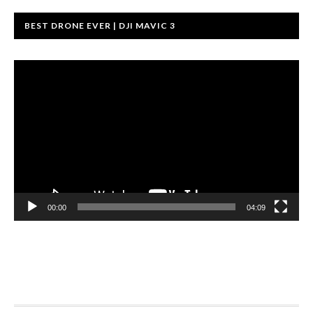
BEST DRONE EVER | DJI MAVIC 3
Videoafspiller
00:00
04:09