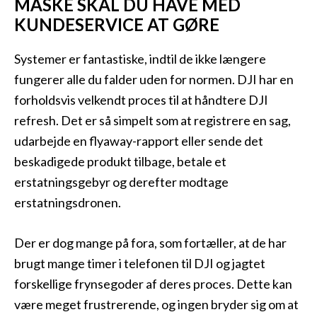
MÅSKE SKAL DU HAVE MED
KUNDESERVICE AT GØRE
Systemer er fantastiske, indtil de ikke længere
fungerer alle du falder uden for normen. DJI har en
forholdsvis velkendt proces til at håndtere DJI
refresh. Det er så simpelt som at registrere en sag,
udarbejde en flyaway-rapport eller sende det
beskadigede produkt tilbage, betale et
erstatningsgebyr og derefter modtage
erstatningsdronen.
Der er dog mange på fora, som fortæller, at de har
brugt mange timer i telefonen til DJI og jagtet
forskellige frynsegoder af deres proces. Dette kan
være meget frustrerende, og ingen bryder sig om at