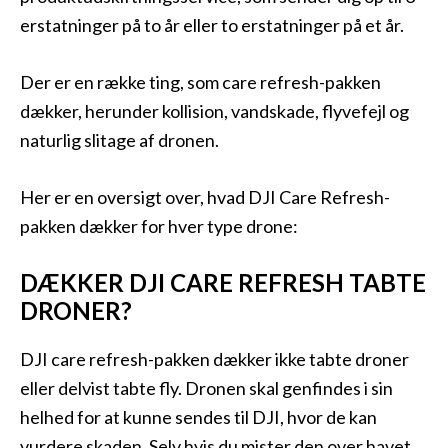
erstatninger på to år eller to erstatninger på et år.
Der er en række ting, som care refresh-pakken
dækker, herunder kollision, vandskade, flyvefejl og
naturlig slitage af dronen.
Her er en oversigt over, hvad DJI Care Refresh-
pakken dækker for hver type drone:
DÆKKER DJI CARE REFRESH TABTE
DRONER?
DJI care refresh-pakken dækker ikke tabte droner
eller delvist tabte fly. Dronen skal genfindes i sin
helhed for at kunne sendes til DJI, hvor de kan
vurdere skaden. Selv hvis du mister den over havet,