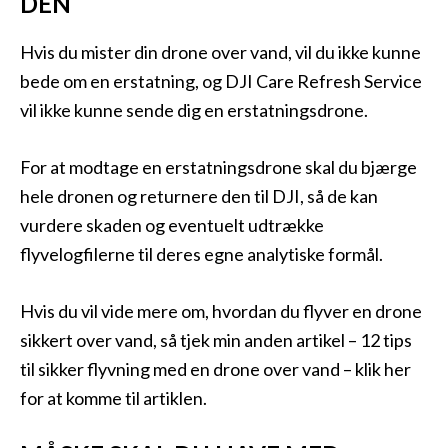
DEN
Hvis du mister din drone over vand, vil du ikke kunne
bede om en erstatning, og DJI Care Refresh Service
vil ikke kunne sende dig en erstatningsdrone.
For at modtage en erstatningsdrone skal du bjærge
hele dronen og returnere den til DJI, så de kan
vurdere skaden og eventuelt udtrække
flyvelogfilerne til deres egne analytiske formål.
Hvis du vil vide mere om, hvordan du flyver en drone
sikkert over vand, så tjek min anden artikel – 12 tips
til sikker flyvning med en drone over vand – klik her
for at komme til artiklen.