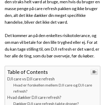
den straks helt værd at bruge, men hvis du bruger en
masse penge på care refresh pakken og ikke bruger
den, alt det ikke dækker din meget specifikke
hændelse, bliver det ikke det værd.
Det kommer an på den enkeltes risikotolerance, og
om man vil betale for den lille tryghed eller ej. For at
du kan tage stilling til, om DJI refresh er det værd, er
her alle de ting, som du bør overveje, før du køber.
Table of Contents
DJI care vs DJI care refresh
Hvad er forskellen mellem DJI care og DJI care
refresh?
Hvad dækker DJI care refresh?
Dækker DJI care refresh tabte droner?