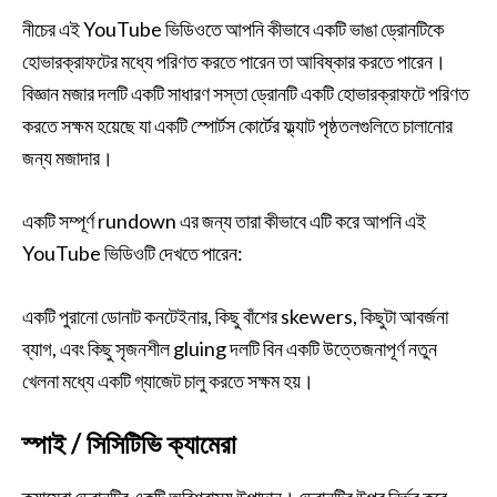
নীচের এই YouTube ভিডিওতে আপনি কীভাবে একটি ভাঙা ড্রোনটিকে
হোভারক্রাফটের মধ্যে পরিণত করতে পারেন তা আবিষ্কার করতে পারেন।
বিজ্ঞান মজার দলটি একটি সাধারণ সস্তা ড্রোনটি একটি হোভারক্রাফটে পরিণত
করতে সক্ষম হয়েছে যা একটি স্পোর্টস কোর্টের ফ্ল্যাট পৃষ্ঠতলগুলিতে চালানোর
জন্য মজাদার।
একটি সম্পূর্ণ rundown এর জন্য তারা কীভাবে এটি করে আপনি এই
YouTube ভিডিওটি দেখতে পারেন:
একটি পুরানো ডোনাট কনটেইনার, কিছু বাঁশের skewers, কিছুটা আবর্জনা
ব্যাগ, এবং কিছু সৃজনশীল gluing দলটি বিন একটি উত্তেজনাপূর্ণ নতুন
খেলনা মধ্যে একটি গ্যাজেট চালু করতে সক্ষম হয়।
স্পাই / সিসিটিভি ক্যামেরা