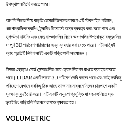
উপস্থাপনা তৈরি করতে পারে।
আপনি লিডার দিয়ে বাড়তি রেজোলিউশনের কারণে এটি স্টকপাইল পরিমাপ,
টোপোগ্রাফিক ম্যাপিং, ট্র্যাকিং রিসোর্সের জন্য ব্যবহার করা যেতে পারে এবং
ভূগর্ভস্থ মাইনিং এবং সেতু বা গুহাগুলির নিচের অংশগুলির উপরোক্ত বস্তুগুলির
সম্পূর্ণ 3D পরিবেশ পরিমাপের জন্য ব্যবহার করা যেতে পারে। এটা সত্যিই
প্রায় প্রতিটি নির্মাণ সাইট একটি শক্তিশালী সংযোজন।
লিডার এছাড়াও বোর্ড সেন্সরগুলির চেয়ে ড্রোন নিরাপদ রাখতে ব্যবহার করতে
পারে। LIDAR একটি দ্রুত 3D পরিবেশ তৈরি করতে পারে এবং তাই সবকিছু
পরিবেশে যেখানে সবকিছু ঠিক আছে তা জানার মাধ্যমে নিজের চারপাশে একটি
সুরক্ষা বুদ্বুদ তৈরি করে। এটি একটি অনুরূপ প্রযুক্তি যা সড়কগুলিতে স্ব-
ড্রাইভিং গাড়িগুলি নিরাপদে রাখতে ব্যবহৃত হয়।
VOLUMETRIC