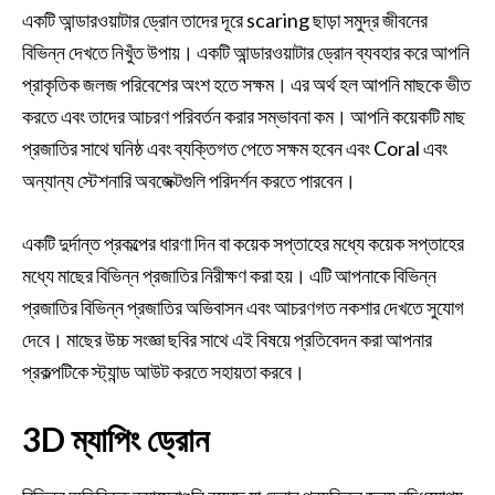
একটি আন্ডারওয়াটার ড্রোন তাদের দূরে scaring ছাড়া সমুদ্র জীবনের
বিভিন্ন দেখতে নিখুঁত উপায়। একটি আন্ডারওয়াটার ড্রোন ব্যবহার করে আপনি
প্রাকৃতিক জলজ পরিবেশের অংশ হতে সক্ষম। এর অর্থ হল আপনি মাছকে ভীত
করতে এবং তাদের আচরণ পরিবর্তন করার সম্ভাবনা কম। আপনি কয়েকটি মাছ
প্রজাতির সাথে ঘনিষ্ঠ এবং ব্যক্তিগত পেতে সক্ষম হবেন এবং Coral এবং
অন্যান্য স্টেশনারি অবজেক্টগুলি পরিদর্শন করতে পারবেন।
একটি দুর্দান্ত প্রকল্পের ধারণা দিন বা কয়েক সপ্তাহের মধ্যে কয়েক সপ্তাহের
মধ্যে মাছের বিভিন্ন প্রজাতির নিরীক্ষণ করা হয়। এটি আপনাকে বিভিন্ন
প্রজাতির বিভিন্ন প্রজাতির অভিবাসন এবং আচরণগত নকশার দেখতে সুযোগ
দেবে। মাছের উচ্চ সংজ্ঞা ছবির সাথে এই বিষয়ে প্রতিবেদন করা আপনার
প্রকল্পটিকে স্ট্যান্ড আউট করতে সহায়তা করবে।
3D ম্যাপিং ড্রোন