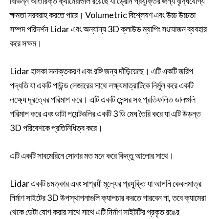
বিভিন্ন অতিরিক্ত ক্যামেরাগুলি রয়েছে যা ড্রোন প্রযুক্তির জন্য বৃদ্ধিযোগ্য
ক্ষমতা সরবরাহ করতে পারে। Volumetric বিশ্লেষণ এবং উচ্চ উচ্চতা
সম্পদ পরিদর্শন Lidar এবং অন্যান্য 3D ক্লাউড ম্যাপিং সংযোজন ব্যবহার
করে সক্ষম।
Lidar হালকা সনাক্তকরণ এবং রঙ্গি জন্য দাঁড়িয়েছে। এটি একটি জরিপ
পদ্ধতি যা একটি পাউন্ড লেজারের সাথে লক্ষ্যমাত্রাটিকে নির্মূল করে একটি
লক্ষ্যে দূরত্বের পরিমাপ করে। এটি একটি সেন্সর সহ প্রতিফলিত ডালগুলি
পরিমাপ করে এবং ডাটা পয়েন্টগুলির একটি 3 ডি মেঘ তৈরি করে যা এটি উড়ন্ত
3D পরিবেশকে প্রতিনিধিত্ব করে।
এটি একটি সাবমেরিনে সোনার মত মনে করে কিন্তু আলোর সাথে।
Lidar একটি চমত্কার এবং সাশ্রয়ী মূল্যের প্রযুক্তি যা আপনি কেবলমাত্র
নির্মাণ সাইটের 3D উপস্থাপনাগুলি ক্যাপচার করতে পারবেন না, তবে ক্যামেরা
থেকে ডেটা যোগ করার সাথে সাথে এটি নির্মাণ সাইটটির প্রকৃত রঙের