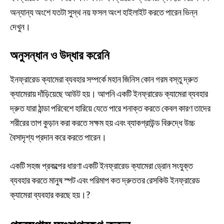
অন্যান্য অংশে যতটা সুস্থ নয় ফসল অংশ হাইলাইট করতে পারেন ভিন্ন
দেখুন।
অনুসন্ধান ও উদ্ধার করেনি
ইনফ্রারেড ক্যামেরা ব্যবহার সম্পর্কে মহান জিনিস কোন গরম বস্তু দ্রুত
ক্যামেরায় দাঁড়িয়েছে আউট হয়। আপনি একটি ইনফ্রারেড ক্যামেরা ব্যবহার
দ্রুত যারা ঠান্ডা পরিবেশে হারিয়ে যেতে পারে শনাক্ত করতে কেবল কারণ তাদের
শরীরের তাপ কুড়ান করা করতে সক্ষম হয় এবং ব্যাকগ্রাউন্ড বিরুদ্ধে উচ্চ
বৈসাদৃশ্য প্রদান করে করতে পারেন।
একটি সহজ প্রকল্পের ধারণা একটি ইনফ্রারেড ক্যামেরা ড্রোন সংযুক্ত
ব্যবহার করতে মানুষ স্পট এবং পরিমাপ কত দ্রুততর রেসকিউ ইনফ্রারেড
ক্যামেরা ব্যবহার করছে হয়।?