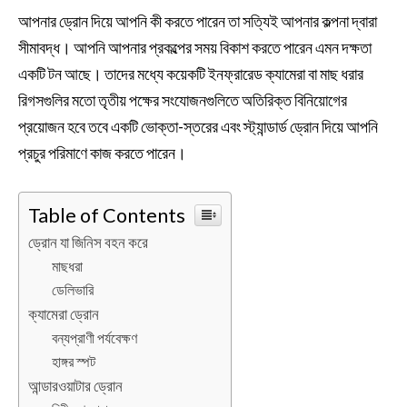
আপনার ড্রোন দিয়ে আপনি কী করতে পারেন তা সত্যিই আপনার কল্পনা দ্বারা
সীমাবদ্ধ। আপনি আপনার প্রকল্পের সময় বিকাশ করতে পারেন এমন দক্ষতা
একটি টন আছে। তাদের মধ্যে কয়েকটি ইনফ্রারেড ক্যামেরা বা মাছ ধরার
রিগসগুলির মতো তৃতীয় পক্ষের সংযোজনগুলিতে অতিরিক্ত বিনিয়োগের
প্রয়োজন হবে তবে একটি ভোক্তা-স্তরের এবং স্ট্যান্ডার্ড ড্রোন দিয়ে আপনি
প্রচুর পরিমাণে কাজ করতে পারেন।
Table of Contents
ড্রোন যা জিনিস বহন করে
মাছধরা
ডেলিভারি
ক্যামেরা ড্রোন
বন্যপ্রাণী পর্যবেক্ষণ
হাঙ্গর স্পট
আন্ডারওয়াটার ড্রোন