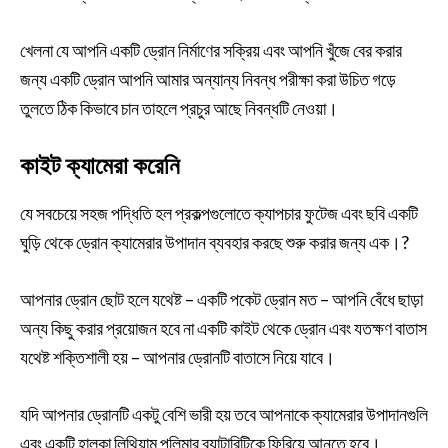
খেলনা যে আপনি একটি ড্রোন নির্মাণের সক্রিয় এবং আপনি খুঁজে বের করার
জন্য একটি ড্রোন আপনি আমার অন্যান্য নিবন্ধ পরীক্ষা করা উচিত গড়ে
তুলতে ঠিক কিভাবে চান তাহলে প্রচুর আছে নিবন্ধটি নেওয়া।
কাইট ক্যামেরা করেনি
যে সবচেয়ে সহজ পদ্ধিতি হল প্রকল্পগুলোতে ক্যাপচার ফুটেজ এবং ছবি একটি
ঘুড়ি থেকে ড্রোন ক্যামেরার উপাদান ব্যবহার করছে শুরু করার জন্য এক।?
আপনার ড্রোন ছোট হলে যথেষ্ট – একটি পকেট ড্রোন মত – আপনি বেঁধে ছাড়া
অন্য কিছু করার প্রয়োজন হবে না একটি কাইট থেকে ড্রোন এবং যতক্ষণ বাতাস
যথেষ্ট শক্তিশালী হয় – আপনার ড্রোনটি বাতাসে নিয়ে যাবে।
যদি আপনার ড্রোনটি একটু বেশি ভারী হয় তবে আপনাকে ক্যামেরার উপাদানগুলি
এবং একটি হালকা লিথিয়াম পলিমার ব্যাটারিটিকে ফিরিয়ে আনতে হবে।