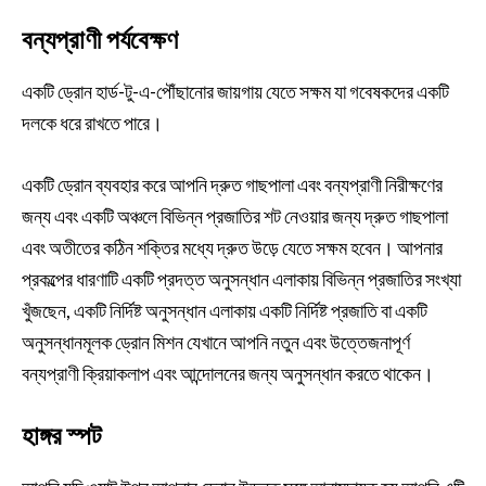
বন্যপ্রাণী পর্যবেক্ষণ
একটি ড্রোন হার্ড-টু-এ-পৌঁছানোর জায়গায় যেতে সক্ষম যা গবেষকদের একটি
দলকে ধরে রাখতে পারে।
একটি ড্রোন ব্যবহার করে আপনি দ্রুত গাছপালা এবং বন্যপ্রাণী নিরীক্ষণের
জন্য এবং একটি অঞ্চলে বিভিন্ন প্রজাতির শট নেওয়ার জন্য দ্রুত গাছপালা
এবং অতীতের কঠিন শক্তির মধ্যে দ্রুত উড়ে যেতে সক্ষম হবেন। আপনার
প্রকল্পের ধারণাটি একটি প্রদত্ত অনুসন্ধান এলাকায় বিভিন্ন প্রজাতির সংখ্যা
খুঁজছেন, একটি নির্দিষ্ট অনুসন্ধান এলাকায় একটি নির্দিষ্ট প্রজাতি বা একটি
অনুসন্ধানমূলক ড্রোন মিশন যেখানে আপনি নতুন এবং উত্তেজনাপূর্ণ
বন্যপ্রাণী ক্রিয়াকলাপ এবং আন্দোলনের জন্য অনুসন্ধান করতে থাকেন।
হাঙ্গর স্পট