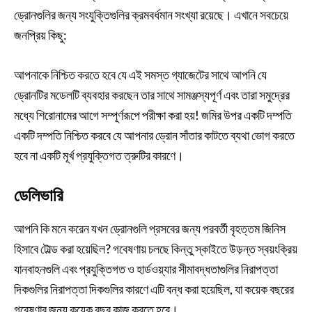
ড্রোনগুলির জন্য সংযুক্তিগুলির ক্রমবর্ধমান সংখ্যা রয়েছে। এখানে সবচেয়ে
জনপ্রিয় কিছু:
আপনাকে নিশ্চিত করতে হবে যে এই সমস্ত গ্যাজেটের সাথে আপনি যে
ড্রোনটির মডেলটি ব্যবহার করছেন তার সাথে সামঞ্জস্যপূর্ণ এবং তারা সমুদ্রের
মধ্যে শিরোনামের আগে সম্পূর্ণরূপে পরীক্ষা করা হয়! জমির উপর একটি দম্পতি
একটি দম্পতি নিশ্চিত করবে যে আপনার ড্রোন সাঁতার কাটতে ব্যথা ভোগ করতে
হবে না একটি মূর্খ প্রযুক্তিগত ত্রুটির কারণে।
ডেলিভারি
আপনি কি মনে করেন যখন ড্রোনগুলি প্রসবের জন্য পরবর্তী বৃহত্তম জিনিস
হিসাবে টোল্ড করা হয়েছিল? গবেষণায় চলছে কিন্তু স্কাইতে উড়ন্ত স্বয়ংক্রিয়
যানবাহনগুলি এবং প্রযুক্তিগত ও হার্ডওয়্যার সীমাবদ্ধতাগুলির নিরাপত্তা
দিকগুলির নিরাপত্তা দিকগুলির কারণে এটি বন্ধ করা হয়েছিল, যা কয়েক বছরের
গবেষণার জন্য কয়েক বছর কাজ করতে হবে।