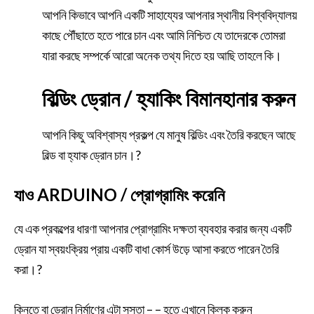
আপনি কিভাবে আপনি একটি সাহায্যের আপনার স্থানীয় বিশ্ববিদ্যালয়
কাছে পৌঁছাতে হতে পারে চান এবং আমি নিশ্চিত যে তাদেরকে তোমরা
যারা করছে সম্পর্কে আরো অনেক তথ্য দিতে হয় আছি তাহলে কি।
বিল্ডিং ড্রোন / হ্যাকিং বিমানহানার করুন
আপনি কিছু অবিশ্বাস্য প্রকল্প যে মানুষ বিল্ডিং এবং তৈরি করছেন আছে
বিল্ড বা হ্যাক ড্রোন চান।?
যাও ARDUINO / প্রোগ্রামিং করেনি
যে এক প্রকল্পের ধারণা আপনার প্রোগ্রামিং দক্ষতা ব্যবহার করার জন্য একটি
ড্রোন যা স্বয়ংক্রিয় প্রায় একটি বাধা কোর্স উড়ে আসা করতে পারেন তৈরি
করা।?
কিনতে বা ড্রোন নির্মাণের এটা সস্তা – – হতে এখানে ক্লিক করুন