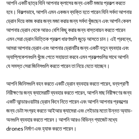
আপনি একটি ছাত্র যিনি আপনার ক্লাসের জন্য একটি মজার প্রকল্প করতে
হবে। বিকল্পভাবে, আপনি এমন একজন ব্যক্তি হতে পারেন যিনি সর্বদা আপনার
ড্রোন দিয়ে কাজ করার জন্য মজা করার জন্য সর্বদা খুঁজছেন এবং আপনি কেবল
আপনার ড্রোন থেকে আরও বেশি কিছু করার জন্য বাস্তবায়ন করতে পারেন
এমন সেরা ড্রোন ভিত্তিক প্রকল্প ধারণাগুলি জুড়ে আসতে চান। এই প্রবন্ধে,
আমরা আপনার ড্রোন এবং আপনার ড্রোনটির জন্য একটি নতুন ব্যবহার এবং
অ্যাপ্লিকেশনগুলি খুঁজে পেতে সহায়তা করবে এমন প্রকল্পগুলির সাথে আপনি
যে সমস্ত সেরা জিনিসগুলি করতে পারেন তা নিয়ে যেতে যাচ্ছেন।
আপনি জিনিসগুলি বহন করতে একটি ড্রোন ব্যবহার করতে পারেন, বন্যপ্রাণী
নিরীক্ষণের জন্য ক্যামেরাটি ব্যবহার করতে পারেন, আপনি মাছ নিরীক্ষণের জন্য
একটি আন্ডারওয়াটার ড্রোন কিনে নিতে পারেন এবং আপনি আপনার প্রকল্পের
জন্য ডেটা সংগ্রহ করতে আইআর ক্যামেরা এবং লেইডার মতো উন্নত অ্যাড-
অনগুলি ব্যবহার করতে পারেন। আপনি আরও বিভিন্ন গ্যাজেট মধ্যে
drones নির্মাণ এবং হ্যাক করতে পারেন।