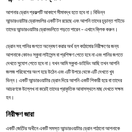
আপনার ড্রোন প্রকল্পটি আকাশে সীমাবদ্ধ হতে হবে না। বিভিন্ন
আন্ডারওয়াটার ড্রোনগুলির একটি টন রয়েছে এবং আপনি তাদের চূড়ান্ত গাইডে
তাদের আন্ডারওয়াটার ড্রোনগুলিতে পড়তে পারেন – এখানে ক্লিক করুন।
ড্রোন সহ পানির জগতে অন্বেষণ করার অর্থ হল কাঠামোর নিরীক্ষণের জন্য
আপনাকে কোনও স্কুবা লাইসেন্স বা প্রশিক্ষণ পেতে হবে না এবং পানির জগতে
দেখতে সুযোগ পেতে হবে না। যখন আমি স্কুবা-ডাইভিং আছি তখন আপনি
জলজ পরিবেশের অংশ হয়ে উঠেন এবং এটি উপরে থেকে এটি দেখতে খুব
ভিন্ন। একটি আন্ডারওয়াটার ড্রোন দিয়ে আপনি একটি শিকারী হয়ে বা তাদের
আচরণকে উল্লেখ না করেই তাদের প্রাকৃতিক আবাসস্থলে মাছ দেখতে সক্ষম
হন।
নিরীক্ষণ জারা
একটি জেটিের অধীনে একটি সমস্ত আন্ডারওয়াটার ড্রোন পাঠানো আপনাকে