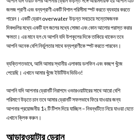
আপনি যদি ওয়াট উপর আপনার ড্রোন উড়ন্ত সঙ্গে আরামদায়ক হয় আপনি এটি
জলজ প্রাণী এবং বন্যপ্রাণী একটি বিশাল পরিসীমা স্পট করতে ব্যবহার করতে
পারেন। একটি ড্রোন overwater উড়ন্ত সবচেয়ে সন্তোষজনক
দিকগুলির মধ্যে একটি হল জলের মধ্যে সোজা এবং কোন আলোর পরাস্ত করার
ক্ষমতা। এর মানে হল যে আপনি যদি উপকূলের দিকে তাকিয়ে থাকেন তবে
আপনি অনেক বেশি নির্ভুলতার সাথে বন্যপ্রাণীকে স্পট করতে পারবেন।
ব্যক্তিগতভাবে, আমি আমার স্থানীয় এলাকায় ডলফিন এবং কচ্ছপ খুঁজে
পেয়েছি। এখানে আমার খুঁজে ইউটিউব ভিডিও!
আপনি যদি আপনার ড্রোনটি নিরাপদে ওভারওয়াটারের সাথে আরো বেশি
পরিমাণে উড়তে চান তবে আমার ড্রোনটি সফলভাবে ফিরে যাওয়ার জন্য
আপনার প্রয়োজনীয় 1২ টি টিপস দিয়ে যাচ্ছিল – নিবন্ধটিতে নিয়ে যাওয়া যেতে
এখানে ক্লিক করুন।
আন্ডারওয়াটার ড্রোন