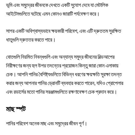
ভূমি এবং সমুদ্রের জীবনকে দেখতে একটি সুযোগ দেবে যা মেটালিক
আইটেমগুলিতে ঘটেছে এমন কোনও জারাটি পর্যবেক্ষণ করে।
সাগর একটি অবিশ্বাস্যভাবে ক্ষয়কারী পরিবেশ, এবং এটি দ্রুততম সুরক্ষিত
ধাতুগুলি দ্রুততর করতে পারে।
বোতগুলি নিয়মিত নিবন্ধগুলি এবং অন্যান্য সমুদ্র জীবনের বিল্ডআপের
নিরীক্ষণের জন্য হুল উপর তদন্তের প্রয়োজন কিন্তু জারা কোন এলাকায়
চেক। আপনি পানির বৈশিষ্ট্যগুলিতে বিভিন্ন ধরণের ক্ষয়ক্ষতি সুরক্ষা তদন্ত
করার জন্য আপনার পানির ড্রোনটি ব্যবহার করতে পারেন, যদিও প্রোপেলার
এবং রডার্সের মতো পানির সরঞ্জামগুলিতে রক্ষণাবেক্ষণ চেক প্রদান করে।
মাছ স্পট
পানির পরিবেশ অনেক মাছ এবং সমুদ্রের জীবন পূর্ণ।