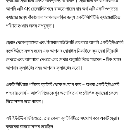
ক্যামেরা ড্রোনটির একটি অবিশ্বাস্য উপাদান। ড্রোনটির উপর নির্ভর করে
আপনি এটি 4K রেজোলিউশনে থাকতে পারেন যার অর্থ এটি একটি গুপ্তচর
ক্যামের মধ্যে বাঁকানো বা আপনার বাড়ির জন্য একটি সিসিটিভি ক্যামেরাটিতে
পরিণত হওয়ার জন্য উপযুক্ত।
ড্রোন থেকে ক্যামেরা এবং জিম্বাল মডিউলটি বের করে আপনি একটি ইউএসবি
কর্ডে উঠতে সক্ষম হবেন এবং আপনার মোবাইল ডিভাইসে ক্যামেরা স্ট্রিমটি
দেখতে এবং আপনাকে দেখতে এবং দেখার অনুমতি দিতে পারবেন – ঠিক যেমন
আপনার ফ্লাইটের সময় আপনার ফ্লাইটের মতো।
একটি লিথিয়াম পলিমার ব্যাটারি থেকে সংযোগ করে – অথবা একটি ইউএসবি
পাওয়ার সোর্স – আপনি নিজেকে খুব অশোধিত এবং মৌলিক ক্যামেরা ফেলে
দিতে সক্ষম হতে পারেন।
এই ইউটিউব ভিডিওতে, তারা কেবল ব্যাটারিটিতে সংযোগ করে একটি ড্রোন
ক্যামেরা চালাতে সক্ষম হয়েছিল।