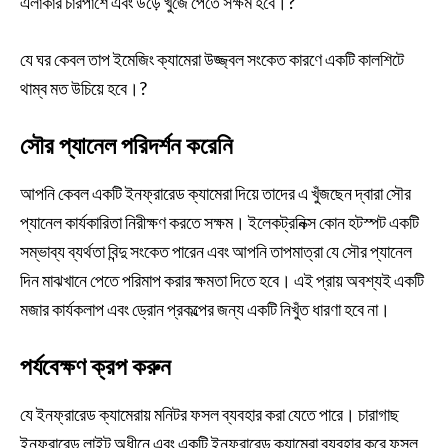
এলাকার চারপাশে এবং উড়ে খুঁজে পেতে সক্ষম হবে।?
যে ঘর কেবল তাপ ইমেজিং ক্যামেরা উজ্জ্বল সংকেত কারণে একটি কালশিটে
থাম্ব মত উচিয়ে হবে।?
সৌর প্যানেল পরিদর্শন করেনি
আপনি কেবল একটি ইনফ্রারেড ক্যামেরা দিয়ে তাদের এ খুঁজছেন দ্বারা সৌর
প্যানেল কার্যকারিতা নিরীক্ষণ করতে সক্ষম। ইলেকট্রনিক্স কোন হটস্পট একটি
সম্ভাব্য ব্যর্থতা বিন্দু সংকেত পারেন এবং আপনি তাপমাত্রা যে সৌর প্যানেল
দিন মাঝখানে পেতে পরিমাপ করার ক্ষমতা দিতে হবে। এই প্রায় অবশ্যই একটি
মজার কার্যকলাপ এবং ড্রোন প্রকল্পের জন্য একটি নিখুঁত ধারণা হবে না।
পর্যবেক্ষণ ক্রপ করুন
যে ইনফ্রারেড ক্যামেরায় মনিটর ফসল ব্যবহার করা যেতে পারে। চারাগাছ
ইনফ্রারেড লাইট অধীনে এবং একটি ইনফ্রারেড ক্যামেরা ব্যবহার করে ফসল