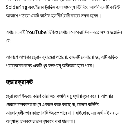
Soldering এবং ইলেকট্রনিক্স জ্ঞান সামান্য বিট দিয়ে আপনি একটি কাইটে
আকাশে পাঠাতে একটি কাস্টম ইউনিট তৈরি করতে সক্ষম হবেন।
এখানে একটি YouTube ভিডিও যেখানে লোকেরা ঠিক করতে সক্ষম হয়েছিল
যে:
আকাশে আপনার ড্রোন ক্যামেরা পাঠানো, ওজনটি বোঝানো হয়, এটি জড়িত
প্রত্যেকের জন্য একটি খুব ফলপ্রসূ অভিজ্ঞতা হতে পারে।
হভারক্রাফট
ড্রোনগুলি উড়ছে কারণ তারা অনেকগুলি বায়ু স্থানান্তর করে। আপনার
ড্রোনে চালকদের মধ্যে একজন কাজ করছে না, তাহলে বাহিনীর
ভারসাম্যহীনতার কারণে এটি উড়তে পারে না। যাইহোক, এর অর্থ এই নয় যে
অন্যান্য চালকদের ভাল ব্যবহার করা যাবে না।