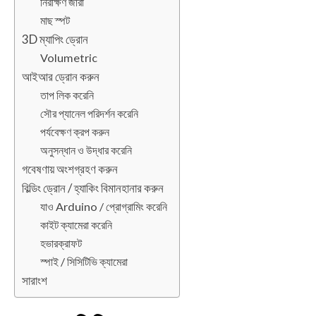
নিরীক্ষণ জারা
মাছ স্পট
3D ম্যাপিং ড্রোন
Volumetric
আইআর ড্রোন করুন
তাপ লিক করেনি
সৌর প্যানেল পরিদর্শন করেনি
পর্যবেক্ষণ ক্রপ করুন
অনুসন্ধান ও উদ্ধার করেনি
গবেষণায় অংশগ্রহণ করুন
বিল্ডিং ড্রোন / হ্যাকিং বিমানহানার করুন
যাও Arduino / প্রোগ্রামিং করেনি
কাইট ক্যামেরা করেনি
হভারক্রাফট
স্পাই / সিসিটিভি ক্যামেরা
সারাংশ