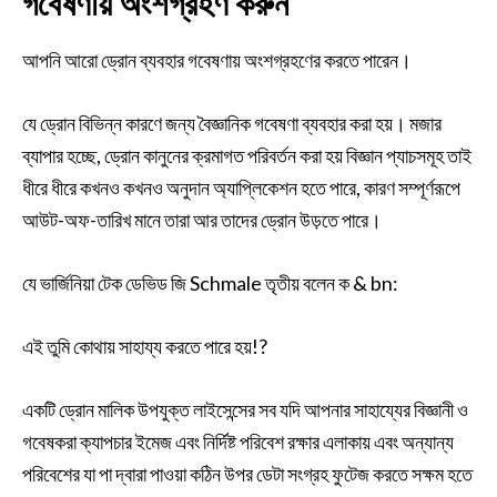
গবেষণায় অংশগ্রহণ করুন
আপনি আরো ড্রোন ব্যবহার গবেষণায় অংশগ্রহণের করতে পারেন।
যে ড্রোন বিভিন্ন কারণে জন্য বৈজ্ঞানিক গবেষণা ব্যবহার করা হয়। মজার
ব্যাপার হচ্ছে, ড্রোন কানুনের ক্রমাগত পরিবর্তন করা হয় বিজ্ঞান প্যাচসমূহ তাই
ধীরে ধীরে কখনও কখনও অনুদান অ্যাপ্লিকেশন হতে পারে, কারণ সম্পূর্ণরূপে
আউট-অফ-তারিখ মানে তারা আর তাদের ড্রোন উড়তে পারে।
যে ভার্জিনিয়া টেক ডেভিড জি Schmale তৃতীয় বলেন ক & bn:
এই তুমি কোথায় সাহায্য করতে পারে হয়!?
একটি ড্রোন মালিক উপযুক্ত লাইসেন্সের সব যদি আপনার সাহায্যের বিজ্ঞানী ও
গবেষকরা ক্যাপচার ইমেজ এবং নির্দিষ্ট পরিবেশ রক্ষার এলাকায় এবং অন্যান্য
পরিবেশের যা পা দ্বারা পাওয়া কঠিন উপর ডেটা সংগ্রহ ফুটেজ করতে সক্ষম হতে