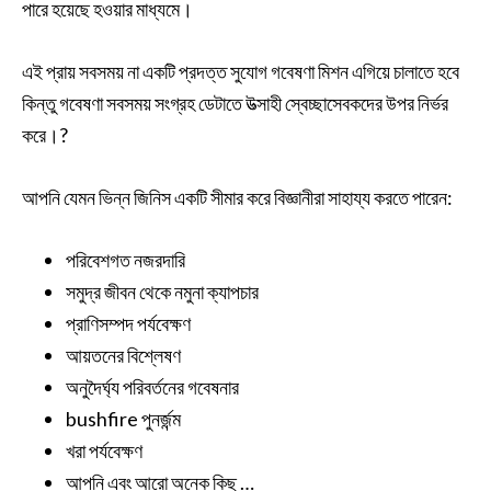
পারে হয়েছে হওয়ার মাধ্যমে।
এই প্রায় সবসময় না একটি প্রদত্ত সুযোগ গবেষণা মিশন এগিয়ে চালাতে হবে
কিন্তু গবেষণা সবসময় সংগ্রহ ডেটাতে উত্সাহী স্বেচ্ছাসেবকদের উপর নির্ভর
করে।?
আপনি যেমন ভিন্ন জিনিস একটি সীমার করে বিজ্ঞানীরা সাহায্য করতে পারেন:
পরিবেশগত নজরদারি
সমুদ্র জীবন থেকে নমুনা ক্যাপচার
প্রাণিসম্পদ পর্যবেক্ষণ
আয়তনের বিশ্লেষণ
অনুদৈর্ঘ্য পরিবর্তনের গবেষনার
bushfire পুনর্জন্ম
খরা পর্যবেক্ষণ
আপনি এবং আরো অনেক কিছু …