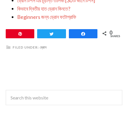
ড্রোন টিপস এর চূড়ান্ত তালিকা [30 টি জানে টিপস]
কিভাবে দ্বিতীয় হাত ড্রোন কিনতে?
Beginners জন্য ড্রোন ফটোগ্রাফি
0
Pin
Tweet
Share
SHARES
FILED UNDER:
ড্রোন