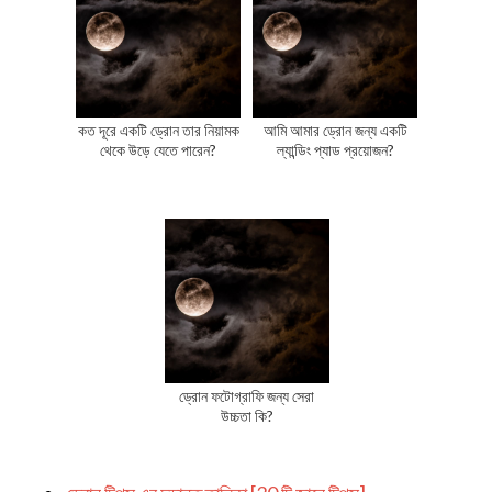
কত দূরে একটি ড্রোন তার নিয়ামক
আমি আমার ড্রোন জন্য একটি
থেকে উড়ে যেতে পারেন?
ল্যান্ডিং প্যাড প্রয়োজন?
ড্রোন ফটোগ্রাফি জন্য সেরা
উচ্চতা কি?