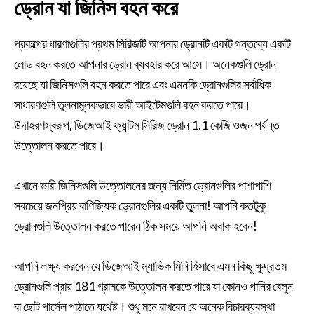
ড্রোন যা জিনিস বহন করে
প্রকল্পের ধারণাগুলির প্রথম সিরিজটি আপনার ড্রোনটি একটি গন্তব্যে একটি
লোড বহন করতে আপনার ড্রোন ব্যবহার করে আসে। অনেকগুলি ড্রোন
রয়েছে যা জিনিসগুলি বহন করতে পারে এবং এমনকি ড্রোনগুলির সর্বাধিক
সাধারণগুলি তুলনামূলকভাবে ভারী আইটেমগুলি বহন করতে পারে।
উদাহরণস্বরূপ, ডিজেআই ফ্যান্টম সিরিজ ড্রোন 1.1 কেজি ওজন পর্যন্ত
উত্তোলন করতে পারে।
এখানে ভারী জিনিসগুলি উত্তোলনের জন্য নির্মিত ড্রোনগুলির পাশাপাশি
সবচেয়ে জনপ্রিয় বাণিজ্যিক ড্রোনগুলির একটি তুলনা! আপনি কতটুকু
ড্রোনগুলি উত্তোলন করতে পারেন ঠিক সময়ে আপনি অবাক হবেন!
আপনি লক্ষ্য করবেন যে ডিজেআই ম্যাভিক মিনি হিসাবে এমন কিছু ক্ষুদ্রতম
ড্রোনগুলি প্রায় 181 গ্রামকে উত্তোলন করতে পারে যা কোনও পানির বেলুন
বা ছোট পার্সেল পাঠাতে যথেষ্ট। শুধু মনে রাখবেন যে অনেক বিচারব্যবস্থা