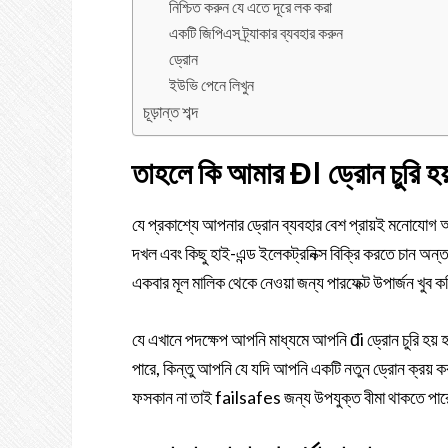
নিশ্চিত করুন যে এতে দূরে লক করা
একটি জিপিএস ট্র্যাকার ব্যবহার করুন
ড্রোন
ইউভি পেনে লিখুন
চূড়ান্ত শব্দ
তাহলে কি আমার ĐI ড্রোন চুরি হ
যে প্রকাশ্যে আপনার ড্রোন ব্যবহার বেশ প্রায়ই মনোযোগ 
দখল এবং কিছু হাই-এন্ড ইলেকট্রনিক্স বিক্রি করতে চান অন্তর
একবার মূল মালিক থেকে নেওয়া জন্য পারফেক্ট উপার্জন খুব 
যে এখানে পদক্ষেপ আপনি মাধ্যমে আপনি đi ড্রোন চুরি হয়
পারে, কিন্তু আপনি যে যদি আপনি একটি নতুন ড্রোন ক্রয় 
ফসকান না তাই failsafes জন্য উপযুক্ত বীমা থাকতে পা