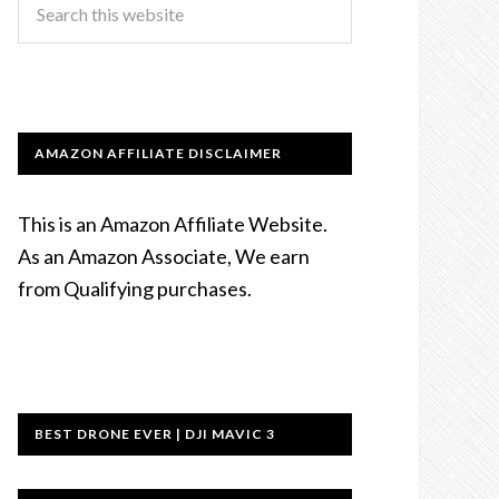
AMAZON AFFILIATE DISCLAIMER
This is an Amazon Affiliate Website.
As an Amazon Associate, We earn
from Qualifying purchases.
BEST DRONE EVER | DJI MAVIC 3