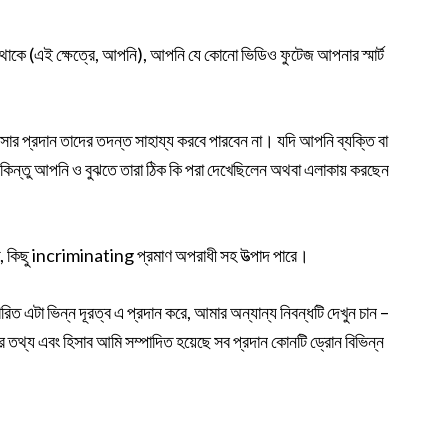
থাকে (এই ক্ষেত্রে, আপনি), আপনি যে কোনো ভিডিও ফুটেজ আপনার স্মার্ট
র প্রদান তাদের তদন্ত সাহায্য করবে পারবেন না। যদি আপনি ব্যক্তি বা
ারে, কিন্তু আপনি ও বুঝতে তারা ঠিক কি পরা দেখেছিলেন অথবা এলাকায় করছেন
লিত, কিছু incriminating প্রমাণ অপরাধী সহ উত্পাদ পারে।
ত এটা ভিন্ন দূরত্ব এ প্রদান করে, আমার অন্যান্য নিবন্ধটি দেখুন চান –
তথ্য এবং হিসাব আমি সম্পাদিত হয়েছে সব প্রদান কোনটি ড্রোন বিভিন্ন