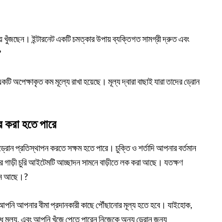
য়ে খুঁজছেন। ইন্টারনেট একটি চমত্কার উপায় ব্যক্তিগত সামগ্রী দ্রুত এবং
?
ি অপেক্ষাকৃত কম মূল্যে রাখা হয়েছে। মূল্য দ্বারা বাছাই যারা তাদের ড্রোন
র করা হতে পারে
রোন প্রতিস্থাপন করতে সক্ষম হতে পারে। চুক্তি ও শর্তাদি আপনার বর্তমান
ার গাড়ী চুরি আইটেমটি আচ্ছাদন সামনে বাড়ীতে লক করা আছে। যতক্ষণ
াদন আছে।?
 আপনি আপনার বীমা প্রদানকারী কাছে পৌঁছানোর মূল্য হতে হবে। যাইহোক,
ধ মূল্য, এবং আপনি খুঁজে পেতে পারেন নিজেকে অন্য ড্রোন জন্য