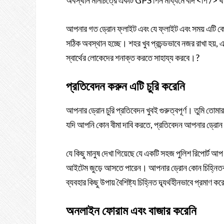
অবস্থান মানচিত্রে একটি GPS পিন মাধ্যমে বাদ <পি /> 
আপনার গত ড্রোন ফ্লাইট এবং যে ফ্লাইট এবং সময় এটি কোনো
সঠিক অবস্থান হচ্ছে। শহর খুব প্রচন্ডভাবে নজর রাখা হয়
স্বার্থের লোকেদের শনাক্ত করতে সাহায্য করবে।?
প্রতিবেদন করুন এটি চুরি করেনি
আপনার ড্রোন চুরি প্রতিবেদন খুবই গুরুত্বপূর্ণ। তুমি তোমা
যদি আপনি কোন বীমা দাবি করতে, প্রতিবেদন আপনার ড্রোন চুর
যে কিছু মানুষ দেখা গিয়েছে যে একটি সহজ পুলিশ রিপোর্ট আপ 
আইটেম জুড়ে আসতে পারেন। আপনার ড্রোন কোন চিহ্নিতকর
ব্যবহার কিছু উপায় বৈশিষ্ট্য চিহ্নিত দ্ব্যর্থহীনভাবে প্রমা
অনলাইন ফোরাম এবং বাজার করেনি