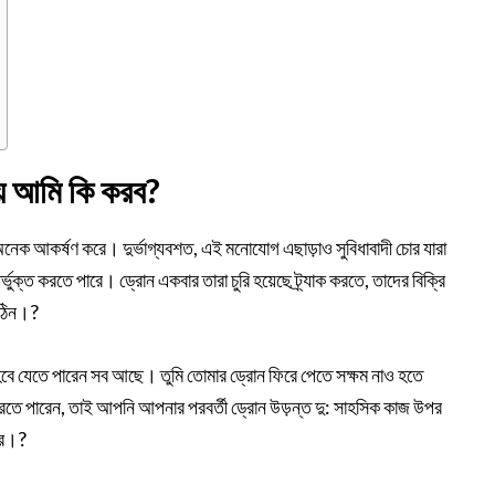
য় আমি কি করব?
অনেক আকর্ষণ করে। দুর্ভাগ্যবশত, এই মনোযোগ এছাড়াও সুবিধাবাদী চোর যারা
্ভুক্ত করতে পারে। ড্রোন একবার তারা চুরি হয়েছে ট্র্যাক করতে, তাদের বিক্রি
কঠিন।?
 হবে যেতে পারেন সব আছে। তুমি তোমার ড্রোন ফিরে পেতে সক্ষম নাও হতে
করতে পারেন, তাই আপনি আপনার পরবর্তী ড্রোন উড়ন্ত দু: সাহসিক কাজ উপর
রে।?