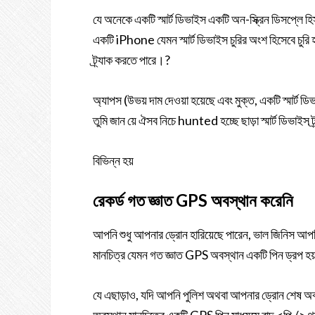
যে অনেকে একটি স্মার্ট ডিভাইস একটি অন-স্ক্রিন ডিসপ্লে 
একটি iPhone যেমন স্মার্ট ডিভাইস চুরির অংশ হিসেবে চুরি
ট্র্যাক করতে পারে।?
অ্যাপস (উভয় দাম দেওয়া হয়েছে এবং মুক্ত, একটি স্মার্ট
তুমি জান য়ে ঐসব নিচে hunted হচ্ছে ছাড়া স্মার্ট ডিভাই
বিভিন্ন হয়
রেকর্ড গত জ্ঞাত GPS অবস্থান করেনি
আপনি শুধু আপনার ড্রোন হারিয়েছে পারেন, ভাল জিনিস আ
মানচিত্র যেমন গত জ্ঞাত GPS অবস্থান একটি পিন ড্রপ হ
যে এছাড়াও, যদি আপনি পুলিশ অথবা আপনার ড্রোন শেষ অবস