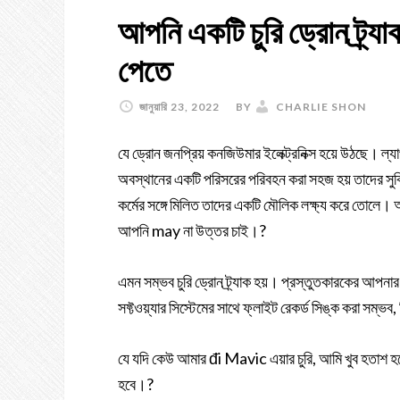
আপনি একটি চুরি ড্রোন ট্র্য
পেতে
জানুয়ারি 23, 2022
BY
CHARLIE SHON
যে ড্রোন জনপ্রিয় কনজিউমার ইলেক্ট্রনিক্স হয়ে উঠছে। ল
অবস্থানের একটি পরিসরের পরিবহন করা সহজ হয় তাদের সুবিধাব
কর্মের সঙ্গে মিলিত তাদের একটি মৌলিক লক্ষ্য করে তোলে। আ
আপনি may না উত্তর চাই।?
এমন সম্ভব চুরি ড্রোন ট্র্যাক হয়। প্রস্তুতকারকের আপনার
সফ্টওয়্যার সিস্টেমের সাথে ফ্লাইট রেকর্ড সিঙ্ক করা সম্ভব
যে যদি কেউ আমার đi Mavic এয়ার চুরি, আমি খুব হতাশ 
হবে।?