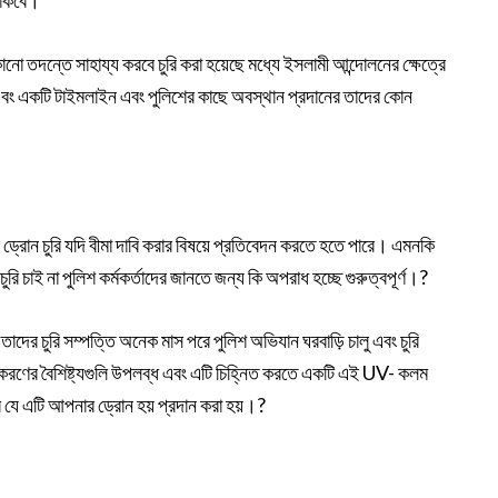
থাকবে।
 তদন্তে সাহায্য করবে চুরি করা হয়েছে মধ্যে ইসলামী আন্দোলনের ক্ষেত্রে
, এবং একটি টাইমলাইন এবং পুলিশের কাছে অবস্থান প্রদানের তাদের কোন
র ড্রোন চুরি যদি বীমা দাবি করার বিষয়ে প্রতিবেদন করতে হতে পারে। এমনকি
ি চাই না পুলিশ কর্মকর্তাদের জানতে জন্য কি অপরাধ হচ্ছে গুরুত্বপূর্ণ।?
তাদের চুরি সম্পত্তি অনেক মাস পরে পুলিশ অভিযান ঘরবাড়ি চালু এবং চুরি
ণের বৈশিষ্ট্যগুলি উপলব্ধ এবং এটি চিহ্নিত করতে একটি এই UV- কলম
ণ করে যে এটি আপনার ড্রোন হয় প্রদান করা হয়।?