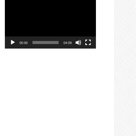
ভিডিও
প্লেয়ার
00:00
04:09