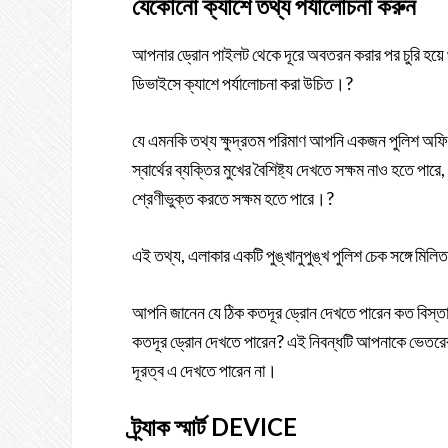
যেকোনো ক্যাশে তথ্য পর্যালোচনা করুন
আপনার ড্রোন পাইলট থেকে দূরে অবতরন করার পর চুরি হয়ে 
ডিভাইসে ক্যাশে পর্যালোচনা করা উচিত।?
যে এমনকি তথ্য ক্ষুদ্রতম পরিমাণ আপনি একজন পুলিশ অফিসা
স্বার্থের ব্যক্তির মুখের বৈশিষ্ট্য দেখতে সক্ষম নাও হতে প
শ্রেণীভুক্ত করতে সক্ষম হতে পারে।?
এই তথ্য, এলাকার একটি পুঙ্খানুপুঙ্খ পুলিশ চেক সঙ্গে মি
আপনি জানেন যে ঠিক কতদূর ড্রোন দেখতে পারেন কত বিস্তারি
কতদূর ড্রোন দেখতে পারেন? এই নিবন্ধটি আপনাকে ভেতরের 
দূরত্ব এ দেখতে পারেন না।
ট্র্যাক স্মার্ট DEVICE