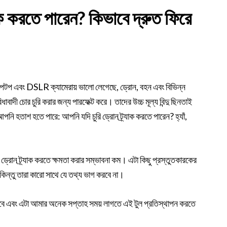
াক করতে পারেন? কিভাবে দ্রুত ফিরে
্যাপটপ এবং DSLR ক্যামেরায় ভালো লেগেছে, ড্রোন, বহন এবং বিভিন্ন
াদী চোর চুরি করার জন্য পারফেক্ট করে। তাদের উচ্চ মূল্য বিন্দু ছিনতাই
পনি হতাশ হতে পারে: আপনি যদি চুরি ড্রোন ট্র্যাক করতে পারেন? হ্যাঁ,
 ড্রোন ট্র্যাক করতে ক্ষমতা করার সম্ভাবনা কম। এটা কিছু প্রস্তুতকারকের
, কিন্তু তারা কারো সাথে যে তথ্য ভাগ করবে না।
হবে এবং এটা আমার অনেক সপ্তাহ সময় লাগতে এই টুল প্রতিস্থাপন করতে