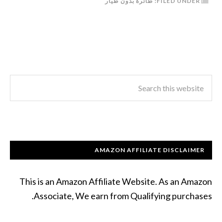
FILED UNDER:
طائرة بدون طيار
AMAZON AFFILIATE DISCLAIMER
This is an Amazon Affiliate Website. As an Amazon
Associate, We earn from Qualifying purchases.