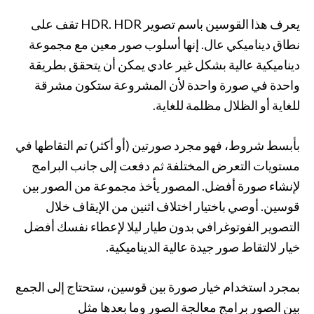
يعرف هذا القوسين باسم تصوير HDR. HDR تقف على
نطاق ديناميكي عال. إنها أسلوب صور معين مع مجموعة
ديناميكية عالية بشكل غير عادي يمكن أن يتحقق بطريقة
واحدة في صورة واحدة لأن المشروعة ستكون مشرقة
للغاية أو الظلال مظلمة للغاية.
بأبسط شروط، فهو مجرد صورتين (أو أكثر) تم التقاطها في
مستويات التعرض المختلفة ثم دفعت إلى جانب البرامج
لإنشاء صورة أفضل. المصور يأخذ مجموعة من الصور بين
قوسين. أوصي باختيار اختلاف اثنين من الإيقاف خلال
التصوير الفوتوغرافي بدون طيار ليلا لإعطاء نفسك أفضل
خيار لالتقاط صور جيدة عالية الديناميكية.
بمجرد استخدام خيار صورة بين قوسين، ستحتاج إلى الجمع
بين الصور برامج معالجة الصور وما بعدها مثل