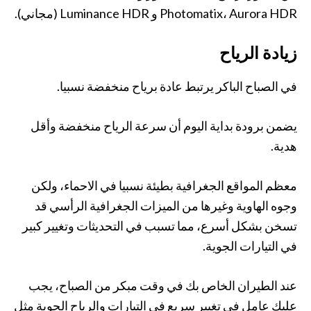
Photomatix، Aurora HDR و Luminance HDR (مجاني).
زيادة الرياح
في الصباح الباكر يرتبط عادة برياح منخفضة نسبيا.
يضمن برودة بداية اليوم أن سرعة الرياح منخفضة وأقل
هدية.
معظم المواقع الجغرافية بطيئة نسبيا في الاحماء، ولكن
وجوه الهاوية وغيرها من الميزات الجغرافية الرأسي قد
تسخن بشكل أسرع، مما تسبب في التحديثات وتغيير كبير
في التيارات الجوية.
عند الطيران الخاص بك في وقت مبكر من الصباح، يجب
عليك عامل في تغيير سريع في التيارات والرياح الجوية مثل