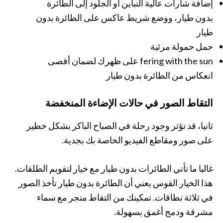
إضافة شارات عالية التباين أو الجلود إلى الطائرة
بدون طيار، ووضع شريط عاكس على الطائرة بدون
طيار
حمل حمولة مرئية
fering with the sun على ظهرك لضمان أقصى
انعكاس من الطائرة بدون طيار
التقاط الصور في حالات الإضاءة المنخفضة
ثانيا، قد تؤثر وجود رحلة في الصباح الباكر بشكل خطير
على صور ومقاطع الفيديو الخاصة بك بجدية.
غالبا ما تأتي الطائرات بدون طيار مع خيار لتقويم الطلقات.
هذا الخيار القوس يعني أن الطائرة بدون طيار تأخذ الصور
في ثلاثة نطاقات. تمكينك من التقاط متجر مع سماء
مشرقة ودمج أغمق بسهولة.