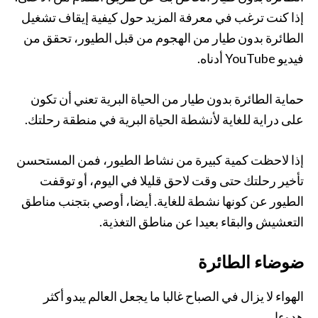
إذا كنت ترغب في معرفة المزيد حول كيفية إيقاف تشغيل
الطائرة بدون طيار من الهجوم من قبل الطيور، تحقق من
فيديو YouTube أدناه.
حماية الطائرة بدون طيار من الحياة البرية تعني أن تكون
على دراية للغاية لأنشطة الحياة البرية في منطقة رحلتك.
إذا لاحظت كمية كبيرة من نشاط الطيور، فمن المستحسن
تأخير رحلتك حتى وقت لاحق قليلا في اليوم، أو توقفت
الطيور عن كونها نشطة للغاية. أيضا، أوصي بتجنب مناطق
التعشيش والبقاء بعيدا عن مناطق التغذية.
ضوضاء الطائرة
الهواء لا يزال في الصباح غالبا ما يجعل العالم يبدو أكثر
هدوءا.