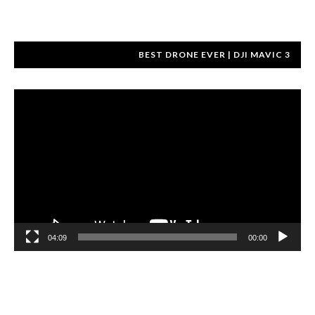
BEST DRONE EVER | DJI MAVIC 3
مشغل
الفيديو
04:09
00:00