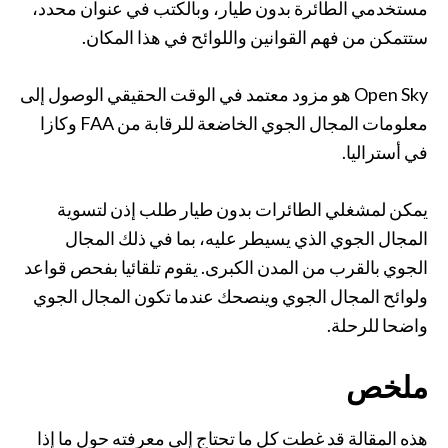
مستخدمي الطائرة بدون طيار، وبالكتب في عنوان محدد،
ستتمكن من فهم القوانين واللوائح في هذا المكان.
Open Sky هو مزود معتمد في الوقت الحقيقي الوصول إلى
معلومات المجال الجوي الخاضعة للرقابة من FAA وكازا
في أستراليا.
يمكن لمشغلي الطائرات بدون طيار طلب إذن لتسوية
المجال الجوي الذي يسيطر عليه، بما في ذلك المجال
الجوي بالقرب من المدن الكبرى. يقوم تلقائيا بفحص قواعد
ولوائح المجال الجوي وينصحك عندما تكون المجال الجوي
واضحا للرحلة.
ملخص
هذه المقالة قد غطت كل ما تحتاج إلى معرفته حول ما إذا