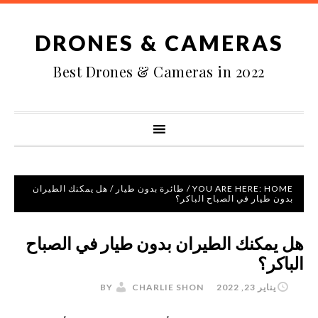
DRONES & CAMERAS
Best Drones & Cameras in 2022
HOME
YOU ARE HERE:
/
طائرة بدون طيار
/
هل يمكنك الطيران
بدون طيار في الصباح الباكر؟
هل يمكنك الطيران بدون طيار في الصباح
الباكر؟
يناير 23, 2022
BY
CHARLIE SHON