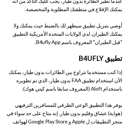
عندما تطير الطائرة بدون طيار، يجب عليك التأكد من أنه
يمكنك الإقلاع في منطقتك المطلوبة والمخصصة.
أوصي بتنزيل تطبيق سيظهر لك بالضبط حيث يمكنك ولا
يمكنك الطيران. لدى الولايات المتحدة الأمريكية التطبيق
“قبل الطيران” المعروف باسم B4ufly App.
تطبيق B4UFLY
إذا كنت مستخدما تتراوح بين الطائرات بدون طيار، يمكنك
الآن استخدام تطبيق FAA بدون طيار، الذي تم تطويره
باستخدام Aloft (المعروف سابقا باسم كيتي هوك).
يوفر هذا التطبيق الوعي الظرفي للمسافرين الترفيهي
(هواية) عشاق وقليم بدون طيار. إنه متاح على حد سواء في
متجر التطبيقات ل Apple و Google Play Store لهواتف