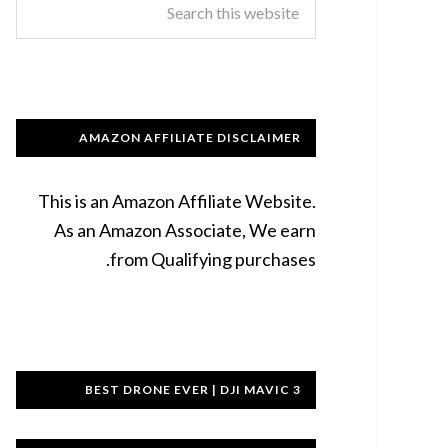
AMAZON AFFILIATE DISCLAIMER
This is an Amazon Affiliate Website.
As an Amazon Associate, We earn
from Qualifying purchases.
BEST DRONE EVER | DJI MAVIC 3