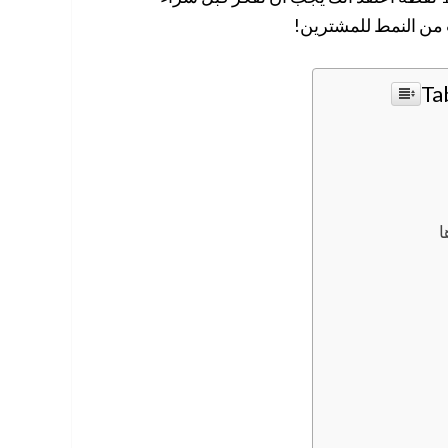
 من النمط للمشترين!
Ta