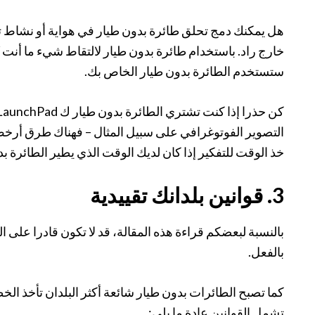
هل يمكنك دمج تحلق طائرة بدون طيار في هواية أو نشاط ت
ستستخدم الطائرة بدون طيار الخاص بك.
التصوير الفوتوغرافي على سبيل المثال – فهناك طرق أرخص
خذ الوقت للتفكير إذا كان لديك الوقت الذي يطير الطائرة بدو
3. قوانين بلدانك تقييدية
بالنسبة لبعضكم قراءة هذه المقالة، قد لا تكون قادرا على ا
بالفعل.
كما تصبح الطائرات بدون طيار شائعة أكثر البلدان تأخذ الخ
تشمل القوانين عادة ما يلي: