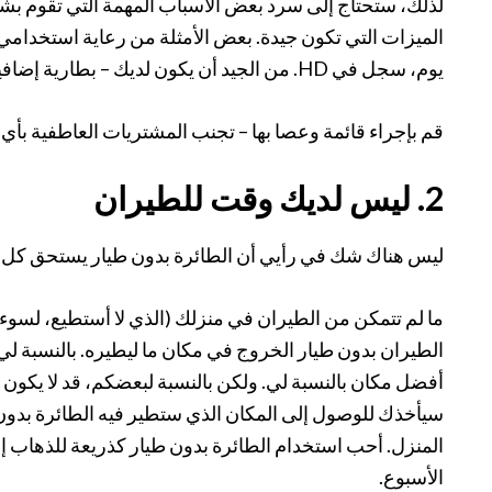
لذلك، ستحتاج إلى سرد بعض الأسباب المهمة التي تقوم بش
الميزات التي تكون جيدة. بعض الأمثلة من رعاية استخدام
يوم، سجل في HD. من الجيد أن يكون لديك – بطارية إضافية بأسعار معقولة، حقيبة حمل، تحكم.
قم بإجراء قائمة وعصا بها – تجنب المشتريات العاطفية بأي 
2. ليس لديك وقت للطيران
ليس هناك شك في رأيي أن الطائرة بدون طيار يستحق كل هذا 
ما لم تتمكن من الطيران في منزلك (الذي لا أستطيع، لسوء 
أفضل مكان بالنسبة لي. ولكن بالنسبة لبعضكم، قد لا يكون
سيأخذك للوصول إلى المكان الذي ستطير فيه الطائرة بدون 
المنزل. أحب استخدام الطائرة بدون طيار كذريعة للذهاب إل
الأسبوع.