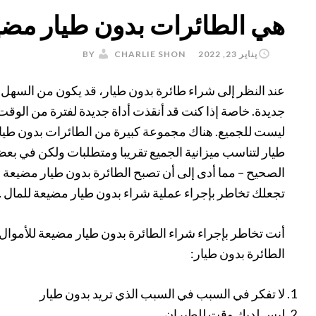
هي الطائرات بدون طيار مضي
يناير 23, 2022
BY
CHARLIE SHON
عند النظر إلى شراء طائرة بدون طيار، قد يكون من السهل
جديدة. خاصة إذا كنت قد أنقذت أداة جديدة لفترة من الوقت
ليست للجميع. هناك مجموعة كبيرة من الطائرات بدون طيار 
طيار لتناسب ميزانية الجميع تقريبا ومتطلبات ولكن في بعض ال
الصحيح – مما أدى إلى أن تصبح الطائرة بدون طيار مضيعة ل
تجعلك تخاطر بإجراء عملية شراء بدون طيار مضيعة للمال 
الطائرة بدون طيار:
لا تفكر في السبب في السبب الذي تريد بدون طيار
ليس لديك وقت للطيران