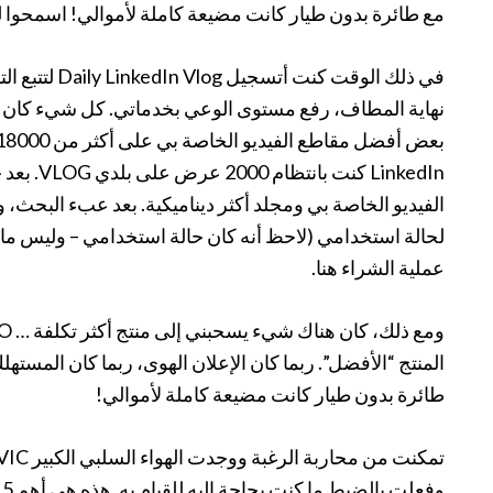
مع طائرة بدون طيار كانت مضيعة كاملة لأموالي! اسمحوا ل
في ذلك الوقت ك
نهاية المطاف، رفع مستوى الوعي بخدماتي. كل شيء كان جي
LinkedIn ك
لحالة استخدامي (لاحظ أنه كان حالة استخدامي – وليس ما أ
عملية الشراء هنا.
المنتج “الأفضل”. ربما كان الإعلان الهوى، ربما كان المست
طائرة بدون طيار كانت مضيعة كاملة لأموالي!