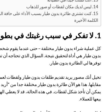
14. ليس لديك مكان لقطات أو صور للذهاب
15. كنت تشتري طائرة بدون طيار بسبب الأداء على حافة المواصفات الرسمية
الكلمة الأخيرة
1. لا تفكر في سبب رغبتك في بطولة بدون طيار
كل عملية شراء بدون طيار مختلفة – حتى عندما يقوم شخص م
بدون طيار هي أداة لتحقيق نتيجة. السؤال الذي تحتاجه أن تس
توفرها لي الطائرة بدون طيار.
تخيل أنك مصور يريد تقديم طلقات بدون طيار ولقطات لعملا
مقابلها. هذا هو الآن طائرة بدون طيار مختلفة جدا من “أريد 
بيعها للعملاء.